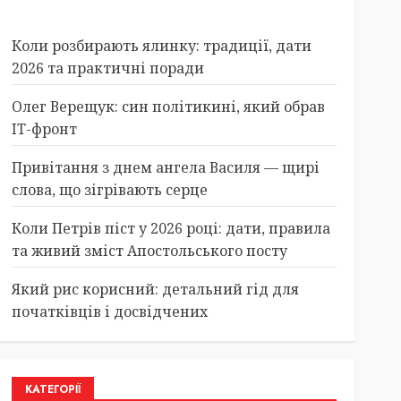
Коли розбирають ялинку: традиції, дати
2026 та практичні поради
Олег Верещук: син політикині, який обрав
IT-фронт
Привітання з днем ангела Василя — щирі
слова, що зігрівають серце
Коли Петрів піст у 2026 році: дати, правила
та живий зміст Апостольського посту
Який рис корисний: детальний гід для
початківців і досвідчених
КАТЕГОРІЇ