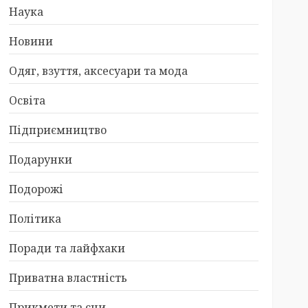
Наука
Новини
Одяг, взуття, аксесуари та мода
Освіта
Підприємництво
Подарунки
Подорожі
Політика
Поради та лайфхаки
Приватна властність
Прикмети та сни