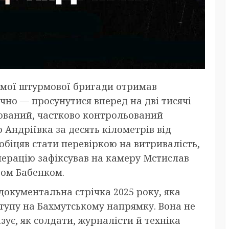
кремої штурмової бригади отримав
чно — просунутися вперед на дві тисячі
інований, частково контрольований
Андріївка за десять кілометрів від
обіцяв стати перевіркою на витривалість,
операцію зафіксував на камеру Мстислав
ром Бабенком.
документальна стрічка 2025 року, яка
тупу на Бахмутському напрямку. Вона не
зує, як солдати, журналісти й техніка