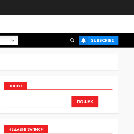
SUBSCRIBE
ПОШУК
ПОШУК
НЕДАВНІ ЗАПИСИ