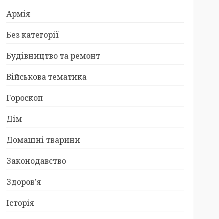
Армія
Без категорії
Будівництво та ремонт
Військова тематика
Гороскоп
Дім
Домашні тварини
Законодавство
Здоров’я
Історія