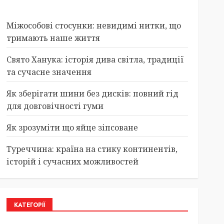
Міжособові стосунки: невидимі нитки, що
тримають наше життя
Свято Ханука: історія дива світла, традиції
та сучасне значення
Як зберігати шини без дисків: повний гід
для довговічності гуми
Як зрозуміти що яйце зіпсоване
Туреччина: країна на стику континентів,
історій і сучасних можливостей
КАТЕГОРІЇ