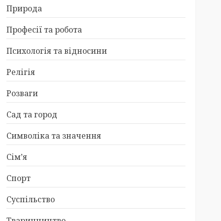
Природа
Професії та робота
Психологія та відносини
Релігія
Розваги
Сад та город
Символіка та значення
Сім’я
Спорт
Суспільство
Тваринництво