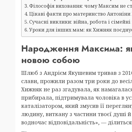
Філософія виховання: чому Максим не ст
Цікаві факти про материнство Антоніни
Сучасні виклики: війна, робота і сімейні
Уроки для інших мам: як Хижняк поєднує
Народження Максима: як 
новою собою
Шлюб з Андрієм Якушевим тривав з 2016
слави, прожили разом три роки до весілл
Хижняк не раз згадувала, як намагалас
прибирала, підтримувала чоловіка в ус
каталізатором, який змусив її переглян
людину, виткану з частини твоєї душі й 
водночас відповідальність», — ділиться