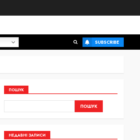
SUBSCRIBE
ПОШУК
ПОШУК
НЕДАВНІ ЗАПИСИ