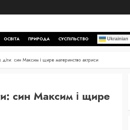
ОСВІТА
ПРИРОДА
СУСПІЛЬСТВО
Ukrainian
 діти: син Максим і щире материнство актриси
и: син Максим і щире