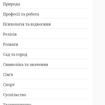
Природа
Професії та робота
Психологія та відносини
Релігія
Розваги
Сад та город
Символіка та значення
Сім’я
Спорт
Суспільство
Тваринництво