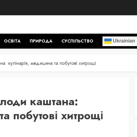
ОСВІТА
ПРИРОДА
СУСПІЛЬСТВО
Ukrainian
на: кулінарія, медицина та побутові хитрощі
плоди каштана:
та побутові хитрощі