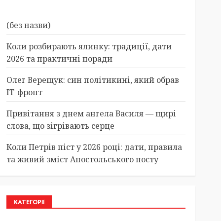
(без назви)
Коли розбирають ялинку: традиції, дати
2026 та практичні поради
Олег Верещук: син політикині, який обрав
IT-фронт
Привітання з днем ангела Василя — щирі
слова, що зігрівають серце
Коли Петрів піст у 2026 році: дати, правила
та живий зміст Апостольського посту
КАТЕГОРІЇ