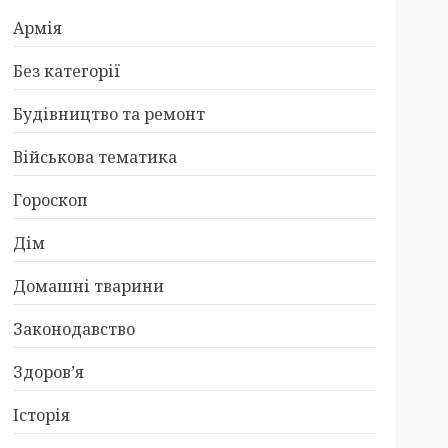
Армія
Без категорії
Будівництво та ремонт
Військова тематика
Гороскоп
Дім
Домашні тварини
Законодавство
Здоров’я
Історія