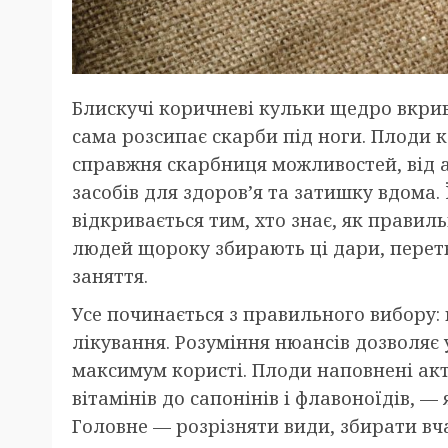
Блискучі коричневі кульки щедро вкрив
сама розсипає скарби під ноги. Плоди 
справжня скарбниця можливостей, від 
засобів для здоров’я та затишку вдома.
відкривається тим, хто знає, як правиль
людей щороку збирають ці дари, перет
заняття.
Усе починається з правильного вибору:
лікування. Розуміння нюансів дозволяє
максимум користі. Плоди наповнені ак
вітамінів до сапонінів і флавоноїдів, —
Головне — розрізняти види, збирати вч