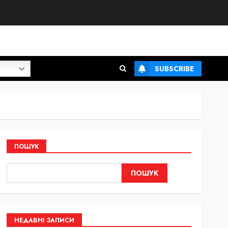
SUBSCRIBE
ПОШУК
ПОШУК
НЕДАВНІ ЗАПИСИ