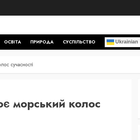
ОСВІТА
ПРИРОДА
СУСПІЛЬСТВО
Ukrainian
лос сучасності
ює морський колос