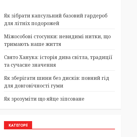
Як зібрати капсульний базовий гардероб
для літніх подорожей
Міжособові стосунки: невидимі нитки, що
тримають наше життя
Свято Ханука: історія дива світла, традиції
та сучасне значення
Як зберігати шини без дисків: повний гід
для довговічності гуми
Як зрозуміти що яйце зіпсоване
КАТЕГОРІЇ