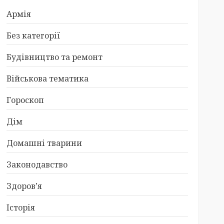
Армія
Без категорії
Будівництво та ремонт
Військова тематика
Гороскоп
Дім
Домашні тварини
Законодавство
Здоров’я
Історія