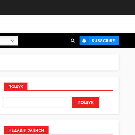
SUBSCRIBE
ПОШУК
ПОШУК
НЕДАВНІ ЗАПИСИ