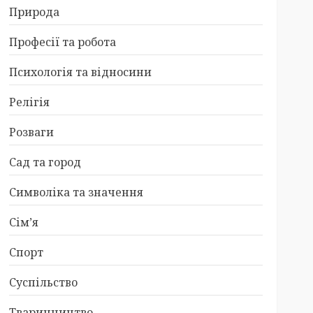
Природа
Професії та робота
Психологія та відносини
Релігія
Розваги
Сад та город
Символіка та значення
Сім’я
Спорт
Суспільство
Тваринництво