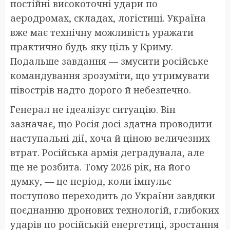
постійні високоточні удари по
аеродромах, складах, логістиці. Україна
вже має технічну можливість уражати
практично будь-яку ціль у Криму.
Подальше завдання — змусити російське
командування зрозуміти, що утримувати
півострів надто дорого й небезпечно.
Генерал не ідеалізує ситуацію. Він
зазначає, що Росія досі здатна проводити
наступальні дії, хоча й ціною величезних
втрат. Російська армія деградувала, але
ще не розбита. Тому 2026 рік, на його
думку, — це період, коли імпульс
поступово переходить до України завдяки
поєднанню дронових технологій, глибоких
ударів по російській енергетиці, зростання