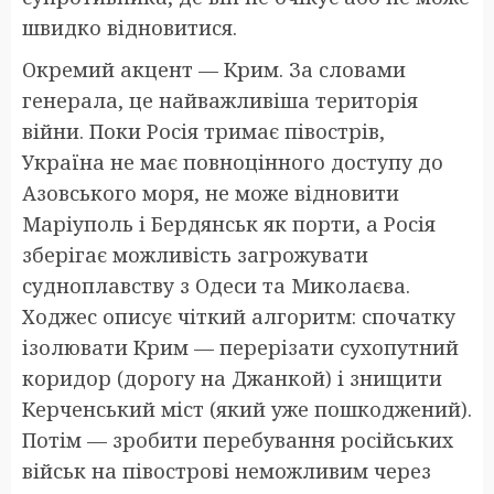
швидко відновитися.
Окремий акцент — Крим. За словами
генерала, це найважливіша територія
війни. Поки Росія тримає півострів,
Україна не має повноцінного доступу до
Азовського моря, не може відновити
Маріуполь і Бердянськ як порти, а Росія
зберігає можливість загрожувати
судноплавству з Одеси та Миколаєва.
Ходжес описує чіткий алгоритм: спочатку
ізолювати Крим — перерізати сухопутний
коридор (дорогу на Джанкой) і знищити
Керченський міст (який уже пошкоджений).
Потім — зробити перебування російських
військ на півострові неможливим через