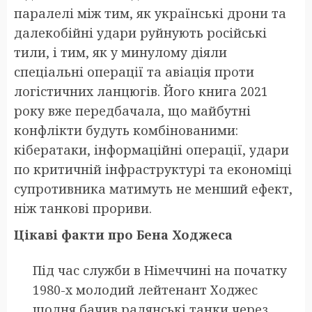
паралелі між тим, як українські дрони та
далекобійні удари руйнують російські
тили, і тим, як у минулому діяли
спеціальні операції та авіація проти
логістичних ланцюгів. Його книга 2021
року вже передбачала, що майбутні
конфлікти будуть комбінованими:
кібератаки, інформаційні операції, удари
по критичній інфраструктурі та економіці
супротивника матимуть не менший ефект,
ніж танкові прориви.
Цікаві факти про Бена Ходжеса
Під час служби в Німеччині на початку
1980-х молодий лейтенант Ходжес
щодня бачив радянські танки через