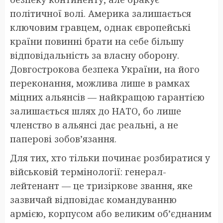
політичної волі. Америка залишається
ключовим гравцем, однак європейські
країни повинні брати на себе більшу
відповідальність за власну оборону.
Довгострокова безпека України, на його
переконання, можлива лише в рамках
міцних альянсів — найкращою гарантією
залишається шлях до НАТО, бо лише
членство в альянсі дає реальні, а не
паперові зобов’язання.
Для тих, хто тільки починає розбиратися у
військовій термінології: генерал-
лейтенант — це тризіркове звання, яке
зазвичай відповідає командуванню
армією, корпусом або великим об’єднаним