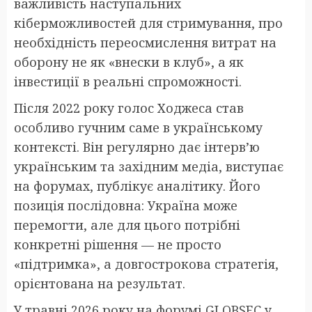
важливість наступальних
кіберможливостей для стримування, про
необхідність переосмислення витрат на
оборону не як «внески в клуб», а як
інвестиції в реальні спроможності.
Після 2022 року голос Ходжеса став
особливо гучним саме в українському
контексті. Він регулярно дає інтерв’ю
українським та західним медіа, виступає
на форумах, публікує аналітику. Його
позиція послідовна: Україна може
перемогти, але для цього потрібні
конкретні рішення — не просто
«підтримка», а довгострокова стратегія,
орієнтована на результат.
У травні 2026 року на форумі GLOBSEC у