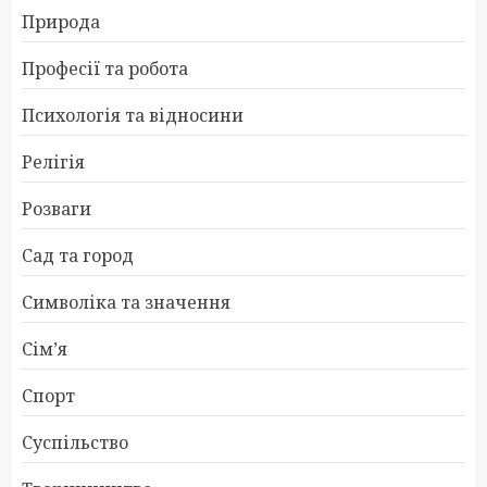
Природа
Професії та робота
Психологія та відносини
Релігія
Розваги
Сад та город
Символіка та значення
Сім’я
Спорт
Суспільство