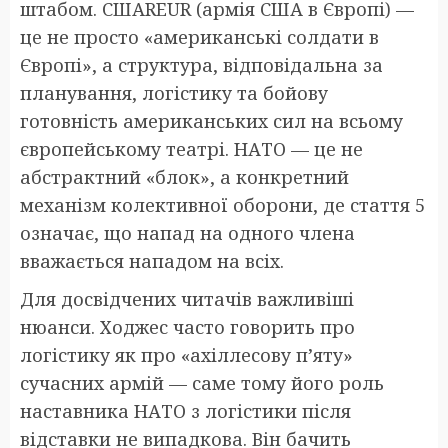
штабом. СШАREUR (армія США в Європі) —
це не просто «американські солдати в
Європі», а структура, відповідальна за
планування, логістику та бойову
готовність американських сил на всьому
європейському театрі. НАТО — це не
абстрактний «блок», а конкретний
механізм колективної оборони, де стаття 5
означає, що напад на одного члена
вважається нападом на всіх.
Для досвідчених читачів важливіші
нюанси. Ходжес часто говорить про
логістику як про «ахіллесову п’яту»
сучасних армій — саме тому його роль
наставника НАТО з логістики після
відставки не випадкова. Він бачить