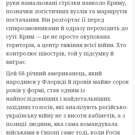
руки намальовані стрілки навколо Криму,
позначки логістичних вузлів та маршрутів
постачання. Він розгортає її перед
співрозмовниками й одразу переходить до
суті: Крим — це не просто окупована
територія, а центр тяжіння всієї війни. Хто
контролює півострів, той у підсумку й
виграє.
Цей 68-річний американець, який
народився у Флориді й провів майже сорок
років у формі, став одним із
найпослідовніших і найдетальніших
західних голосів, які аналізують російсько-
українську війну не з висоти кабінетів, а з
позиції людини, яка сама командувала
військами в Європі саме тоді, коли Росія