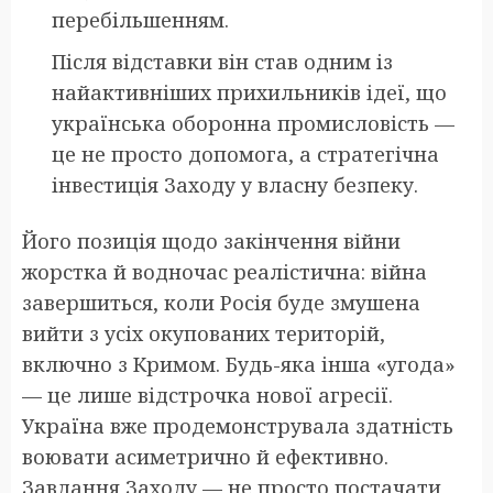
перебільшенням.
Після відставки він став одним із
найактивніших прихильників ідеї, що
українська оборонна промисловість —
це не просто допомога, а стратегічна
інвестиція Заходу у власну безпеку.
Його позиція щодо закінчення війни
жорстка й водночас реалістична: війна
завершиться, коли Росія буде змушена
вийти з усіх окупованих територій,
включно з Кримом. Будь-яка інша «угода»
— це лише відстрочка нової агресії.
Україна вже продемонструвала здатність
воювати асиметрично й ефективно.
Завдання Заходу — не просто постачати