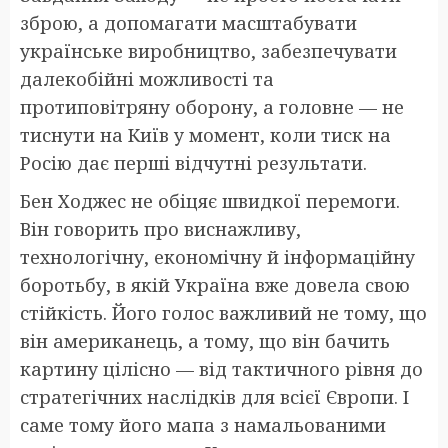
зброю, а допомагати масштабувати
українське виробництво, забезпечувати
далекобійні можливості та
протиповітряну оборону, а головне — не
тиснути на Київ у момент, коли тиск на
Росію дає перші відчутні результати.
Бен Ходжес не обіцяє швидкої перемоги.
Він говорить про виснажливу,
технологічну, економічну й інформаційну
боротьбу, в якій Україна вже довела свою
стійкість. Його голос важливий не тому, що
він американець, а тому, що він бачить
картину цілісно — від тактичного рівня до
стратегічних наслідків для всієї Європи. І
саме тому його мапа з намальованими