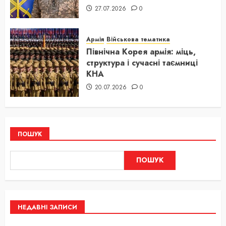
27.07.2026
0
Армія
Військова тематика
Північна Корея армія: міць,
структура і сучасні таємниці
КНА
20.07.2026
0
ПОШУК
ПОШУК
НЕДАВНІ ЗАПИСИ