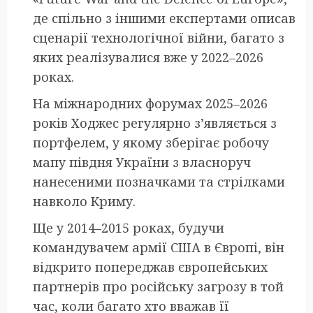
де спільно з іншими експертами описав
сценарії технологічної війни, багато з
яких реалізувалися вже у 2022–2026
роках.
На міжнародних форумах 2025–2026
років Ходжес регулярно з’являється з
портфелем, у якому зберігає робочу
мапу півдня України з власноруч
нанесеними позначками та стрілками
навколо Криму.
Ще у 2014–2015 роках, будучи
командувачем армії США в Європі, він
відкрито попереджав європейських
партнерів про російську загрозу в той
час, коли багато хто вважав її