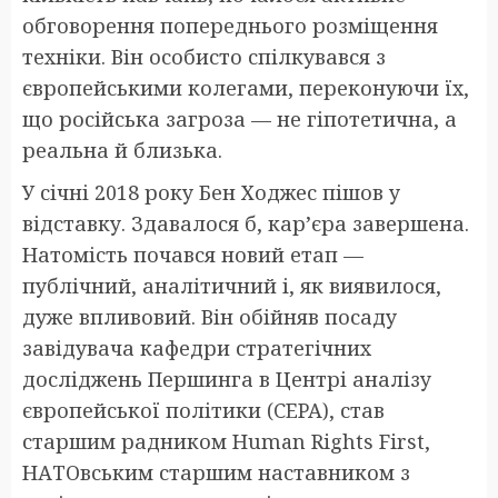
обговорення попереднього розміщення
техніки. Він особисто спілкувався з
європейськими колегами, переконуючи їх,
що російська загроза — не гіпотетична, а
реальна й близька.
У січні 2018 року Бен Ходжес пішов у
відставку. Здавалося б, кар’єра завершена.
Натомість почався новий етап —
публічний, аналітичний і, як виявилося,
дуже впливовий. Він обійняв посаду
завідувача кафедри стратегічних
досліджень Першинга в Центрі аналізу
європейської політики (CEPA), став
старшим радником Human Rights First,
НАТОвським старшим наставником з