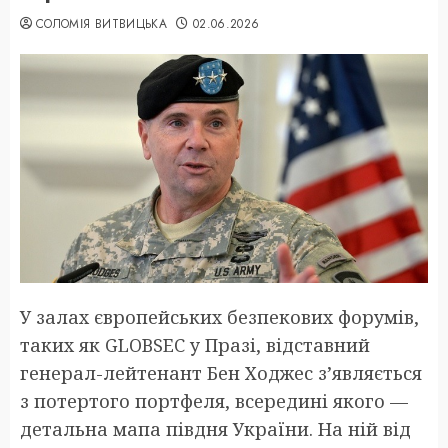
СОЛОМІЯ ВИТВИЦЬКА
02.06.2026
У залах європейських безпекових форумів,
таких як GLOBSEC у Празі, відставний
генерал-лейтенант Бен Ходжес з’являється
з потертого портфеля, всередині якого —
детальна мапа півдня України. На ній від