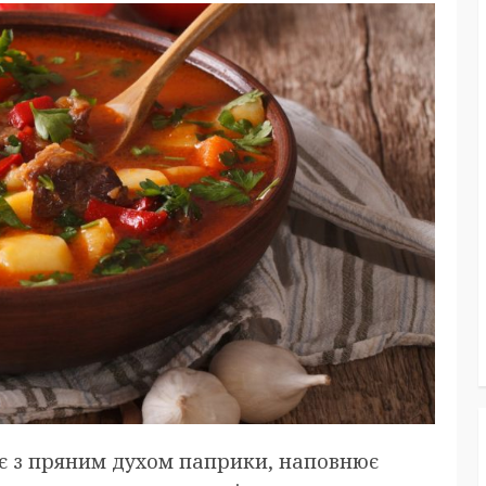
ує з пряним духом паприки, наповнює