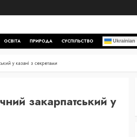
ОСВІТА
ПРИРОДА
СУСПІЛЬСТВО
Ukrainian
ький у казані з секретами
ичний закарпатський у