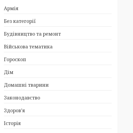
Армія
Без категорії
Будівництво та ремонт
Військова тематика
Гороскоп
Дім
Домашні тварини
Законодавство
Здоров’я
Історія