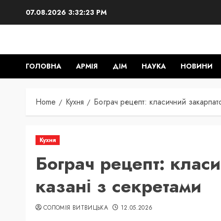
Skip
07.08.2026
3:32:23 PM
to
content
ГОЛОВНА
АРМІЯ
ДІМ
НАУКА
НОВИНИ
Home
Кухня
Бограч рецепт: класичний закарпатс
Кухня
Бограч рецепт: клас
казані з секретами
СОЛОМІЯ ВИТВИЦЬКА
12.05.2026