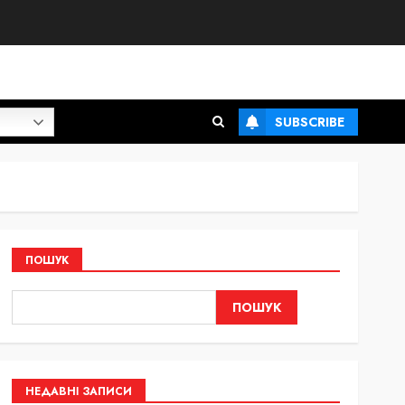
SUBSCRIBE
ПОШУК
ПОШУК
НЕДАВНІ ЗАПИСИ