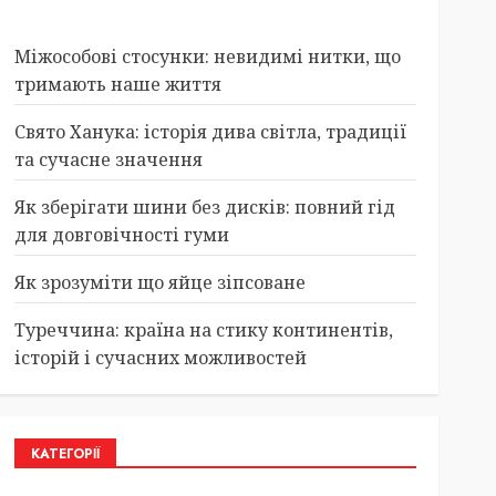
Міжособові стосунки: невидимі нитки, що
тримають наше життя
Свято Ханука: історія дива світла, традиції
та сучасне значення
Як зберігати шини без дисків: повний гід
для довговічності гуми
Як зрозуміти що яйце зіпсоване
Туреччина: країна на стику континентів,
історій і сучасних можливостей
КАТЕГОРІЇ