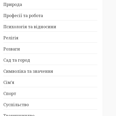
Природа
Професії та робота
Психологія та відносини
Релігія
Розваги
Сад та город
Символіка та значення
Сім’я
Спорт
Суспільство
Тваринництво