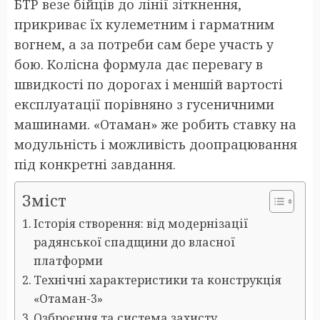
БТР везе бійців до лінії зіткнення,
прикриває їх кулеметним і гарматним
вогнем, а за потреби сам бере участь у
бою. Колісна формула дає перевагу в
швидкості по дорогах і меншій вартості
експлуатації порівняно з гусеничними
машинами. «Отаман» же робить ставку на
модульність і можливість доопрацювання
під конкретні завдання.
Зміст
Історія створення: від модернізації
радянської спадщини до власної
платформи
Технічні характеристики та конструкція
«Отаман-3»
Озброєння та система захисту