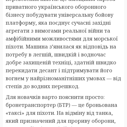
приватного українського оборонного
бізнесу побудувати універсальну бойову
платформу, яка поєднує сучасні західні
агрегати з вимогами реальної війни та
амфібійними можливостями для морської
піхоти. Машина з’явилася як відповідь на
потребу в легшій, швидкій і водночас
добре захищеній техніці, здатній швидко
перекидати десант і підтримувати його
вогнем у найрізноманітніших умовах — від
степів до водних перешкод.
Для новачків варто пояснити просто:
бронетранспортер (БТР) — це броньована
«таксі» для піхоти. На відміну від танка,
який призначений для прориву оборони,