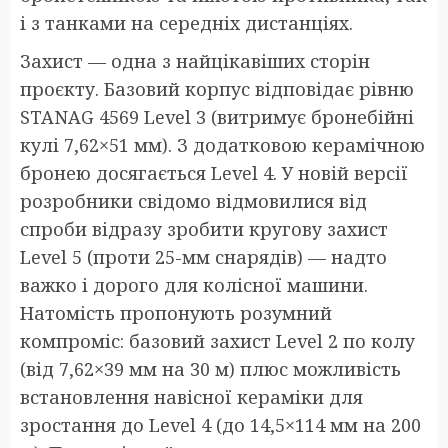
і з танками на середніх дистанціях.
Захист — одна з найцікавіших сторін
проєкту. Базовий корпус відповідає рівню
STANAG 4569 Level 3 (витримує бронебійні
кулі 7,62×51 мм). З додатковою керамічною
бронею досягається Level 4. У новій версії
розробники свідомо відмовилися від
спроби відразу зробити кругову захист
Level 5 (проти 25-мм снарядів) — надто
важко і дорого для колісної машини.
Натомість пропонують розумний
компроміс: базовий захист Level 2 по колу
(від 7,62×39 мм на 30 м) плюс можливість
встановлення навісної кераміки для
зростання до Level 4 (до 14,5×114 мм на 200