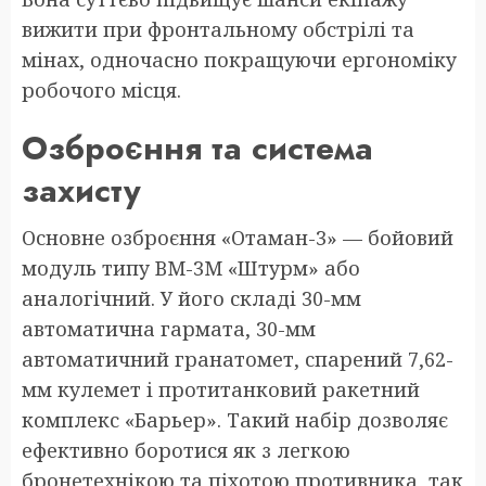
вижити при фронтальному обстрілі та
мінах, одночасно покращуючи ергономіку
робочого місця.
Озброєння та система
захисту
Основне озброєння «Отаман-3» — бойовий
модуль типу BM-3M «Штурм» або
аналогічний. У його складі 30-мм
автоматична гармата, 30-мм
автоматичний гранатомет, спарений 7,62-
мм кулемет і протитанковий ракетний
комплекс «Барьер». Такий набір дозволяє
ефективно боротися як з легкою
бронетехнікою та піхотою противника, так