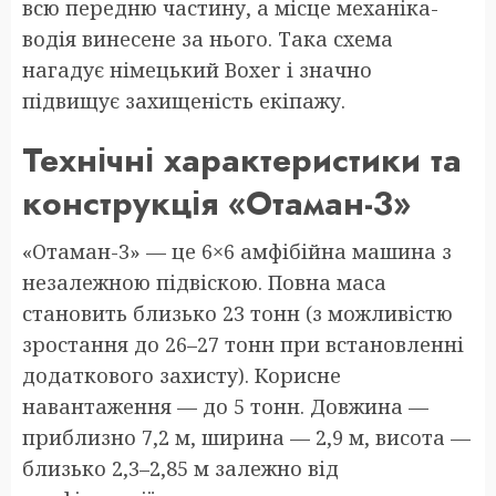
всю передню частину, а місце механіка-
водія винесене за нього. Така схема
нагадує німецький Boxer і значно
підвищує захищеність екіпажу.
Технічні характеристики та
конструкція «Отаман-3»
«Отаман-3» — це 6×6 амфібійна машина з
незалежною підвіскою. Повна маса
становить близько 23 тонн (з можливістю
зростання до 26–27 тонн при встановленні
додаткового захисту). Корисне
навантаження — до 5 тонн. Довжина —
приблизно 7,2 м, ширина — 2,9 м, висота —
близько 2,3–2,85 м залежно від