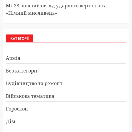
Мі-28: повний огляд ударного вертольота
«Нічний мисливець»
КАТЕГОРІЇ
Армія
Без категорії
Будівництво та ремонт
Військова тематика
Гороскоп
Дім