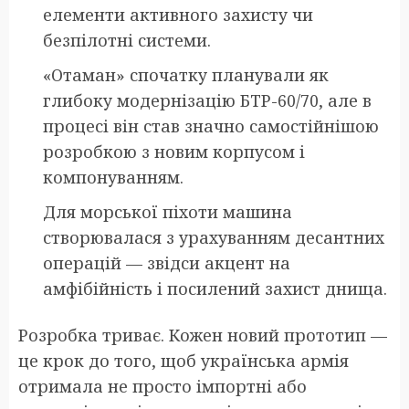
елементи активного захисту чи
безпілотні системи.
«Отаман» спочатку планували як
глибоку модернізацію БТР-60/70, але в
процесі він став значно самостійнішою
розробкою з новим корпусом і
компонуванням.
Для морської піхоти машина
створювалася з урахуванням десантних
операцій — звідси акцент на
амфібійність і посилений захист днища.
Розробка триває. Кожен новий прототип —
це крок до того, щоб українська армія
отримала не просто імпортні або