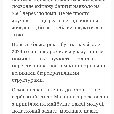
дозволяє екіпажу бачити навколо на
360° через шоломи. Це не просто
зручність — це реальне підвищення
живучості, бо не треба висовуватися з
люків.
Проєкт кілька років був на паузі, але
2024-го його відродили з урахуванням
помилок. Така гнучкість — одна з
переваг приватної компанії порівняно з
великими бюрократичними
структурами.
Осьова навантаження до 9 тонн — це
серйозний запас. Машина спроєктована
з прицілом на майбутнє: важчі модулі,
додатковий захист, можливо, навіть