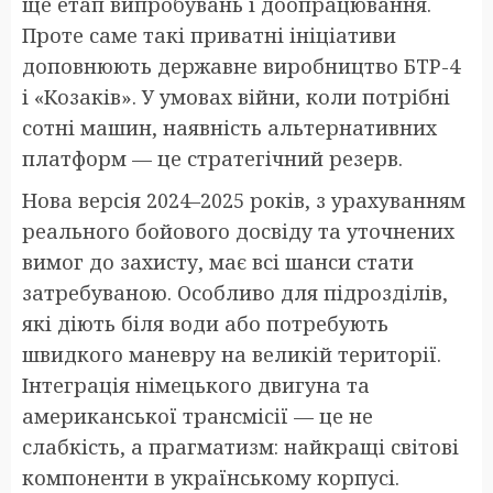
ще етап випробувань і доопрацювання.
Проте саме такі приватні ініціативи
доповнюють державне виробництво БТР-4
і «Козаків». У умовах війни, коли потрібні
сотні машин, наявність альтернативних
платформ — це стратегічний резерв.
Нова версія 2024–2025 років, з урахуванням
реального бойового досвіду та уточнених
вимог до захисту, має всі шанси стати
затребуваною. Особливо для підрозділів,
які діють біля води або потребують
швидкого маневру на великій території.
Інтеграція німецького двигуна та
американської трансмісії — це не
слабкість, а прагматизм: найкращі світові
компоненти в українському корпусі.