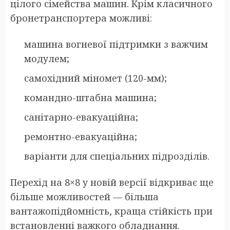
цілого сімейства машин. Крім класичного
бронетранспортера можливі:
машина вогневої підтримки з важчим
модулем;
самохідний міномет (120-мм);
командно-штабна машина;
санітарно-евакуаційна;
ремонтно-евакуаційна;
варіанти для спеціальних підрозділів.
Перехід на 8×8 у новій версії відкриває ще
більше можливостей — більша
вантажопідйомність, краща стійкість при
встановленні важкого обладнання.