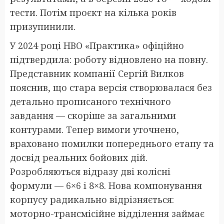
тести. Потім проєкт на кілька років
призупинили.
У 2024 році НВО «Практика» офіційно
підтвердила: роботу відновлено на повну.
Представник компанії Сергій Вилков
пояснив, що стара версія створювалася без
детально прописаного технічного
завдання — скоріше за загальними
контурами. Тепер вимоги уточнено,
враховано помилки попереднього етапу та
досвід реальних бойових дій.
Розробляються відразу дві колісні
формули — 6×6 і 8×8. Нова компонування
корпусу радикально відрізняється:
моторно-трансмісійне відділення займає