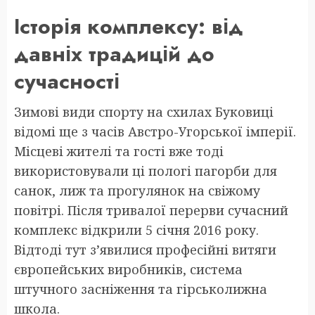
Історія комплексу: від
давніх традицій до
сучасності
Зимові види спорту на схилах Буковиці
відомі ще з часів Австро-Угорської імперії.
Місцеві жителі та гості вже тоді
використовували ці пологі пагорби для
санок, лиж та прогулянок на свіжому
повітрі. Після тривалої перерви сучасний
комплекс відкрили 5 січня 2016 року.
Відтоді тут з’явилися професійні витяги
європейських виробників, система
штучного засніження та гірськолижна
школа.