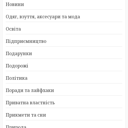
Новини
Одяг, взуття, аксесуари та мода
Освіта
Підприємництво
Подарунки
Подорожі
Політика
Поради та лайфхаки
Приватна властність
Прикмети та сни
Природа