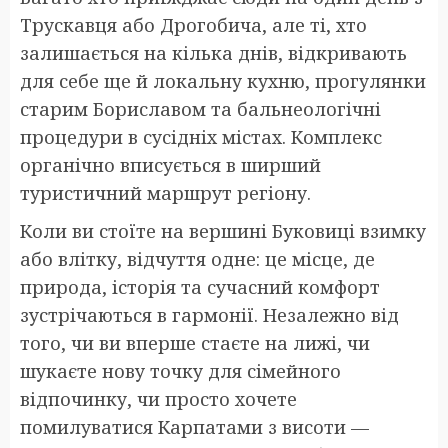
Трускавця або Дрогобича, але ті, хто
залишається на кілька днів, відкривають
для себе ще й локальну кухню, прогулянки
старим Бориславом та бальнеологічні
процедури в сусідніх містах. Комплекс
органічно вписується в ширший
туристичний маршрут регіону.
Коли ви стоїте на вершині Буковиці взимку
або влітку, відчуття одне: це місце, де
природа, історія та сучасний комфорт
зустрічаються в гармонії. Незалежно від
того, чи ви вперше стаєте на лижі, чи
шукаєте нову точку для сімейного
відпочинку, чи просто хочете
помилуватися Карпатами з висоти —