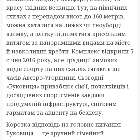
красу Східних Бескидів. Тут, на північних
схилах з перепадом висот до 160 метрів,
можна кататися на лижах чи сноуборді
взимку, а влітку підніматися крісельним
витягом за панорамними видами на місто
й навколишні хребти. Комплекс відкрили 5
січня 2016 року, але традиції зимових
видів спорту на цих схилах сягають ще
часів Австро-Угорщини. Сьогодні
«Буковиця» приваблює сім’ї, початківців і
досвідчених спортсменів завдяки
продуманій інфраструктурі, сніговим
гарматам та акценту на безпеку.
Коротка відповідь на головне питання:
Буковиця — це зручний сімейний