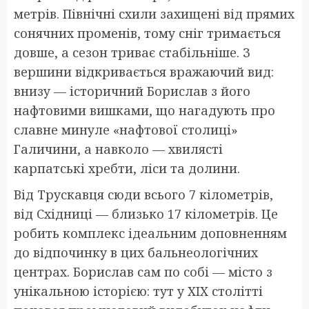
метрів. Північні схили захищені від прямих
сонячних променів, тому сніг тримається
довше, а сезон триває стабільніше. З
вершини відкривається вражаючий вид:
внизу — історичний Борислав з його
нафтовими вишками, що нагадують про
славне минуле «нафтової столиці»
Галичини, а навколо — хвилясті
карпатські хребти, ліси та долини.
Від Трускавця сюди всього 7 кілометрів,
від Східниці — близько 17 кілометрів. Це
робить комплекс ідеальним доповненням
до відпочинку в цих бальнеологічних
центрах. Борислав сам по собі — місто з
унікальною історією: тут у XIX столітті