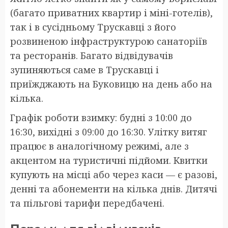
(багато приватних квартир і міні-готелів),
так і в сусідньому Трускавці з його
розвиненою інфраструктурою санаторіїв
та ресторанів. Багато відвідувачів
зупиняються саме в Трускавці і
приїжджають на Буковицю на день або на
кілька.
Графік роботи взимку: будні з 10:00 до
16:30, вихідні з 09:00 до 16:30. Улітку витяг
працює в аналогічному режимі, але з
акцентом на туристичні підйоми. Квитки
купують на місці або через каси — є разові,
денні та абонементи на кілька днів. Дитячі
та пільгові тарифи передбачені.