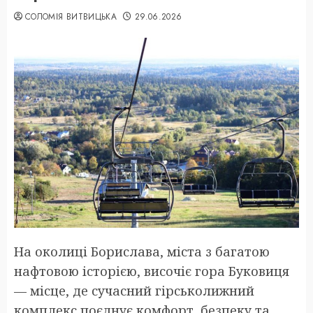
СОЛОМІЯ ВИТВИЦЬКА
29.06.2026
На околиці Борислава, міста з багатою
нафтовою історією, височіє гора Буковиця
— місце, де сучасний гірськолижний
комплекс поєднує комфорт, безпеку та