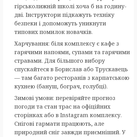
гірськолижній школі хоча б на годину-
дві. Інструктори підкажуть техніку
безпеки і допоможуть уникнути
типових помилок новачків.
Харчування: біля комплексу є кафе з
гарячими напоями, супами та гарячими
стравами. Для більшого вибору
спускайтеся в Борислав або Трускавець
— там багато ресторанів з карпатською
кухнею (бануш, бограч, голубці).
Зимові умови: перевіряйте прогноз
погоди та стан трас на офіційних
сторінках або в Instagram комплексу.
Снігові гармати працюють, але
природний сніг завжди приємніший. У