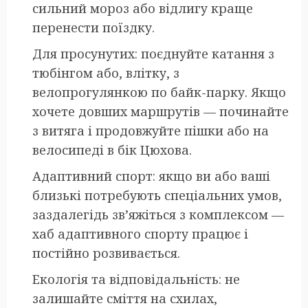
сильний мороз або відлигу краще
перенести поїздку.
Для просунутих: поєднуйте катання з
тюбінгом або, влітку, з
велопрогулянкою по байк-парку. Якщо
хочете довших маршрутів — починайте
з витяга і продовжуйте пішки або на
велосипеді в бік Цюхова.
Адаптивний спорт: якщо ви або ваші
близькі потребують спеціальних умов,
заздалегідь зв’яжіться з комплексом —
хаб адаптивного спорту працює і
постійно розвивається.
Екологія та відповідальність: не
залишайте сміття на схилах,