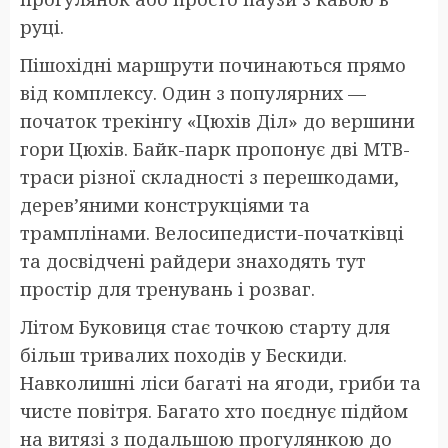
руці.
Пішохідні маршрути починаються прямо
від комплексу. Один з популярних —
початок трекінгу «Цюхів Діл» до вершини
гори Цюхів. Байк-парк пропонує дві MTB-
траси різної складності з перешкодами,
дерев’яними конструкціями та
трамплінами. Велосипедисти-початківці
та досвідчені райдери знаходять тут
простір для тренувань і розваг.
Літом Буковиця стає точкою старту для
більш тривалих походів у Бескиди.
Навколишні ліси багаті на ягоди, гриби та
чисте повітря. Багато хто поєднує підйом
на витязі з подальшою прогулянкою до