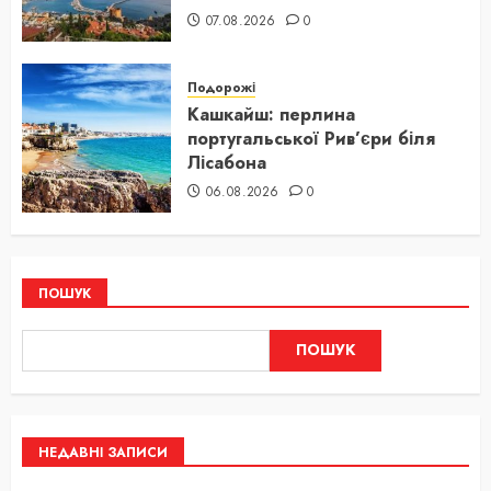
07.08.2026
0
Подорожі
Кашкайш: перлина
португальської Рив’єри біля
Лісабона
06.08.2026
0
ПОШУК
ПОШУК
НЕДАВНІ ЗАПИСИ