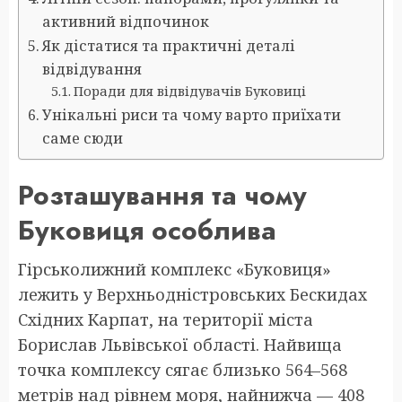
активний відпочинок
Як дістатися та практичні деталі
відвідування
Поради для відвідувачів Буковиці
Унікальні риси та чому варто приїхати
саме сюди
Розташування та чому
Буковиця особлива
Гірськолижний комплекс «Буковиця»
лежить у Верхньодністровських Бескидах
Східних Карпат, на території міста
Борислав Львівської області. Найвища
точка комплексу сягає близько 564–568
метрів над рівнем моря, найнижча — 408