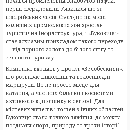
почався промисловий видобуток нафти,
перші свердловини з’явилися ще за
австрійських часів. Сьогодні на місці
колишніх промислових зон зростає
туристична інфраструктура, і «Буковиця»
стає яскравим прикладом такого переходу
— від чорного золота до білого снігу та
зеленого туризму.
Комплекс входить у проєкт «Велобескиди»,
що розвиває пішохідні та велосипедні
маршрути. Це не просто місце для
катання, а частина більшої екосистеми
активного відпочинку в регіоні. Для
місцевих жителів і гостей з інших областей
Буковиця стала точкою тяжіння, де можна
поєднати спорт, природу та трохи історії.