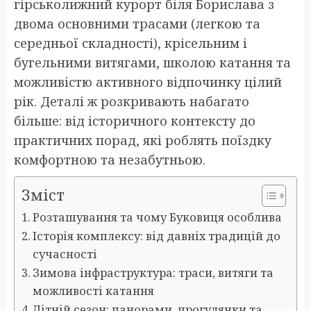
гірськолижний курорт біля Борислава з
двома основними трасами (легкою та
середньої складності), крісельним і
бугельними витягами, школою катання та
можливістю активного відпочинку цілий
рік. Деталі ж розкривають набагато
більше: від історичного контексту до
практичних порад, які роблять поїздку
комфортною та незабутньою.
Зміст
Розташування та чому Буковиця особлива
Історія комплексу: від давніх традицій до
сучасності
Зимова інфраструктура: траси, витяги та
можливості катання
Літній сезон: панорами, прогулянки та