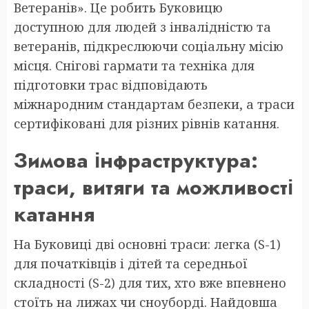
Ветеранів». Це робить Буковицю
доступною для людей з інвалідністю та
ветеранів, підкреслюючи соціальну місію
місця. Снігові гармати та техніка для
підготовки трас відповідають
міжнародним стандартам безпеки, а траси
сертифіковані для різних рівнів катання.
Зимова інфраструктура:
траси, витяги та можливості
катання
На Буковиці дві основні траси: легка (S-1)
для початківців і дітей та середньої
складності (S-2) для тих, хто вже впевнено
стоїть на лижах чи сноуборді. Найдовша