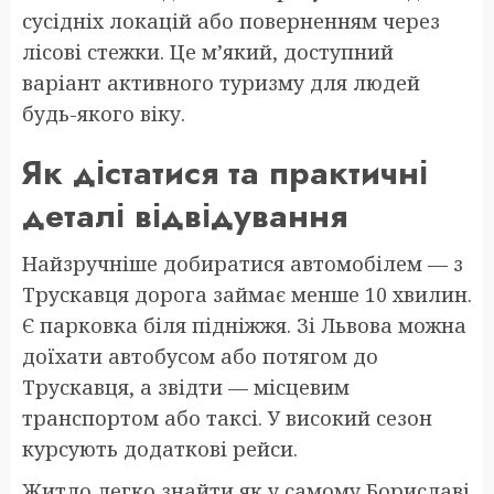
сусідніх локацій або поверненням через
лісові стежки. Це м’який, доступний
варіант активного туризму для людей
будь-якого віку.
Як дістатися та практичні
деталі відвідування
Найзручніше добиратися автомобілем — з
Трускавця дорога займає менше 10 хвилин.
Є парковка біля підніжжя. Зі Львова можна
доїхати автобусом або потягом до
Трускавця, а звідти — місцевим
транспортом або таксі. У високий сезон
курсують додаткові рейси.
Житло легко знайти як у самому Бориславі