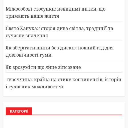
Міжособові стосунки: невидимі нитки, що
тримають наше життя
Свято Ханука: історія дива світла, традиції та
сучасне значення
Як зберігати шини без дисків: повний гід для
довговічності гуми
Як зрозуміти що яйце зіпсоване
Туреччина: країна на стику континентів, історій
і сучасних можливостей
КАТЕГОРІЇ