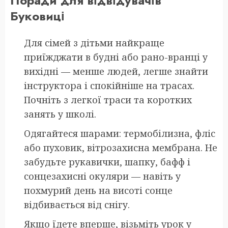
Поради для відвідувачів
Буковиці
Для сімей з дітьми найкраще
приїжджати в будні або рано-вранці у
вихідні — менше людей, легше знайти
інструктора і спокійніше на трасах.
Почніть з легкої траси та коротких
занять у школі.
Одягайтеся шарами: термобілизна, фліс
або пуховик, вітрозахисна мембрана. Не
забудьте рукавички, шапку, бафф і
сонцезахисні окуляри — навіть у
похмурий день на висоті сонце
відбивається від снігу.
Якщо їдете вперше, візьміть урок у