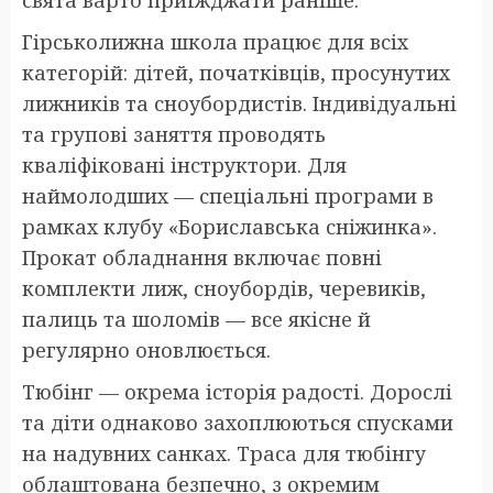
Гірськолижна школа працює для всіх
категорій: дітей, початківців, просунутих
лижників та сноубордистів. Індивідуальні
та групові заняття проводять
кваліфіковані інструктори. Для
наймолодших — спеціальні програми в
рамках клубу «Бориславська сніжинка».
Прокат обладнання включає повні
комплекти лиж, сноубордів, черевиків,
палиць та шоломів — все якісне й
регулярно оновлюється.
Тюбінг — окрема історія радості. Дорослі
та діти однаково захоплюються спусками
на надувних санках. Траса для тюбінгу
облаштована безпечно, з окремим