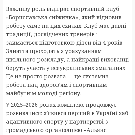
Важливу роль відіграє спортивний клуб
«Бориславська сніжинка», який відновив
роботу саме на цих схилах. Клуб має давні
традиції, досвідчених тренерів і
займається підготовкою дітей від 4 років.
Заняття проходять з урахуванням
шкільного розкладу, а найкращі вихованці
беруть участь у всеукраїнських змаганнях.
Це не просто розвага — це системна
робота над здоров’ям і спортивним
майбутнім молоді регіону.
У 2025–2026 роках комплекс продовжує
розвиватися: з’явився перший в Україні хаб
адаптивного спорту у партнерстві з
громадською організацією «Альянс