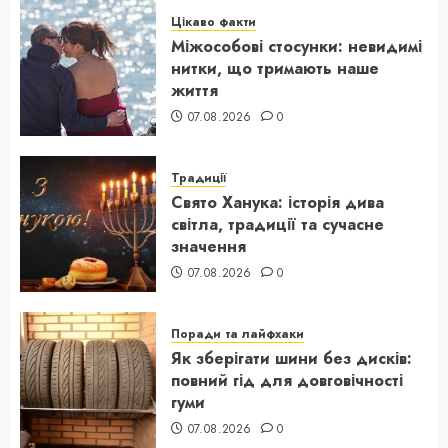
Цікаво факти
Міжособові стосунки: невидимі
нитки, що тримають наше
життя
07.08.2026
0
Традиції
Свято Ханука: історія дива
світла, традиції та сучасне
значення
07.08.2026
0
Поради та лайфхаки
Як зберігати шини без дисків:
повний гід для довговічності
гуми
07.08.2026
0