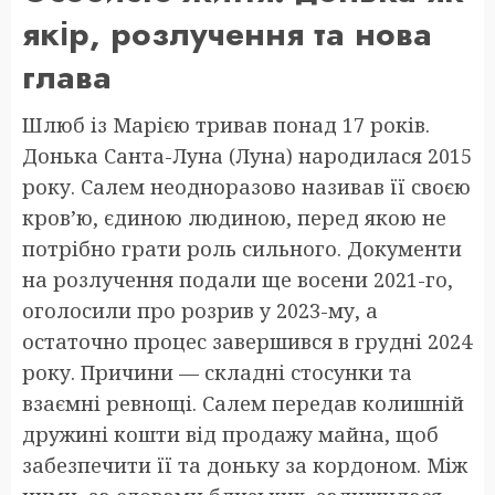
якір, розлучення та нова
глава
Шлюб із Марією тривав понад 17 років.
Донька Санта-Луна (Луна) народилася 2015
року. Салем неодноразово називав її своєю
кров’ю, єдиною людиною, перед якою не
потрібно грати роль сильного. Документи
на розлучення подали ще восени 2021-го,
оголосили про розрив у 2023-му, а
остаточно процес завершився в грудні 2024
року. Причини — складні стосунки та
взаємні ревнощі. Салем передав колишній
дружині кошти від продажу майна, щоб
забезпечити її та доньку за кордоном. Між