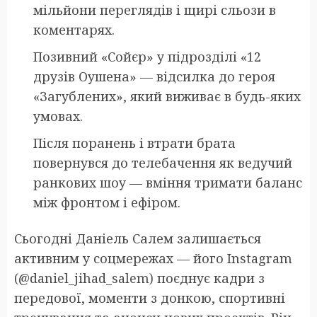
мільйони переглядів і щирі сльози в
коментарях.
Позивний «Сойєр» у підрозділі «12
друзів Оушена» — відсилка до героя
«Загублених», який виживає в будь-яких
умовах.
Після поранень і втрати брата
повернувся до телебачення як ведучий
ранкових шоу — вміння тримати баланс
між фронтом і ефіром.
Сьогодні Даніель Салем залишається
активним у соцмережах — його Instagram
(@daniel_jihad_salem) поєднує кадри з
передової, моменти з донкою, спортивні