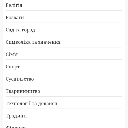
Релігія
Розваги
Сад та город
Символіка та значення
Сім’я
Спорт
Суспільство
Тваринництво
Технології та девайси
Традиції
Фінанси