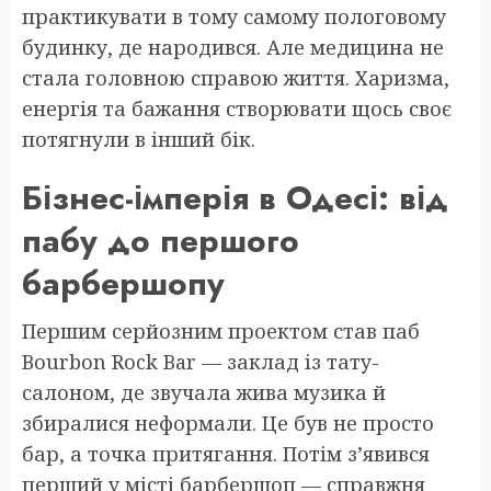
практикувати в тому самому пологовому
будинку, де народився. Але медицина не
стала головною справою життя. Харизма,
енергія та бажання створювати щось своє
потягнули в інший бік.
Бізнес-імперія в Одесі: від
пабу до першого
барбершопу
Першим серйозним проектом став паб
Bourbon Rock Bar — заклад із тату-
салоном, де звучала жива музика й
збиралися неформали. Це був не просто
бар, а точка притягання. Потім з’явився
перший у місті барбершоп — справжня