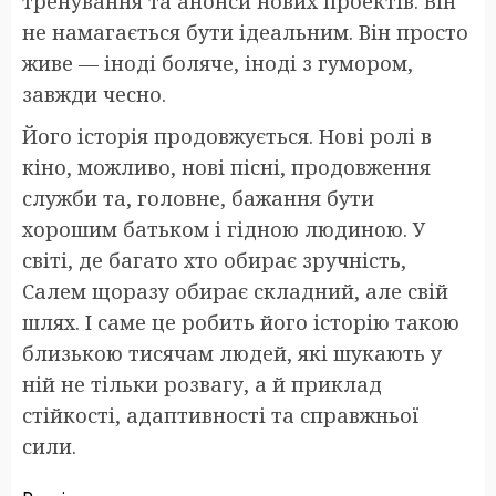
тренування та анонси нових проектів. Він
не намагається бути ідеальним. Він просто
живе — іноді боляче, іноді з гумором,
завжди чесно.
Його історія продовжується. Нові ролі в
кіно, можливо, нові пісні, продовження
служби та, головне, бажання бути
хорошим батьком і гідною людиною. У
світі, де багато хто обирає зручність,
Салем щоразу обирає складний, але свій
шлях. І саме це робить його історію такою
близькою тисячам людей, які шукають у
ній не тільки розвагу, а й приклад
стійкості, адаптивності та справжньої
сили.