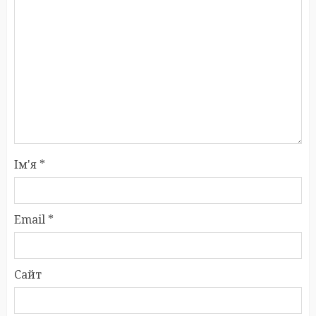
Ім'я
*
Email
*
Сайт