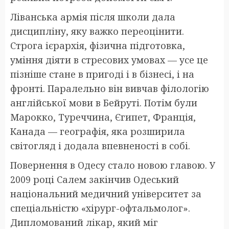
Ліванська армія після школи дала
дисципліну, яку важко переоцінити.
Строга ієрархія, фізична підготовка,
уміння діяти в стресових умовах — усе це
пізніше стане в пригоді і в бізнесі, і на
фронті. Паралельно він вивчав філологію
англійської мови в Бейруті. Потім були
Марокко, Туреччина, Єгипет, Франція,
Канада — географія, яка розширила
світогляд і додала впевненості в собі.
Повернення в Одесу стало новою главою. У
2009 році Салем закінчив Одеський
національний медичний університет за
спеціальністю «хірург-офтальмолог».
Дипломований лікар, який міг