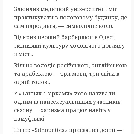
Закінчив медичний університет і міг
практикувати в пологовому будинку, де
сам народився, — символічне коло.
Відкрив перший барбершоп в Одесі,
змінивши культуру чоловічого догляду
в місті.
Вільно володіє російською, англійською
та арабською — три мови, три світи в
одній голові.
У «Танцях з зірками» його називали
одним із найсексуальніших учасників
сезону — харизма працює навіть у
камуфляжі.
Пісню «Silhouettes» присвятив донці —