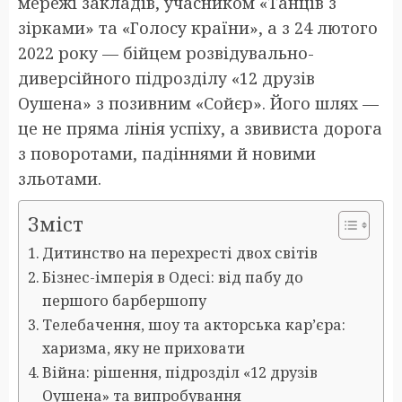
мережі закладів, учасником «Танців з
зірками» та «Голосу країни», а з 24 лютого
2022 року — бійцем розвідувально-
диверсійного підрозділу «12 друзів
Оушена» з позивним «Сойєр». Його шлях —
це не пряма лінія успіху, а звивиста дорога
з поворотами, падіннями й новими
зльотами.
Зміст
Дитинство на перехресті двох світів
Бізнес-імперія в Одесі: від пабу до
першого барбершопу
Телебачення, шоу та акторська кар’єра:
харизма, яку не приховати
Війна: рішення, підрозділ «12 друзів
Оушена» та випробування