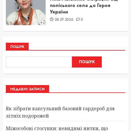
поліського села до Героя
України
08.07.2026
0
ПОШУК
ПОШУК
НЕДАВНІ ЗАПИСИ
Як зібрати капсульний базовий гардероб для
літніх подорожей
Міжособові стосунки: невидимі нитки, що