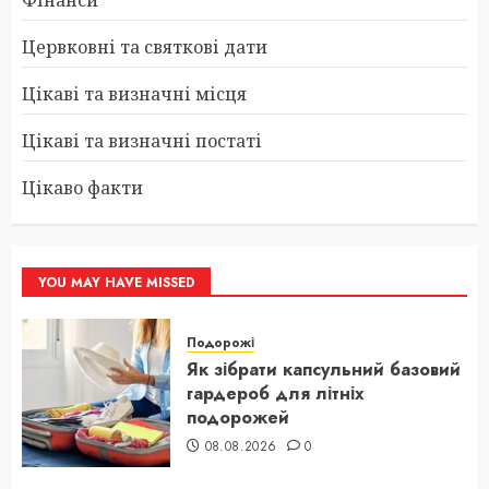
Цервковні та святкові дати
Цікаві та визначні місця
Цікаві та визначні постаті
Цікаво факти
YOU MAY HAVE MISSED
Подорожі
Як зібрати капсульний базовий
гардероб для літніх
подорожей
08.08.2026
0