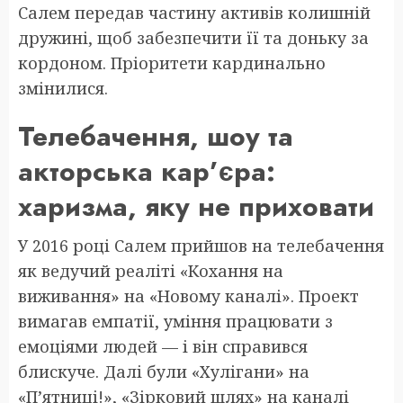
Салем передав частину активів колишній
дружині, щоб забезпечити її та доньку за
кордоном. Пріоритети кардинально
змінилися.
Телебачення, шоу та
акторська кар’єра:
харизма, яку не приховати
У 2016 році Салем прийшов на телебачення
як ведучий реаліті «Кохання на
виживання» на «Новому каналі». Проект
вимагав емпатії, уміння працювати з
емоціями людей — і він справився
блискуче. Далі були «Хулігани» на
«П’ятниці!», «Зірковий шлях» на каналі