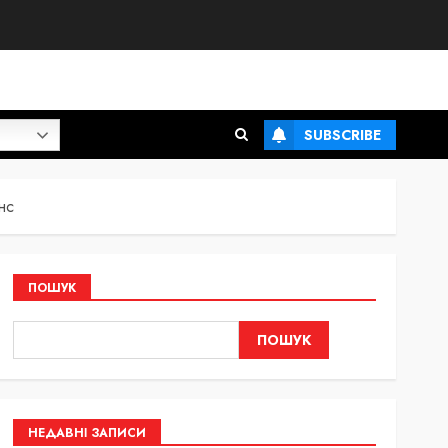
SUBSCRIBE
нс
ПОШУК
ПОШУК
НЕДАВНІ ЗАПИСИ