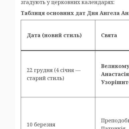
згадують у церковних календарях:
Таблиця основних дат Дня Ангела Ан
Дата (новий стиль)
Свята
Великом
22 грудня (4 січня —
Анастасія
старий стиль)
Узорішит
Преподобн
10 березня
Патрикія