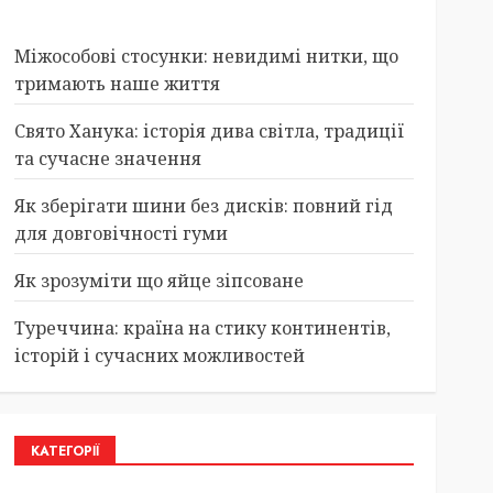
Міжособові стосунки: невидимі нитки, що
тримають наше життя
Свято Ханука: історія дива світла, традиції
та сучасне значення
Як зберігати шини без дисків: повний гід
для довговічності гуми
Як зрозуміти що яйце зіпсоване
Туреччина: країна на стику континентів,
історій і сучасних можливостей
КАТЕГОРІЇ