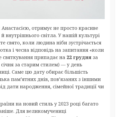
 Анастасією, отримує не просто красиве
я й внутрішнього світла. У нашій культурі
те свято, коли людина ніби зустрічається
отка і чесна відповідь на запитання «коли
е святкування припадає на
22 грудня
за
січня за старим стилем) — у день
иці. Саме цю дату обирає більшість
лька пам’ятних днів, пов’язаних з іншими
від дати народження, сімейної традиції чи
раїни на новий стиль у 2023 році багато
раніше. Для великомучениці