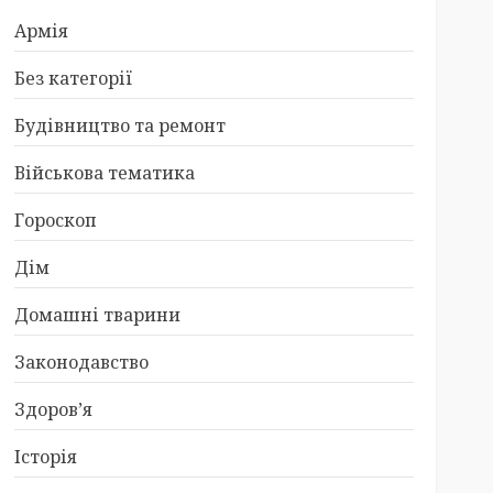
Армія
Без категорії
Будівництво та ремонт
Військова тематика
Гороскоп
Дім
Домашні тварини
Законодавство
Здоров’я
Історія