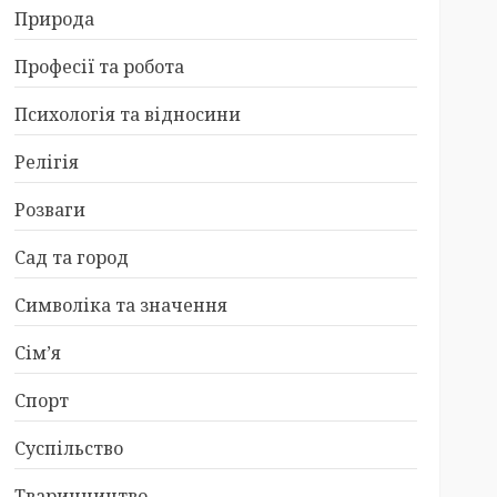
Природа
Професії та робота
Психологія та відносини
Релігія
Розваги
Сад та город
Символіка та значення
Сім’я
Спорт
Суспільство
Тваринництво