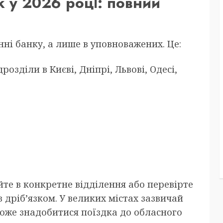
к у 2026 році: повний
ні банку, а лише в уповноважених. Це:
озділи в Києві, Дніпрі, Львові, Одесі,
те в конкретне відділення або перевірте
з дріб’язком. У великих містах зазвичай
оже знадобитися поїздка до обласного