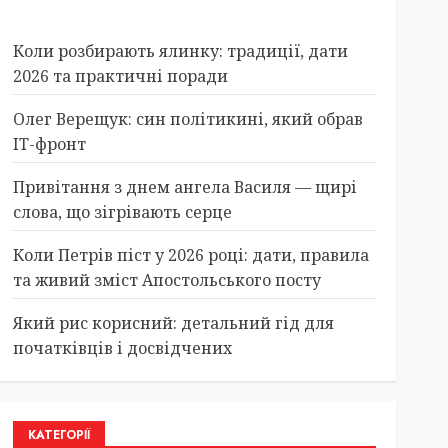
Коли розбирають ялинку: традиції, дати
2026 та практичні поради
Олег Верещук: син політикині, який обрав
IT-фронт
Привітання з днем ангела Василя — щирі
слова, що зігрівають серце
Коли Петрів піст у 2026 році: дати, правила
та живий зміст Апостольського посту
Який рис корисний: детальний гід для
початківців і досвідчених
КАТЕГОРІЇ