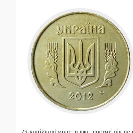
25-копійкові монети вже шостий рік не