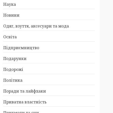
Наука
Новини
Одяг, взуття, аксесуари та мода
Освіта
Підприємництво
Подарунки
Подорожі
Політика
Поради та лайфхаки
Приватна властність
Прикмети та сни