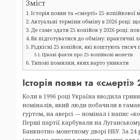
Зміст
Історія появи та «смерті» 25-копійкової
Актуальні терміни обміну в 2026 році: щ
Де саме здати 25 копійок у 2026 році: п
Як підготуватися до обміну: практичні 
Рідкісні 25 копійок, які коштують тисяч 
Цікаві факти про 25-копійкові монети
Типові помилки, яких варто уникати
Історія появи та «смерті»
Коли в 1996 році Україна вводила гривн
номіналів, який люди побачили в гама
гуртом, на аверсі — номінал і напис «ко
Перші партії карбували на Луганському
Банкнотно-монетному дворі НБУ. За 24 