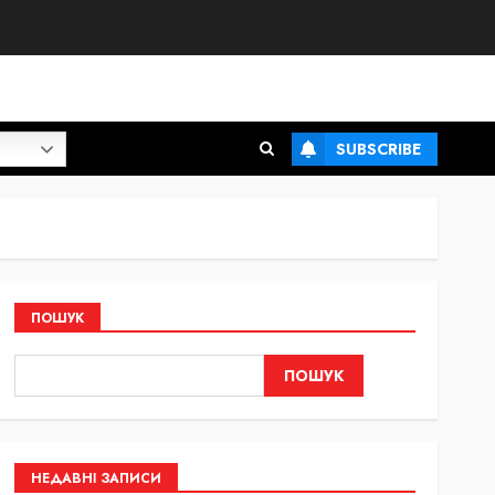
SUBSCRIBE
ПОШУК
ПОШУК
НЕДАВНІ ЗАПИСИ