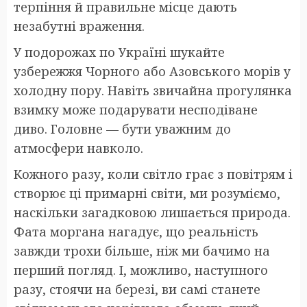
терпіння й правильне місце дають
незабутні враження.
У подорожах по Україні шукайте
узбережжя Чорного або Азовського морів у
холодну пору. Навіть звичайна прогулянка
взимку може подарувати несподіване
диво. Головне — бути уважним до
атмосфери навколо.
Кожного разу, коли світло грає з повітрям і
створює ці примарні світи, ми розуміємо,
наскільки загадковою лишається природа.
Фата моргана нагадує, що реальність
завжди трохи більше, ніж ми бачимо на
перший погляд. І, можливо, наступного
разу, стоячи на березі, ви самі станете