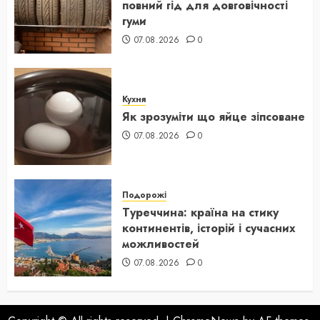
повний гід для довговічності
гуми
07.08.2026
0
Кухня
Як зрозуміти що яйце зіпсоване
07.08.2026
0
Подорожі
Туреччина: країна на стику
континентів, історій і сучасних
можливостей
07.08.2026
0