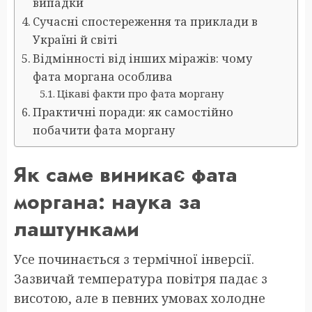
випадки
Сучасні спостереження та приклади в
Україні й світі
Відмінності від інших міражів: чому
фата моргана особлива
Цікаві факти про фата моргану
Практичні поради: як самостійно
побачити фата моргану
Як саме виникає фата
моргана: наука за
лаштунками
Усе починається з термічної інверсії.
Зазвичай температура повітря падає з
висотою, але в певних умовах холодне