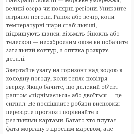
великі озера чи полярні регіони. Уникайте
вітряної погоди. Ранок або вечір, коли
температурні шари стабільніші,
підвищують шанси. Візьміть бінокль або
телескоп — неозброєним оком ви побачите
загальний контур, а оптика розкриє
деталі.
Звертайте увагу на горизонт над водою в
холодну погоду, коли тепле повітря
зверху. Якщо бачите, що далекий об’єкт
раптом «піднімається» або двоїться — це
сигнал. Не поспішайте робити висновки:
перевірте прогноз і порівняйте з
реальними картами. Багато хто плутає
фата моргану з простим маревом, але