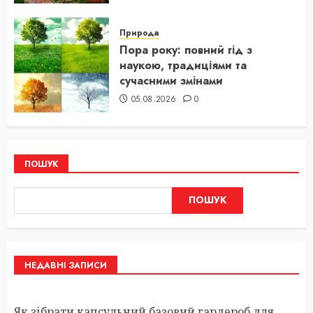
Природа
Пора року: повний гід з
наукою, традиціями та
сучасними змінами
05.08.2026
0
ПОШУК
ПОШУК
НЕДАВНІ ЗАПИСИ
Як зібрати капсульний базовий гардероб для