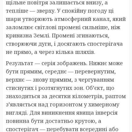
щільне повітря залишається внизу, а
тепліше — зверху. У спокійну погоду ці
шари утворюють атмосферний канал, який
заломлює світлові промені сильніше, ніж
кривизна Землі. Промені згинаються,
створюючи дуги, і досягають спостерігача
не прямо, а через кілька шляхів.
Результат — серія зображень. Нижнє може
бути прямим, середнє — перевернутим,
верхнє — знову прямим, з чергуванням
стиснутих і розтягнутих зон. Об’єкт, що
знаходиться за десятки кілометрів, раптом
з’являється над горизонтом у химерному
вигляді. Для виникнення явища інверсія
повинна бути достатньо крутою, а
спостерігач — перебувати всередині або