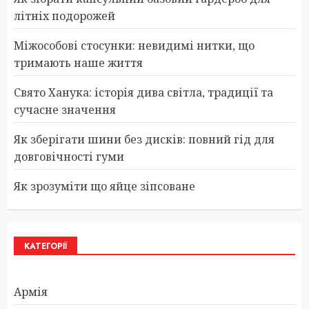
літніх подорожей
Міжособові стосунки: невидимі нитки, що
тримають наше життя
Свято Ханука: історія дива світла, традиції та
сучасне значення
Як зберігати шини без дисків: повний гід для
довговічності гуми
Як зрозуміти що яйце зіпсоване
КАТЕГОРІЇ
Армія