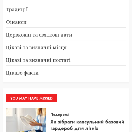
Традиції
Фінанси
Цервковні та святкові дати
Цікаві та визначні місця
Цікаві та визначні постаті
Цікаво факти
YOU MAY HAVE MISSED
Подорожі
Як зібрати капсульний базовий
гардероб для літніх