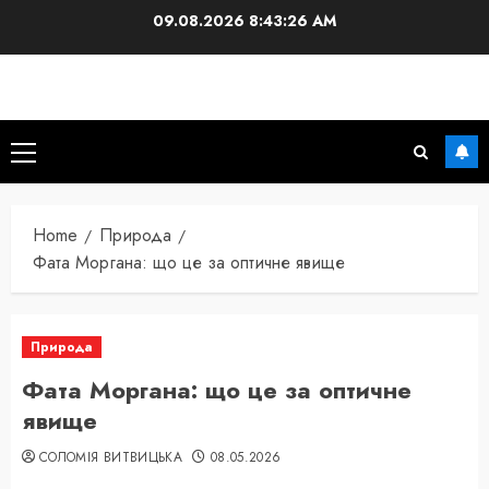
Skip
09.08.2026
8:43:27 AM
to
content
Primary
Menu
Home
Природа
Фата Моргана: що це за оптичне явище
Природа
Фата Моргана: що це за оптичне
явище
СОЛОМІЯ ВИТВИЦЬКА
08.05.2026