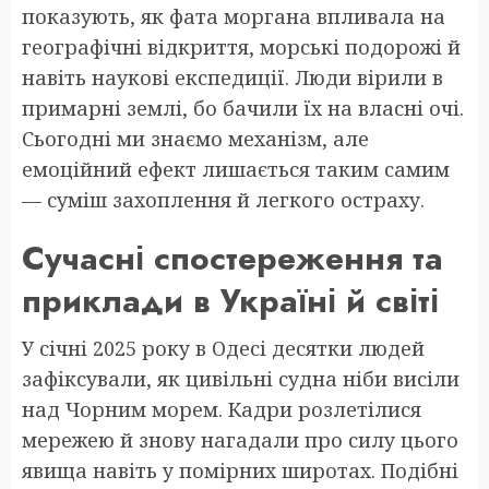
показують, як фата моргана впливала на
географічні відкриття, морські подорожі й
навіть наукові експедиції. Люди вірили в
примарні землі, бо бачили їх на власні очі.
Сьогодні ми знаємо механізм, але
емоційний ефект лишається таким самим
— суміш захоплення й легкого остраху.
Сучасні спостереження та
приклади в Україні й світі
У січні 2025 року в Одесі десятки людей
зафіксували, як цивільні судна ніби висіли
над Чорним морем. Кадри розлетілися
мережею й знову нагадали про силу цього
явища навіть у помірних широтах. Подібні