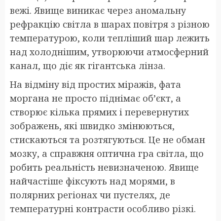
вежі. Явище виникає через аномальну
рефракцію світла в шарах повітря з різною
температурою, коли тепліший шар лежить
над холоднішим, утворюючи атмосферний
канал, що діє як гігантська лінза.
На відміну від простих міражів, фата
моргана не просто піднімає об’єкт, а
створює кілька прямих і перевернутих
зображень, які швидко змінюються,
стискаються та розтягуються. Це не обман
мозку, а справжня оптична гра світла, що
робить реальність невизначеною. Явище
найчастіше фіксують над морями, в
полярних регіонах чи пустелях, де
температурні контрасти особливо різкі.