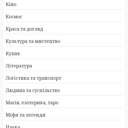
Кіно
Космос
Краса та догляд
Культура та мистецтво
Кухня
Література
Логістика та транспорт
Людина та суспільство
Магія, езотерика, таро
Міфи та легенди
Наука