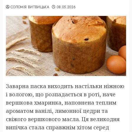
СОЛОМІЯ ВИТВИЦЬКА
08.05.2026
Заварна паска виходить настільки ніжною
і вологою, що розпадається в роті, наче
вершкова хмаринка, наповнена теплим
ароматом ванілі, лимонної цедри та
свіжого вершкового масла. Ця великодня
випічка стала справжнім хітом серед