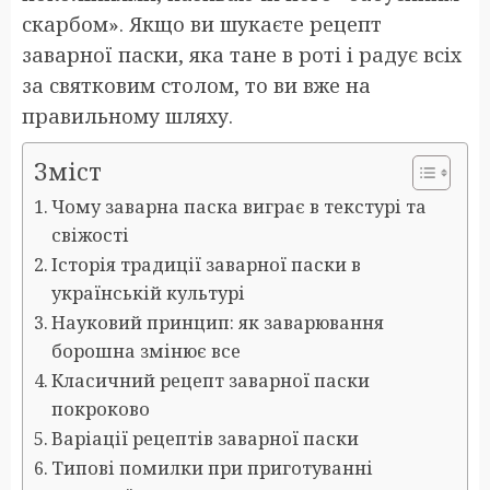
скарбом». Якщо ви шукаєте рецепт
заварної паски, яка тане в роті і радує всіх
за святковим столом, то ви вже на
правильному шляху.
Зміст
Чому заварна паска виграє в текстурі та
свіжості
Історія традиції заварної паски в
українській культурі
Науковий принцип: як заварювання
борошна змінює все
Класичний рецепт заварної паски
покроково
Варіації рецептів заварної паски
Типові помилки при приготуванні