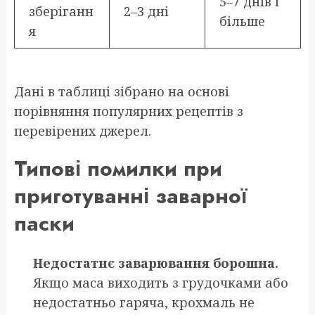
5–7 днів і
зберіганн
2–3 дні
більше
я
Дані в таблиці зібрано на основі
порівняння популярних рецептів з
перевірених джерел.
Типові помилки при
приготуванні заварної
паски
Недостатнє заварювання борошна.
Якщо маса виходить з грудочками або
недостатньо гаряча, крохмаль не