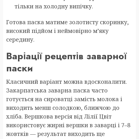
тільки на холодну випічку.
Готова паска матиме золотисту скоринку,
високий підйом і неймовірно м’яку
середину.
Варіації рецептів заварної
паски
Класичний варіант можна вдосконалити.
Закарпатська заварна паска часто
готується на сироватці замість молока і
виходить менш солодкою, ближчою до
хліба. Вершкова версія від Лілії Цвіт
використовує жирні вершки в заварці і 7–8
жовтків — результат виходить ще