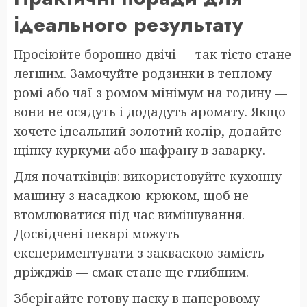
ідеального результату
Просіюйте борошно двічі — так тісто стане
легшим. Замочуйте родзинки в теплому
ромі або чаї з ромом мінімум на годину —
вони не осядуть і додадуть аромату. Якщо
хочете ідеальний золотий колір, додайте
щіпку куркуми або шафрану в заварку.
Для початківців: використовуйте кухонну
машину з насадкою-крюком, щоб не
втомлюватися під час вимішування.
Досвідчені пекарі можуть
експериментувати з закваскою замість
дріжджів — смак стане ще глибшим.
Зберігайте готову паску в паперовому