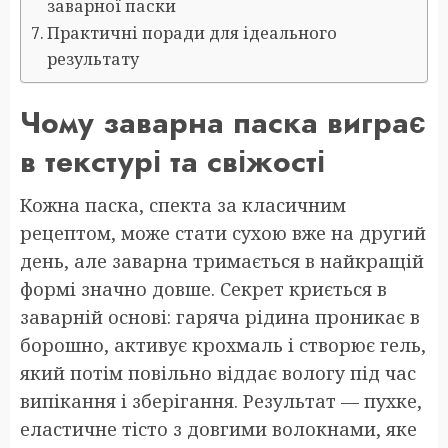
заварної паски
Практичні поради для ідеального
результату
Чому заварна паска виграє
в текстурі та свіжості
Кожна паска, спекта за класичним
рецептом, може стати сухою вже на другий
день, але заварна тримається в найкращій
формі значно довше. Секрет криється в
заварній основі: гаряча рідина проникає в
борошно, активує крохмаль і створює гель,
який потім повільно віддає вологу під час
випікання і зберігання. Результат — пухке,
еластичне тісто з довгими волокнами, яке