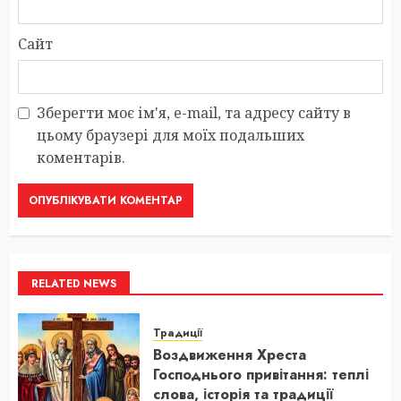
Сайт
Зберегти моє ім'я, e-mail, та адресу сайту в
цьому браузері для моїх подальших
коментарів.
RELATED NEWS
Традиції
Воздвиження Хреста
Господнього привітання: теплі
слова, історія та традиції