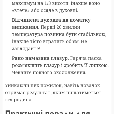
максимум на 1/3 висоти. Інакше воно
«втече» або осяде в духовці.
Відчинена духовка на початку
випікання.
Перші 20 хвилин
температура повинна бути стабільною,
інакше тісто втратить об’єм. Не
заглядайте!
Рано намазана глазур.
Гаряча паска
розм’якшить глазур і зробить її липкою.
Чекайте повного охолодження.
Уникаючи цих помилок, навіть новачок
отримає результат, яким пишатиметься
вся родина.
Практичні поради для