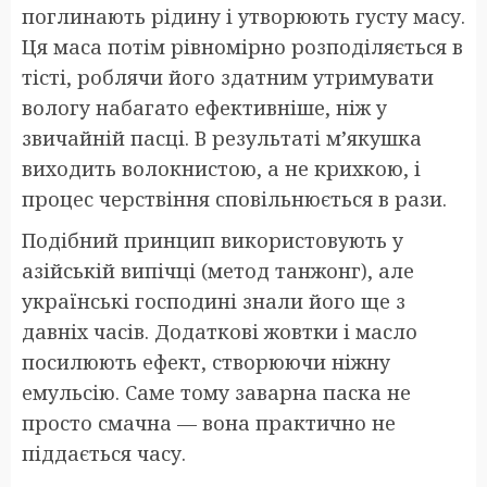
поглинають рідину і утворюють густу масу.
Ця маса потім рівномірно розподіляється в
тісті, роблячи його здатним утримувати
вологу набагато ефективніше, ніж у
звичайній пасці. В результаті м’якушка
виходить волокнистою, а не крихкою, і
процес черствіння сповільнюється в рази.
Подібний принцип використовують у
азійській випічці (метод танжонг), але
українські господині знали його ще з
давніх часів. Додаткові жовтки і масло
посилюють ефект, створюючи ніжну
емульсію. Саме тому заварна паска не
просто смачна — вона практично не
піддається часу.