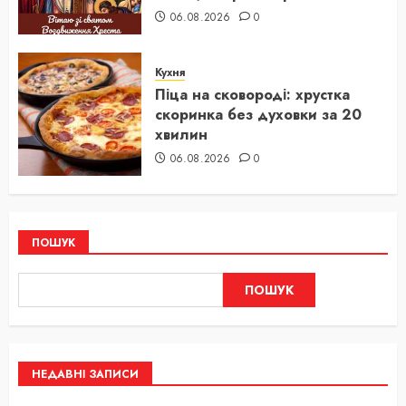
06.08.2026
0
Кухня
Піца на сковороді: хрустка
скоринка без духовки за 20
хвилин
06.08.2026
0
ПОШУК
ПОШУК
НЕДАВНІ ЗАПИСИ