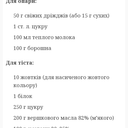
Для опари:
50 г свіжих дріжджів (або 15 г сухих)
1 ст. л. цукру
100 мл теплого молока
100 г борошна
Для тіста:
10 жовтків (для насиченого жовтого
кольору)
1 білок
250 г цукру
200 г вершкового масла 82% (м’якого)