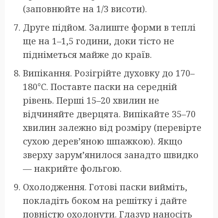
(заповнюйте на 1/3 висоти).
Друге підйом. Залиште форми в теплі
ще на 1–1,5 години, доки тісто не
підніметься майже до країв.
Випікання. Розігрійте духовку до 170–
180°C. Поставте паски на середній
рівень. Перші 15–20 хвилин не
відчиняйте дверцята. Випікайте 35–70
хвилин залежно від розміру (перевірте
сухою дерев’яною шпажкою). Якщо
зверху зарум’янилося занадто швидко
— накрийте фольгою.
Охолодження. Готові паски вийміть,
покладіть боком на решітку і дайте
повністю охолонути. Глазур наносіть