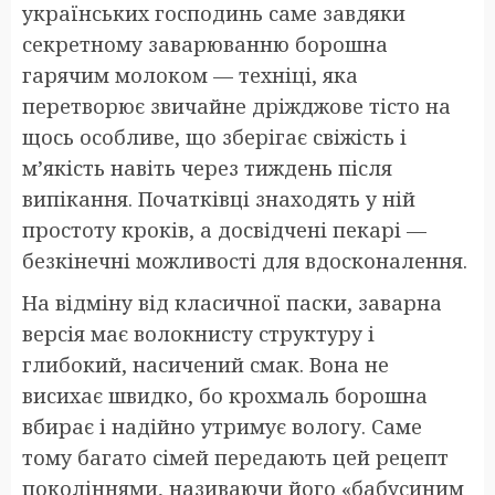
українських господинь саме завдяки
секретному заварюванню борошна
гарячим молоком — техніці, яка
перетворює звичайне дріжджове тісто на
щось особливе, що зберігає свіжість і
м’якість навіть через тиждень після
випікання. Початківці знаходять у ній
простоту кроків, а досвідчені пекарі —
безкінечні можливості для вдосконалення.
На відміну від класичної паски, заварна
версія має волокнисту структуру і
глибокий, насичений смак. Вона не
висихає швидко, бо крохмаль борошна
вбирає і надійно утримує вологу. Саме
тому багато сімей передають цей рецепт
поколіннями, називаючи його «бабусиним