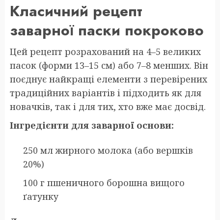
Класичний рецепт
заварної паски покроково
Цей рецепт розрахований на 4–5 великих
пасок (форми 13–15 см) або 7–8 менших. Він
поєднує найкращі елементи з перевірених
традиційних варіантів і підходить як для
новачків, так і для тих, хто вже має досвід.
Інгредієнти для заварної основи:
250 мл жирного молока (або вершків
20%)
100 г пшеничного борошна вищого
ґатунку