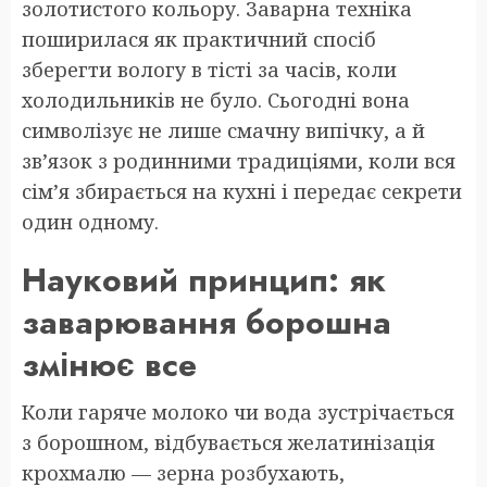
золотистого кольору. Заварна техніка
поширилася як практичний спосіб
зберегти вологу в тісті за часів, коли
холодильників не було. Сьогодні вона
символізує не лише смачну випічку, а й
зв’язок з родинними традиціями, коли вся
сім’я збирається на кухні і передає секрети
один одному.
Науковий принцип: як
заварювання борошна
змінює все
Коли гаряче молоко чи вода зустрічається
з борошном, відбувається желатинізація
крохмалю — зерна розбухають,