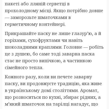
пакеті або лляній серветці в
прохолодному місці. Якщо потрібно довше
— заморозьте шматочками в
герметичному контейнері.
Прикрашайте паску не лише глазур’ю, а й
горіхами, сухофруктами чи навіть
шоколадними краплями. Головне — робіть
це з душею, бо саме тоді заварна паска
стає не просто випічкою, а частинкою
сімейного тепла.
Кожного разу, коли ви печете заварну
паску, ви продовжуєте традицію, яка живе
в українському домі століттями. Аромат,
що розноситься по кухні, збирає рідних, а
м’який шматочок на тарілці нагадує, що