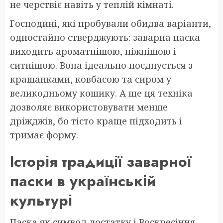
не черствіє навіть у теплій кімнаті.
Господині, які пробували обидва варіанти,
одностайно стверджують: заварна паска
виходить ароматнішою, ніжнішою і
ситнішою. Вона ідеально поєднується з
крашанками, ковбасою та сиром у
великодньому кошику. А ще ця техніка
дозволяє використовувати менше
дріжджів, бо тісто краще підходить і
тримає форму.
Історія традиції заварної
паски в українській
культурі
Паска як символ достатку і Воскресіння