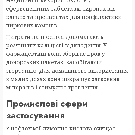
медицині її використовують у
ефервецентних таблетках, сиропах від
кашлю та препаратах для профілактики
ниркових каменів.
Цитрати на її основі допомагають
розчиняти кальцієві відкладення. У
фармацевтиці вона зберігає кров у
донорських пакетах, запобігаючи
згортанню. Для домашнього використання
в малих дозах вона покращує засвоєння
мінералів і стимулює травлення.
Промислові сфери
застосування
У нафтохімії лимонна кислота очищає