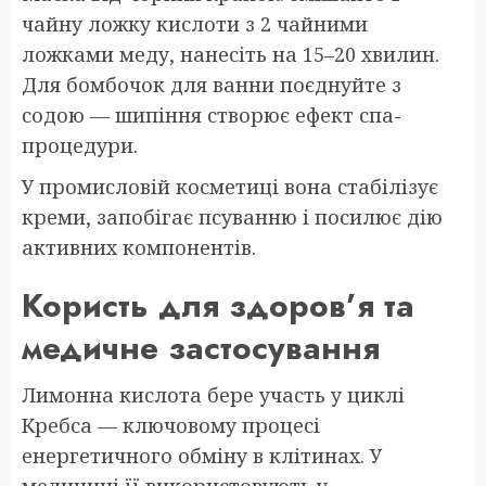
чайну ложку кислоти з 2 чайними
ложками меду, нанесіть на 15–20 хвилин.
Для бомбочок для ванни поєднуйте з
содою — шипіння створює ефект спа-
процедури.
У промисловій косметиці вона стабілізує
креми, запобігає псуванню і посилює дію
активних компонентів.
Користь для здоров’я та
медичне застосування
Лимонна кислота бере участь у циклі
Кребса — ключовому процесі
енергетичного обміну в клітинах. У