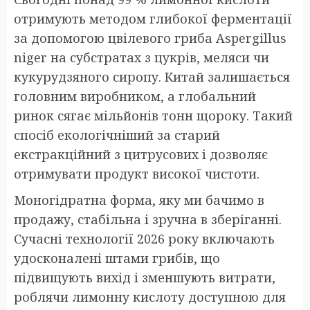
отримують методом глибокої ферментації
за допомогою цвілевого гриба Aspergillus
niger на субстратах з цукрів, меляси чи
кукурудзяного сиропу. Китай залишається
головним виробником, а глобальний
ринок сягає мільйонів тонн щороку. Такий
спосіб екологічніший за старий
екстракційний з цитрусових і дозволяє
отримувати продукт високої чистоти.
Моногідратна форма, яку ми бачимо в
продажу, стабільна і зручна в зберіганні.
Сучасні технології 2026 року включають
удосконалені штами грибів, що
підвищують вихід і зменшують витрати,
роблячи лимонну кислоту доступною для