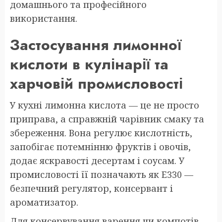
домашнього та професійного
використання.
Застосування лимонної
кислоти в кулінарії та
харчовій промисловості
У кухні лимонна кислота — це не просто
приправа, а справжній чарівник смаку та
збереження. Вона регулює кислотність,
запобігає потемнінню фруктів і овочів,
додає яскравості десертам і соусам. У
промисловості її позначають як Е330 —
безпечний регулятор, консервант і
ароматизатор.
Для консервування варення чи компотів