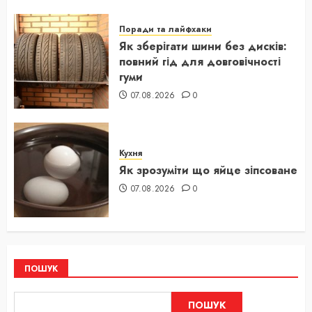
Поради та лайфхаки
Як зберігати шини без дисків:
повний гід для довговічності
гуми
07.08.2026
0
Кухня
Як зрозуміти що яйце зіпсоване
07.08.2026
0
ПОШУК
ПОШУК