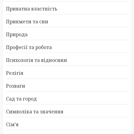
Приватна властність
Прикмети та сни
Природа
Професії та робота
Психологія та відносини
Релігія
Розваги
Сад та город
Символіка та значення
Сім’я