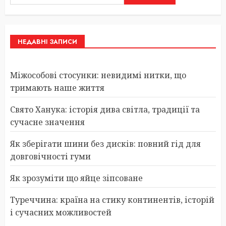
НЕДАВНІ ЗАПИСИ
Міжособові стосунки: невидимі нитки, що
тримають наше життя
Свято Ханука: історія дива світла, традиції та
сучасне значення
Як зберігати шини без дисків: повний гід для
довговічності гуми
Як зрозуміти що яйце зіпсоване
Туреччина: країна на стику континентів, історій
і сучасних можливостей