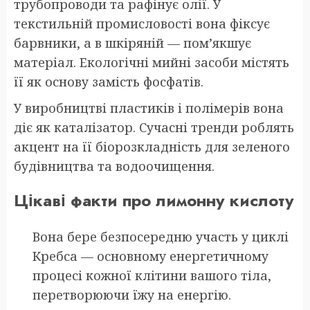
трубопроводи та рафінує олії. У
текстильній промисловості вона фіксує
барвники, а в шкіряній — пом’якшує
матеріал. Екологічні мийні засоби містять
її як основу замість фосфатів.
У виробництві пластиків і полімерів вона
діє як каталізатор. Сучасні тренди роблять
акцент на її біорозкладність для зеленого
будівництва та водоочищення.
Цікаві факти про лимонну кислоту
Вона бере безпосередню участь у циклі
Кребса — основному енергетичному
процесі кожної клітини вашого тіла,
перетворюючи їжу на енергію.