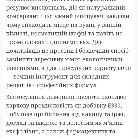
регулює кислотність, діє як натуральний
консервант і потужний очищувач, завдяки
чому знаходить місце на кухні, у ванній
кімнаті, косметичній шафці та навіть на
промислових підприємствах. Для
початківців це простий і безпечний спосіб
замінити агресивну хімію екологічними
рішеннями, а для просунутих користувачів
— точний інструмент для складних
рецептів і професійних формул.
Застосування лимонної кислоти охоплює
харчову промисловість як добавку Е330,
побутове прибирання від накипу та іржі,
догляд за шкірою та волоссям як м’який
ексфоліант, а також фармацевтику та