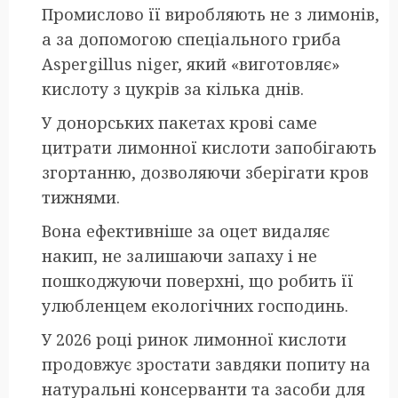
Промислово її виробляють не з лимонів,
а за допомогою спеціального гриба
Aspergillus niger, який «виготовляє»
кислоту з цукрів за кілька днів.
У донорських пакетах крові саме
цитрати лимонної кислоти запобігають
згортанню, дозволяючи зберігати кров
тижнями.
Вона ефективніше за оцет видаляє
накип, не залишаючи запаху і не
пошкоджуючи поверхні, що робить її
улюбленцем екологічних господинь.
У 2026 році ринок лимонної кислоти
продовжує зростати завдяки попиту на
натуральні консерванти та засоби для