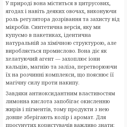
У природі вона міститься в цитрусових,
ягодах і навіть деяких овочах, виконуючи
роль регулятора дозрівання та захисту від
мікробів. Синтетична версія, яку ми
купуємо в пакетиках, ідентична
натуральній за хімічною структурою, але
виробляється промислово. Вона діє як
хелатуючий агент — захоплює іони
кальцію, магнію та заліза, перетворюючи
їх на розчинні комплекси, що пояснює її
магічну силу проти накипу.
Завдяки антиоксидантним властивостям
лимонна кислота запобігає окисленню
жирів і пігментів, тому продукти з нею
довше зберігають колір і аромат. Для
просунутих користувачів важливо знати: