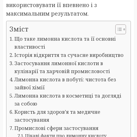
використовувати її впевнено і з
максимальним результатом.
Зміст
Що таке лимонна кислота та її основні
властивості
Історія відкриття та сучасне виробництво
Застосування лимонної кислоти в
кулінарії та харчовій промисловості
Лимонна кислота в побуті: чистота без
зайвої хімії
Лимонна кислота в косметиці та догляді
за собою
Користь для здоров’я та медичне
застосування
Промислові сфери застосування
Цікаві факти про лимонну кислоту