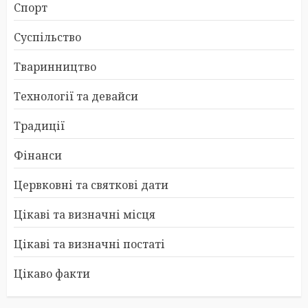
Спорт
Суспільство
Тваринництво
Технології та девайси
Традиції
Фінанси
Цервковні та святкові дати
Цікаві та визначні місця
Цікаві та визначні постаті
Цікаво факти