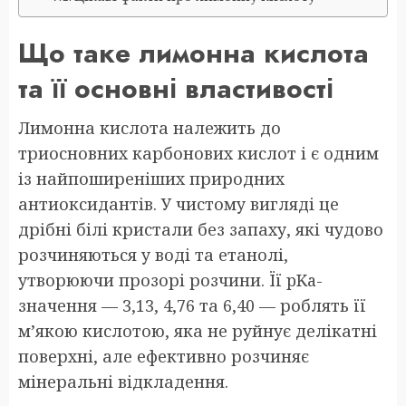
Що таке лимонна кислота
та її основні властивості
Лимонна кислота належить до
триосновних карбонових кислот і є одним
із найпоширеніших природних
антиоксидантів. У чистому вигляді це
дрібні білі кристали без запаху, які чудово
розчиняються у воді та етанолі,
утворюючи прозорі розчини. Її pKa-
значення — 3,13, 4,76 та 6,40 — роблять її
м’якою кислотою, яка не руйнує делікатні
поверхні, але ефективно розчиняє
мінеральні відкладення.