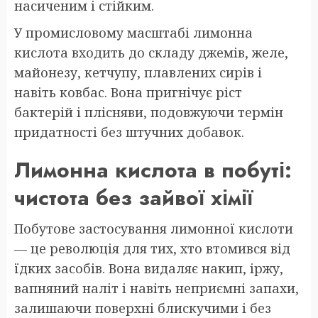
насиченим і стійким.
У промисловому масштабі лимонна
кислота входить до складу джемів, желе,
майонезу, кетчупу, плавлених сирів і
навіть ковбас. Вона пригнічує ріст
бактерій і плісняви, подовжуючи термін
придатності без штучних добавок.
Лимонна кислота в побуті:
чистота без зайвої хімії
Побутове застосування лимонної кислоти
— це революція для тих, хто втомився від
їдких засобів. Вона видаляє накип, іржу,
вапняний наліт і навіть неприємні запахи,
залишаючи поверхні блискучими і без