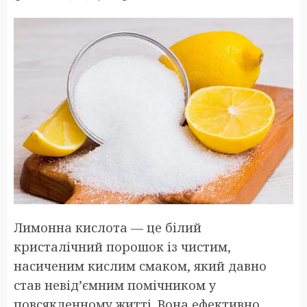
Лимонна кислота — це білий
кристалічний порошок із чистим,
насиченим кислим смаком, який давно
став невід’ємним помічником у
повсякденному житті. Вона ефективно