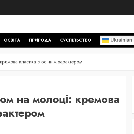
ОСВІТА
ПРИРОДА
СУСПІЛЬСТВО
Ukrainian
 кремова класика з осіннім характером
сом на молоці: кремова
рактером