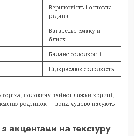
Вершковість і основна
рідина
Багатство смаку й
блиск
Баланс солодкості
Підкреслює солодкість
горіха, половину чайної ложки кориці,
 жменю родзинок — вони чудово пасують
з акцентами на текстуру