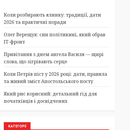
Коли розбирають ялинку: традиції, дати
2026 та практичні поради
Олег Верещук: син політикині, який обрав
IT-фронт
Привітання з днем ангела Василя — щирі
слова, що зігрівають серце
Коли Петрів піст у 2026 році: дати, правила
та живий зміст Апостольського посту
Який рис корисний: детальний гід для
початківців і досвідчених
КАТЕГОРІЇ