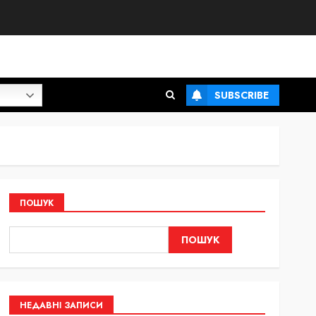
SUBSCRIBE
ПОШУК
ПОШУК
НЕДАВНІ ЗАПИСИ