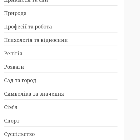
Природа
Професії та робота
Психологія та відносини
Релігія
Розваги
Сад та город
Символіка та значення
Сім’я
Спорт
Суспільство