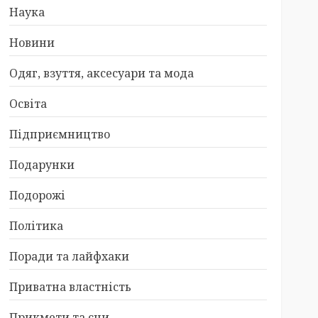
Наука
Новини
Одяг, взуття, аксесуари та мода
Освіта
Підприємництво
Подарунки
Подорожі
Політика
Поради та лайфхаки
Приватна властність
Прикмети та сни