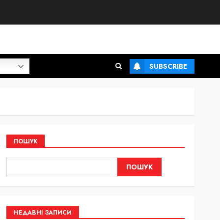
SUBSCRIBE
ПОШУК
ПОШУК
НЕДАВНІ ЗАПИСИ