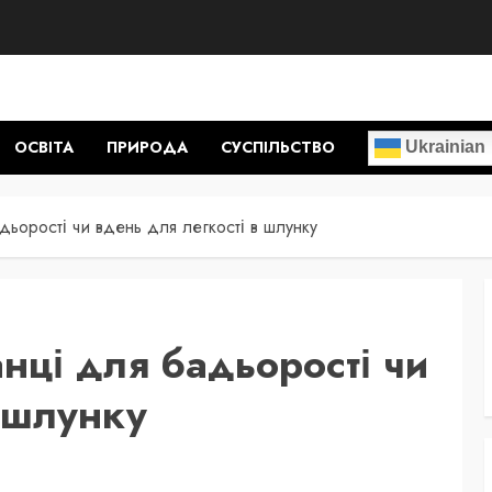
ОСВІТА
ПРИРОДА
СУСПІЛЬСТВО
Ukrainian
адьорості чи вдень для легкості в шлунку
анці для бадьорості чи
в шлунку