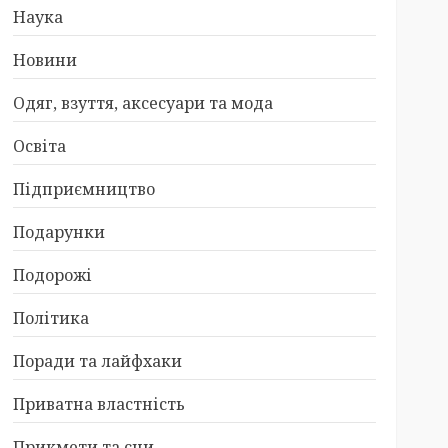
Наука
Новини
Одяг, взуття, аксесуари та мода
Освіта
Підприємництво
Подарунки
Подорожі
Політика
Поради та лайфхаки
Приватна властність
Прикмети та сни