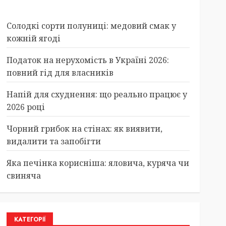
Солодкі сорти полуниці: медовий смак у
кожній ягоді
Податок на нерухомість в Україні 2026:
повний гід для власників
Напій для схуднення: що реально працює у
2026 році
Чорний грибок на стінах: як виявити,
видалити та запобігти
Яка печінка корисніша: яловича, куряча чи
свиняча
КАТЕГОРІЇ