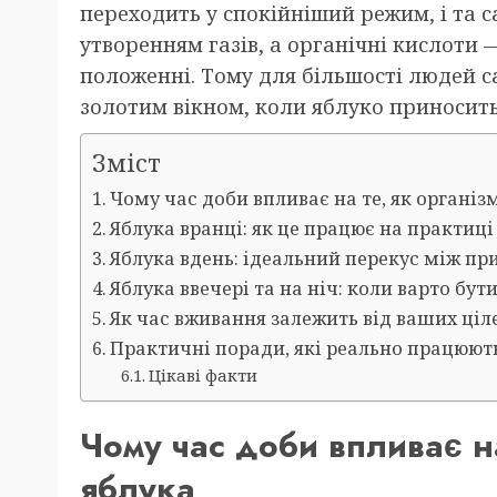
переходить у спокійніший режим, і та 
утворенням газів, а органічні кислоти
положенні. Тому для більшості людей с
золотим вікном, коли яблуко приносит
Зміст
Чому час доби впливає на те, як органі
Яблука вранці: як це працює на практиці
Яблука вдень: ідеальний перекус між п
Яблука ввечері та на ніч: коли варто бу
Як час вживання залежить від ваших ціле
Практичні поради, які реально працюют
Цікаві факти
Чому час доби впливає на
яблука