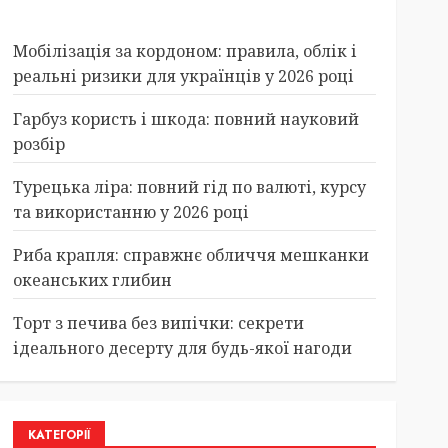
Мобілізація за кордоном: правила, облік і
реальні ризики для українців у 2026 році
Гарбуз користь і шкода: повний науковий
розбір
Турецька ліра: повний гід по валюті, курсу
та використанню у 2026 році
Риба крапля: справжнє обличчя мешканки
океанських глибин
Торт з печива без випічки: секрети
ідеального десерту для будь-якої нагоди
КАТЕГОРІЇ