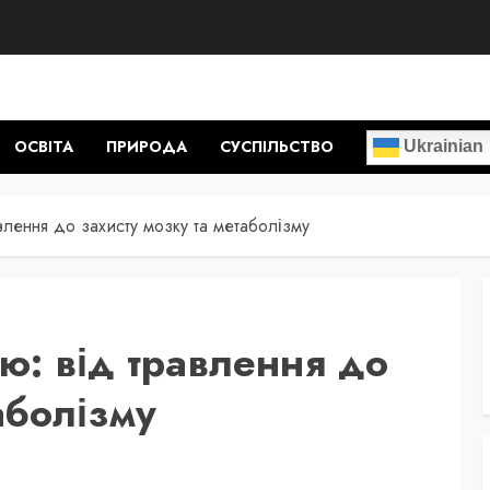
ОСВІТА
ПРИРОДА
СУСПІЛЬСТВО
Ukrainian
влення до захисту мозку та метаболізму
ю: від травлення до
аболізму