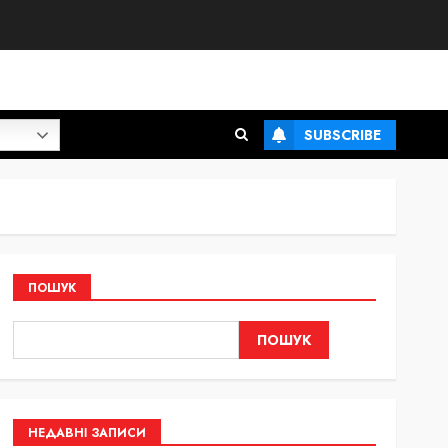
SUBSCRIBE
ПОШУК
ПОШУК
НЕДАВНІ ЗАПИСИ