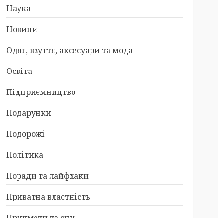
Наука
Новини
Одяг, взуття, аксесуари та мода
Освіта
Підприємництво
Подарунки
Подорожі
Політика
Поради та лайфхаки
Приватна властність
Прикмети та сни