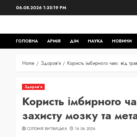
Skip
06.08.2026
1:35:21 PM
to
content
ГОЛОВНА
АРМІЯ
ДІМ
НАУКА
НОВИНИ
Home
Здоров’я
Користь імбирного чаю: від тра
Здоров’я
Користь імбирного ча
захисту мозку та мет
СОЛОМІЯ ВИТВИЦЬКА
16.06.2026