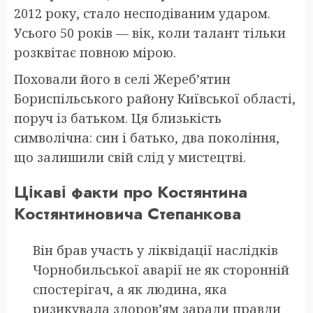
2012 року, стало несподіваним ударом.
Усього 50 років — вік, коли талант тільки
розквітає повною мірою.
Поховали його в селі Жереб’ятин
Бориспільського району Київської області,
поруч із батьком. Ця близькість
символічна: син і батько, два покоління,
що залишили свій слід у мистецтві.
Цікаві факти про Костянтина
Костянтиновича Степанкова
Він брав участь у ліквідації наслідків
Чорнобильської аварії не як сторонній
спостерігач, а як людина, яка
ризикувала здоров’ям заради правди