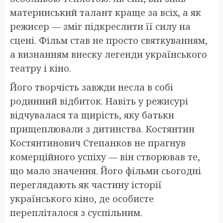
материнський талант краще за всіх, а як
режисер — зміг підкреслити її силу на
сцені. Фільм став не просто святкуванням,
а визнанням внеску легенди українського
театру і кіно.
Його творчість завжди несла в собі
родинний відбиток. Навіть у режисурі
відчувалася та щирість, яку батьки
прищеплювали з дитинства. Костянтин
Костянтинович Степанков не прагнув
комерційного успіху — він створював те,
що мало значення. Його фільми сьогодні
переглядають як частину історії
українського кіно, де особисте
перепліталося з суспільним.