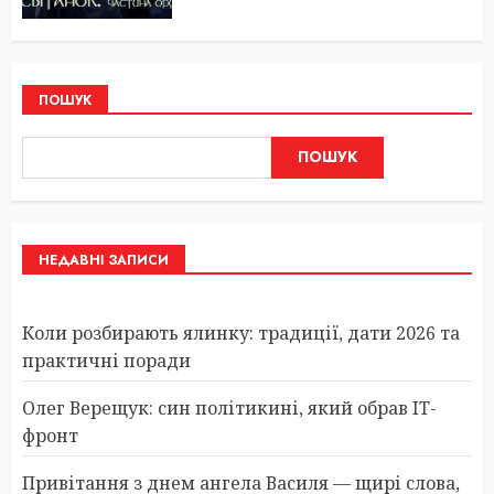
ПОШУК
ПОШУК
НЕДАВНІ ЗАПИСИ
Коли розбирають ялинку: традиції, дати 2026 та
практичні поради
Олег Верещук: син політикині, який обрав IT-
фронт
Привітання з днем ангела Василя — щирі слова,