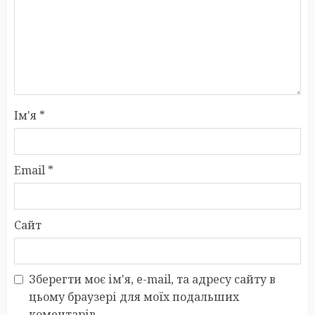
Ім'я
*
Email
*
Сайт
Зберегти моє ім'я, e-mail, та адресу сайту в
цьому браузері для моїх подальших
коментарів.