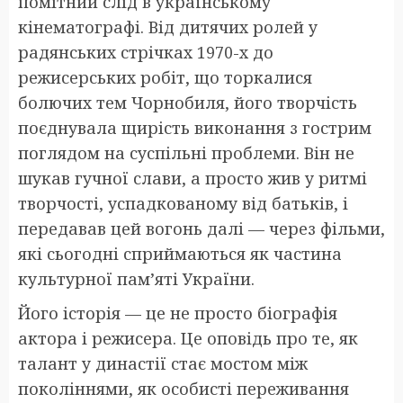
помітний слід в українському
кінематографі. Від дитячих ролей у
радянських стрічках 1970-х до
режисерських робіт, що торкалися
болючих тем Чорнобиля, його творчість
поєднувала щирість виконання з гострим
поглядом на суспільні проблеми. Він не
шукав гучної слави, а просто жив у ритмі
творчості, успадкованому від батьків, і
передавав цей вогонь далі — через фільми,
які сьогодні сприймаються як частина
культурної пам’яті України.
Його історія — це не просто біографія
актора і режисера. Це оповідь про те, як
талант у династії стає мостом між
поколіннями, як особисті переживання