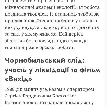
Пізніше життя привело його до
Міжнародної академії екології. Ця робота
поєднала творчість із реальною турботою
про довкілля. Степанков бачив у екології
не суху науку, а людську відповідальність
за світ, у якому живемо. Цей період
збагатив його погляд і підготував до
головної режисерської роботи.
Чорнобильський слід:
участь у ліквідації та фільм
«Вихід»
1986 рік змінив усе. Разом з оператором
Сергієм Борденюком Костянтин
Костянтинович Степанков поїхав у зону