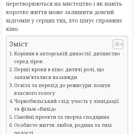
перетворюються на мистецтво і як навіть
коротке життя може залишити довгий
відгомін у серцях тих, хто цінує справжнє
кіно.
Зміст
Коріння в акторській династії: дитинство
серед зірок
Перші кроки в кіно: дитячі ролі, що
запам’яталися назавжди
Освіта та перехід до режисури: пошук
власного голосу
Чорнобильський слід: участь у ліквідації
та фільм «Вихід»
Сімейні проекти та творча спадщина
Особисте життя: любов, родина та тихі
радості