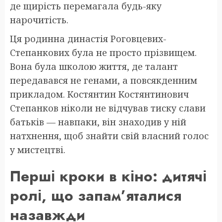
де щирість перемагала будь-яку
нарочитість.
Ця родинна династія Роговцевих-
Степанкових була не просто прізвищем.
Вона була школою життя, де талант
передавався не генами, а повсякденним
прикладом. Костянтин Костянтинович
Степанков ніколи не відчував тиску слави
батьків — навпаки, він знаходив у ній
натхнення, щоб знайти свій власний голос
у мистецтві.
Перші кроки в кіно: дитячі
ролі, що запам’яталися
назавжди