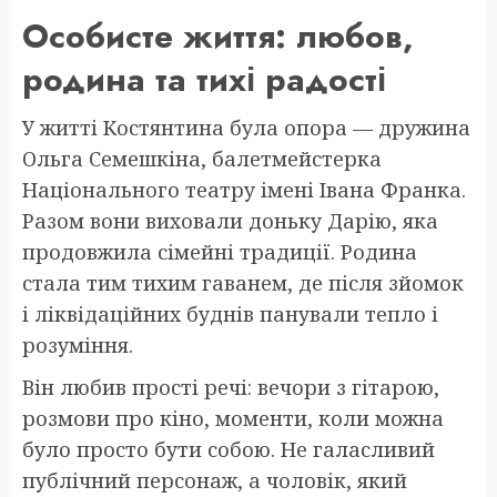
Особисте життя: любов,
родина та тихі радості
У житті Костянтина була опора — дружина
Ольга Семешкіна, балетмейстерка
Національного театру імені Івана Франка.
Разом вони виховали доньку Дарію, яка
продовжила сімейні традиції. Родина
стала тим тихим гаванем, де після зйомок
і ліквідаційних буднів панували тепло і
розуміння.
Він любив прості речі: вечори з гітарою,
розмови про кіно, моменти, коли можна
було просто бути собою. Не галасливий
публічний персонаж, а чоловік, який