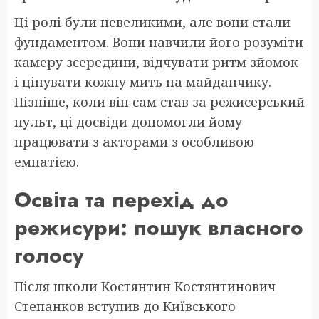
Ці ролі були невеликими, але вони стали
фундаментом. Вони навчили його розуміти
камеру зсередини, відчувати ритм зйомок
і цінувати кожну мить на майданчику.
Пізніше, коли він сам став за режисерський
пульт, ці досвіди допомогли йому
працювати з акторами з особливою
емпатією.
Освіта та перехід до
режисури: пошук власного
голосу
Після школи Костянтин Костянтинович
Степанков вступив до Київського