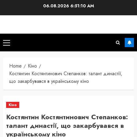
Skip
06.08.2026
6:51:11 AM
to
content
Primary
Menu
Home
Кіно
Костянтин Костянтинович Степанков: талант династії,
що закарбувався в українському кіно
Кіно
Костянтин Костянтинович Степанков:
талант династії, що закарбувався в
українському кіно