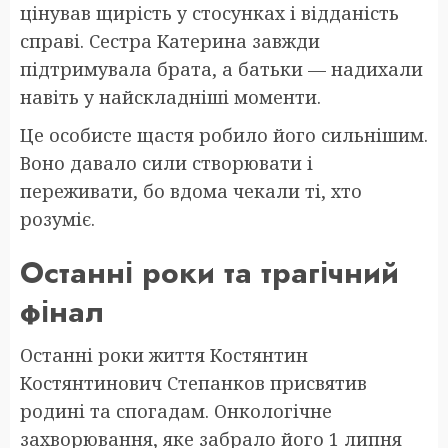
цінував щирість у стосунках і відданість
справі. Сестра Катерина завжди
підтримувала брата, а батьки — надихали
навіть у найскладніші моменти.
Це особисте щастя робило його сильнішим.
Воно давало сили створювати і
переживати, бо вдома чекали ті, хто
розуміє.
Останні роки та трагічний
фінал
Останні роки життя Костянтин
Костянтинович Степанков присвятив
родині та спогадам. Онкологічне
захворювання, яке забрало його 1 липня