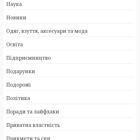
Наука
Новини
Одяг, взуття, аксесуари та мода
Освіта
Підприємництво
Подарунки
Подорожі
Політика
Поради та лайфхаки
Приватна властність
Прикмети та сни