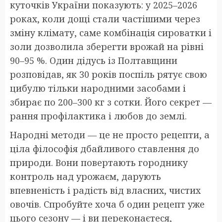
куточків України показують: у 2025–2026
роках, коли дощі стали частішими через
зміну клімату, саме комбінація сироватки і
золи дозволила зберегти врожай на рівні
90–95 %. Один дідусь із Полтавщини
розповідав, як 30 років поспіль рятує свою
цибулю тільки народними засобами і
збирає по 200–300 кг з сотки. Його секрет —
рання профілактика і любов до землі.
Народні методи — це не просто рецепти, а
ціла філософія дбайливого ставлення до
природи. Вони повертають городнику
контроль над урожаєм, дарують
впевненість і радість від власних, чистих
овочів. Спробуйте хоча б один рецепт уже
цього сезону — і ви переконаєтеся,