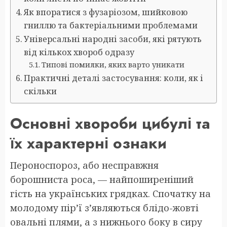
Як впоратися з фузаріозом, шийковою
гниллю та бактеріальними проблемами
Універсальні народні засоби, які рятують
від кількох хвороб одразу
Типові помилки, яких варто уникати
Практичні деталі застосування: коли, як і
скільки
Основні хвороби цибулі та
їх характерні ознаки
Пероноспороз, або несправжня
борошниста роса, — найпоширеніший
гість на українських грядках. Спочатку на
молодому пір’ї з’являються блідо-жовті
овальні плями, а з нижнього боку в сиру