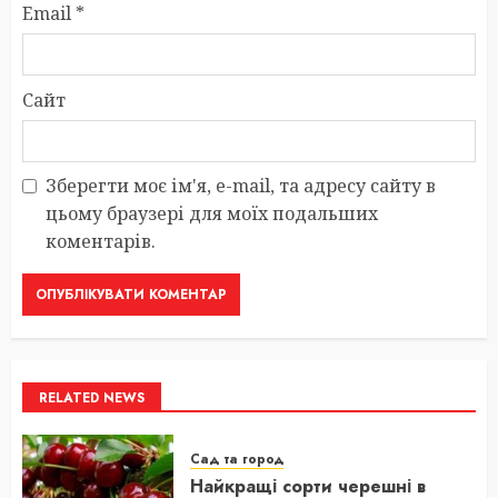
Email
*
Сайт
Зберегти моє ім'я, e-mail, та адресу сайту в
цьому браузері для моїх подальших
коментарів.
RELATED NEWS
Сад та город
Найкращі сорти черешні в