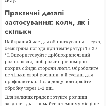
силу.
Практичні деталі
застосування: коли, як і
скільки
Найкращий час для обприскування — суха,
безвітряна погода при температурі 15–20
°C. Використовуйте дрібнокрапельний
розпилювач, щоб розчин рівномірно
покрив обидві сторони листя. Обробляйте
не тільки хворі рослини, а й сусідні для
профілактики. Після дощу повторюйте
обробку через 1–2 дні.
Для великих грядок готуйте розчини
заздалегідь і тримайте в темному місці не