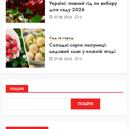
Україні: повний гід по вибору
для саду 2026
07.08.2026
0
Сад та город
Солодкі сорти полуниці:
медовий смак у кожній ягоді
07.08.2026
0
ПОШУК
ПОШУК