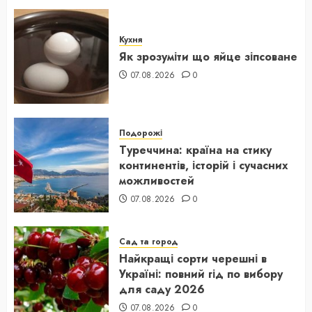
Кухня
Як зрозуміти що яйце зіпсоване
07.08.2026
0
Подорожі
Туреччина: країна на стику
континентів, історій і сучасних
можливостей
07.08.2026
0
Сад та город
Найкращі сорти черешні в
Україні: повний гід по вибору
для саду 2026
07.08.2026
0