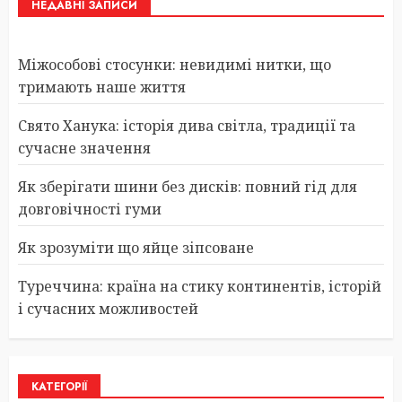
НЕДАВНІ ЗАПИСИ
Міжособові стосунки: невидимі нитки, що
тримають наше життя
Свято Ханука: історія дива світла, традиції та
сучасне значення
Як зберігати шини без дисків: повний гід для
довговічності гуми
Як зрозуміти що яйце зіпсоване
Туреччина: країна на стику континентів, історій
і сучасних можливостей
КАТЕГОРІЇ