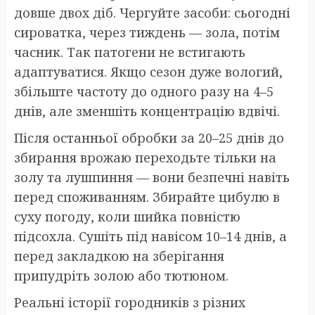
довше двох діб. Чергуйте засоби: сьогодні
сироватка, через тиждень — зола, потім
часник. Так патогени не встигають
адаптуватися. Якщо сезон дуже вологий,
збільште частоту до одного разу на 4–5
днів, але зменшіть концентрацію вдвічі.
Після останньої обробки за 20–25 днів до
збирання врожаю переходьте тільки на
золу та лушпиння — вони безпечні навіть
перед споживанням. Збирайте цибулю в
суху погоду, коли шийка повністю
підсохла. Сушіть під навісом 10–14 днів, а
перед закладкою на зберігання
припудріть золою або тютюном.
Реальні історії городників з різних