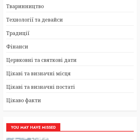
Тваринництво
Технології та девайси
Традиції
Фінанси
Цервковні та святкові дати
Цікаві та визначні місця
Цікаві та визначні постаті
Цікаво факти
YOU MAY HAVE MISSED