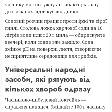
часнику має потужну антибактеріальну
дію, а запах відлякує шкідників.
Содовий розчин працює проти іржі та сірої
гнилі. Столова ложка харчової соди на 10
літрів води плюс 20 г мила — обприскуйте
ввечері, коли сонце вже зайшло. Сода
змінює pH на поверхні листя, створюючи
несприятливе середовище для грибків.
Універсальні народні
засоби, які рятують від
кількох хвороб одразу
Часниково-цибулевий коктейль —
справжня панацея. Змішайте 100 г часнику