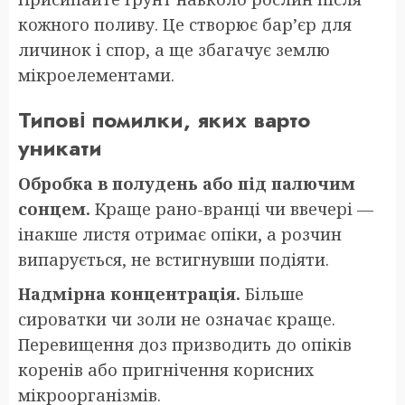
кожного поливу. Це створює бар’єр для
личинок і спор, а ще збагачує землю
мікроелементами.
Типові помилки, яких варто
уникати
Обробка в полудень або під палючим
сонцем.
Краще рано-вранці чи ввечері —
інакше листя отримає опіки, а розчин
випарується, не встигнувши подіяти.
Надмірна концентрація.
Більше
сироватки чи золи не означає краще.
Перевищення доз призводить до опіків
коренів або пригнічення корисних
мікроорганізмів.