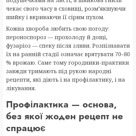
чекає свого часу в сховищі, розм’якшуючи
шийку і вкриваючи її сірим пухом.
Кожна хвороба любить свою погоду:
пероноспороз — прохолоду й дощі,
фузаріоз — спеку після зливи. Розпізнавати
їх на ранній стадії означає врятувати 70–80
% врожаю. Саме тому городники-практики
завжди тримають під рукою народні
рецепти, які діють і на профілактику, і на
лікування.
Профілактика — основа,
без якої жоден рецепт не
спрацює