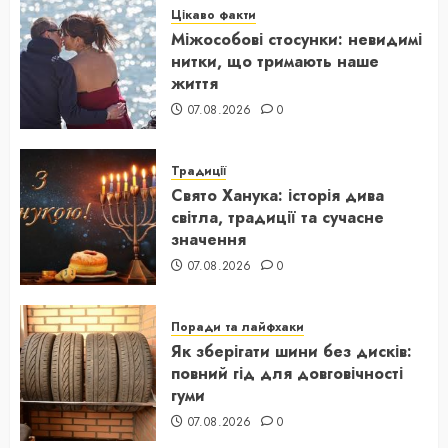
Цікаво факти
Міжособові стосунки: невидимі
нитки, що тримають наше
життя
07.08.2026
0
Традиції
Свято Ханука: історія дива
світла, традиції та сучасне
значення
07.08.2026
0
Поради та лайфхаки
Як зберігати шини без дисків:
повний гід для довговічності
гуми
07.08.2026
0