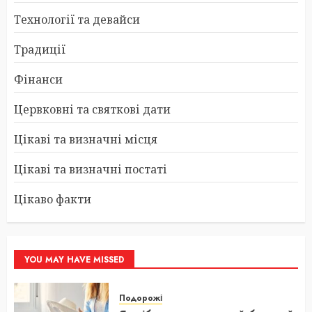
Технології та девайси
Традиції
Фінанси
Цервковні та святкові дати
Цікаві та визначні місця
Цікаві та визначні постаті
Цікаво факти
YOU MAY HAVE MISSED
Подорожі