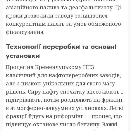
авіаційного палива та деасфальтизату. Ці
кроки дозволили заводу залишатися
конкурентним навіть за умов обмеженого
фінансування.
Технології переробки та основні
установки
Процес на Кременчуцькому НПЗ
класичний для нафтопереробних заводів,
але з низкою унікальних для свого часу
рішень. Сиру нафту спочатку знесолюють і
підігрівають, потім розділяють на фракції
в атмосферно-вакуумних установках. Легкі
фракції йдуть на риформінг — процес, що
підвищує октанове число бензину. Важкі