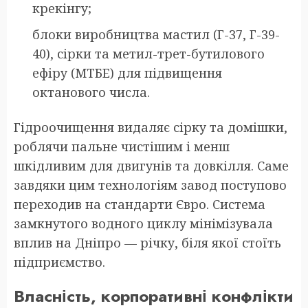
крекінгу;
блоки виробництва мастил (Г-37, Г-39-
40), сірки та метил-трет-бутилового
ефіру (МТБЕ) для підвищення
октанового числа.
Гідроочищення видаляє сірку та домішки,
роблячи пальне чистішим і менш
шкідливим для двигунів та довкілля. Саме
завдяки цим технологіям завод поступово
переходив на стандарти Євро. Система
замкнутого водного циклу мінімізувала
вплив на Дніпро — річку, біля якої стоїть
підприємство.
Власність, корпоративні конфлікти