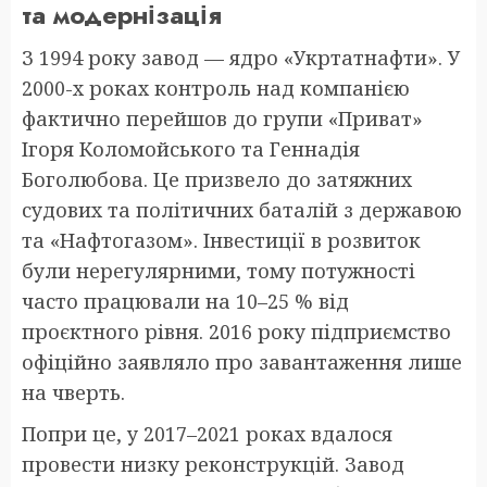
та модернізація
З 1994 року завод — ядро «Укртатнафти». У
2000-х роках контроль над компанією
фактично перейшов до групи «Приват»
Ігоря Коломойського та Геннадія
Боголюбова. Це призвело до затяжних
судових та політичних баталій з державою
та «Нафтогазом». Інвестиції в розвиток
були нерегулярними, тому потужності
часто працювали на 10–25 % від
проєктного рівня. 2016 року підприємство
офіційно заявляло про завантаження лише
на чверть.
Попри це, у 2017–2021 роках вдалося
провести низку реконструкцій. Завод