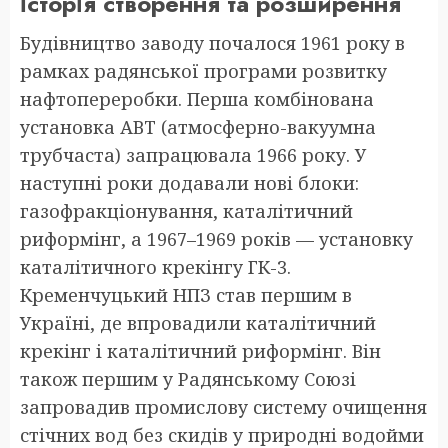
Історія створення та розширення
Будівництво заводу почалося 1961 року в
рамках радянської програми розвитку
нафтопереробки. Перша комбінована
установка АВТ (атмосферно-вакуумна
трубчаста) запрацювала 1966 року. У
наступні роки додавали нові блоки:
газофракціонування, каталітичний
риформінг, а 1967–1969 років — установку
каталітичного крекінгу ГК-3.
Кременчуцький НПЗ став першим в
Україні, де впровадили каталітичний
крекінг і каталітичний риформінг. Він
також першим у Радянському Союзі
запровадив промислову систему очищення
стічних вод без скидів у природні водойми