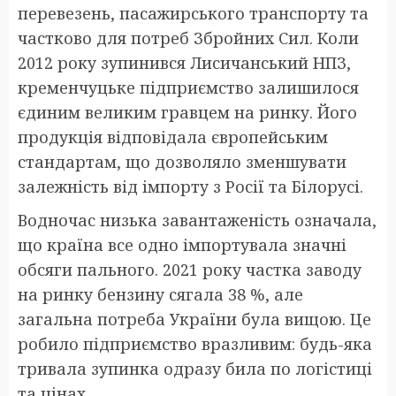
перевезень, пасажирського транспорту та
частково для потреб Збройних Сил. Коли
2012 року зупинився Лисичанський НПЗ,
кременчуцьке підприємство залишилося
єдиним великим гравцем на ринку. Його
продукція відповідала європейським
стандартам, що дозволяло зменшувати
залежність від імпорту з Росії та Білорусі.
Водночас низька завантаженість означала,
що країна все одно імпортувала значні
обсяги пального. 2021 року частка заводу
на ринку бензину сягала 38 %, але
загальна потреба України була вищою. Це
робило підприємство вразливим: будь-яка
тривала зупинка одразу била по логістиці
та цінах.