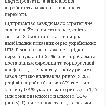
нафтопродуктів, а відновлення
виробництва можливе лише після
перемоги.
Підприємство завжди мало стратегічне
значення. Його проєктна потужність
сягала 18,6 млн тонн нафти на рік —
найбільший показник серед українських
НПЗ. Реальна завантаженість рідко
перевищувала 15–25 % через проблеми з
постачанням сировини та корпоративні
конфлікти, але навіть у такому режимі
завод суттєво впливав на ринок. У 2021
році він виробив близько 879 тис. тонн
бензину (38 % українського ринку) та 1,17
млн тонн дизельного пального (14 %
ринку). Ці цифри показують, наскільки