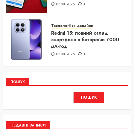
07.08.2026
0
Технології та девайси
Redmi 15: повний огляд
смартфона з батареєю 7000
мА·год
07.08.2026
0
ПОШУК
ПОШУК
НЕДАВНІ ЗАПИСИ