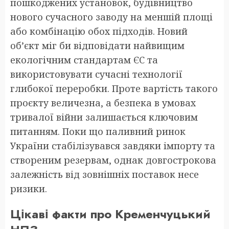
пошкоджених установок, будівництво
нового сучасного заводу на меншій площі
або комбінацію обох підходів. Новий
об’єкт міг би відповідати найвищим
екологічним стандартам ЄС та
використовувати сучасні технології
глибокої переробки. Проте вартість такого
проєкту величезна, а безпека в умовах
тривалої війни залишається ключовим
питанням. Поки що паливний ринок
України стабілізувався завдяки імпорту та
створеним резервам, однак довгострокова
залежність від зовнішніх поставок несе
ризики.
Цікаві факти про Кременчуцький