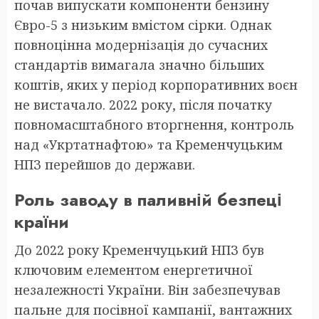
почав випускати компоненти бензину
Євро-5 з низьким вмістом сірки. Однак
повноцінна модернізація до сучасних
стандартів вимагала значно більших
коштів, яких у період корпоративних воєн
не вистачало. 2022 року, після початку
повномасштабного вторгнення, контроль
над «Укртатнафтою» та Кременчуцьким
НПЗ перейшов до держави.
Роль заводу в паливній безпеці
країни
До 2022 року Кременчуцький НПЗ був
ключовим елементом енергетичної
незалежності України. Він забезпечував
пальне для посівної кампанії, вантажних