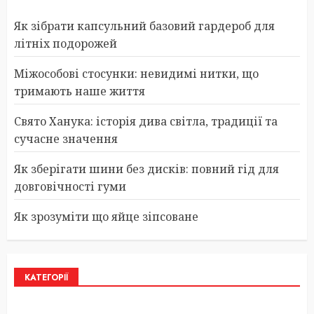
Як зібрати капсульний базовий гардероб для
літніх подорожей
Міжособові стосунки: невидимі нитки, що
тримають наше життя
Свято Ханука: історія дива світла, традиції та
сучасне значення
Як зберігати шини без дисків: повний гід для
довговічності гуми
Як зрозуміти що яйце зіпсоване
КАТЕГОРІЇ