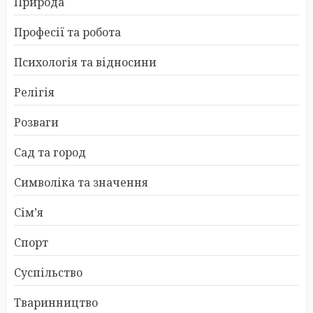
Природа
Професії та робота
Психологія та відносини
Релігія
Розваги
Сад та город
Символіка та значення
Сім’я
Спорт
Суспільство
Тваринництво