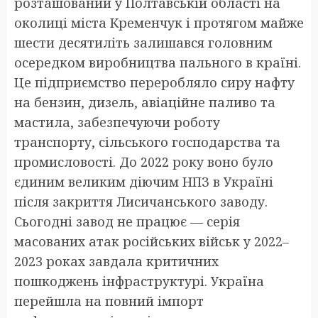
розташований у Полтавській області на
околиці міста Кременчук і протягом майже
шести десятиліть залишався головним
осередком виробництва пального в країні.
Це підприємство переробляло сиру нафту
на бензин, дизель, авіаційне паливо та
мастила, забезпечуючи роботу
транспорту, сільського господарства та
промисловості. До 2022 року воно було
єдиним великим діючим НПЗ в Україні
після закриття Лисичанського заводу.
Сьогодні завод не працює — серія
масованих атак російських військ у 2022–
2023 роках завдала критичних
пошкоджень інфраструктурі. Україна
перейшла на повний імпорт