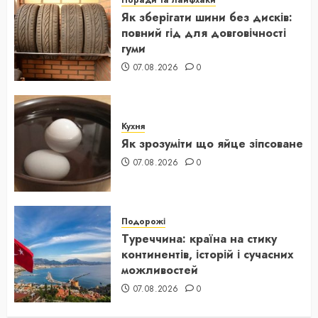
Як зберігати шини без дисків:
повний гід для довговічності
гуми
07.08.2026
0
Кухня
Як зрозуміти що яйце зіпсоване
07.08.2026
0
Подорожі
Туреччина: країна на стику
континентів, історій і сучасних
можливостей
07.08.2026
0