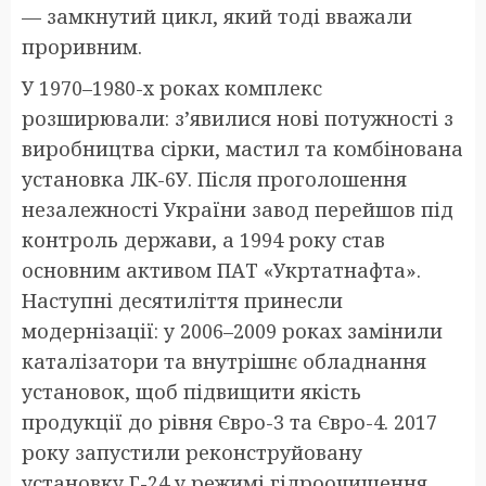
— замкнутий цикл, який тоді вважали
проривним.
У 1970–1980-х роках комплекс
розширювали: з’явилися нові потужності з
виробництва сірки, мастил та комбінована
установка ЛК-6У. Після проголошення
незалежності України завод перейшов під
контроль держави, а 1994 року став
основним активом ПАТ «Укртатнафта».
Наступні десятиліття принесли
модернізації: у 2006–2009 роках замінили
каталізатори та внутрішнє обладнання
установок, щоб підвищити якість
продукції до рівня Євро-3 та Євро-4. 2017
року запустили реконструйовану
установку Г-24 у режимі гідроочищення