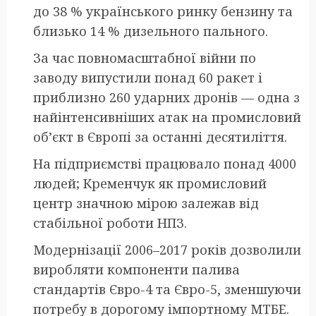
до 38 % українського ринку бензину та
близько 14 % дизельного пального.
За час повномасштабної війни по
заводу випустили понад 60 ракет і
приблизно 260 ударних дронів — одна з
найінтенсивніших атак на промисловий
об’єкт в Європі за останні десятиліття.
На підприємстві працювало понад 4000
людей; Кременчук як промисловий
центр значною мірою залежав від
стабільної роботи НПЗ.
Модернізації 2006–2017 років дозволили
виробляти компоненти палива
стандартів Євро-4 та Євро-5, зменшуючи
потребу в дорогому імпортному МТБЕ.