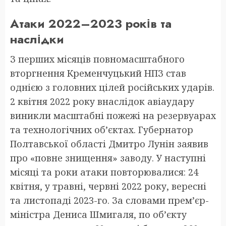
Атаки 2022–2023 років та
наслідки
З перших місяців повномасштабного
вторгнення Кременчуцький НПЗ став
однією з головних цілей російських ударів.
2 квітня 2022 року внаслідок авіаудару
виникли масштабні пожежі на резервуарах
та технологічних об’єктах. Губернатор
Полтавської області Дмитро Лунін заявив
про «повне знищення» заводу. У наступні
місяці та роки атаки повторювалися: 24
квітня, у травні, червні 2022 року, вересні
та листопаді 2023-го. За словами прем’єр-
міністра Дениса Шмигаля, по об’єкту