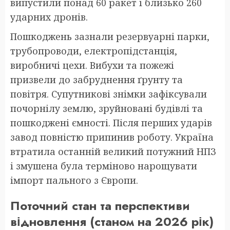
випустили понад 60 ракет і близько 260
ударних дронів.
Пошкоджень зазнали резервуарні парки,
трубопроводи, електропідстанція,
виробничі цехи. Вибухи та пожежі
призвели до забруднення ґрунту та
повітря. Супутникові знімки зафіксували
почорнілу землю, зруйновані будівлі та
пошкоджені ємності. Після перших ударів
завод повністю припинив роботу. Україна
втратила останній великий потужний НПЗ
і змушена була терміново нарощувати
імпорт пального з Європи.
Поточний стан та перспективи
відновлення (станом на 2026 рік)