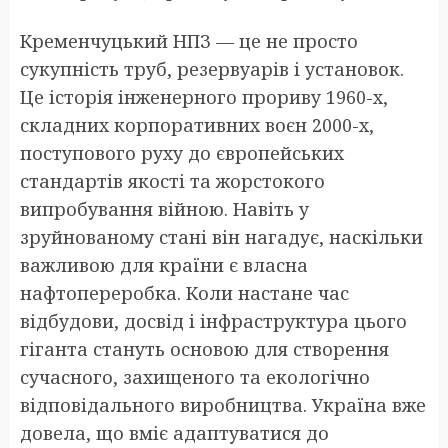
Кременчуцький НПЗ — це не просто
сукупність труб, резервуарів і установок.
Це історія інженерного прориву 1960-х,
складних корпоративних воєн 2000-х,
поступового руху до європейських
стандартів якості та жорстокого
випробування війною. Навіть у
зруйнованому стані він нагадує, наскільки
важливою для країни є власна
нафтопереробка. Коли настане час
відбудови, досвід і інфраструктура цього
гіганта стануть основою для створення
сучасного, захищеного та екологічно
відповідального виробництва. Україна вже
довела, що вміє адаптуватися до