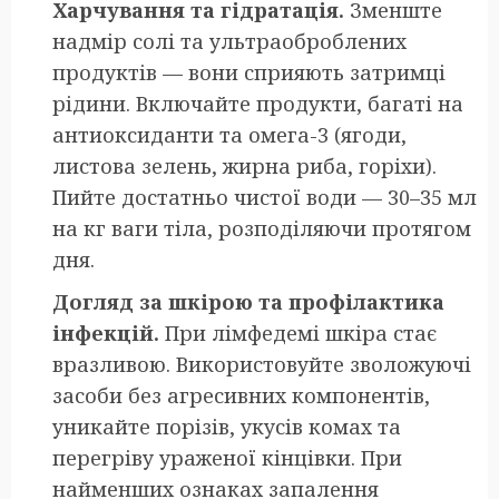
Харчування та гідратація.
Зменште
надмір солі та ультраоброблених
продуктів — вони сприяють затримці
рідини. Включайте продукти, багаті на
антиоксиданти та омега-3 (ягоди,
листова зелень, жирна риба, горіхи).
Пийте достатньо чистої води — 30–35 мл
на кг ваги тіла, розподіляючи протягом
дня.
Догляд за шкірою та профілактика
інфекцій.
При лімфедемі шкіра стає
вразливою. Використовуйте зволожуючі
засоби без агресивних компонентів,
уникайте порізів, укусів комах та
перегріву ураженої кінцівки. При
найменших ознаках запалення