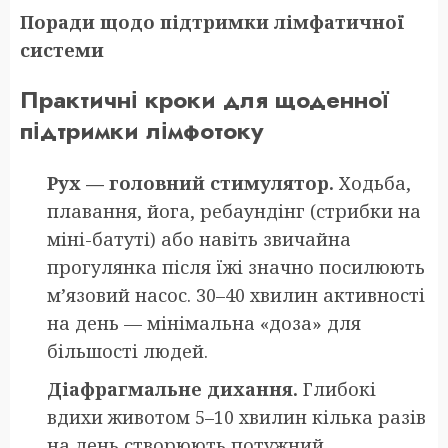
Поради щодо підтримки лімфатичної
системи
Практичні кроки для щоденної
підтримки лімфотоку
Рух — головний стимулятор.
Ходьба,
плавання, йога, ребаундінг (стрибки на
міні-батуті) або навіть звичайна
прогулянка після їжі значно посилюють
м’язовий насос. 30–40 хвилин активності
на день — мінімальна «доза» для
більшості людей.
Діафрагмальне дихання.
Глибокі
вдихи животом 5–10 хвилин кілька разів
на день створюють потужний