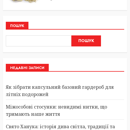
ПОШУК
ПОШУК
НЕДАВНІ ЗАПИСИ
Як зібрати капсульний базовий гардероб для
літніх подорожей
Міжособові стосунки: невидимі нитки, що
тримають наше життя
Свято Ханука: історія дива світла, традиції та