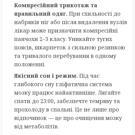
Компресійний трикотаж та
правильний одяг.
При схильності до
набряків ніг або після видалення вузлів
лікар може призначити компресійні
панчохи 2–3 класу. Уникайте тугих
поясів, шкарпеток з сильною резинкою
та тривалого перебування в одному
положенні.
Якісний сон і режим.
Під час
глибокого сну гліфатична система
мозку працює найактивніше. Лягайте
спати до 23:00, забезпечте темряву та
прохолоду в спальні. Це не лише про
відпочинок — це про очищення мозку
від метаболітів.