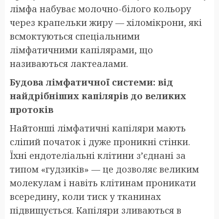
лімфа набуває молочно-білого кольору
через крапельки жиру — хіломікрони, які
всмоктуються спеціальними
лімфатичними капілярами, що
називаються лактеалами.
Будова лімфатичної системи: від
найдрібніших капілярів до великих
протоків
Найтонші лімфатичні капіляри мають
сліпий початок і дуже проникні стінки.
Їхні ендотеліальні клітини з’єднані за
типом «гудзиків» — це дозволяє великим
молекулам і навіть клітинам проникати
всередину, коли тиск у тканинах
підвищується. Капіляри зливаються в