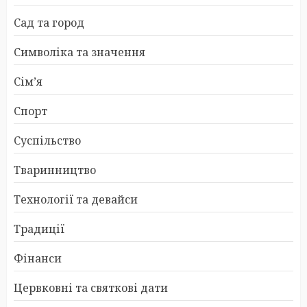
Сад та город
Символіка та значення
Сім’я
Спорт
Суспільство
Тваринництво
Технології та девайси
Традиції
Фінанси
Цервковні та святкові дати