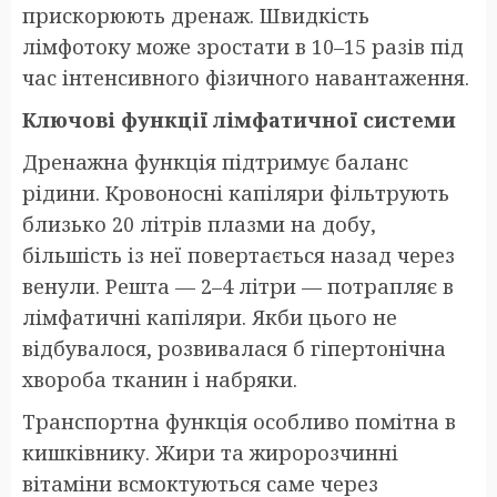
прискорюють дренаж. Швидкість
лімфотоку може зростати в 10–15 разів під
час інтенсивного фізичного навантаження.
Ключові функції лімфатичної системи
Дренажна функція підтримує баланс
рідини. Кровоносні капіляри фільтрують
близько 20 літрів плазми на добу,
більшість із неї повертається назад через
венули. Решта — 2–4 літри — потрапляє в
лімфатичні капіляри. Якби цього не
відбувалося, розвивалася б гіпертонічна
хвороба тканин і набряки.
Транспортна функція особливо помітна в
кишківнику. Жири та жиророзчинні
вітаміни всмоктуються саме через