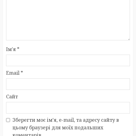
Ім'я
*
Email
*
Сайт
Зберегти моє ім'я, e-mail, та адресу сайту в
цьому браузері для моїх подальших
коментарів.