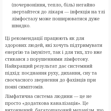
(почервоніння, тепло, біль) негайно
звертайтеся до лікаря — інфекція на тлі
лімфостазу може поширюватися дуже
швидко.
Ці рекомендації працюють як для
здорових людей, які хочуть підтримувати
енергію та імунітет, так і для тих, хто вже
стикався з порушеннями лімфотоку.
Найкращий результат дає системний
підхід: поєднання руху, дихання, сну та
своєчасного звернення до фахівців при
появі симптомів.
Лімфатична система людини — це не
просто «додаткова каналізація». Це
витончений, багатошаровий механізм, що