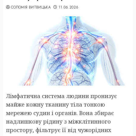
СОЛОМІЯ ВИТВИЦЬКА
11.06.2026
Лімфатична система людини пронизує
майже кожну тканину тіла тонкою
мережею судин і органів. Вона збирає
надлишкову рідину з міжклітинного
простору, фільтрує її від чужорідних