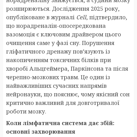
розширюються. Дослідження 2025 року,
опубліковане в журналі
Cell
, підтвердило,
що норадреналін-опосередкована
вазомоція є ключовим драйвером цього
очищення саме у фазі сну. Порушення
гліфатичного дренажу пов’язують із
накопиченням токсичних білків при
хворобі Альцгеймера, Паркінсона та після
черепно-мозкових травм. Це один із
найважливіших сучасних напрямів
нейронауки, що пояснює, чому якісний сон
критично важливий для довготривалої
роботи мозку.
Коли лімфатична система дає збій:
основні захворювання