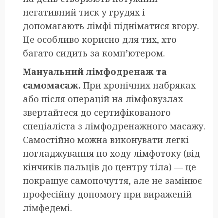
негативний тиск у грудях і
допомагають лімфі підніматися вгору.
Це особливо корисно для тих, хто
багато сидить за комп’ютером.
Мануальний лімфодренаж та
самомасаж.
При хронічних набряках
або після операцій на лімфовузлах
звертайтеся до сертифікованого
спеціаліста з лімфодренажного масажу.
Самостійно можна виконувати легкі
погладжування по ходу лімфотоку (від
кінчиків пальців до центру тіла) — це
покращує самопочуття, але не замінює
професійну допомогу при вираженій
лімфедемі.