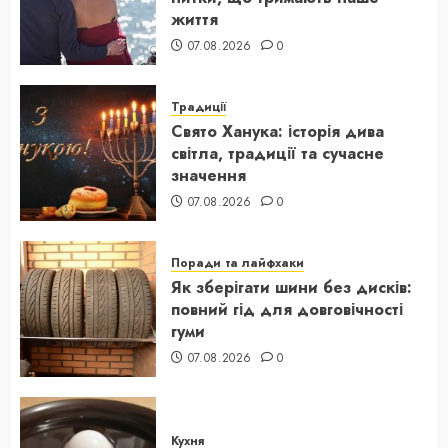
життя
07.08.2026
0
Традиції
Свято Ханука: історія дива
світла, традиції та сучасне
значення
07.08.2026
0
Поради та лайфхаки
Як зберігати шини без дисків:
повний гід для довговічності
гуми
07.08.2026
0
Кухня