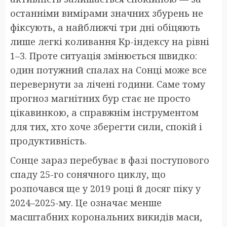
останніми вимірами значних збурень не
фіксують, а найближчі три дні обіцяють
лише легкі коливання Kp-індексу на рівні
1–3. Проте ситуація змінюється швидко:
один потужний спалах на Сонці може все
перевернути за лічені години. Саме тому
прогноз магнітних бур стає не просто
цікавинкою, а справжнім інструментом
для тих, хто хоче зберегти сили, спокій і
продуктивність.
Сонце зараз перебуває в фазі поступового
спаду 25-го сонячного циклу, що
розпочався ще у 2019 році й досяг піку у
2024–2025-му. Це означає менше
масштабних корональних викидів маси,