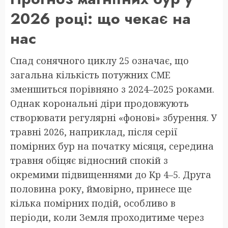
2026 році: що чекає на
нас
Спад сонячного циклу 25 означає, що
загальна кількість потужних CME
зменшиться порівняно з 2024–2025 роками.
Однак корональні діри продовжують
створювати регулярні «фонові» збурення. У
травні 2026, наприклад, після серії
помірних бур на початку місяця, середина
травня обіцяє відносний спокій з
окремими підвищеннями до Kp 4–5. Друга
половина року, ймовірно, принесе ще
кілька помірних подій, особливо в
періоди, коли Земля проходитиме через