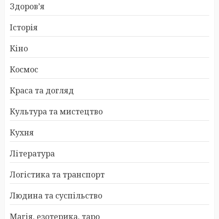
Здоров’я
Історія
Кіно
Космос
Краса та догляд
Культура та мистецтво
Кухня
Література
Логістика та транспорт
Людина та суспільство
Магія, езотерика, таро