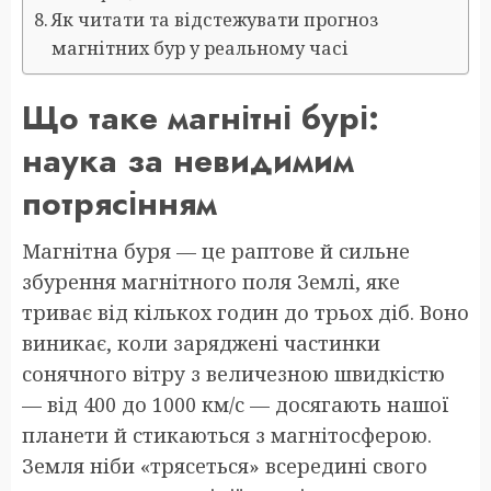
Як читати та відстежувати прогноз
магнітних бур у реальному часі
Що таке магнітні бурі:
наука за невидимим
потрясінням
Магнітна буря — це раптове й сильне
збурення магнітного поля Землі, яке
триває від кількох годин до трьох діб. Воно
виникає, коли заряджені частинки
сонячного вітру з величезною швидкістю
— від 400 до 1000 км/с — досягають нашої
планети й стикаються з магнітосферою.
Земля ніби «трясеться» всередині свого