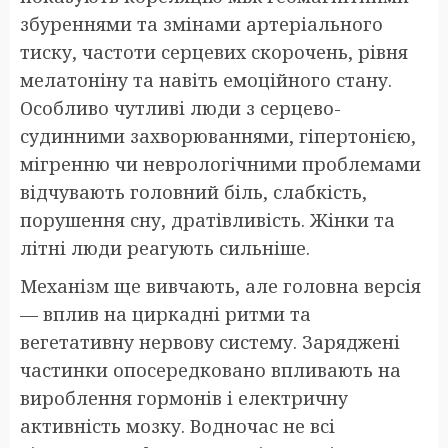
збуреннями та змінами артеріального
тиску, частоти серцевих скорочень, рівня
мелатоніну та навіть емоційного стану.
Особливо чутливі люди з серцево-
судинними захворюваннями, гіпертонією,
мігренню чи неврологічними проблемами
відчувають головний біль, слабкість,
порушення сну, дратівливість. Жінки та
літні люди реагують сильніше.
Механізм ще вивчають, але головна версія
— вплив на циркадні ритми та
вегетативну нервову систему. Заряджені
частинки опосередковано впливають на
вироблення гормонів і електричну
активність мозку. Водночас не всі