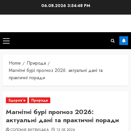
Skip
06.08.2026
3:54:49 PM
to
content
Primary
Menu
Home
Природа
Магнітні бурі прогноз 2026: актуальні дані та
практичні поради
Здоров’я
Природа
Магнітні бурі прогноз 2026:
актуальні дані та практичні поради
СОЛОМІЯ ВИТВИЦЬКА
12.05.2026