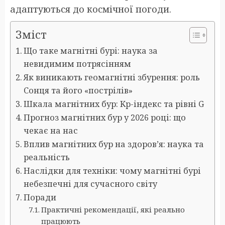
адаптуються до космічної погоди.
Зміст
Що таке магнітні бурі: наука за
невидимим потрясінням
Як виникають геомагнітні збурення: роль
Сонця та його «пострілів»
Шкала магнітних бур: Kp-індекс та рівні G
Прогноз магнітних бур у 2026 році: що
чекає на нас
Вплив магнітних бур на здоров’я: наука та
реальність
Наслідки для техніки: чому магнітні бурі
небезпечні для сучасного світу
Поради
Практичні рекомендації, які реально
працюють