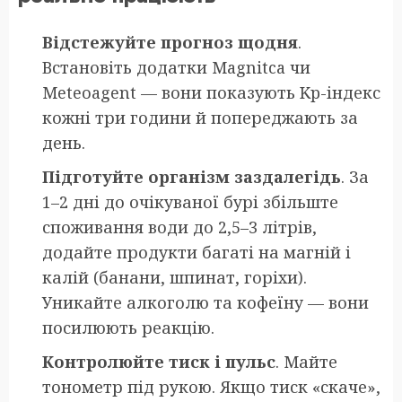
Відстежуйте прогноз щодня
.
Встановіть додатки Magnitca чи
Meteoagent — вони показують Kp-індекс
кожні три години й попереджають за
день.
Підготуйте організм заздалегідь
. За
1–2 дні до очікуваної бурі збільште
споживання води до 2,5–3 літрів,
додайте продукти багаті на магній і
калій (банани, шпинат, горіхи).
Уникайте алкоголю та кофеїну — вони
посилюють реакцію.
Контролюйте тиск і пульс
. Майте
тонометр під рукою. Якщо тиск «скаче»,