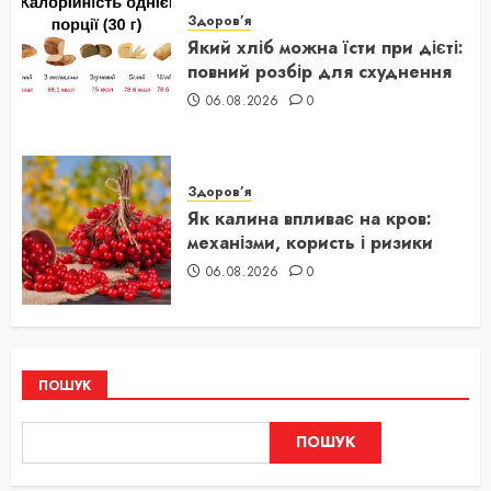
Здоров’я
Який хліб можна їсти при дієті:
повний розбір для схуднення
06.08.2026
0
Здоров’я
Як калина впливає на кров:
механізми, користь і ризики
06.08.2026
0
ПОШУК
ПОШУК