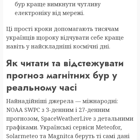
бур краще вимкнути чутливу
електроніку від мережі.
Ці прості кроки допомагають тисячам
українців щороку відчувати себе краще
навіть у найскладніші космічні дні.
Як читати та відстежувати
прогноз магнітних бур у
реальному часі
Найнадійніші джерела — міжнародні:
NOAA SWPC з 3-денним і 27-денним
прогнозом, SpaceWeatherLive з детальними
графіками. Українські сервіси Meteofor,
Solarmeteo та Magnitca беруть ті самі дані