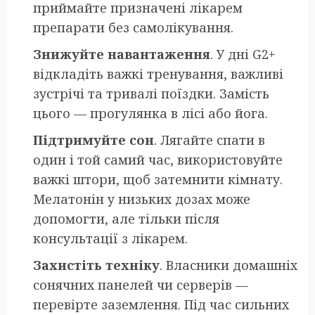
приймайте призначені лікарем
препарати без самолікування.
Знижуйте навантаження
. У дні G2+
відкладіть важкі тренування, важливі
зустрічі та тривалі поїздки. Замість
цього — прогулянка в лісі або йога.
Підтримуйте сон
. Лягайте спати в
один і той самий час, використовуйте
важкі штори, щоб затемнити кімнату.
Мелатонін у низьких дозах може
допомогти, але тільки після
консультації з лікарем.
Захистіть техніку
. Власники домашніх
сонячних панелей чи серверів —
перевірте заземлення. Під час сильних