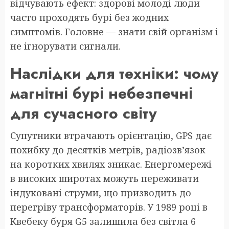
відчувають ефект: здорові молоді люди
часто проходять бурі без жодних
симптомів. Головне — знати свій організм і
не ігнорувати сигнали.
Наслідки для техніки: чому
магнітні бурі небезпечні
для сучасного світу
Супутники втрачають орієнтацію, GPS дає
похибку до десятків метрів, радіозв’язок
на коротких хвилях зникає. Енергомережі
в високих широтах можуть переживати
індуковані струми, що призводить до
перегріву трансформаторів. У 1989 році в
Квебеку буря G5 залишила без світла 6