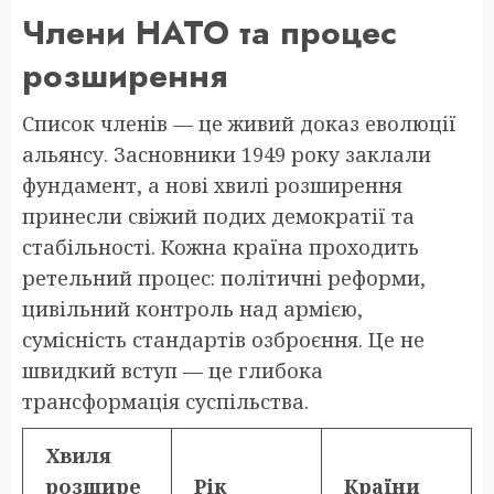
Члени НАТО та процес
розширення
Список членів — це живий доказ еволюції
альянсу. Засновники 1949 року заклали
фундамент, а нові хвилі розширення
принесли свіжий подих демократії та
стабільності. Кожна країна проходить
ретельний процес: політичні реформи,
цивільний контроль над армією,
сумісність стандартів озброєння. Це не
швидкий вступ — це глибока
трансформація суспільства.
Хвиля
розшире
Рік
Країни