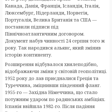
Канада, Данія, Франція, Ісландія, Італія,
Люксембург, Нідерланди, Норвегія,
Португалія, Велика Британія та США —
поставили підписи під
Північноатлантичним договором.
Документ набув чинності 24 серпня того ж
року. Так народився альянс, який змінив
історію континенту.
Розширення відбувалося хвилеподібно,
відображаючи зміни у світовій геополітиці.
1952 року до лав приєдналися Греція та
Туреччина, зміцнивши південний фланг.
1955-го — Західна Німеччина, що стало
потужним ударом по радянських амбіціях.
Іспанія ввійшла 1982-го. Після падіння