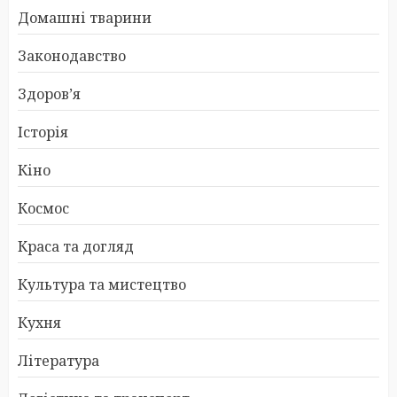
Домашні тварини
Законодавство
Здоров’я
Історія
Кіно
Космос
Краса та догляд
Культура та мистецтво
Кухня
Література