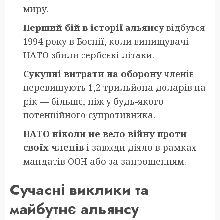
миру.
Перший бій в історії альянсу
відбувся
1994 року в Боснії, коли винищувачі
НАТО збили сербські літаки.
Сукупні витрати на оборону
членів
перевищують 1,2 трильйона доларів на
рік — більше, ніж у будь-якого
потенційного супротивника.
НАТО ніколи не вело війну проти
своїх членів
і завжди діяло в рамках
мандатів ООН або за запрошенням.
Сучасні виклики та
майбутнє альянсу