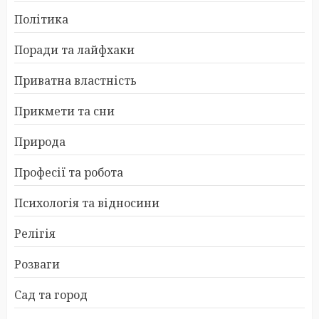
Політика
Поради та лайфхаки
Приватна властність
Прикмети та сни
Природа
Професії та робота
Психологія та відносини
Релігія
Розваги
Сад та город