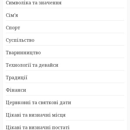
Символіка та значення
Сім’я
Спорт
Суспільство
Тваринництво
Технології та девайси
Традиції
Фінанси
Цервковні та святкові дати
Цікаві та визначні місця
Цікаві та визначні постаті