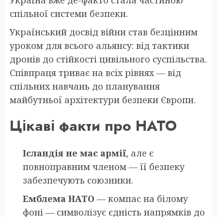
спільної системи безпеки.
Український досвід війни став безцінним
уроком для всього альянсу: від тактики
дронів до стійкості цивільного суспільства.
Співпраця триває на всіх рівнях — від
спільних навчань до планування
майбутньої архітектури безпеки Європи.
Цікаві факти про НАТО
Ісландія не має армії
, але є
повноправним членом — її безпеку
забезпечують союзники.
Емблема НАТО
— компас на білому
фоні — символізує єдність напрямків до