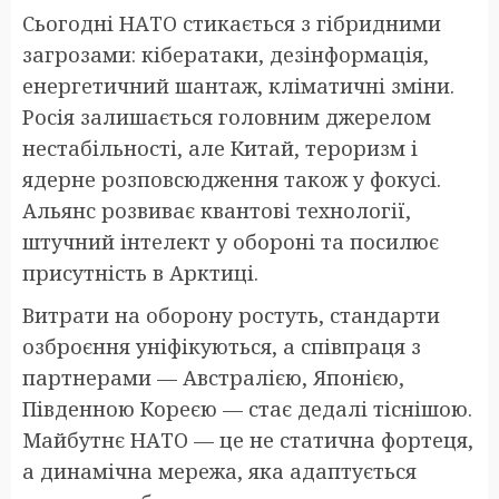
Сьогодні НАТО стикається з гібридними
загрозами: кібератаки, дезінформація,
енергетичний шантаж, кліматичні зміни.
Росія залишається головним джерелом
нестабільності, але Китай, тероризм і
ядерне розповсюдження також у фокусі.
Альянс розвиває квантові технології,
штучний інтелект у обороні та посилює
присутність в Арктиці.
Витрати на оборону ростуть, стандарти
озброєння уніфікуються, а співпраця з
партнерами — Австралією, Японією,
Південною Кореєю — стає дедалі тіснішою.
Майбутнє НАТО — це не статична фортеця,
а динамічна мережа, яка адаптується