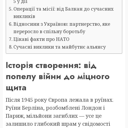
5 у дії
Операції та місії: від Балкан до сучасних
викликів
Відносини з Україною: партнерство, яке
переросло в спільну боротьбу
Цікаві факти про НАТО
Сучасні виклики та майбутнє альянсу
Історія створення: від
попелу війни до міцного
щита
Після 1945 року Європа лежала в руїнах.
Руїни Берліна, розбомблені Лондон і
Париж, мільйони загиблих — усе це
залишило глибокий шрам у свідомості