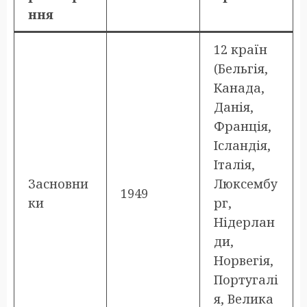
ння
12 країн
(Бельгія,
Канада,
Данія,
Франція,
Ісландія,
Італія,
Засновни
Люксембу
1949
ки
рг,
Нідерлан
ди,
Норвегія,
Португалі
я, Велика