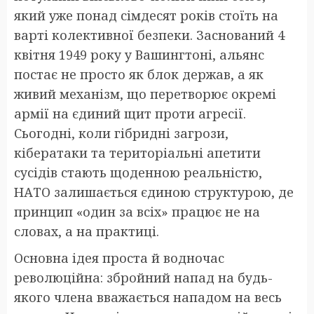
який уже понад сімдесят років стоїть на
варті колективної безпеки. Заснований 4
квітня 1949 року у Вашингтоні, альянс
постає не просто як блок держав, а як
живий механізм, що перетворює окремі
армії на єдиний щит проти агресії.
Сьогодні, коли гібридні загрози,
кібератаки та територіальні апетити
сусідів стають щоденною реальністю,
НАТО залишається єдиною структурою, де
принцип «один за всіх» працює не на
словах, а на практиці.
Основна ідея проста й водночас
революційна: збройний напад на будь-
якого члена вважається нападом на весь