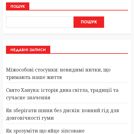
ПОШУК
ПОШУК
НЕДАВНІ ЗАПИСИ
Міжособові стосунки: невидимі нитки, що
тримають наше життя
Свято Ханука: історія дива світла, традиції та
сучасне значення
Як зберігати шини без дисків: повний гід для
довговічності гуми
Як зрозуміти що яйце зіпсоване