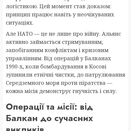
логістикою. Цей момент став доказом:
принцип працює навіть у неочікуваних
ситуаціях.
Але НАТО — це не лише про війну. Альянс
активно займається стримуванням,
запобіганням конфліктам і кризовим
управлінням. Від операцій у Балканах
1990-х, коли бомбардування в Косові
зупинили етнічні чистки, до патрулювання
Середземного моря проти піратства —
кожна місія демонструє гнучкість і силу.
Операції та місії: від
Балкан до сучасних
викликів