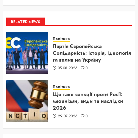
RELATED NEWS
Політика
Партія Європейська
Солідарність: історія, ідеологія
та вплив на Україну
05.08.2026
0
Політика
Що таке санкції проти Росії:
механізми, види та наслідки
2026
29.07.2026
0