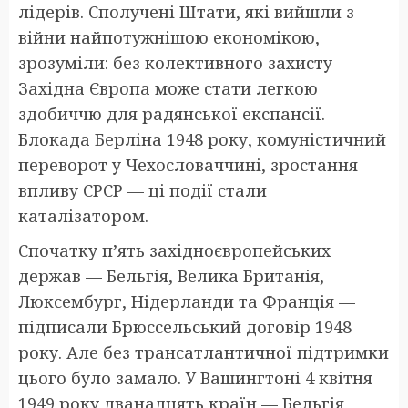
лідерів. Сполучені Штати, які вийшли з
війни найпотужнішою економікою,
зрозуміли: без колективного захисту
Західна Європа може стати легкою
здобиччю для радянської експансії.
Блокада Берліна 1948 року, комуністичний
переворот у Чехословаччині, зростання
впливу СРСР — ці події стали
каталізатором.
Спочатку п’ять західноєвропейських
держав — Бельгія, Велика Британія,
Люксембург, Нідерланди та Франція —
підписали Брюссельський договір 1948
року. Але без трансатлантичної підтримки
цього було замало. У Вашингтоні 4 квітня
1949 року дванадцять країн — Бельгія,