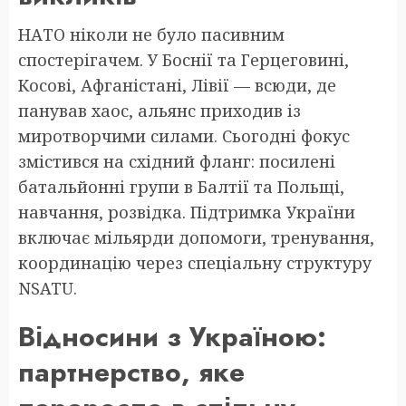
НАТО ніколи не було пасивним
спостерігачем. У Боснії та Герцеговині,
Косові, Афганістані, Лівії — всюди, де
панував хаос, альянс приходив із
миротворчими силами. Сьогодні фокус
змістився на східний фланг: посилені
батальйонні групи в Балтії та Польщі,
навчання, розвідка. Підтримка України
включає мільярди допомоги, тренування,
координацію через спеціальну структуру
NSATU.
Відносини з Україною:
партнерство, яке