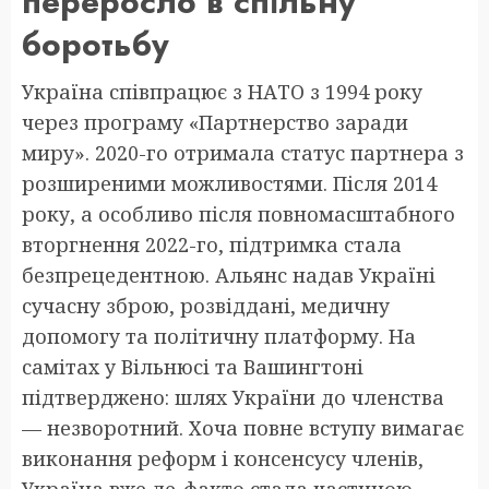
переросло в спільну
боротьбу
Україна співпрацює з НАТО з 1994 року
через програму «Партнерство заради
миру». 2020-го отримала статус партнера з
розширеними можливостями. Після 2014
року, а особливо після повномасштабного
вторгнення 2022-го, підтримка стала
безпрецедентною. Альянс надав Україні
сучасну зброю, розвіддані, медичну
допомогу та політичну платформу. На
самітах у Вільнюсі та Вашингтоні
підтверджено: шлях України до членства
— незворотний. Хоча повне вступу вимагає
виконання реформ і консенсусу членів,
Україна вже де-факто стала частиною