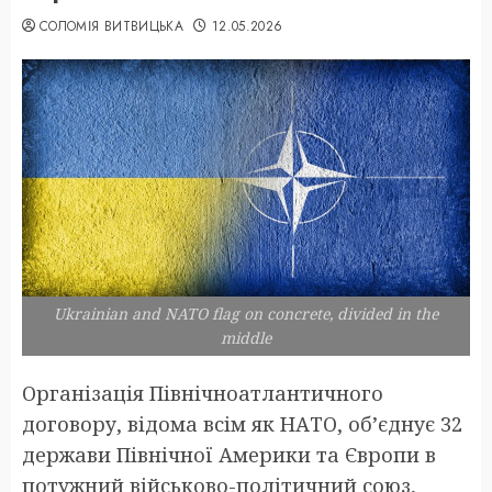
СОЛОМІЯ ВИТВИЦЬКА
12.05.2026
Ukrainian and NATO flag on concrete, divided in the
middle
Організація Північноатлантичного
договору, відома всім як НАТО, об’єднує 32
держави Північної Америки та Європи в
потужний військово-політичний союз,