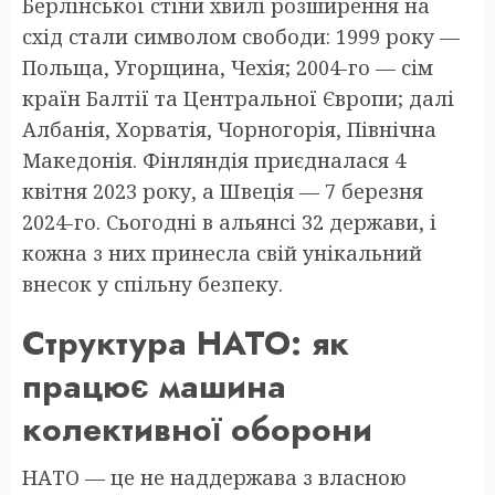
Берлінської стіни хвилі розширення на
схід стали символом свободи: 1999 року —
Польща, Угорщина, Чехія; 2004-го — сім
країн Балтії та Центральної Європи; далі
Албанія, Хорватія, Чорногорія, Північна
Македонія. Фінляндія приєдналася 4
квітня 2023 року, а Швеція — 7 березня
2024-го. Сьогодні в альянсі 32 держави, і
кожна з них принесла свій унікальний
внесок у спільну безпеку.
Структура НАТО: як
працює машина
колективної оборони
НАТО — це не наддержава з власною