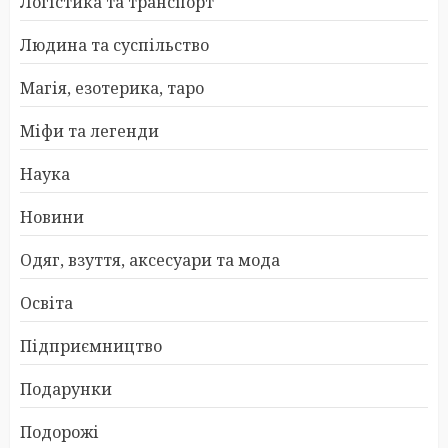
Логістика та транспорт
Людина та суспільство
Магія, езотерика, таро
Міфи та легенди
Наука
Новини
Одяг, взуття, аксесуари та мода
Освіта
Підприємництво
Подарунки
Подорожі