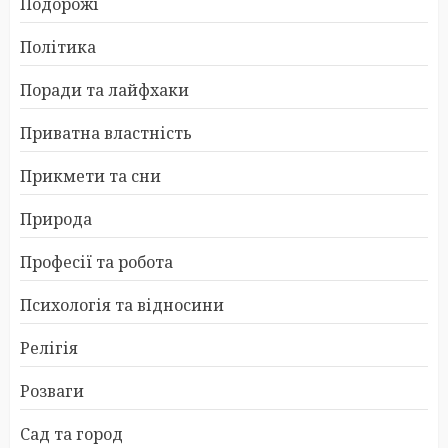
Подорожі
Політика
Поради та лайфхаки
Приватна властність
Прикмети та сни
Природа
Професії та робота
Психологія та відносини
Релігія
Розваги
Сад та город