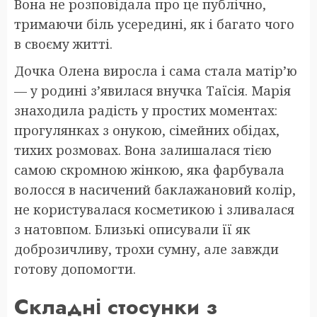
Вона не розповідала про це публічно,
тримаючи біль усередині, як і багато чого
в своєму житті.
Дочка Олена виросла і сама стала матір’ю
— у родині з’явилася внучка Таїсія. Марія
знаходила радість у простих моментах:
прогулянках з онукою, сімейних обідах,
тихих розмовах. Вона залишалася тією
самою скромною жінкою, яка фарбувала
волосся в насичений баклажановий колір,
не користувалася косметикою і зливалася
з натовпом. Близькі описували її як
доброзичливу, трохи сумну, але завжди
готову допомогти.
Складні стосунки з