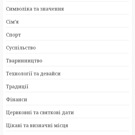
Символіка та значення
Сім’я
Спорт
Суспільство
Тваринництво
Технології та девайси
Традиції
Фінанси
Цервковні та святкові дати
Цікаві та визначні місця