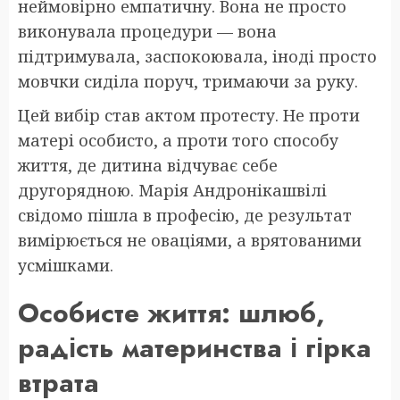
неймовірно емпатичну. Вона не просто
виконувала процедури — вона
підтримувала, заспокоювала, іноді просто
мовчки сиділа поруч, тримаючи за руку.
Цей вибір став актом протесту. Не проти
матері особисто, а проти того способу
життя, де дитина відчуває себе
другорядною. Марія Андронікашвілі
свідомо пішла в професію, де результат
вимірюється не оваціями, а врятованими
усмішками.
Особисте життя: шлюб,
радість материнства і гірка
втрата