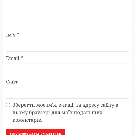
Ім'я
*
Email
*
Сайт
Зберегти моє ім'я, e-mail, та адресу сайту в
цьому браузері для моїх подальших
коментарів.