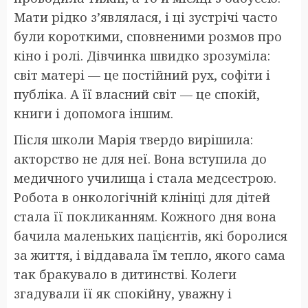
Мати рідко з’являлася, і ці зустрічі часто
були короткими, сповненими розмов про
кіно і ролі. Дівчинка швидко зрозуміла:
світ матері — це постійний рух, софіти і
публіка. А її власний світ — це спокій,
книги і допомога іншим.
Після школи Марія твердо вирішила:
акторство не для неї. Вона вступила до
медичного училища і стала медсестрою.
Робота в онкологічній клініці для дітей
стала її покликанням. Кожного дня вона
бачила маленьких пацієнтів, які боролися
за життя, і віддавала їм тепло, якого сама
так бракувало в дитинстві. Колеги
згадували її як спокійну, уважну і