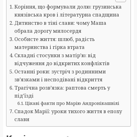
Коріння, що формували долю: грузинська
князівська кров і літературна спадщина
Дитинство в тіні слави: чому Маша
обрала дорогу милосердя
Особисте життя: шлюб, радість
материнства і гірка втрата
Складні стосунки з матір’ю: від
відчуження до відкритих конфліктів
Останні роки: зустріч з родинними
зв’язками і несподівані відкриття
Трагічна розв’язка: раптова смерть у
під’їзді
Цікаві факти про Марію Андронікашвілі
Спадок Марії: уроки тихого життя в епоху
слави