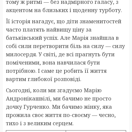
тому ж ритмі — без надмірного галасу, з
акцентом на близьких і щоденну турботу.
Її історія нагадує, що діти знаменитостей
часто платять найвищу ціну за
батьківський успіх. Але Марія знайшла в
собі сили перетворити біль на силу — силу
милосердя. У світі, де всі прагнуть бути
поміченими, вона навчилася бути
потрібною. І саме це робить її життя
вартим глибокої розповіді.
Сьогодні, коли ми згадуємо Марію
Андронікашвілі, ми бачимо не просто
дочку Гурченко. Ми бачимо жінку, яка
прожила своє життя по-своєму — чесно,
тихо і з великим серцем.