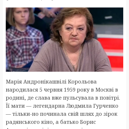
Марія Андронікашвілі Корольова
народилася 5 червня 1959 року в Москві в
родині, де слава вже пульсувала в повітрі.
Її мати — легендарна Людмила Гурченко
— тільки-но починала свій шлях до зірок
радянського кіно, а батько Борис