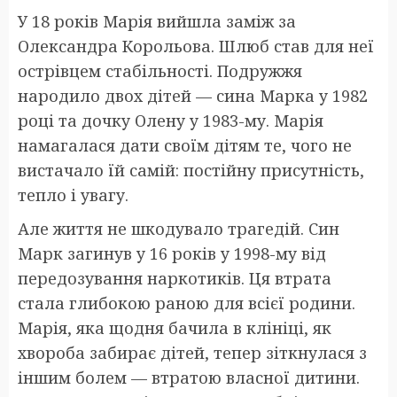
У 18 років Марія вийшла заміж за
Олександра Корольова. Шлюб став для неї
острівцем стабільності. Подружжя
народило двох дітей — сина Марка у 1982
році та дочку Олену у 1983-му. Марія
намагалася дати своїм дітям те, чого не
вистачало їй самій: постійну присутність,
тепло і увагу.
Але життя не шкодувало трагедій. Син
Марк загинув у 16 років у 1998-му від
передозування наркотиків. Ця втрата
стала глибокою раною для всієї родини.
Марія, яка щодня бачила в клініці, як
хвороба забирає дітей, тепер зіткнулася з
іншим болем — втратою власної дитини.