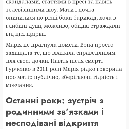
скандалами, статтями в пресі та навіть
телевізійними шоу. Мати і дочка
опинилися по різні боки барикад, хоча в
глибині душі, можливо, обидві страждали
від цієї прірви.
Марія не прагнула помсти. Вона просто
захищала те, що вважала справедливим
для своєї дочки. Навіть після смерті
Гурченко в 2011 році Марія рідко говорила
про матір публічно, зберігаючи гідність і
мовчання.
Останні роки: зустріч з
родинними зв’язками і
несподівані відкриття