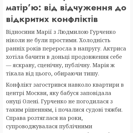
матір’ю: від відчуження до
відкритих конфліктів
Відносини Марії з Людмилою Гурченко
ніколи не були простими. Холодність
ранніх років переросла в напругу. Актриса
хотіла бачити в доньці продовження себе
— яскраву, сценічну, публічну. Марія ж
тікала від цього, обираючи тишу.
Конфлікт загострився навколо квартири в
центрі Москви, яку бабуся заповідала
онуці Олені. Гурченко не погодилася з
таким рішенням, і почалися судові тяжби.
Справа розтяглася на роки,
супроводжувалася публічними