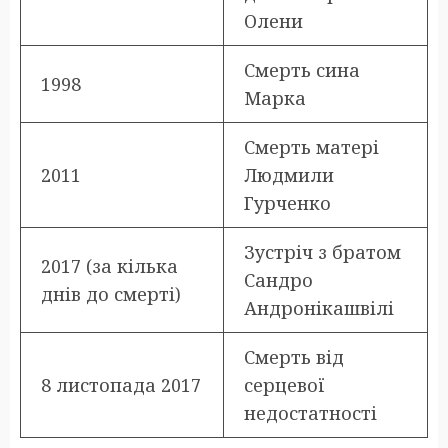
Олени
Смерть сина
1998
Марка
Смерть матері
2011
Людмили
Гурченко
Зустріч з братом
2017 (за кілька
Сандро
днів до смерті)
Андронікашвілі
Смерть від
8 листопада 2017
серцевої
недостатності