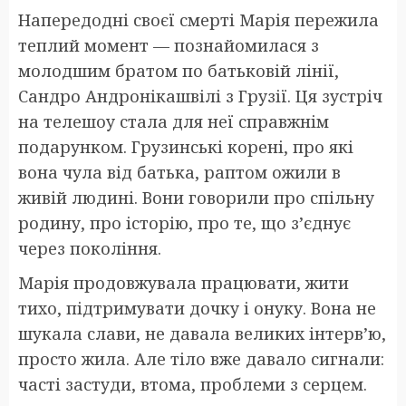
Напередодні своєї смерті Марія пережила
теплий момент — познайомилася з
молодшим братом по батьковій лінії,
Сандро Андронікашвілі з Грузії. Ця зустріч
на телешоу стала для неї справжнім
подарунком. Грузинські корені, про які
вона чула від батька, раптом ожили в
живій людині. Вони говорили про спільну
родину, про історію, про те, що з’єднує
через покоління.
Марія продовжувала працювати, жити
тихо, підтримувати дочку і онуку. Вона не
шукала слави, не давала великих інтерв’ю,
просто жила. Але тіло вже давало сигнали:
часті застуди, втома, проблеми з серцем.