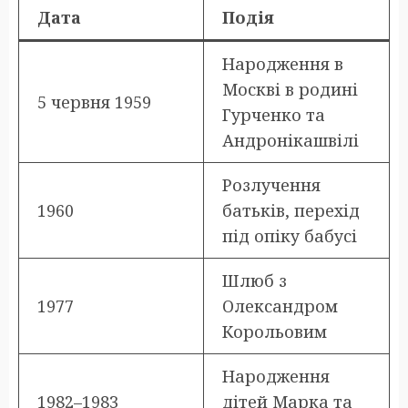
Дата
Подія
Народження в
Москві в родині
5 червня 1959
Гурченко та
Андронікашвілі
Розлучення
1960
батьків, перехід
під опіку бабусі
Шлюб з
1977
Олександром
Корольовим
Народження
1982–1983
дітей Марка та