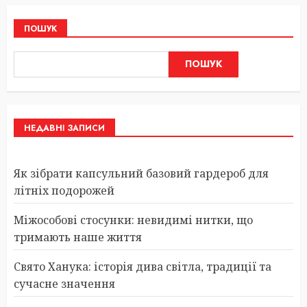
ПОШУК
ПОШУК
НЕДАВНІ ЗАПИСИ
Як зібрати капсульний базовий гардероб для
літніх подорожей
Міжособові стосунки: невидимі нитки, що
тримають наше життя
Свято Ханука: історія дива світла, традиції та
сучасне значення