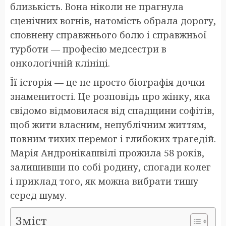
близькість. Вона ніколи не прагнула
сценічних вогнів, натомість обрала дорогу,
сповнену справжнього болю і справжньої
турботи — професію медсестри в
онкологічній клініці.
Її історія — це не просто біографія дочки
знаменитості. Це розповідь про жінку, яка
свідомо відмовилася від спадщини софітів,
щоб жити власним, непублічним життям,
повним тихих перемог і глибоких трагедій.
Марія Андронікашвілі прожила 58 років,
залишивши по собі родину, спогади колег
і приклад того, як можна вибрати тишу
серед шуму.
Зміст