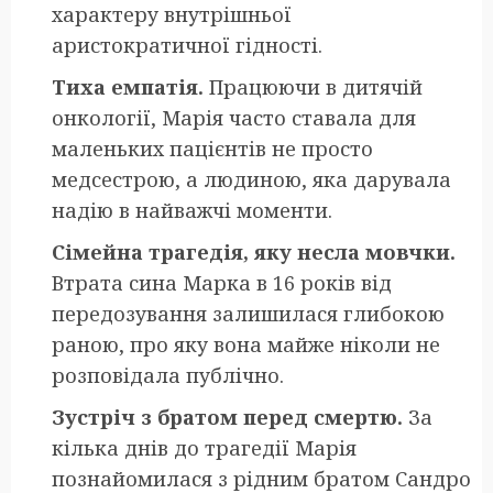
характеру внутрішньої
аристократичної гідності.
Тиха емпатія.
Працюючи в дитячій
онкології, Марія часто ставала для
маленьких пацієнтів не просто
медсестрою, а людиною, яка дарувала
надію в найважчі моменти.
Сімейна трагедія, яку несла мовчки.
Втрата сина Марка в 16 років від
передозування залишилася глибокою
раною, про яку вона майже ніколи не
розповідала публічно.
Зустріч з братом перед смертю.
За
кілька днів до трагедії Марія
познайомилася з рідним братом Сандро