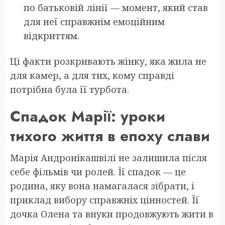
по батьковій лінії — момент, який став
для неї справжнім емоційним
відкриттям.
Ці факти розкривають жінку, яка жила не
для камер, а для тих, кому справді
потрібна була її турбота.
Спадок Марії: уроки
тихого життя в епоху слави
Марія Андронікашвілі не залишила після
себе фільмів чи ролей. Її спадок — це
родина, яку вона намагалася зібрати, і
приклад вибору справжніх цінностей. Її
дочка Олена та внуки продовжують жити в