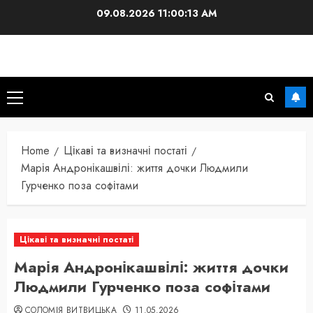
Skip
09.08.2026
11:00:14 AM
to
content
Primary
Menu
Home
Цікаві та визначні постаті
Марія Андронікашвілі: життя дочки Людмили
Гурченко поза софітами
Цікаві та визначні постаті
Марія Андронікашвілі: життя дочки
Людмили Гурченко поза софітами
СОЛОМІЯ ВИТВИЦЬКА
11.05.2026