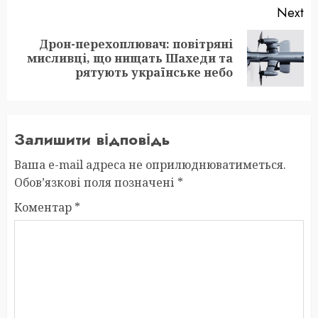
Next
Дрон-перехоплювач: повітряні
Next
мисливці, що нищать Шахеди та
post:
рятують українське небо
Залишити відповідь
Ваша e-mail адреса не оприлюднюватиметься.
Обов’язкові поля позначені
*
Коментар
*