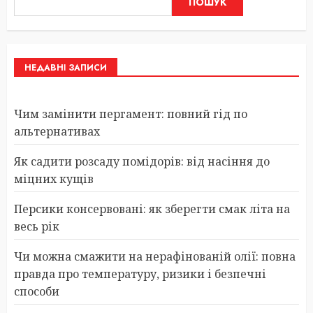
ПОШУК
НЕДАВНІ ЗАПИСИ
Чим замінити пергамент: повний гід по
альтернативах
Як садити розсаду помідорів: від насіння до
міцних кущів
Персики консервовані: як зберегти смак літа на
весь рік
Чи можна смажити на нерафінованій олії: повна
правда про температуру, ризики і безпечні
способи