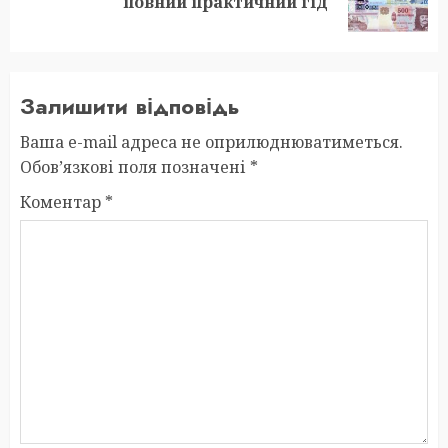
повний практичний гід
post:
Залишити відповідь
Ваша e-mail адреса не оприлюднюватиметься.
Обов’язкові поля позначені
*
Коментар
*