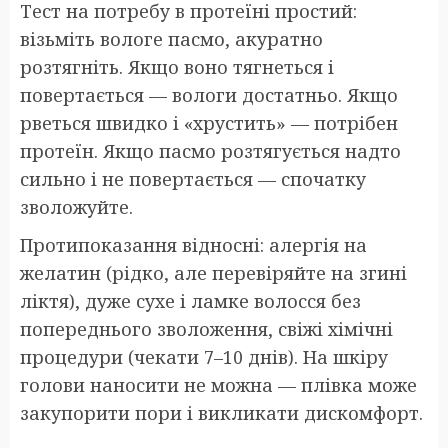
Тест на потребу в протеїні простий:
візьміть вологе пасмо, акуратно
розтягніть. Якщо воно тягнеться і
повертається — вологи достатньо. Якщо
рветься швидко і «хрустить» — потрібен
протеїн. Якщо пасмо розтягується надто
сильно і не повертається — спочатку
зволожуйте.
Протипоказання відносні: алергія на
желатин (рідко, але перевіряйте на згині
ліктя), дуже сухе і ламке волосся без
попереднього зволоження, свіжі хімічні
процедури (чекати 7–10 днів). На шкіру
голови наносити не можна — плівка може
закупорити пори і викликати дискомфорт.