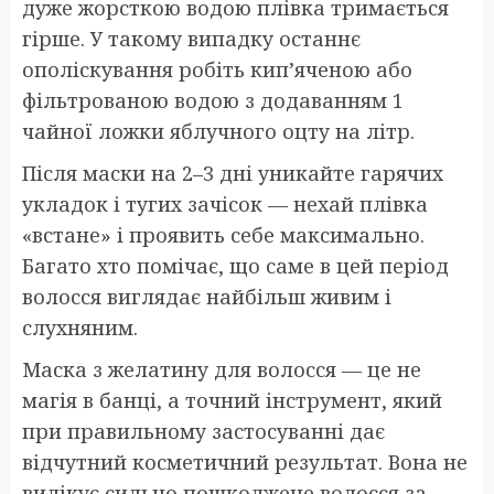
дуже жорсткою водою плівка тримається
гірше. У такому випадку останнє
ополіскування робіть кип’яченою або
фільтрованою водою з додаванням 1
чайної ложки яблучного оцту на літр.
Після маски на 2–3 дні уникайте гарячих
укладок і тугих зачісок — нехай плівка
«встане» і проявить себе максимально.
Багато хто помічає, що саме в цей період
волосся виглядає найбільш живим і
слухняним.
Маска з желатину для волосся — це не
магія в банці, а точний інструмент, який
при правильному застосуванні дає
відчутний косметичний результат. Вона не
вилікує сильно пошкоджене волосся за