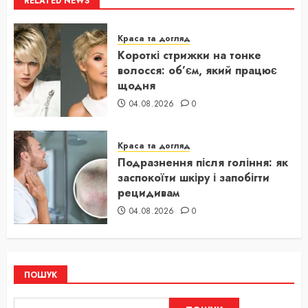
RELATED NEWS
Краса та догляд
Короткі стрижки на тонке
волосся: об’єм, який працює
щодня
04.08.2026
0
Краса та догляд
Подразнення після гоління: як
заспокоїти шкіру і запобігти
рецидивам
04.08.2026
0
ПОШУК