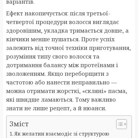
варіантів.
Ефект накопичується: після третьої-
четвертої процедури волосся виглядає
здоровішим, укладка тримається довше, а
кінчики менше пушаться. Проте успіх
залежить від точної техніки приготування,
розуміння типу свого волосся та
дотримання балансу між протеїнами і
зволоженням. Якщо переборщити з
частотою або нанести неправильно —
можна отримати жорсткі, «скляні» пасма,
які швидше ламаються. Тому важливо
знати не лише рецепт, а й нюанси.
Зміст
Як желатин взаємодіє зі структурою