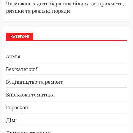
Чи можна садити барвінок біля хати: прикмети,
ризики та реальні поради
КАТЕГОРІЇ
Армія
Без категорії
Будівництво та ремонт
Військова тематика
Гороскоп
Дім
Домашні тварини