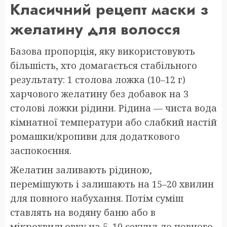
Класичний рецепт маски з
желатину для волосся
Базова пропорція, яку використовують
більшість, хто домагається стабільного
результату: 1 столова ложка (10–12 г)
харчового желатину без добавок на 3
столові ложки рідини. Рідина — чиста вода
кімнатної температури або слабкий настій
ромашки/кропиви для додаткового
заспокоєння.
Желатин заливають рідиною,
перемішують і залишають на 15–20 хвилин
для повного набухання. Потім суміш
ставлять на водяну баню або в
мікрохвильовку на 5–10 секунд до повного