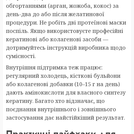
обгортаннями (арган, жожоба, кокос) за
день-два до або після желатинової
процедури. Не робіть дві протеїнові маски
поспіль. Якщо використовуєте професійні
кератинові або колагенові засоби —
дотримуйтесь інструкцій виробника щодо
сумісності.
Внутрішня підтримка теж працює:
регулярний холодець, кісткові бульйони
або колагенові добавки (10–15 г на день)
дають амінокислоти для власного синтезу
кератину. Багато хто відзначає, що
поєднання внутрішнього і зовнішнього
застосування дає найстійкіший результат.
Практичні лайфхаки для