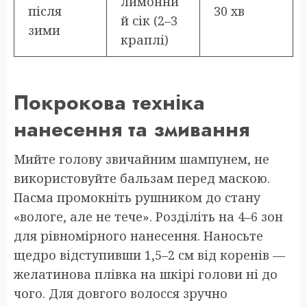
лимонни
після
30 хв
й сік (2–3
зими
краплі)
Покрокова техніка
нанесення та змивання
Мийте голову звичайним шампунем, не
використовуйте бальзам перед маскою.
Пасма промокніть рушником до стану
«вологе, але не тече». Розділіть на 4–6 зон
для рівномірного нанесення. Наносьте
щедро відступивши 1,5–2 см від коренів —
желатинова плівка на шкірі голови ні до
чого. Для довгого волосся зручно