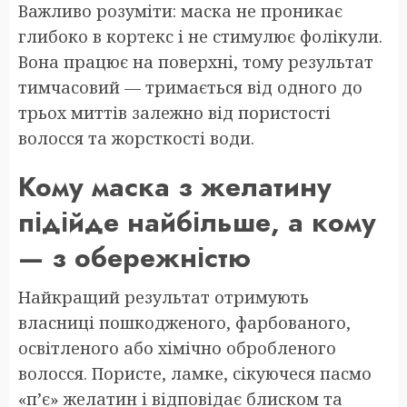
Важливо розуміти: маска не проникає
глибоко в кортекс і не стимулює фолікули.
Вона працює на поверхні, тому результат
тимчасовий — тримається від одного до
трьох миттів залежно від пористості
волосся та жорсткості води.
Кому маска з желатину
підійде найбільше, а кому
— з обережністю
Найкращий результат отримують
власниці пошкодженого, фарбованого,
освітленого або хімічно обробленого
волосся. Пористе, ламке, сікуючеся пасмо
«п’є» желатин і відповідає блиском та