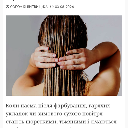
СОЛОМІЯ ВИТВИЦЬКА
03.06.2026
Коли пасма після фарбування, гарячих
укладок чи зимового сухого повітря
стають шорсткими, тьмяними і січаються