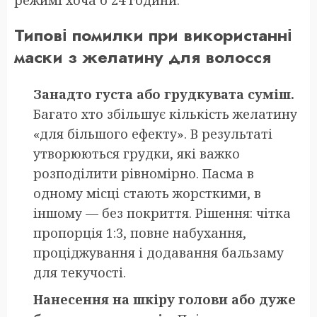
Типові помилки при використанні
маски з желатину для волосся
Занадто густа або грудкувата суміш.
Багато хто збільшує кількість желатину
«для більшого ефекту». В результаті
утворюються грудки, які важко
розподілити рівномірно. Пасма в
одному місці стають жорсткими, в
іншому — без покриття. Рішення: чітка
пропорція 1:3, повне набухання,
проціджування і додавання бальзаму
для текучості.
Нанесення на шкіру голови або дуже