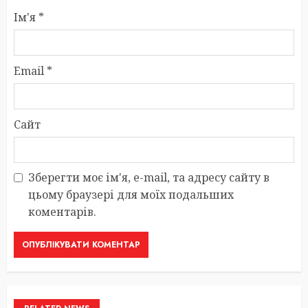
Ім'я
*
Email
*
Сайт
Зберегти моє ім'я, e-mail, та адресу сайту в
цьому браузері для моїх подальших
коментарів.