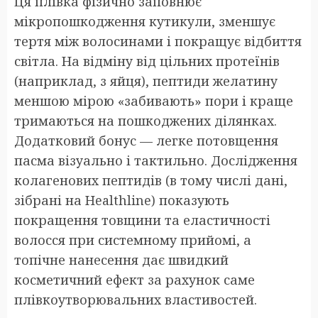
Ця плівка фізично заповнює
мікропошкодження кутикули, зменшує
тертя між волосинами і покращує відбиття
світла. На відміну від цільних протеїнів
(наприклад, з яйця), пептиди желатину
меншою мірою «забивають» пори і краще
тримаються на пошкоджених ділянках.
Додатковий бонус — легке потовщення
пасма візуально і тактильно. Дослідження
колагенових пептидів (в тому числі дані,
зібрані на Healthline) показують
покращення товщини та еластичності
волосся при системному прийомі, а
топічне нанесення дає швидкий
косметичний ефект за рахунок саме
плівкоутворювальних властивостей.