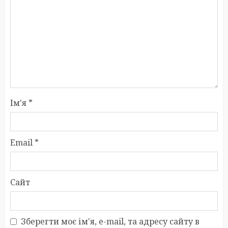
Ім'я
*
Email
*
Сайт
Зберегти моє ім'я, e-mail, та адресу сайту в