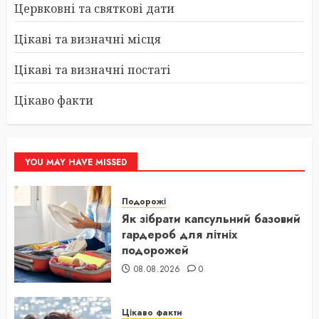
Цервковні та святкові дати
Цікаві та визначні місця
Цікаві та визначні постаті
Цікаво факти
YOU MAY HAVE MISSED
Подорожі
Як зібрати капсульний базовий
гардероб для літніх
подорожей
08.08.2026
0
Цікаво факти