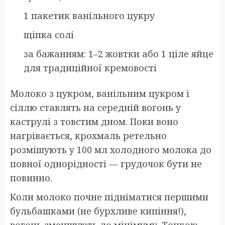
1 пакетик ванільного цукру
щіпка солі
за бажанням: 1–2 жовтки або 1 ціле яйце
для традиційної кремовості
Молоко з цукром, ванільним цукром і
сіллю ставлять на середній вогонь у
каструлі з товстим дном. Поки воно
нагрівається, крохмаль ретельно
розмішують у 100 мл холодного молока до
повної однорідності — грудочок бути не
повинно.
Коли молоко почне підніматися першими
бульбашками (не бурхливе кипіння!),