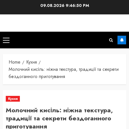
Skip
09.08.2026
9:46:51 PM
to
content
Primary
Menu
Home
Кухня
Молочний кисіль: ніжна текстура, традиції та секрети
бездоганного приготування
Кухня
Молочний кисіль: ніжна текстура,
традиції та секрети бездоганного
приготування