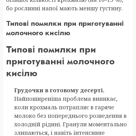
бо рослинні напої мають меншу густину.
Типові помилки при приготуванні
молочного кисілю
Типові помилки при
приготуванні молочного
кисілю
Грудочки в готовому десерті.
Найпоширеніша проблема виникає,
коли крохмаль потрапляє в гаряче
молоко без попереднього розведення в
холодній рідині. Гранули моментально
злипаються, і навіть інтенсивне