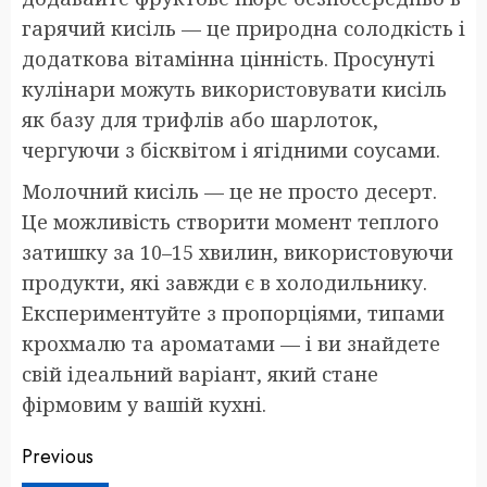
гарячий кисіль — це природна солодкість і
додаткова вітамінна цінність. Просунуті
кулінари можуть використовувати кисіль
як базу для трифлів або шарлоток,
чергуючи з бісквітом і ягідними соусами.
Молочний кисіль — це не просто десерт.
Це можливість створити момент теплого
затишку за 10–15 хвилин, використовуючи
продукти, які завжди є в холодильнику.
Експериментуйте з пропорціями, типами
крохмалю та ароматами — і ви знайдете
свій ідеальний варіант, який стане
фірмовим у вашій кухні.
Post
Previous