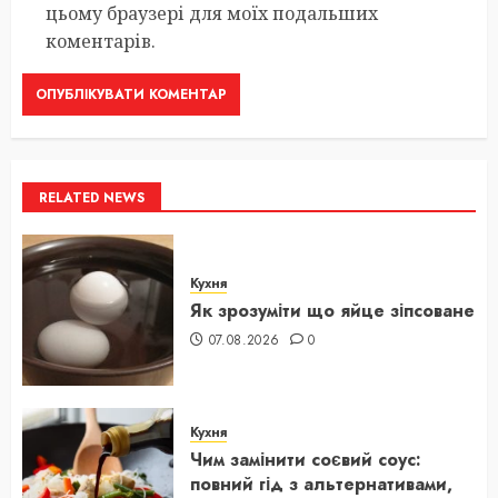
цьому браузері для моїх подальших
коментарів.
RELATED NEWS
Кухня
Як зрозуміти що яйце зіпсоване
07.08.2026
0
Кухня
Чим замінити соєвий соус:
повний гід з альтернативами,