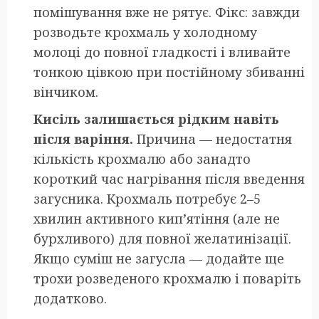
помішування вже не рятує. Фікс: завжди
розводьте крохмаль у холодному
молоці до повної гладкості і вливайте
тонкою цівкою при постійному збиванні
вінчиком.
Кисіль залишається рідким навіть
після варіння.
Причина — недостатня
кількість крохмалю або занадто
короткий час нагрівання після введення
загусника. Крохмаль потребує 2–5
хвилин активного кип’ятіння (але не
бурхливого) для повної желатинізації.
Якщо суміш не загусла — додайте ще
трохи розведеного крохмалю і поваріть
додатково.