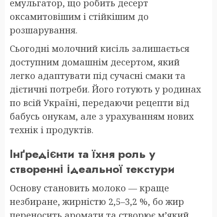
емульгатор, що робить десерт
оксамитовішим і стійкішим до
розшарування.
Сьогодні молочний кисіль залишається
доступним домашнім десертом, який
легко адаптувати під сучасні смаки та
дієтичні потреби. Його готують у родинах
по всій Україні, передаючи рецепти від
бабусь онукам, але з урахуванням нових
технік і продуктів.
Інґредієнти та їхня роль у
створенні ідеальної текстури
Основу становить молоко — краще
незбиране, жирністю 2,5–3,2 %, бо жир
переносить аромати та створює м’який