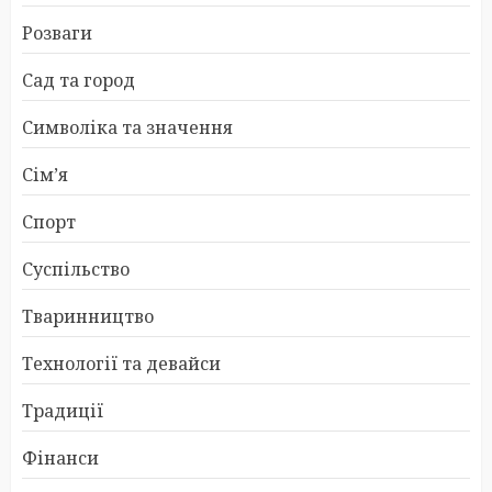
Розваги
Сад та город
Символіка та значення
Сім’я
Спорт
Суспільство
Тваринництво
Технології та девайси
Традиції
Фінанси