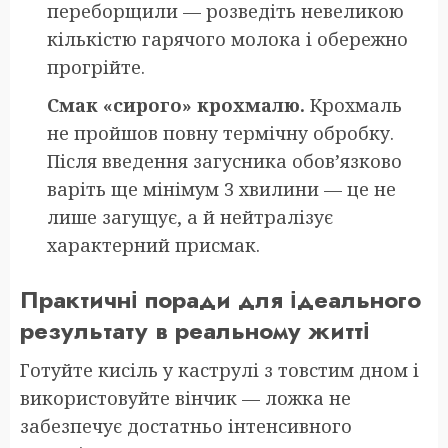
переборщили — розведіть невеликою
кількістю гарячого молока і обережно
прогрійте.
Смак «сирого» крохмалю.
Крохмаль
не пройшов повну термічну обробку.
Після введення загусника обов’язково
варіть ще мінімум 3 хвилини — це не
лише загущує, а й нейтралізує
характерний присмак.
Практичні поради для ідеального
результату в реальному житті
Готуйте кисіль у каструлі з товстим дном і
використовуйте вінчик — ложка не
забезпечує достатньо інтенсивного