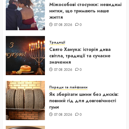
Міжособові стосунки: невидимі
нитки, що тримають наше
життя
07.08.2026
0
Традиції
Свято Ханука: історія дива
світла, традиції та сучасне
значення
07.08.2026
0
Поради та лайфхаки
Як зберігати шини без дисків:
повний гід для довговічності
гуми
07.08.2026
0