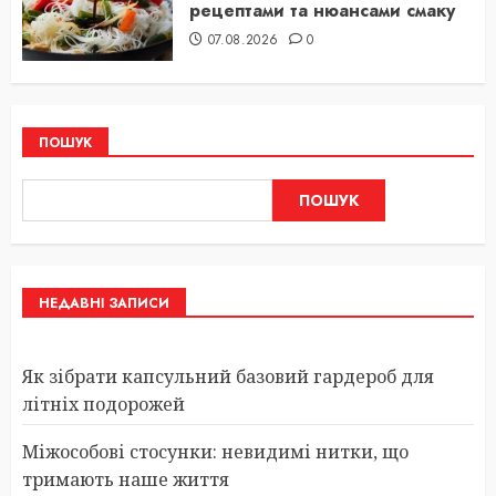
рецептами та нюансами смаку
07.08.2026
0
ПОШУК
ПОШУК
НЕДАВНІ ЗАПИСИ
Як зібрати капсульний базовий гардероб для
літніх подорожей
Міжособові стосунки: невидимі нитки, що
тримають наше життя