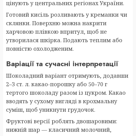
цінують у центральних регіонах України.
Готовий кисіль розливають у креманки чи
склянки. Поверхню можна накрити
харчовою плівкою впритул, щоб не
утворилася шкірка. Подають теплим або
повністю охолодженим.
Варіації та сучасні інтерпретації
Шоколадний варіант отримують, додавши
2–3 ст. л. какао-порошку або 50–70 г
тертого шоколаду разом із цукром. Какао
вводять у сухому вигляді в крохмальну
суміш, щоб уникнути грудочок.
Фруктові версії роблять двошаровими:
нижній шар — класичний молочний,