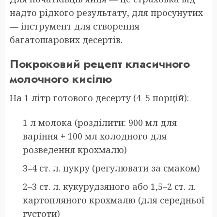
надто рідкого результату, для просунутих
— інструмент для створення
багатошарових десертів.
Покроковий рецепт класичного
молочного кисілю
На 1 літр готового десерту (4–5 порцій):
1 л молока (розділити: 900 мл для
варіння + 100 мл холодного для
розведення крохмалю)
3–4 ст. л. цукру (регулювати за смаком)
2–3 ст. л. кукурудзяного або 1,5–2 ст. л.
картопляного крохмалю (для середньої
густоти)