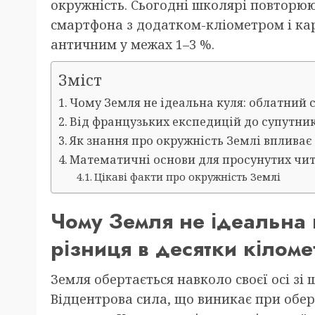
окружність. Сьогодні школярі повторю
смартфона з додатком-кліометром і кар
античним у межах 1–3 %.
Зміст
Чому Земля не ідеальна куля: облатний с
Від французьких експедицій до супутник
Як знання про окружність Землі впливає
Математичні основи для просунутих чит
Цікаві факти про окружність Землі
Чому Земля не ідеальна 
різниця в десятки кіломе
Земля обертається навколо своєї осі зі 
Відцентрова сила, що виникає при обер