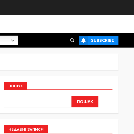
SUBSCRIBE
ПОШУК
ПОШУК
НЕДАВНІ ЗАПИСИ