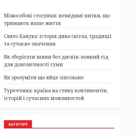
Міжособові стосунки: невидимі нитки, що
тримають наше життя
Свято Ханука: історія дива світла, традиції
та сучасне значення
Як зберігати шини без дисків: повний гід
для довговічності гуми
Як зрозуміти що яйце зіпсоване
Туреччина: країна на стику континентів,
історій і сучасних можливостей
КАТЕГОРІЇ