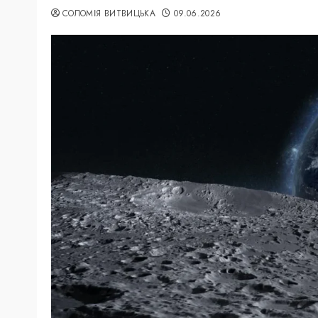
СОЛОМІЯ ВИТВИЦЬКА
09.06.2026