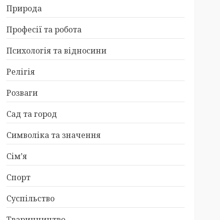
Природа
Професії та робота
Психологія та відносини
Релігія
Розваги
Сад та город
Символіка та значення
Сім’я
Спорт
Суспільство
Тваринництво