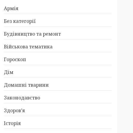
Армія
Без категорії
Будівництво та ремонт
Військова тематика
Гороскоп
Дім
Домашні тварини
Законодавство
Здоров’я
Історія