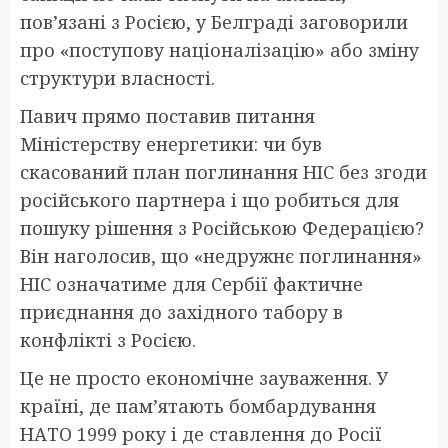
пов’язані з Росією, у Белграді заговорили
про «поступову націоналізацію» або зміну
структури власності.
Павич прямо поставив питання
Міністерству енергетики: чи був
скасований план поглинання НІС без згоди
російського партнера і що робиться для
пошуку рішення з Російською Федерацією?
Він наголосив, що «недружнє поглинання»
НІС означатиме для Сербії фактичне
приєднання до західного табору в
конфлікті з Росією.
Це не просто економічне зауваження. У
країні, де пам’ятають бомбардування
НАТО 1999 року і де ставлення до Росії