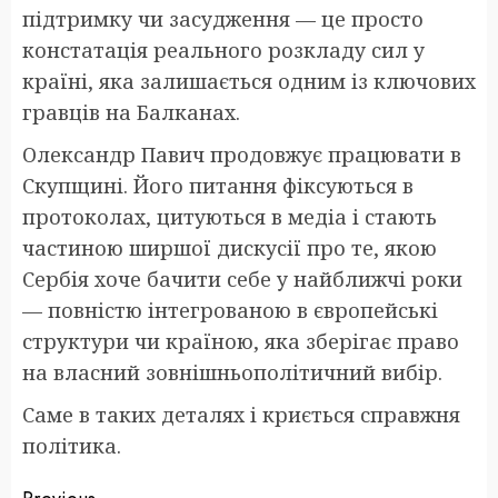
підтримку чи засудження — це просто
констатація реального розкладу сил у
країні, яка залишається одним із ключових
гравців на Балканах.
Олександр Павич продовжує працювати в
Скупщині. Його питання фіксуються в
протоколах, цитуються в медіа і стають
частиною ширшої дискусії про те, якою
Сербія хоче бачити себе у найближчі роки
— повністю інтегрованою в європейські
структури чи країною, яка зберігає право
на власний зовнішньополітичний вибір.
Саме в таких деталях і криється справжня
політика.