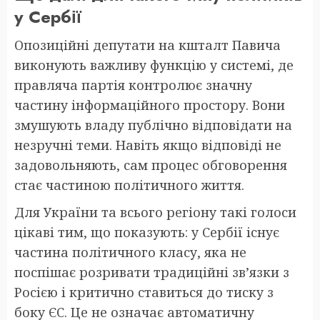
у Сербії
Опозиційні депутати на кшталт Павича
виконують важливу функцію у системі, де
правляча партія контролює значну
частину інформаційного простору. Вони
змушують владу публічно відповідати на
незручні теми. Навіть якщо відповіді не
задовольняють, сам процес обговорення
стає частиною політичного життя.
Для України та всього регіону такі голоси
цікаві тим, що показують: у Сербії існує
частина політичного класу, яка не
поспішає розривати традиційні зв’язки з
Росією і критично ставиться до тиску з
боку ЄС. Це не означає автоматичну