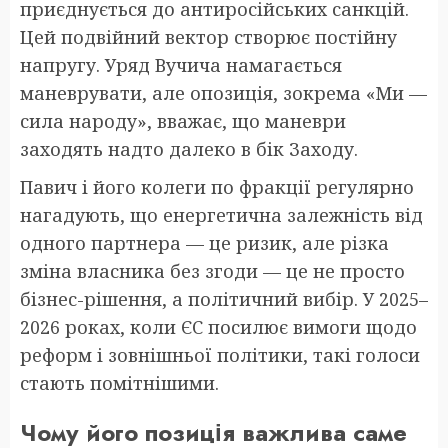
приєднується до антиросійських санкцій.
Цей подвійний вектор створює постійну
напругу. Уряд Вучича намагається
маневрувати, але опозиція, зокрема «Ми —
сила народу», вважає, що маневри
заходять надто далеко в бік Заходу.
Павич і його колеги по фракції регулярно
нагадують, що енергетична залежність від
одного партнера — це ризик, але різка
зміна власника без згоди — це не просто
бізнес-рішення, а політичний вибір. У 2025–
2026 роках, коли ЄС посилює вимоги щодо
реформ і зовнішньої політики, такі голоси
стають помітнішими.
Чому його позиція важлива саме