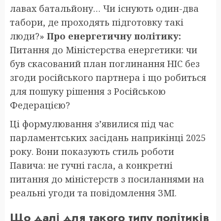
лавах батальйону… Чи існують один-два
табори, де проходять підготовку такі
люди?»
Про енергетичну політику:
Питання до Міністерства енергетики: чи
був скасований план поглинання НІС без
згоди російського партнера і що робиться
для пошуку рішення з Російською
Федерацією?
Ці формулювання з’явилися під час
парламентських засідань наприкінці 2025
року. Вони показують стиль роботи
Павича: не гучні гасла, а конкретні
питання до міністерств з посиланнями на
реальні угоди та повідомлення ЗМІ.
Що далі для такого типу політиків