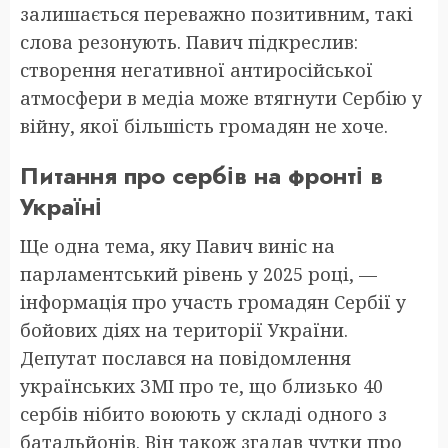
залишається переважно позитивним, такі
слова резонують. Павич підкреслив:
створення негативної антиросійської
атмосфери в медіа може втягнути Сербію у
війну, якої більшість громадян не хоче.
Питання про сербів на фронті в
Україні
Ще одна тема, яку Павич виніс на
парламентський рівень у 2025 році, —
інформація про участь громадян Сербії у
бойових діях на території України.
Депутат послався на повідомлення
українських ЗМІ про те, що близько 40
сербів нібито воюють у складі одного з
батальйонів. Він також згадав чутки про