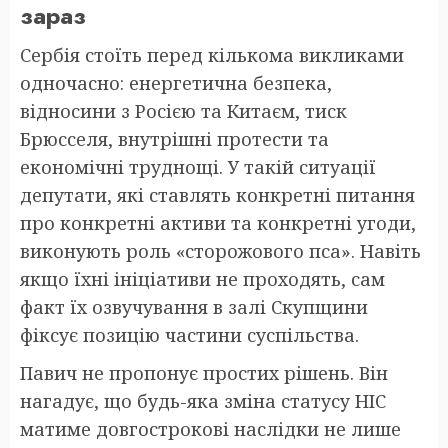
зараз
Сербія стоїть перед кількома викликами
одночасно: енергетична безпека,
відносини з Росією та Китаєм, тиск
Брюсселя, внутрішні протести та
економічні труднощі. У такій ситуації
депутати, які ставлять конкретні питання
про конкретні активи та конкретні угоди,
виконують роль «сторожового пса». Навіть
якщо їхні ініціативи не проходять, сам
факт їх озвучування в залі Скупщини
фіксує позицію частини суспільства.
Павич не пропонує простих рішень. Він
нагадує, що будь-яка зміна статусу НІС
матиме довгострокові наслідки не лише