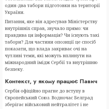
один-два табори підготовки на території
України.
Питання, яке він адресував Міністерству
внутрішніх справ, звучало прямо: чи
правдива ця інформація? Чи існують такі
табори? Для частини опозиції це спосіб
показати, що влада закриває очі на
чутливі теми, які можуть вплинути на
міжнародний імідж Сербії та внутрішню
безпеку.
Контекст, у якому працює Павич
Сербія офіційно прагне до вступу в
Європейський Союз. Водночас Белград
зберігає військовий нейтралітет і не