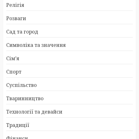
Релігія
Розваги
Сад та город
Символіка та значення
Сім’я
Спорт
Суспільство
Тваринництво
Технології та девайси
Традиції
Фінанси