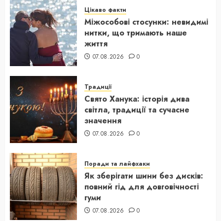
Цікаво факти
Міжособові стосунки: невидимі
нитки, що тримають наше
життя
07.08.2026
0
Традиції
Свято Ханука: історія дива
світла, традиції та сучасне
значення
07.08.2026
0
Поради та лайфхаки
Як зберігати шини без дисків:
повний гід для довговічності
гуми
07.08.2026
0