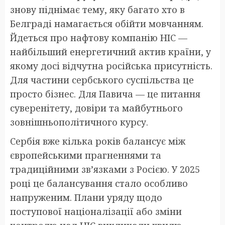
знову піднімає тему, яку багато хто в
Белграді намагається обійти мовчанням.
Йдеться про нафтову компанію НІС —
найбільший енергетичний актив країни, у
якому досі відчутна російська присутність.
Для частини сербського суспільства це
просто бізнес. Для Павича — це питання
суверенітету, довіри та майбутнього
зовнішньополітичного курсу.
Сербія вже кілька років балансує між
європейськими прагненнями та
традиційними зв’язками з Росією. У 2025
році це балансування стало особливо
напруженим. Плани уряду щодо
поступової націоналізації або зміни