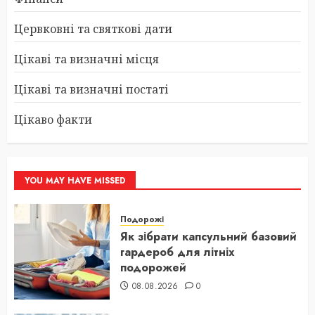
Цервковні та святкові дати
Цікаві та визначні місця
Цікаві та визначні постаті
Цікаво факти
YOU MAY HAVE MISSED
Подорожі
Як зібрати капсульний базовий
гардероб для літніх
подорожей
08.08.2026
0