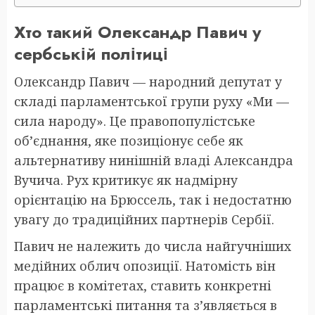
Хто такий Олександр Павич у
сербській політиці
Олександр Павич — народний депутат у
складі парламентської групи руху «Ми —
сила народу». Це правопопулістське
об’єднання, яке позиціонує себе як
альтернативу нинішній владі Александра
Вучича. Рух критикує як надмірну
орієнтацію на Брюссель, так і недостатню
увагу до традиційних партнерів Сербії.
Павич не належить до числа найгучніших
медійних облич опозиції. Натомість він
працює в комітетах, ставить конкретні
парламентські питання та з’являється в