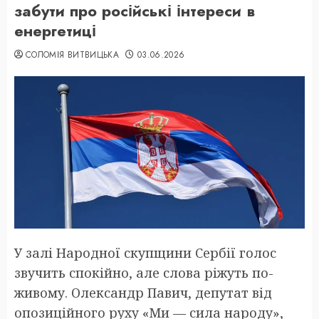
забути про російські інтереси в
енергетиці
СОЛОМІЯ ВИТВИЦЬКА
03.06.2026
У залі Народної скупщини Сербії голос
звучить спокійно, але слова ріжуть по-
живому. Олександр Павич, депутат від
опозиційного руху «Ми — сила народу»,