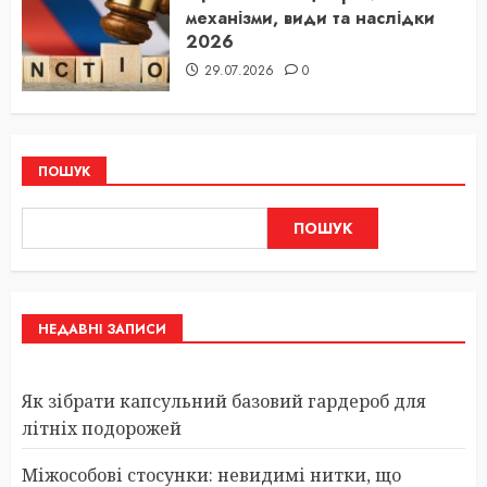
механізми, види та наслідки
2026
29.07.2026
0
ПОШУК
ПОШУК
НЕДАВНІ ЗАПИСИ
Як зібрати капсульний базовий гардероб для
літніх подорожей
Міжособові стосунки: невидимі нитки, що