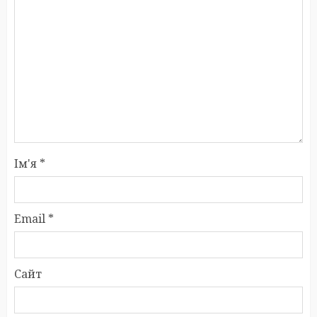
Ім'я
*
Email
*
Сайт