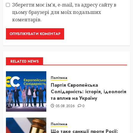
Зберегти моє ім'я, e-mail, та адресу сайту в
цьому браузері для моїх подальших
коментарів.
RELATED NEWS
Політика
Партія Європейська
Солідарність: історія, ідеологія
та вплив на Україну
05.08.2026
0
Політика
Що таке санкції проти Росії: