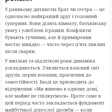
У ранньому дитинстві брат чи сестра — це
одночасно найкращий друг і головний
суперник. Вони ділять кімнату, батьківську
увагу і улюблені іграшки. Конфлікти
бувають гучними, але й примирення
настає швидко — часто через п’ять хвилин
після сварки.
У шкільні та підліткові роки динаміка
ускладнюється. З’являється власний світ
друзів, перші кохання, прагнення до
самостійності. Іноді це призводить до
відчуження: «Ми живемо в одному домі,
але майже не спілкуємося». Проте саме в
цей період часто закладається фундамент
майбутньої дорослої дружби — коли