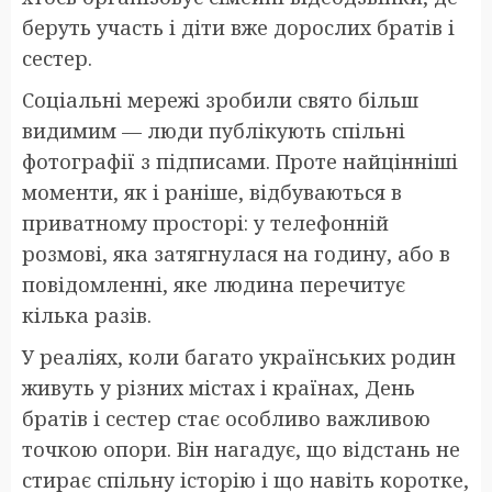
беруть участь і діти вже дорослих братів і
сестер.
Соціальні мережі зробили свято більш
видимим — люди публікують спільні
фотографії з підписами. Проте найцінніші
моменти, як і раніше, відбуваються в
приватному просторі: у телефонній
розмові, яка затягнулася на годину, або в
повідомленні, яке людина перечитує
кілька разів.
У реаліях, коли багато українських родин
живуть у різних містах і країнах, День
братів і сестер стає особливо важливою
точкою опори. Він нагадує, що відстань не
стирає спільну історію і що навіть коротке,