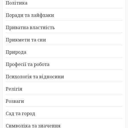
Політика
Поради та лайфхаки
Приватна властність
Прикмети та сни
Природа
Професії та робота
Психологія та відносини
Релігія
Розваги
Сад та город
Символіка та значення