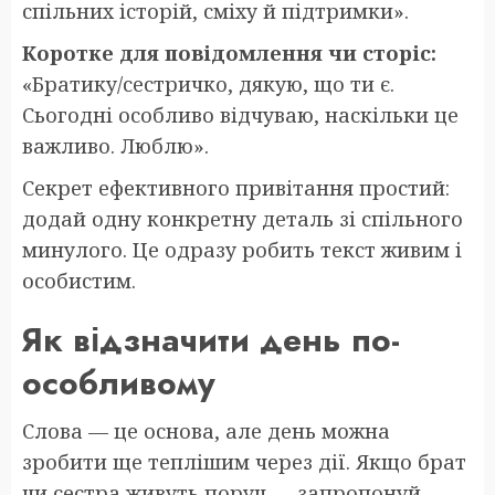
спільних історій, сміху й підтримки».
Коротке для повідомлення чи сторіс:
«Братику/сестричко, дякую, що ти є.
Сьогодні особливо відчуваю, наскільки це
важливо. Люблю».
Секрет ефективного привітання простий:
додай одну конкретну деталь зі спільного
минулого. Це одразу робить текст живим і
особистим.
Як відзначити день по-
особливому
Слова — це основа, але день можна
зробити ще теплішим через дії. Якщо брат
чи сестра живуть поруч — запропонуй