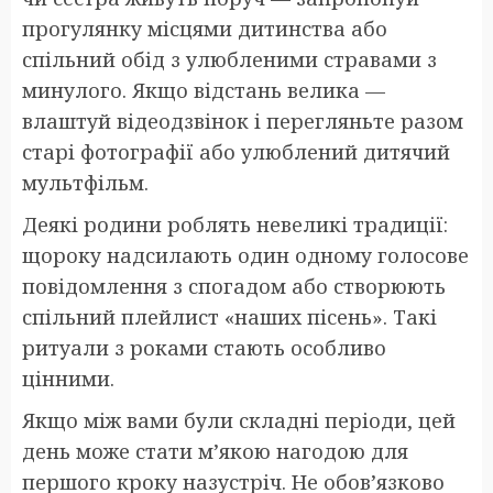
прогулянку місцями дитинства або
спільний обід з улюбленими стравами з
минулого. Якщо відстань велика —
влаштуй відеодзвінок і перегляньте разом
старі фотографії або улюблений дитячий
мультфільм.
Деякі родини роблять невеликі традиції:
щороку надсилають один одному голосове
повідомлення з спогадом або створюють
спільний плейлист «наших пісень». Такі
ритуали з роками стають особливо
цінними.
Якщо між вами були складні періоди, цей
день може стати м’якою нагодою для
першого кроку назустріч. Не обов’язково