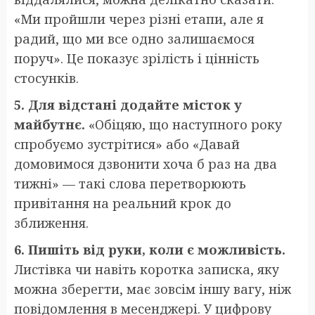
«Ми пройшли через різні етапи, але я
радий, що ми все одно залишаємося
поруч». Це показує зрілість і цінність
стосунків.
5. Для відстані додайте місток у
майбутнє.
«Обіцяю, що наступного року
спробуємо зустрітися» або «Давай
домовимося дзвонити хоча б раз на два
тижні» — такі слова перетворюють
привітання на реальний крок до
зближення.
6. Пишіть від руки, коли є можливість.
Листівка чи навіть коротка записка, яку
можна зберегти, має зовсім іншу вагу, ніж
повідомлення в месенджері. У цифрову