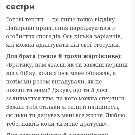
сестри
Готові тексти — це лише точка відліку.
Найкращі привітання народжуються з
особистих спогадів. Ось кілька варіантів,
які можна адаптувати під свої стосунки.
Для брата (тепле й трохи жартівливе):
«Братику, пам’ятаєш, як ти завжди перший
ліз у бійку, коли хтось мене ображав, а
потім ми разом вигадували, як це
пояснити мамі? Дякую, що ти й досі
залишаєшся тим, на кого можна спертися.
Бажаю тобі стільки ж сили й надійності,
скільки ти дарував мені все життя. Люблю
тебе, навіть коли ти мене дратуєш».