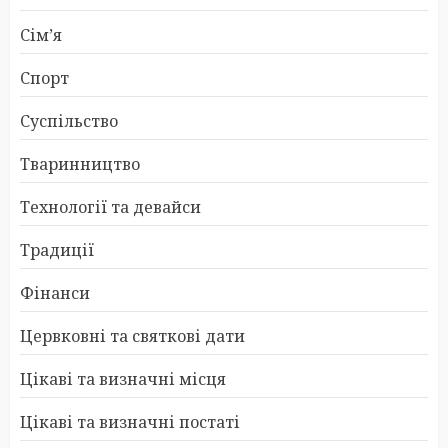
Сім’я
Спорт
Суспільство
Тваринництво
Технології та девайси
Традиції
Фінанси
Цервковні та святкові дати
Цікаві та визначні місця
Цікаві та визначні постаті