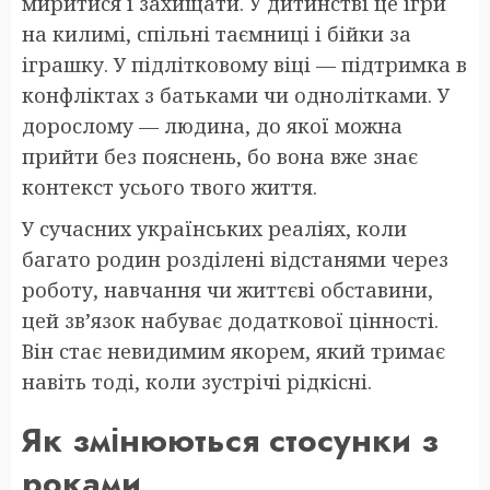
миритися і захищати. У дитинстві це ігри
на килимі, спільні таємниці і бійки за
іграшку. У підлітковому віці — підтримка в
конфліктах з батьками чи однолітками. У
дорослому — людина, до якої можна
прийти без пояснень, бо вона вже знає
контекст усього твого життя.
У сучасних українських реаліях, коли
багато родин розділені відстанями через
роботу, навчання чи життєві обставини,
цей зв’язок набуває додаткової цінності.
Він стає невидимим якорем, який тримає
навіть тоді, коли зустрічі рідкісні.
Як змінюються стосунки з
роками