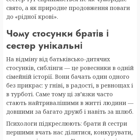
свято, а як природне продовження поваги
до «рідної крові».
Чому стосунки братів і
сестер унікальні
На відміну від батьківсько-дитячих
стосунків, сиблінги — це ровесники в одній
сімейній історії. Вони бачать один одного
без прикрас: у гніві, в радості, в ревнощах і
в турботі. Саме тому ці зв’язки часто
стають найтривалішими в житті людини —
довшими за багато дружб і навіть за шлюб.
Психологи підкреслюють: брати й сестри
першими вчать нас ділитися, конкурувати,