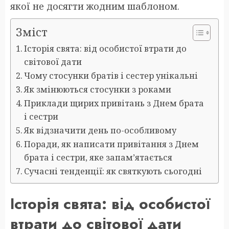
якої не досягти жодним шаблоном.
Зміст
Історія свята: від особистої втрати до
світової дати
Чому стосунки братів і сестер унікальні
Як змінюються стосунки з роками
Приклади щирих привітань з Днем брата
і сестри
Як відзначити день по-особливому
Поради, як написати привітання з Днем
брата і сестри, яке запам’ятається
Сучасні тенденції: як святкують сьогодні
Історія свята: від особистої
втрати до світової дати