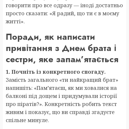
говорити про все одразу — іноді достатньо
просто сказати: «Я радий, що ти є в моєму
житті».
Поради, як написати
привітання з Днем брата і
сестри, яке запам’ятається
1. Почніть із конкретного спогаду.
Замість загального «ти найкращий брат»
напишіть: «Пам’ятаєш, як ми ховалися на
балконі під дощем і придумували історії
про піратів?». Конкретність робить текст
живим і показує, що ви справді згадуєте
спільне минуле.