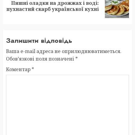
Пишні оладки на дрожжах і воді:
Next
пухнастий скарб української кухні
post:
Залишити відповідь
Ваша e-mail адреса не оприлюднюватиметься.
Обов’язкові поля позначені
*
Коментар
*