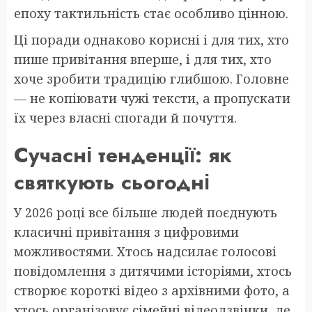
епоху тактильність стає особливо цінною.
Ці поради однаково корисні і для тих, хто
пише привітання вперше, і для тих, хто
хоче зробити традицію глибшою. Головне
— не копіювати чужі тексти, а пропускати
їх через власні спогади й почуття.
Сучасні тенденції: як
святкують сьогодні
У 2026 році все більше людей поєднують
класичні привітання з цифровими
можливостями. Хтось надсилає голосові
повідомлення з дитячими історіями, хтось
створює короткі відео з архівними фото, а
хтось організовує сімейні відеодзвінки, де