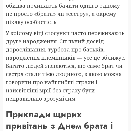
обидва починають бачити один в одному
не просто «брата» чи «сестру», а окрему
цікаву особистість.
У зрілому віці стосунки часто переживають
друге народження. Спільний досвід
дорослішання, турбота про батьків,
народження племінників — усе це зближує.
Багато людей зізнаються, що саме брат чи
сестра стали тією людиною, з якою можна
говорити про найглибші страхи і
найсвітліші мрії без страху бути
неправильно зрозумілим.
Приклади щирих
привітань з Днем брата і