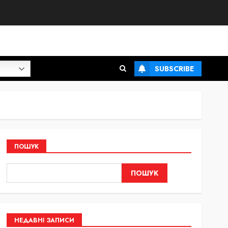
SUBSCRIBE
ПОШУК
ПОШУК
НЕДАВНІ ЗАПИСИ