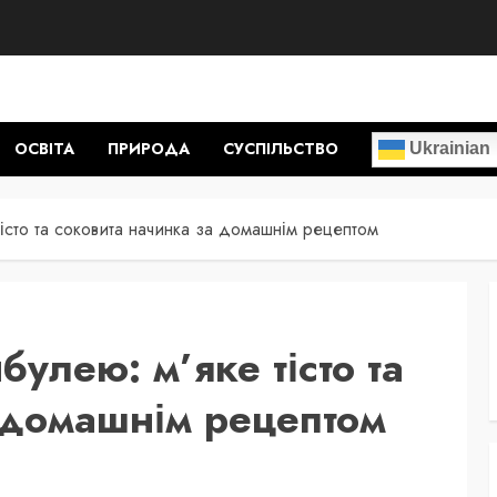
ОСВІТА
ПРИРОДА
СУСПІЛЬСТВО
Ukrainian
істо та соковита начинка за домашнім рецептом
булею: м’яке тісто та
 домашнім рецептом