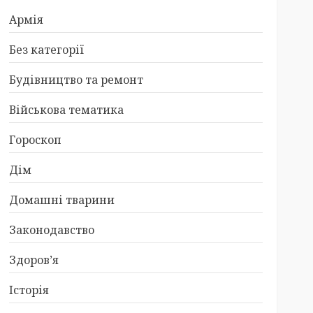
Армія
Без категорії
Будівництво та ремонт
Військова тематика
Гороскоп
Дім
Домашні тварини
Законодавство
Здоров’я
Історія