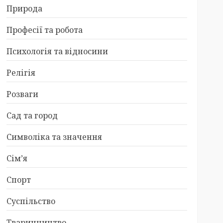
Природа
Професії та робота
Психологія та відносини
Релігія
Розваги
Сад та город
Символіка та значення
Сім’я
Спорт
Суспільство
Тваринництво