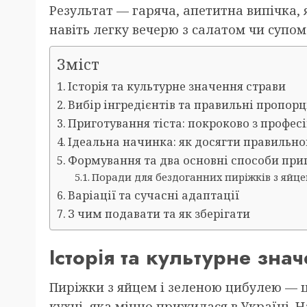
Результат — гаряча, апетитна випічка, 
навіть легку вечерю з салатом чи супом
Зміст
Історія та культурне значення страви
Вибір інгредієнтів та правильні пропорц
Приготування тіста: покроково з профе
Ідеальна начинка: як досягти правильно
Формування та два основні способи при
Поради для бездоганних пиріжків з яйце
Варіації та сучасні адаптації
З чим подавати та як зберігати
Історія та культурне зна
Пиріжки з яйцем і зеленою цибулею — 
кухні, яка міцно прижилася в Україні. 