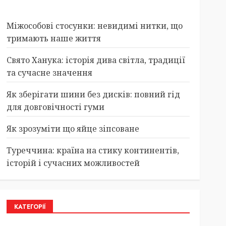
Міжособові стосунки: невидимі нитки, що
тримають наше життя
Свято Ханука: історія дива світла, традиції
та сучасне значення
Як зберігати шини без дисків: повний гід
для довговічності гуми
Як зрозуміти що яйце зіпсоване
Туреччина: країна на стику континентів,
історій і сучасних можливостей
КАТЕГОРІЇ