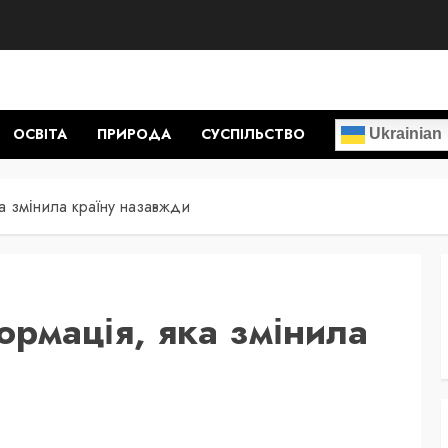
ОСВІТА
ПРИРОДА
СУСПІЛЬСТВО
Ukrainian
ка змінила країну назавжди
ормація, яка змінила