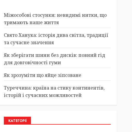
Міжособові стосунки: невидимі нитки, що
тримають наше життя
Свято Ханука: історія дива світла, традиції
та сучасне значення
Як зберігати шини без дисків: повний гід
для довговічності гуми
Як зрозуміти що яйце зіпсоване
Туреччина: країна на стику континентів,
історій і сучасних можливостей
КАТЕГОРІЇ