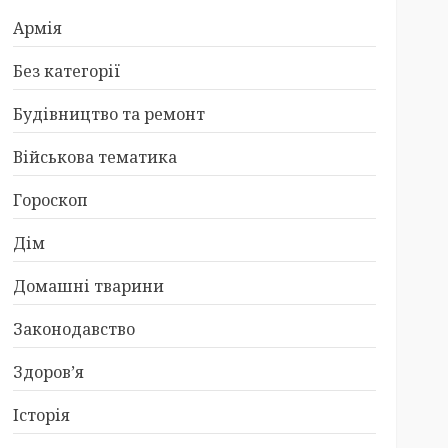
Армія
Без категорії
Будівництво та ремонт
Військова тематика
Гороскоп
Дім
Домашні тварини
Законодавство
Здоров’я
Історія