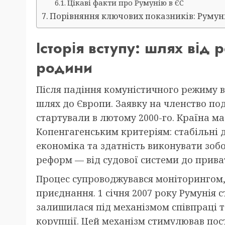
Цікаві факти про Румунію в ЄС
Порівняння ключових показників: Румунія
Історія вступу: шлях від
родини
Після падіння комуністичного режиму в
шлях до Європи. Заявку на членство под
стартували в лютому 2000-го. Країна ма
Копенгагенським критеріям: стабільні 
економіка та здатність виконувати зобо
реформ — від судової системи до прива
Процес супроводжувався моніторингом, 
приєднання. 1 січня 2007 року Румунія
залишилася під механізмом співпраці т
корупції. Цей механізм стимулював пос