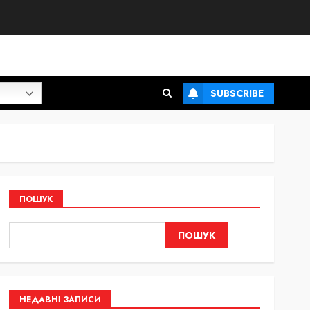
SUBSCRIBE
ПОШУК
ПОШУК
НЕДАВНІ ЗАПИСИ