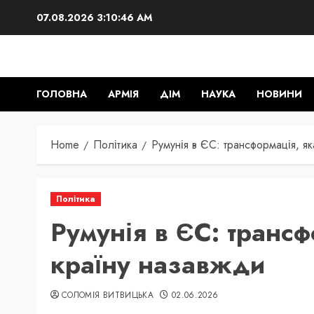
Skip
07.08.2026
3:10:47 AM
to
content
ГОЛОВНА
АРМІЯ
ДІМ
НАУКА
НОВИНИ
Home
Політика
Румунія в ЄС: трансформація, я
Політика
Румунія в ЄС: трансф
країну назавжди
СОЛОМІЯ ВИТВИЦЬКА
02.06.2026