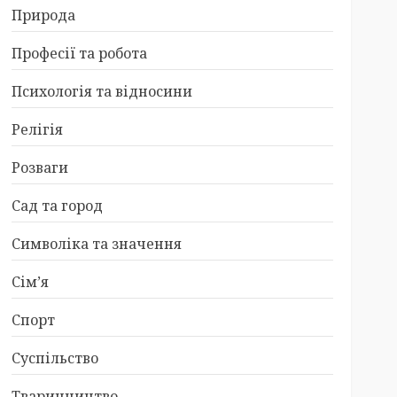
Природа
Професії та робота
Психологія та відносини
Релігія
Розваги
Сад та город
Символіка та значення
Сім’я
Спорт
Суспільство
Тваринництво