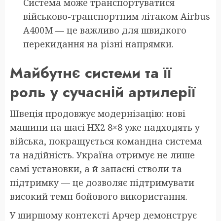
Система може транспортуватися
військово-транспортним літаком Airbus
A400M — це важливо для швидкого
перекидання на різні напрямки.
Майбутнє системи та її
роль у сучасній артилерії
Швеція продовжує модернізацію: нові
машини на шасі HX2 8×8 уже надходять у
війська, покращується командна система
та надійність. Україна отримує не лише
самі установки, а й запасні стволи та
підтримку — це дозволяє підтримувати
високий темп бойового використання.
У ширшому контексті Арчер демонструє