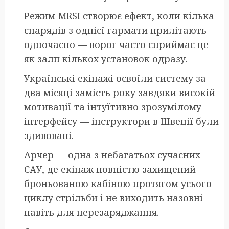
Режим MRSI створює ефект, коли кілька
снарядів з однієї гармати прилітають
одночасно — ворог часто сприймає це
як залп кількох установок одразу.
Українські екіпажі освоїли систему за
два місяці замість року завдяки високій
мотивації та інтуїтивно зрозумілому
інтерфейсу — інструктори в Швеції були
здивовані.
Арчер — одна з небагатьох сучасних
САУ, де екіпаж повністю захищений
броньованою кабіною протягом усього
циклу стрільби і не виходить назовні
навіть для перезаряджання.