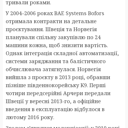
тривали роками.
У 2004–2006 роках BAE Systems Bofors
отримала контракти на детальне
проєктування. Швеція та Норвегія
планували спільну закупівлю по 24
машини кожна, щоб знизити вартість.
Однак інтеграція складної автоматизації,
системи заряджання та балістичного
обчислювача затягнулася. Норвегія
вийшла з проєкту в 2013 році, обравши
пізніше південнокорейську K9. Перші
чотири передсерійні Арчери передали
Швеції у вересні 2013-го, а офіційне
введення в експлуатацію відбулося в
лютому 2016 року.