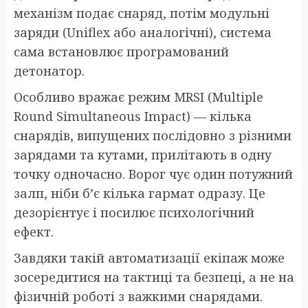
механізм подає снаряд, потім модульні
заряди (Uniflex або аналогічні), система
сама встановлює програмований
детонатор.
Особливо вражає режим MRSI (Multiple
Round Simultaneous Impact) — кілька
снарядів, випущених послідовно з різними
зарядами та кутами, прилітають в одну
точку одночасно. Ворог чує один потужний
залп, ніби б’є кілька гармат одразу. Це
дезорієнтує і посилює психологічний
ефект.
Завдяки такій автоматизації екіпаж може
зосередитися на тактиці та безпеці, а не на
фізичній роботі з важкими снарядами.