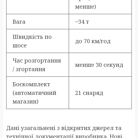
менше)
Вага
~34 т
Швидкість по
до 70 км/год
шосе
Час розгортання
менше 30 секунд
/ згортання
Боєкомплект
(автоматичний
21 снаряд
магазин)
Дані узагальнені з відкритих джерел та
технічної документації виробника. Нові