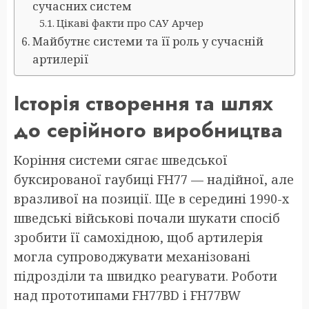
сучасних систем
Цікаві факти про САУ Арчер
Майбутнє системи та її роль у сучасній
артилерії
Історія створення та шлях
до серійного виробництва
Коріння системи сягає шведської
буксированої гаубиці FH77 — надійної, але
вразливої на позиції. Ще в середині 1990-х
шведські військові почали шукати спосіб
зробити її самохідною, щоб артилерія
могла супроводжувати механізовані
підрозділи та швидко реагувати. Роботи
над прототипами FH77BD і FH77BW