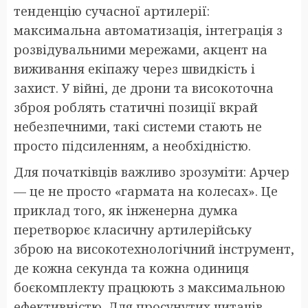
тенденцію сучасної артилерії:
максимальна автоматизація, інтеграція з
розвідувальними мережами, акцент на
виживання екіпажу через швидкість і
захист. У війні, де дрони та високоточна
зброя роблять статичні позиції вкрай
небезпечними, такі системи стають не
просто підсиленням, а необхідністю.
Для початківців важливо зрозуміти: Арчер
— це не просто «гармата на колесах». Це
приклад того, як інженерна думка
перетворює класичну артилерійську
зброю на високотехнологічний інструмент,
де кожна секунда та кожна одиниця
боєкомплекту працюють з максимальною
ефективністю. Для просунутих читачів —