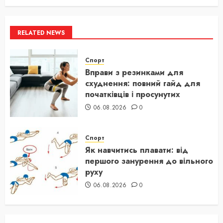
RELATED NEWS
Спорт
Вправи з резинками для
схуднення: повний гайд для
початківців і просунутих
06.08.2026
0
Спорт
Як навчитись плавати: від
першого занурення до вільного
руху
06.08.2026
0