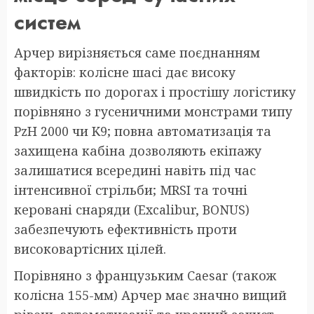
систем
Арчер вирізняється саме поєднанням
факторів: колісне шасі дає високу
швидкість по дорогах і простішу логістику
порівняно з гусеничними монстрами типу
PzH 2000 чи K9; повна автоматизація та
захищена кабіна дозволяють екіпажу
залишатися всередині навіть під час
інтенсивної стрільби; MRSI та точні
керовані снаряди (Excalibur, BONUS)
забезпечують ефективність проти
високовартісних цілей.
Порівняно з французьким Caesar (також
колісна 155-мм) Арчер має значно вищий