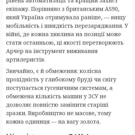
рівень автоматизації та кращий захист
екіпажу. Порівняно з британським AS90,
який Україна отримувала раніше, — вищу
мобільність і швидкість перезаряджання. У
війні, де кожна хвилина на позиції може
стати останньою, ці якості перетворюють
Арчер на інструмент виживання
артилеристів.
Звичайно, є й обмеження: колісна
прохідність у глибокому бруді чи снігу
поступається гусеничним системам, а
обмежена кількість машин у ЗСУ не
дозволяє повністю замінити старіші
зразки. Виробництво не масове, тому
кожна одиниця — на вагу золота.