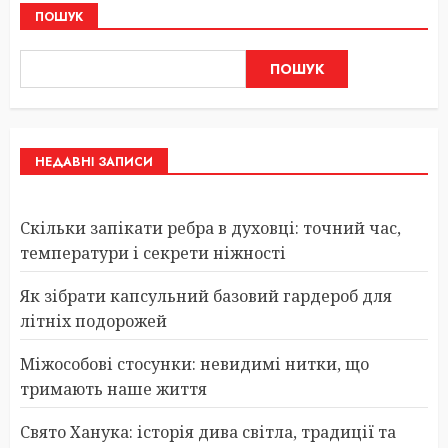
ПОШУК
ПОШУК
НЕДАВНІ ЗАПИСИ
Скільки запікати ребра в духовці: точний час,
температури і секрети ніжності
Як зібрати капсульний базовий гардероб для
літніх подорожей
Міжособові стосунки: невидимі нитки, що
тримають наше життя
Свято Ханука: історія дива світла, традиції та