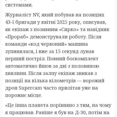
системами.
Журналіст NV, який побував на позиціях
43-ї бригади у квітні 2025 року, описував,
як екіпаж з позивним «Сирко» та навідник
«Прораб» демонстрували роботу. Після
команди «код червоний» машина
зупинялася, і вже за 15 секунд лунав
перший постріл. Повний боєкомплект
автоматично йшов за дві з половиною
хвилини. Після залпу екіпаж зникав з
позиції на кілька кілометрів — ворожий
дрон Supercam часто прилітав уже на
порожнє місце.
«Це інша планета порівняно з тим, на чому
я працював. Раніше я був на Д-30, потім на