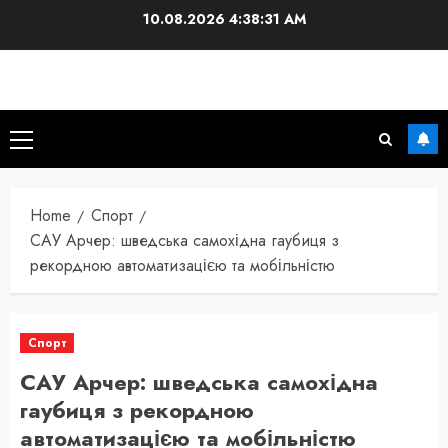
Skip
10.08.2026
4:38:32 AM
to
content
Primary
Menu
Home
Спорт
САУ Арчер: шведська самохідна гаубиця з
рекордною автоматизацією та мобільністю
Спорт
САУ Арчер: шведська самохідна
гаубиця з рекордною
автоматизацією та мобільністю