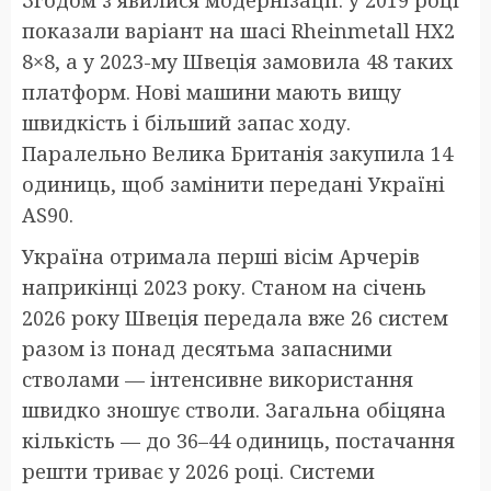
Згодом з’явилися модернізації: у 2019 році
показали варіант на шасі Rheinmetall HX2
8×8, а у 2023-му Швеція замовила 48 таких
платформ. Нові машини мають вищу
швидкість і більший запас ходу.
Паралельно Велика Британія закупила 14
одиниць, щоб замінити передані Україні
AS90.
Україна отримала перші вісім Арчерів
наприкінці 2023 року. Станом на січень
2026 року Швеція передала вже 26 систем
разом із понад десятьма запасними
стволами — інтенсивне використання
швидко зношує стволи. Загальна обіцяна
кількість — до 36–44 одиниць, постачання
решти триває у 2026 році. Системи