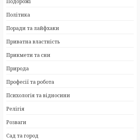
Подорожі
Політика
Поради та лайфхаки
Приватна властність
Прикмети та сни
Природа
Професії та робота
Психологія та відносини
Релігія
Розваги
Сад та город