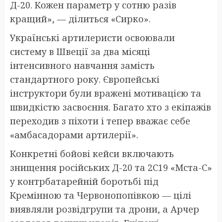
Д-20. Кожен параметр у сотню разів
кращий», — ділиться «Сирко».
Українські артилеристи освоювали
систему в Швеції за два місяці
інтенсивного навчання замість
стандартного року. Європейські
інструктори були вражені мотивацією та
швидкістю засвоєння. Багато хто з екіпажів
переходив з піхоти і тепер вважає себе
«амбасадорами артилерії».
Конкретні бойові кейси включають
знищення російських Д-20 та 2С19 «Мста-С»
у контрбатарейній боротьбі під
Кремінною та Червонопопівкою — цілі
виявляли розвідгрупи та дрони, а Арчер