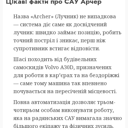
Цікаві факти про САУ Арчер
Назва «Archer» (Лучник) не випадкова
— система діє саме як досвідчений
лучник: швидко займає позицію, робить
точний постріл і зникає, перш ніж
супротивник встигає відповісти.
Шасі походить від будівельних
самоскидів Volvo A30D, призначених
для роботи в кар’єрах та на бездоріжжі
— саме тому машина так впевнено
почувається на пересіченій місцевості.
Повна автоматизація дозволяє трьом-
чотирьом особам виконувати роботу,
яка на радянських САУ вимагала значно
більшого екіпажу та фізичних зусиль.