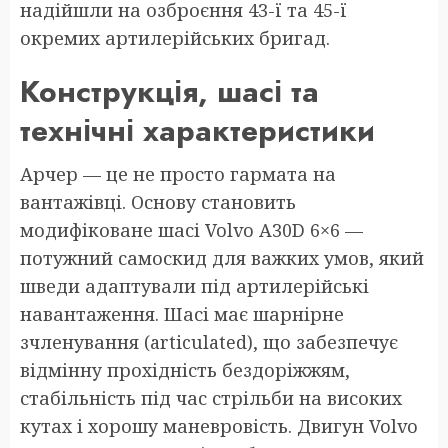
надійшли на озброєння 43-ї та 45-ї
окремих артилерійських бригад.
Конструкція, шасі та
технічні характеристики
Арчер — це не просто гармата на
вантажівці. Основу становить
модифіковане шасі Volvo A30D 6×6 —
потужний самоскид для важких умов, який
шведи адаптували під артилерійські
навантаження. Шасі має шарнірне
зчленування (articulated), що забезпечує
відмінну прохідність бездоріжжям,
стабільність під час стрільби на високих
кутах і хорошу маневровість. Двигун Volvo