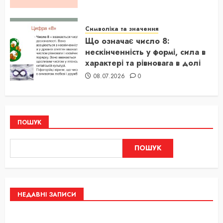
Символіка та значення
Що означає число 8:
нескінченність у формі, сила в
характері та рівновага в долі
08.07.2026
0
ПОШУК
ПОШУК
НЕДАВНІ ЗАПИСИ