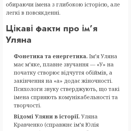
обираючи імена з глибокою історією, але
легкі в повсякденні.
Цікаві факти про ім’я
Уляна
Фонетика та енергетика.
Ім’я Уляна
має м’яке, плавне звучання — «У» на
початку створює відчуття обіймів, а
закінчення на «а» додає жіночності.
Психологи звуку стверджують, що такі
імена сприяють комунікабельності та
творчості.
Відомі Уляни в історії.
Уляна
Кравченко (справжнє ім’я Юлія