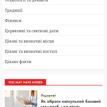
Традиції
Фінанси
Цервковні та святкові дати
Цікаві та визначні місця
Цікаві та визначні постаті
Цікаво факти
YOU MAY HAVE MISSED
Подорожі
Як зібрати капсульний базовий
гардероб для літніх