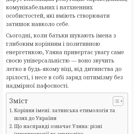
комунікабельних і натхненних
особистостей, які вміють створювати
затишок навколо себе.
Сьогодні, коли батьки шукають імена з
глибоким корінням і позитивною
енергетикою, Уляна привертає увагу саме
своєю універсальністю — воно звучить
легко в будь-якому віці, від дитинства до
зрілості, і несе в собі заряд оптимізму без
надмірної пафосності.
Зміст
Коріння імені: латинська етимологія та
шлях до України
Що насправді означає Уляна: різні
інтерпретації та символіка