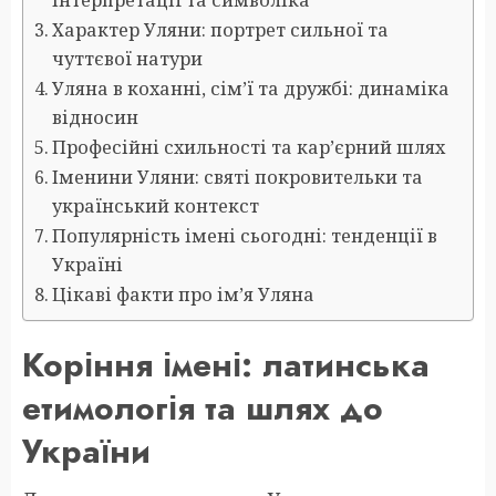
Характер Уляни: портрет сильної та
чуттєвої натури
Уляна в коханні, сім’ї та дружбі: динаміка
відносин
Професійні схильності та кар’єрний шлях
Іменини Уляни: святі покровительки та
український контекст
Популярність імені сьогодні: тенденції в
Україні
Цікаві факти про ім’я Уляна
Коріння імені: латинська
етимологія та шлях до
України