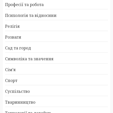
Професії та робота
Психологія та відносини
Релігія
Розваги
Сад та город
Символіка та значення
Сім’я
Спорт
Суспільство
Тваринництво
Технології та девайси