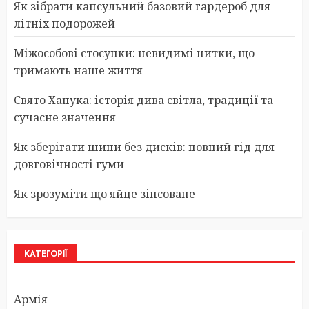
Як зібрати капсульний базовий гардероб для
літніх подорожей
Міжособові стосунки: невидимі нитки, що
тримають наше життя
Свято Ханука: історія дива світла, традиції та
сучасне значення
Як зберігати шини без дисків: повний гід для
довговічності гуми
Як зрозуміти що яйце зіпсоване
КАТЕГОРІЇ
Армія