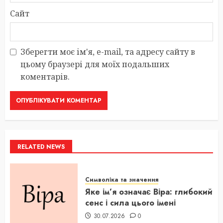
Сайт
Зберегти моє ім'я, e-mail, та адресу сайту в
цьому браузері для моїх подальших
коментарів.
RELATED NEWS
Символіка та значення
Яке ім’я означає Віра: глибокий
сенс і сила цього імені
30.07.2026
0