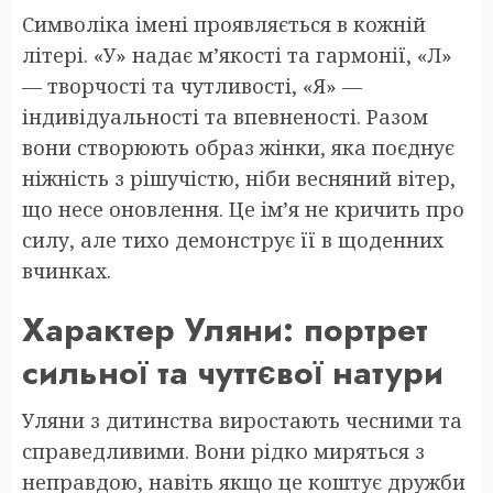
Символіка імені проявляється в кожній
літері. «У» надає м’якості та гармонії, «Л»
— творчості та чутливості, «Я» —
індивідуальності та впевненості. Разом
вони створюють образ жінки, яка поєднує
ніжність з рішучістю, ніби весняний вітер,
що несе оновлення. Це ім’я не кричить про
силу, але тихо демонструє її в щоденних
вчинках.
Характер Уляни: портрет
сильної та чуттєвої натури
Уляни з дитинства виростають чесними та
справедливими. Вони рідко миряться з
неправдою, навіть якщо це коштує дружби