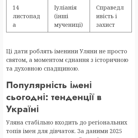
14
Іуліанія
Справедл
листопад
(інші
ивість і
а
мучениці)
захист
Ці дати роблять іменини Уляни не просто
святом, а моментом єднання з історичною
та духовною спадщиною.
Популярність імені
сьогодні: тенденції в
Україні
Уляна стабільно входить до регіональних
топів імен для дівчаток. За даними 2025