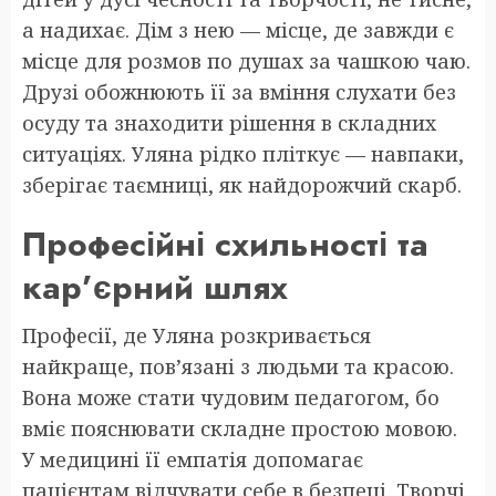
а надихає. Дім з нею — місце, де завжди є
місце для розмов по душах за чашкою чаю.
Друзі обожнюють її за вміння слухати без
осуду та знаходити рішення в складних
ситуаціях. Уляна рідко пліткує — навпаки,
зберігає таємниці, як найдорожчий скарб.
Професійні схильності та
кар’єрний шлях
Професії, де Уляна розкривається
найкраще, пов’язані з людьми та красою.
Вона може стати чудовим педагогом, бо
вміє пояснювати складне простою мовою.
У медицині її емпатія допомагає
пацієнтам відчувати себе в безпеці. Творчі