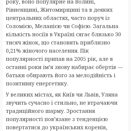
року, воно популярне на Волині,
Рівненщині, Житомирщині та в деяких
центральних областях, часто поруч із
Соломією, Меланією чи Софією. Загальна
кількість носіїв в Україні сягає близько 30
тисяч жінок, що становить приблизно
0,21% жіночого населення. Пік
популярності припав на 2005 рік, але в
останні роки ім’я знову набирає обертів —
батьки обирають його за мелодійність і
позитивну енергетику.
У великих містах, як Київ чи Львів, Уляна
звучить сучасно і стильно, не втрачаючи
традиційного шарму. Зростання
популярності пов’язане з тенденцією
повертатися до українських коренів,