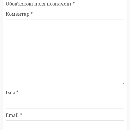
Обов’язкові поля позначені
*
Коментар
*
Ім'я
*
Email
*