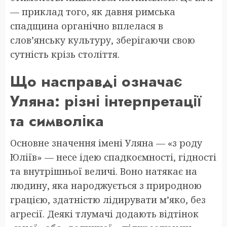
— приклад того, як давня римська
спадщина органічно вплелася в
слов’янську культуру, зберігаючи свою
сутність крізь століття.
Що насправді означає
Уляна: різні інтерпретації
та символіка
Основне значення імені Уляна — «з роду
Юліїв» — несе ідею спадкоємності, гідності
та внутрішньої величі. Воно натякає на
людину, яка народжується з природною
грацією, здатністю лідирувати м’яко, без
агресії. Деякі тлумачі додають відтінок