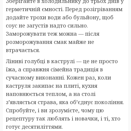
Зберігайте в холодильнику до трьох днів у
герметичній ємності. Перед розігріванням
додайте трохи води або бульйону, щоб
соус не загустів надто сильно.
Заморожувати теж можна — після
розморожування смак майже не
втрачається.
Ліниві голубці в каструлі — це не просто
їжа, а справжня сімейна традиція в
сучасному виконанні. Кожен раз, коли
каструля закипає на плиті, кухня
наповнюється теплом, а на столі
з’являється страва, яка об’єднує покоління.
Спробуйте, і ви зрозумієте, чому цю
рецептуру так люблять і новачки, і ті, хто
готує десятиліттями.