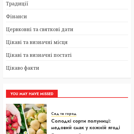
Традиції
Фінанси
Цервковні та святкові дати
Цікаві та визначні місця
Цікаві та визначні постаті
Цікаво факти
YOU MAY HAVE MISSED
Сад та город
Солодкі сорти полуниці:
медовий смак у кожній ягоді