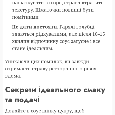
нашаткувати в пюре, страва втратить
текстуру. Шматочки повинні бути
помітними.
Не дати постояти.
Гарячі голубці
здаються рідкуватими, але після 10–15
хвилин відпочинку соус загусне і все
стане ідеальним.
Уникаючи цих помилок, ви завжди
отримаєте страву ресторанного рівня
вдома.
Секрети ідеального смаку
та подачі
Додайте в соус щіпку цукру, щоб