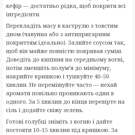
кефір — достатньо рідка, щоб покрити всі
інгредієнти.
Перекладіть масу в каструлю з товстим
дном (чавунна або з антипригарним
покриттям ідеально). Залийте соусом так,
щоб він майже повністю покривав суміш.
Доведіть до кипіння на середньому вогні,
потім зменшіть полум’я до мінімуму,
накрийте кришкою і тушкуйте 40–50
хвилин. Не перемішуйте часто — нехай
аромати повільно проникають один в
одного. За 5 хвилин до кінця перевірте на
сіль і додайте свіжу зелень.
Готові голубці зніміть з вогню і дайте
постояти 10–15 хвилин під кришкою. За