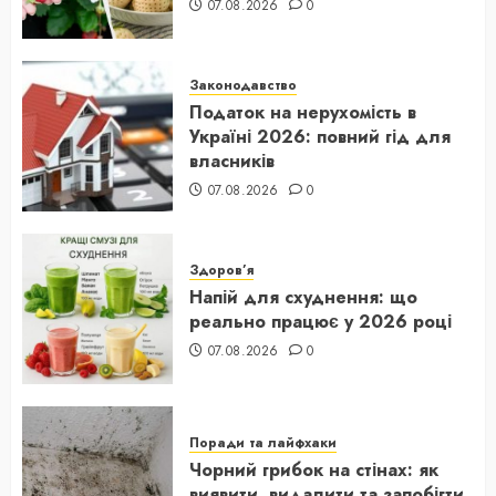
07.08.2026
0
Законодавство
Податок на нерухомість в
Україні 2026: повний гід для
власників
07.08.2026
0
Здоров’я
Напій для схуднення: що
реально працює у 2026 році
07.08.2026
0
Поради та лайфхаки
Чорний грибок на стінах: як
виявити, видалити та запобігти