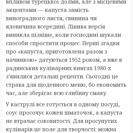
впливом турецької долми, але з місцевими
акцентами — капуста замість
виноградного листя, свинина чи
яловичина всередині. Лінива версія
виникла пізніше, коли господині шукали
способи спростити процес. Перші згадки
про «капуста, приготовлена разом з
начинкою» датуються 1952 роком, а вже в
радянських кулінарних книгах 1980-х
з’явилися детальні рецепти. Сьогодні це
страва для щоденного меню, бо економить
час, але зберігає всю глибину смаку.
У каструлі все готується в одному посуді,
соус просочує кожен шматочок, а капуста
не втрачає соковитості. Для просунутих
кулінарів це поле для творчості: можна