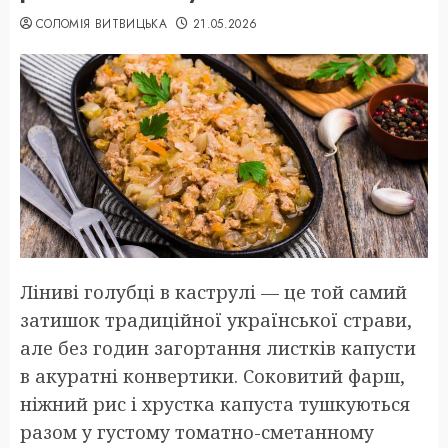
СОЛОМІЯ ВИТВИЦЬКА
21.05.2026
Ліниві голубці в каструлі — це той самий
затишок традиційної української страви,
але без годин загортання листків капусти
в акуратні конвертики. Соковитий фарш,
ніжний рис і хрустка капуста тушкуються
разом у густому томатно-сметанному