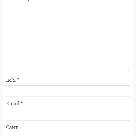
Ім'я
*
Email
*
Сайт