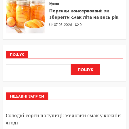
Кухня
Персики консервовані: як
зберегти смак літа на весь рік
07.08.2026
0
ПОШУК
ПОШУК
НЕДАВНІ ЗАПИСИ
Солодкі сорти полуниці: медовий смак у кожній
ягоді