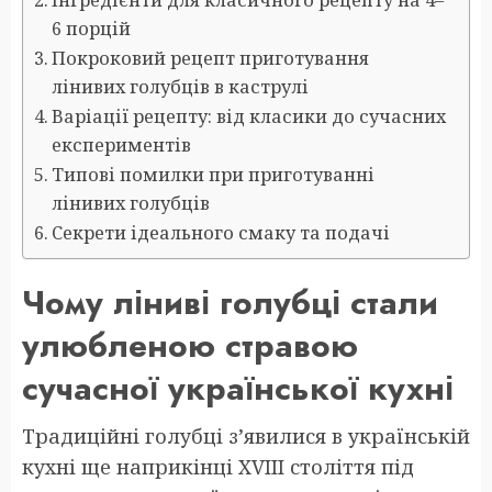
Інгредієнти для класичного рецепту на 4–
6 порцій
Покроковий рецепт приготування
лінивих голубців в каструлі
Варіації рецепту: від класики до сучасних
експериментів
Типові помилки при приготуванні
лінивих голубців
Секрети ідеального смаку та подачі
Чому ліниві голубці стали
улюбленою стравою
сучасної української кухні
Традиційні голубці з’явилися в українській
кухні ще наприкінці XVIII століття під