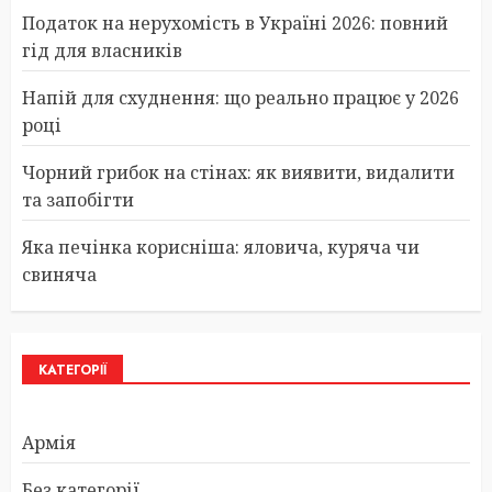
Податок на нерухомість в Україні 2026: повний
гід для власників
Напій для схуднення: що реально працює у 2026
році
Чорний грибок на стінах: як виявити, видалити
та запобігти
Яка печінка корисніша: яловича, куряча чи
свиняча
КАТЕГОРІЇ
Армія
Без категорії