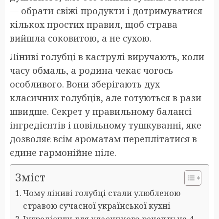
— обрати свіжі продукти і дотримуватися
кількох простих правил, щоб страва
вийшла соковитою, а не сухою.
Ліниві голубці в каструлі виручають, коли
часу обмаль, а родина чекає чогось
особливого. Вони зберігають дух
класичних голубців, але готуються в рази
швидше. Секрет у правильному балансі
інгредієнтів і повільному тушкуванні, яке
дозволяє всім ароматам переплітатися в
єдине гармонійне ціле.
Зміст
Чому ліниві голубці стали улюбленою
стравою сучасної української кухні