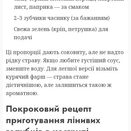
лист, паприка — за смаком
2–3 зубчики часнику (за бажанням)
Свежа зелень (кріп, петрушка) для
подачі
Ці пропорції дають соковиту, але не надто
рідку страву. Якщо любите густіший соус,
зменште воду. Для легшої версії візьміть
курячий фарш — страва стане
дієтичнішою, але залишиться такою ж
ароматною.
Покроковий рецепт
приготування лінивих