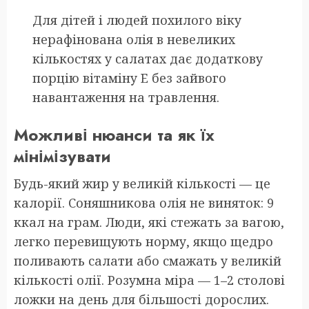
Для дітей і людей похилого віку
нерафінована олія в невеликих
кількостях у салатах дає додаткову
порцію вітаміну E без зайвого
навантаження на травлення.
Можливі нюанси та як їх
мінімізувати
Будь-який жир у великій кількості — це
калорії. Соняшникова олія не виняток: 9
ккал на грам. Люди, які стежать за вагою,
легко перевищують норму, якщо щедро
поливають салати або смажать у великій
кількості олії. Розумна міра — 1–2 столові
ложки на день для більшості дорослих.