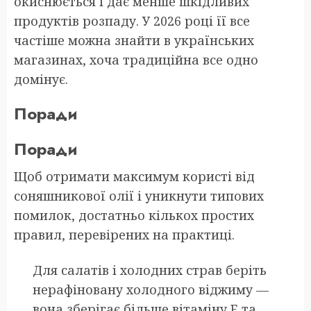
окиснюється і дає менше шкідливих
продуктів розпаду. У 2026 році її все
частіше можна знайти в українських
магазинах, хоча традиційна все одно
домінує.
Поради
Поради
Щоб отримати максимум користі від
соняшникової олії і уникнути типових
помилок, достатньо кількох простих
правил, перевірених на практиці.
Для салатів і холодних страв беріть
нерафіновану холодного віджиму —
вона зберігає більше вітаміну E та