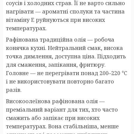
соусів і холодних страв. Її не варто сильно
нагрівати — ароматні сполуки та частина
вітаміну E руйнуються при високих
температурах.
Рафінована традиційна олія — робоча
конячка кухні. Нейтральний смак, висока
точка димлення, доступна ціна. Підходить
для смаження, запікання, фритюру.
Головне — не перегрівати понад 200–220 °C
і не використовувати повторно багато
разів.
Високоолеїнова рафінована олія —
преміальний варіант для тих, хто часто
смажить або запікає при високих
температурах. Вона стабільніша, менше