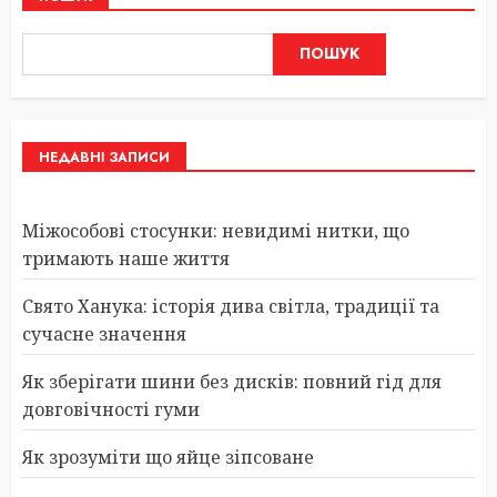
ПОШУК
НЕДАВНІ ЗАПИСИ
Міжособові стосунки: невидимі нитки, що
тримають наше життя
Свято Ханука: історія дива світла, традиції та
сучасне значення
Як зберігати шини без дисків: повний гід для
довговічності гуми
Як зрозуміти що яйце зіпсоване