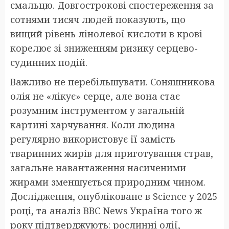
смальцю. Довгострокові спостереження за
сотнями тисяч людей показують, що
вищий рівень лінолевої кислоти в крові
корелює зі зниженням ризику серцево-
судинних подій.
Важливо не перебільшувати. Соняшникова
олія не «лікує» серце, але вона стає
розумним інструментом у загальній
картині харчування. Коли людина
регулярно використовує її замість
тваринних жирів для приготування страв,
загальне навантаження насиченими
жирами зменшується природним чином.
Дослідження, опубліковане в Science у 2025
році, та аналіз BBC News Україна того ж
року підтверджують: рослинні олії,