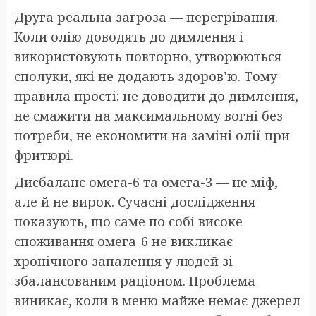
Друга реальна загроза — перегрівання.
Коли олію доводять до димлення і
використовують повторно, утворюються
сполуки, які не додають здоров’ю. Тому
правила прості: не доводити до димлення,
не смажити на максимальному вогні без
потреби, не економити на заміні олії при
фритюрі.
Дисбаланс омега-6 та омега-3 — не міф,
але й не вирок. Сучасні дослідження
показують, що саме по собі високе
споживання омега-6 не викликає
хронічного запалення у людей зі
збалансованим раціоном. Проблема
виникає, коли в меню майже немає джерел