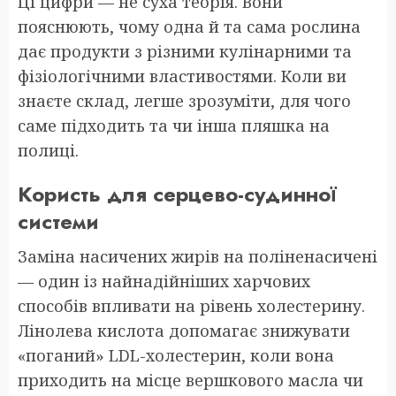
Ці цифри — не суха теорія. Вони
пояснюють, чому одна й та сама рослина
дає продукти з різними кулінарними та
фізіологічними властивостями. Коли ви
знаєте склад, легше зрозуміти, для чого
саме підходить та чи інша пляшка на
полиці.
Користь для серцево-судинної
системи
Заміна насичених жирів на поліненасичені
— один із найнадійніших харчових
способів впливати на рівень холестерину.
Лінолева кислота допомагає знижувати
«поганий» LDL-холестерин, коли вона
приходить на місце вершкового масла чи