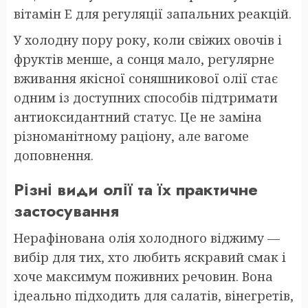
вітамін E для регуляції запальних реакцій.
У холодну пору року, коли свіжих овочів і
фруктів менше, а сонця мало, регулярне
вживання якісної соняшникової олії стає
одним із доступних способів підтримати
антиоксидантний статус. Це не заміна
різноманітному раціону, але вагоме
доповнення.
Різні види олії та їх практичне
застосування
Нерафінована олія холодного віджиму —
вибір для тих, хто любить яскравий смак і
хоче максимум поживних речовин. Вона
ідеально підходить для салатів, вінегретів,