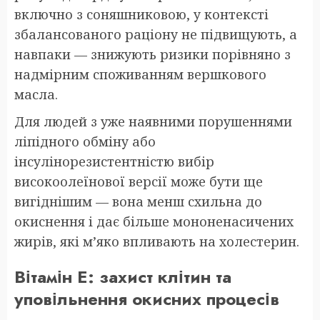
включно з соняшниковою, у контексті
збалансованого раціону не підвищують, а
навпаки — знижують ризики порівняно з
надмірним споживанням вершкового
масла.
Для людей з уже наявними порушеннями
ліпідного обміну або
інсулінорезистентністю вибір
високоолеїнової версії може бути ще
вигіднішим — вона менш схильна до
окиснення і дає більше мононенасичених
жирів, які м’яко впливають на холестерин.
Вітамін E: захист клітин та
уповільнення окисних процесів