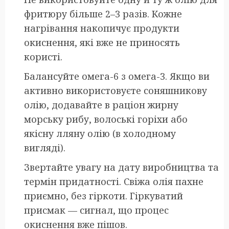
фритюру більше 2–3 разів. Кожне
нагрівання накопичує продукти
окиснення, які вже не приносять
користі.
Балансуйте омега-6 з омега-3. Якщо ви
активно використовуєте соняшникову
олію, додавайте в раціон жирну
морську рибу, волоські горіхи або
якісну лляну олію (в холодному
вигляді).
Звертайте увагу на дату виробництва та
термін придатності. Свіжа олія пахне
приємно, без гіркоти. Гіркуватий
присмак — сигнал, що процес
окиснення вже пішов.