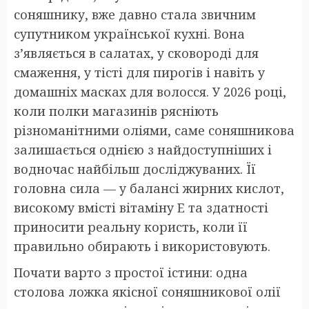
соняшнику, вже давно стала звичним
супутником української кухні. Вона
з’являється в салатах, у сковороді для
смаження, у тісті для пирогів і навіть у
домашніх масках для волосся. У 2026 році,
коли полки магазинів рясніють
різноманітними оліями, саме соняшникова
залишається однією з найдоступніших і
водночас найбільш досліджуваних. Її
головна сила — у балансі жирних кислот,
високому вмісті вітаміну E та здатності
приносити реальну користь, коли її
правильно обирають і використовують.
Почати варто з простої істини: одна
столова ложка якісної соняшникової олії