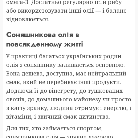
омега-3. Достатньо регулярно їсти рибу
або використовувати інші олії — і баланс
відновлюється.
Соняшникова олія в
повсякденному житті
У практиці багатьох українських родин
олія з соняшнику залишається основною.
Вона дешева, доступна, має нейтральний
смак, який не перебиває інші продукти.
Додаючи її до вінегрету, до тушкованих
овочів, до домашнього майонезу чи просто
в кашу зранку, людина отримує і енергію, і
вітаміни, і звичний смак дитинства.
Для тих, хто займається спортом,
соняшникова олія — зручне джерело