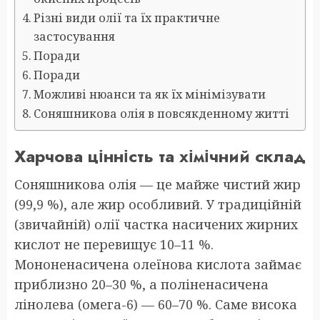
Різні види олії та їх практичне
застосування
Поради
Поради
Можливі нюанси та як їх мінімізувати
Соняшникова олія в повсякденному житті
Харчова цінність та хімічний склад
Соняшникова олія — це майже чистий жир
(99,9 %), але жир особливий. У традиційній
(звичайній) олії частка насичених жирних
кислот не перевищує 10–11 %.
Мононенасичена олеїнова кислота займає
приблизно 20–30 %, а поліненасичена
лінолева (омега-6) — 60–70 %. Саме висока