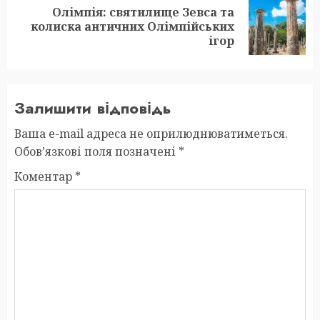
Олімпія: святилище Зевса та
Next
колиска античних Олімпійських
post:
ігор
Залишити відповідь
Ваша e-mail адреса не оприлюднюватиметься.
Обов’язкові поля позначені
*
Коментар
*