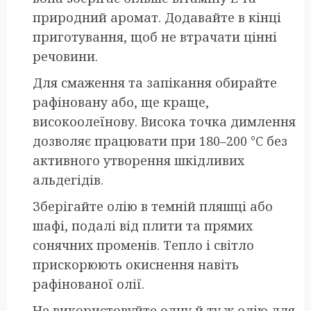
природний аромат. Додавайте в кінці
приготування, щоб не втрачати цінні
речовини.
Для смаження та запікання обирайте
рафіновану або, ще краще,
високоолеїнову. Висока точка димлення
дозволяє працювати при 180–200 °C без
активного утворення шкідливих
альдегідів.
Зберігайте олію в темній пляшці або
шафі, подалі від плити та прямих
сонячних променів. Тепло і світло
прискорюють окиснення навіть
рафінованої олії.
Не використовуйте одну й ту ж олію для