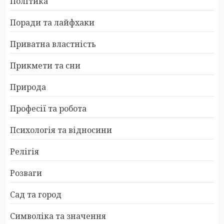
Політика
Поради та лайфхаки
Приватна властність
Прикмети та сни
Природа
Професії та робота
Психологія та відносини
Релігія
Розваги
Сад та город
Символіка та значення