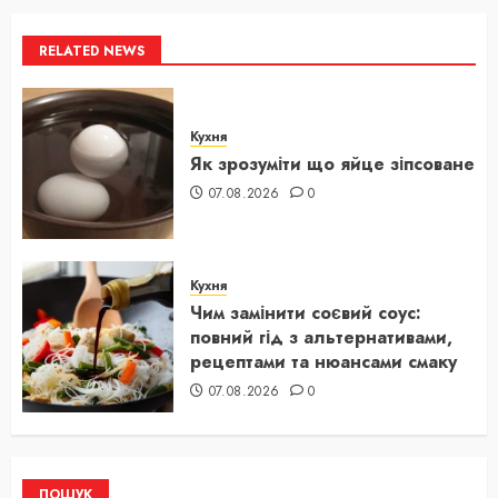
RELATED NEWS
Кухня
Як зрозуміти що яйце зіпсоване
07.08.2026
0
Кухня
Чим замінити соєвий соус:
повний гід з альтернативами,
рецептами та нюансами смаку
07.08.2026
0
ПОШУК