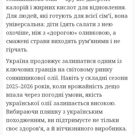
калорій і жирних кислот для відновлення.
Для людей, які готують для всієї сім’ї, вона
універсальна: діти їдять салати з нею
охочіше, ніж з «дорогою» оливковою, а
смажені страви виходять рум’яними і не
гірчать.
Україна продовжує залишатися одним із
ключових гравців на світовому ринку
соняшникової олії. Навіть у складні сезони
2025–2026 років, коли врожайність дещо
впала через погодні умови, якість
української олії залишається високою.
Вибираючи пляшку з українським
походженням, ви підтримуєте не тільки
своє здоров’я, а й вітчизняного виробника.