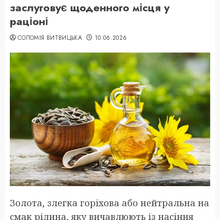
заслуговує щоденного місця у
раціоні
СОЛОМІЯ ВИТВИЦЬКА
10.06.2026
Золота, злегка горіхова або нейтральна на
смак рідина, яку вичавлюють із насіння