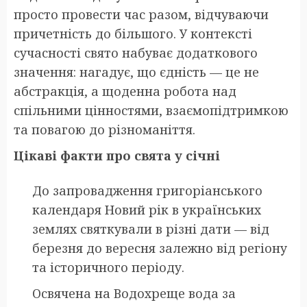
просто провести час разом, відчуваючи
причетність до більшого. У контексті
сучасності свято набуває додаткового
значення: нагадує, що єдність — це не
абстракція, а щоденна робота над
спільними цінностями, взаємопідтримкою
та повагою до різноманіття.
Цікаві факти про свята у січні
До запровадження григоріанського
календаря Новий рік в українських
землях святкували в різні дати — від
березня до вересня залежно від регіону
та історичного періоду.
Освячена на Водохреще вода за