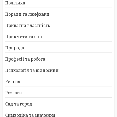
Політика
Поради та лайфхаки
Приватна властність
Прикмети та сни
Природа
Професії та робота
Психологія та відносини
Релігія
Розваги
Сад та город
Символіка та значення