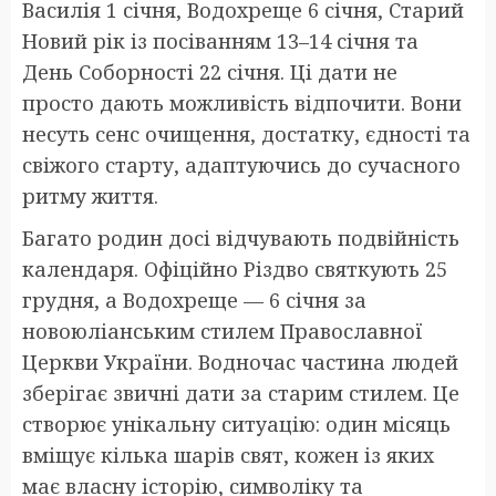
Василія 1 січня, Водохреще 6 січня, Старий
Новий рік із посіванням 13–14 січня та
День Соборності 22 січня. Ці дати не
просто дають можливість відпочити. Вони
несуть сенс очищення, достатку, єдності та
свіжого старту, адаптуючись до сучасного
ритму життя.
Багато родин досі відчувають подвійність
календаря. Офіційно Різдво святкують 25
грудня, а Водохреще — 6 січня за
новоюліанським стилем Православної
Церкви України. Водночас частина людей
зберігає звичні дати за старим стилем. Це
створює унікальну ситуацію: один місяць
вміщує кілька шарів свят, кожен із яких
має власну історію, символіку та