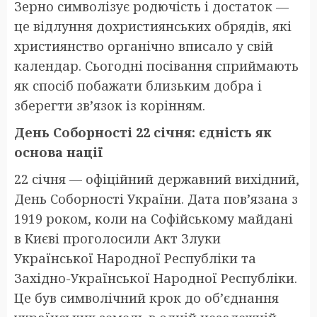
Зерно символізує родючість і достаток —
це відлуння дохристиянських обрядів, які
християнство органічно вписало у свій
календар. Сьогодні посівання сприймають
як спосіб побажати близьким добра і
зберегти зв’язок із корінням.
День Соборності 22 січня: єдність як
основа нації
22 січня — офіційний державний вихідний,
День Соборності України. Дата пов’язана з
1919 роком, коли на Софійському майдані
в Києві проголосили Акт Злуки
Української Народної Республіки та
Західно-Української Народної Республіки.
Це був символічний крок до об’єднання