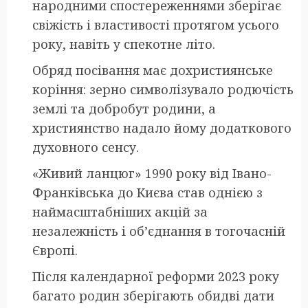
народними спостереженнями зберігає
свіжість і властивості протягом усього
року, навіть у спекотне літо.
Обряд посівання має дохристиянське
коріння: зерно символізувало родючість
землі та добробут родини, а
християнство надало йому додаткового
духовного сенсу.
«Живий ланцюг» 1990 року від Івано-
Франківська до Києва став однією з
наймасштабніших акцій за
незалежність і об’єднання в тогочасній
Європі.
Після календарної реформи 2023 року
багато родин зберігають обидві дати