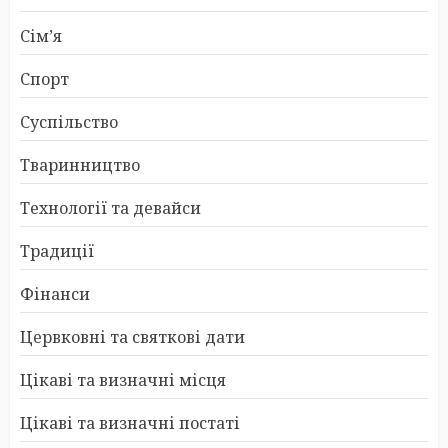
Сім’я
Спорт
Суспільство
Тваринництво
Технології та девайси
Традиції
Фінанси
Цервковні та святкові дати
Цікаві та визначні місця
Цікаві та визначні постаті