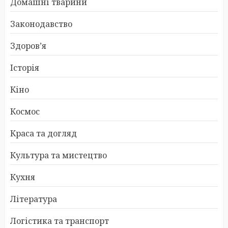
Домашні тварини
Законодавство
Здоров’я
Історія
Кіно
Космос
Краса та догляд
Культура та мистецтво
Кухня
Література
Логістика та транспорт