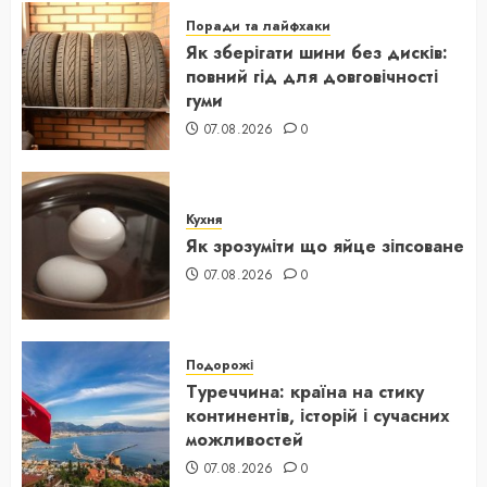
Поради та лайфхаки
Як зберігати шини без дисків:
повний гід для довговічності
гуми
07.08.2026
0
Кухня
Як зрозуміти що яйце зіпсоване
07.08.2026
0
Подорожі
Туреччина: країна на стику
континентів, історій і сучасних
можливостей
07.08.2026
0