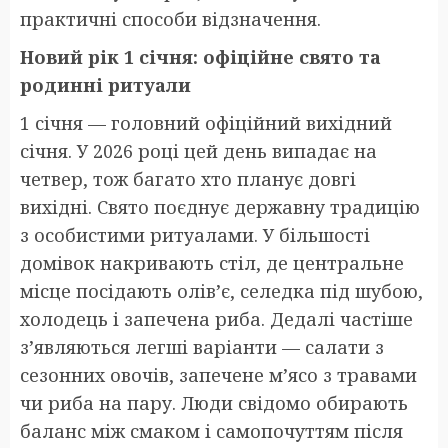
практичні способи відзначення.
Новий рік 1 січня: офіційне свято та
родинні ритуали
1 січня — головний офіційний вихідний
січня. У 2026 році цей день випадає на
четвер, тож багато хто планує довгі
вихідні. Свято поєднує державну традицію
з особистими ритуалами. У більшості
домівок накривають стіл, де центральне
місце посідають олів’є, селедка під шубою,
холодець і запечена риба. Дедалі частіше
з’являються легші варіанти — салати з
сезонних овочів, запечене м’ясо з травами
чи риба на пару. Люди свідомо обирають
баланс між смаком і самопочуттям після