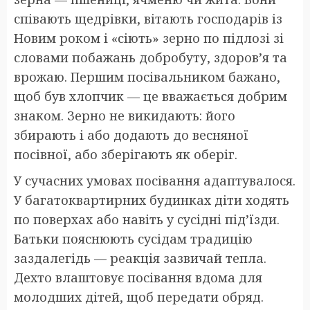
співають щедрівки, вітають господарів із
Новим роком і «сіють» зерно по підлозі зі
словами побажань добробуту, здоров’я та
врожаю. Першим посівальником бажано,
щоб був хлопчик — це вважається добрим
знаком. Зерно не викидають: його
збирають і або додають до весняної
посівної, або зберігають як оберіг.
У сучасних умовах посівання адаптувалося.
У багатоквартирних будинках діти ходять
по поверхах або навіть у сусідні під’їзди.
Батьки пояснюють сусідам традицію
заздалегідь — реакція зазвичай тепла.
Дехто влаштовує посівання вдома для
молодших дітей, щоб передати обряд.