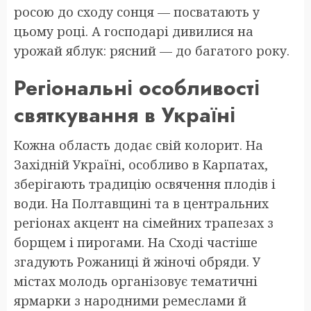
росою до сходу сонця — посватають у
цьому році. А господарі дивилися на
урожай яблук: рясний — до багатого року.
Регіональні особливості
святкування в Україні
Кожна область додає свій колорит. На
Західній Україні, особливо в Карпатах,
зберігають традицію освячення плодів і
води. На Полтавщині та в центральних
регіонах акцент на сімейних трапезах з
борщем і пирогами. На Сході частіше
згадують Рожаниці й жіночі обряди. У
містах молодь організовує тематичні
ярмарки з народними ремеслами й