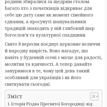
родини збиралися за щедрим столом.
Багато хто з початківців відкриває для
себе цю дату саме як момент сімейного
єднання, а просунуті шанувальники
традицій знаходять у ній глибокий шар
богослов’я та культурної спадщини.
Свято 8 вересня поєднує церковне величчя
й народну щирість. Воно нагадує, що
навіть у буденній осені є місце для радості,
молитви та вдячності. А тепер давайте
зануримося в те, чому цей день такий
особливий для українців і як його
святкувати сьогодні.
Зміст
Історія Різдва Пресвятої Богородиці: від