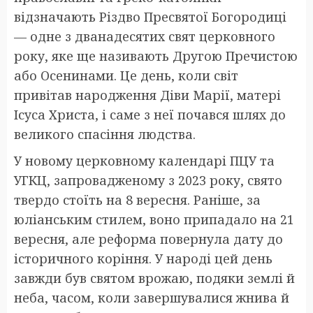
відзначають Різдво Пресвятої Богородиці
— одне з дванадесятих свят церковного
року, яке ще називають Другою Пречистою
або Осенинами. Це день, коли світ
привітав народження Діви Марії, матері
Ісуса Христа, і саме з неї почався шлях до
великого спасіння людства.
У новому церковному календарі ПЦУ та
УГКЦ, запровадженому з 2023 року, свято
твердо стоїть на 8 вересня. Раніше, за
юліанським стилем, воно припадало на 21
вересня, але реформа повернула дату до
історичного коріння. У народі цей день
завжди був святом врожаю, подяки землі й
неба, часом, коли завершувалися жнива й