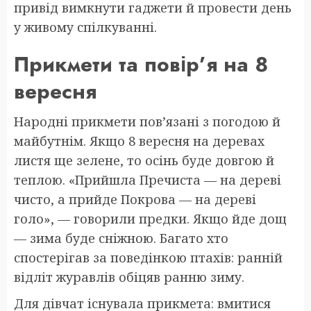
привід вимкнути гаджети й провести день
у живому спілкуванні.
Прикмети та повір’я на 8
вересня
Народні прикмети пов’язані з погодою й
майбутнім. Якщо 8 вересня на деревах
листя ще зелене, то осінь буде довгою й
теплою. «Прийшла Пречиста — на дереві
чисто, а прийде Покрова — на дереві
голо», — говорили предки. Якщо йде дощ
— зима буде сніжною. Багато хто
спостерігав за поведінкою птахів: ранній
відліт журавлів обіцяв ранню зиму.
Для дівчат існувала прикмета: вмитися