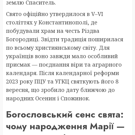
землю Спаситель.
Свято офіційно утвердилося в V–VI
століттях у Константинополі, де
побудували храм на честь Різдва
Богородиці. Звідти традиція поширилася
по всьому християнському світу. Для
українців воно завжди мало особливий
присмак — поєднання віри та аграрного
календаря. Після календарної реформи
2023 року ПЦУ та УГКЦ святкують його 8
вересня, що зробило дату ближчою до
народних Осенин і Спожинок.
Богословський сенс свята:
чому народження Марії —