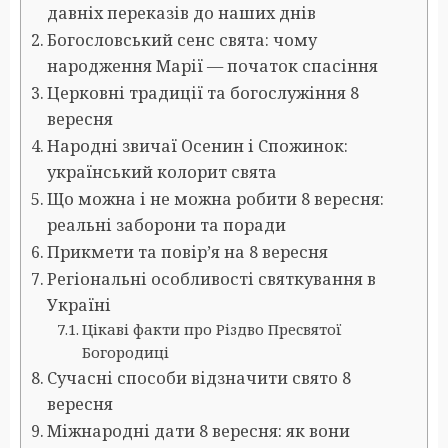
давніх переказів до наших днів
Богословський сенс свята: чому
народження Марії — початок спасіння
Церковні традиції та богослужіння 8
вересня
Народні звичаї Осенин і Спожинок:
український колорит свята
Що можна і не можна робити 8 вересня:
реальні заборони та поради
Прикмети та повір’я на 8 вересня
Регіональні особливості святкування в
Україні
Цікаві факти про Різдво Пресвятої
Богородиці
Сучасні способи відзначити свято 8
вересня
Міжнародні дати 8 вересня: як вони