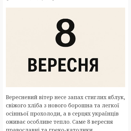
Вересневий вітер несе запах стиглих яблук,
свіжого хліба з нового борошна та легкої
осінньої прохолоди, а в серцях українців
оживає особливе тепло. Саме 8 вересня
православні та греко-католики