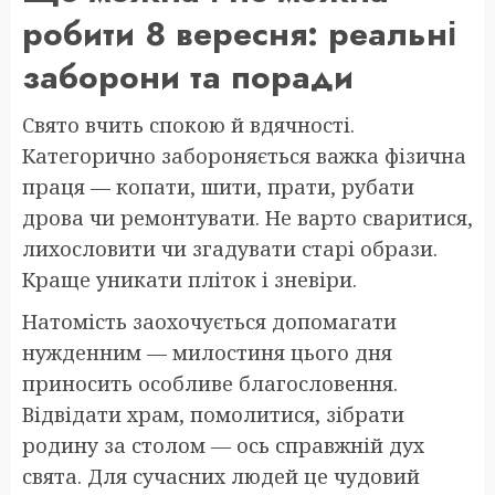
робити 8 вересня: реальні
заборони та поради
Свято вчить спокою й вдячності.
Категорично забороняється важка фізична
праця — копати, шити, прати, рубати
дрова чи ремонтувати. Не варто сваритися,
лихословити чи згадувати старі образи.
Краще уникати пліток і зневіри.
Натомість заохочується допомагати
нужденним — милостиня цього дня
приносить особливе благословення.
Відвідати храм, помолитися, зібрати
родину за столом — ось справжній дух
свята. Для сучасних людей це чудовий