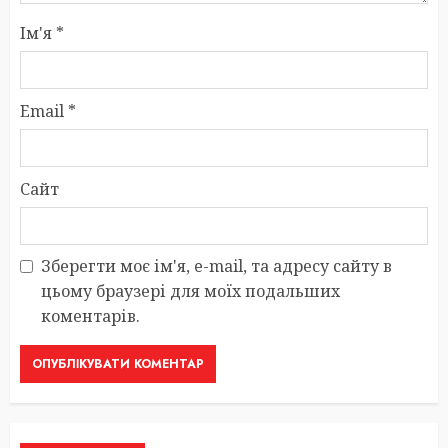
Ім'я
*
Email
*
Сайт
Зберегти моє ім'я, e-mail, та адресу сайту в
цьому браузері для моїх подальших
коментарів.