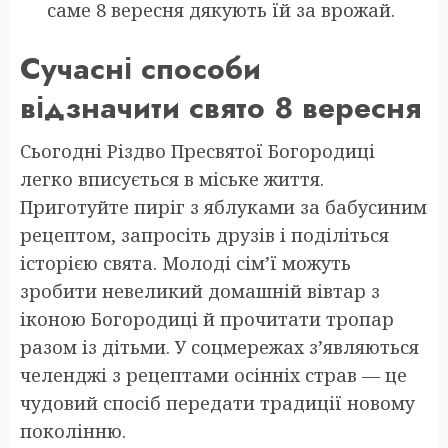
саме 8 вересня дякують їй за врожай.
Сучасні способи
відзначити свято 8 вересня
Сьогодні Різдво Пресвятої Богородиці
легко вписується в міське життя.
Приготуйте пиріг з яблуками за бабусиним
рецептом, запросіть друзів і поділіться
історією свята. Молоді сім’ї можуть
зробити невеликий домашній вівтар з
іконою Богородиці й прочитати тропар
разом із дітьми. У соцмережах з’являються
челенджі з рецептами осінніх страв — це
чудовий спосіб передати традиції новому
поколінню.