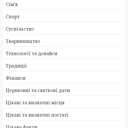
Сім’я
Спорт
Суспільство
Тваринництво
Технології та девайси
Традиції
Фінанси
Цервковні та святкові дати
Цікаві та визначні місця
Цікаві та визначні постаті
Цікаво факти