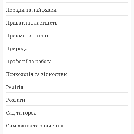
Поради та лайфхаки
Приватна властність
Прикмети та сни
Природа
Професії та робота
Психологія та відносини
Релігія
Розваги
Сад та город
Символіка та значення