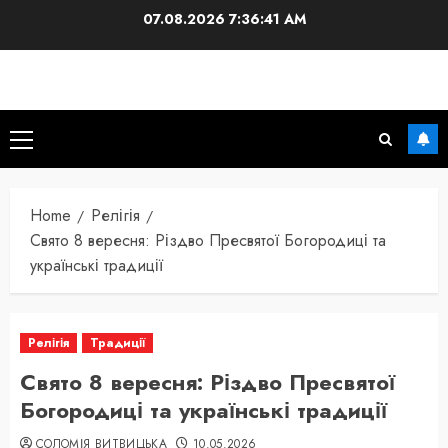
Skip
07.08.2026
7:36:41 AM
to
content
Primary
Menu
Home
Релігія
Свято 8 вересня: Різдво Пресвятої Богородиці та
українські традиції
Релігія
Традиції
Свято 8 вересня: Різдво Пресвятої
Богородиці та українські традиції
СОЛОМІЯ ВИТВИЦЬКА
10.05.2026