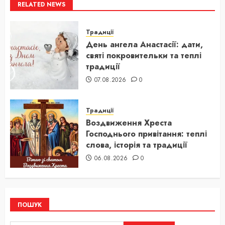
RELATED NEWS
Традиції
День ангела Анастасії: дати,
святі покровительки та теплі
традиції
07.08.2026
0
Традиції
Воздвиження Хреста
Господнього привітання: теплі
слова, історія та традиції
06.08.2026
0
ПОШУК