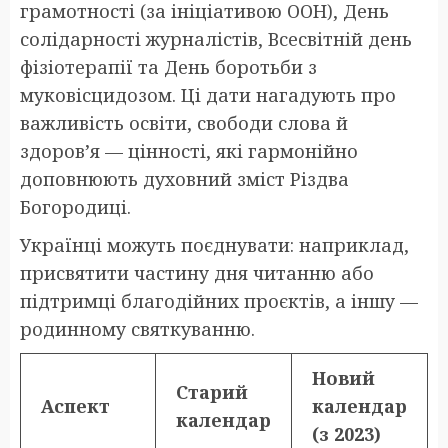
грамотності (за ініціативою ООН), День
солідарності журналістів, Всесвітній день
фізіотерапії та День боротьби з
муковісцидозом. Ці дати нагадують про
важливість освіти, свободи слова й
здоров’я — цінності, які гармонійно
доповнюють духовний зміст Різдва
Богородиці.
Українці можуть поєднувати: наприклад,
присвятити частину дня читанню або
підтримці благодійних проєктів, а іншу —
родинному святкуванню.
Новий
Старий
Аспект
календар
календар
(з 2023)