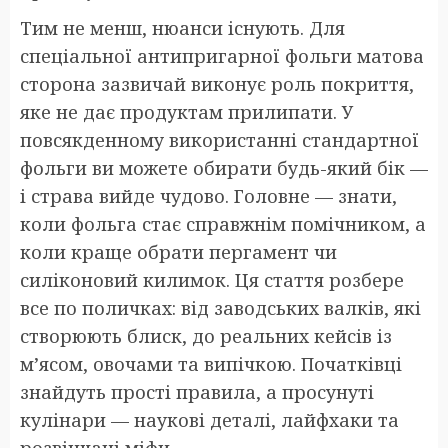
Тим не менш, нюанси існують. Для
спеціальної антипригарної фольги матова
сторона зазвичай виконує роль покриття,
яке не дає продуктам прилипати. У
повсякденному використанні стандартної
фольги ви можете обирати будь-який бік —
і страва вийде чудово. Головне — знати,
коли фольга стає справжнім помічником, а
коли краще обрати пергамент чи
силіконовий килимок. Ця стаття розбере
все по поличках: від заводських валків, які
створюють блиск, до реальних кейсів із
м’ясом, овочами та випічкою. Початківці
знайдуть прості правила, а просунуті
кулінари — наукові деталі, лайфхаки та