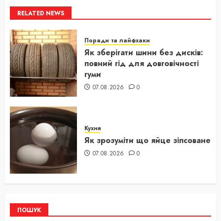
RELATED NEWS
Поради та лайфхаки
Як зберігати шини без дисків:
повний гід для довговічності
гуми
07.08.2026
0
Кухня
Як зрозуміти що яйце зіпсоване
07.08.2026
0
ПОШУК