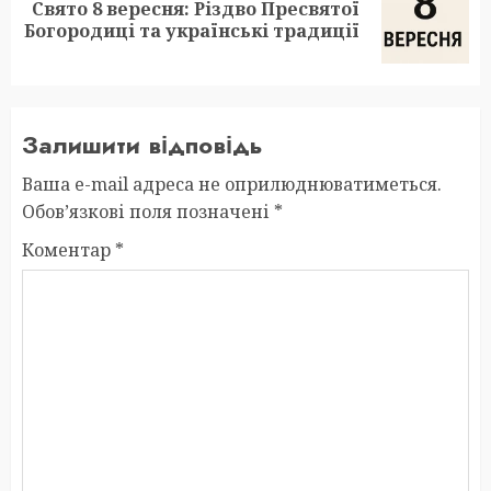
Свято 8 вересня: Різдво Пресвятої
Next
Богородиці та українські традиції
post:
Залишити відповідь
Ваша e-mail адреса не оприлюднюватиметься.
Обов’язкові поля позначені
*
Коментар
*