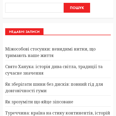
ПОШУК
НЕДАВНІ ЗАПИСИ
Міжособові стосунки: невидимі нитки, що
тримають наше життя
Свято Ханука: історія дива світла, традиції та
сучасне значення
Як зберігати шини без дисків: повний гід для
довговічності гуми
Як зрозуміти що яйце зіпсоване
Туреччина: країна на стику континентів, історій