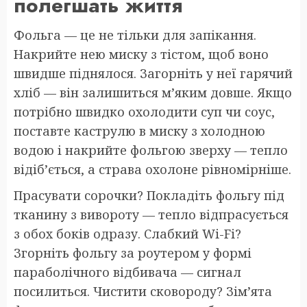
полегшать життя
Фольга — це не тільки для запікання.
Накрийте нею миску з тістом, щоб воно
швидше піднялося. Загорніть у неї гарячий
хліб — він залишиться м’яким довше. Якщо
потрібно швидко охолодити суп чи соус,
поставте каструлю в миску з холодною
водою і накрийте фольгою зверху — тепло
відіб’ється, а страва охолоне рівномірніше.
Прасувати сорочки? Покладіть фольгу під
тканину з вивороту — тепло відпрасується
з обох боків одразу. Слабкий Wi-Fi?
Згорніть фольгу за роутером у формі
параболічного відбивача — сигнал
посилиться. Чистити сковороду? Зім’ята