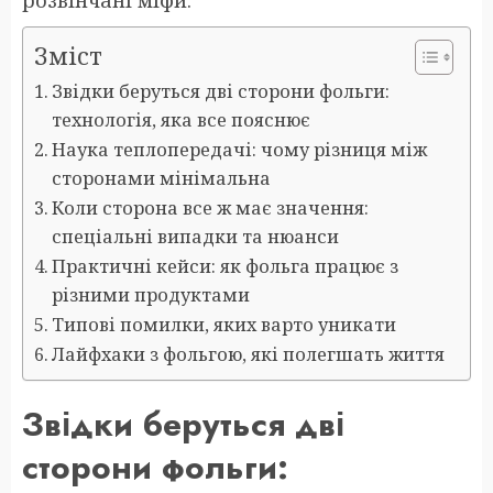
розвінчані міфи.
Зміст
Звідки беруться дві сторони фольги:
технологія, яка все пояснює
Наука теплопередачі: чому різниця між
сторонами мінімальна
Коли сторона все ж має значення:
спеціальні випадки та нюанси
Практичні кейси: як фольга працює з
різними продуктами
Типові помилки, яких варто уникати
Лайфхаки з фольгою, які полегшать життя
Звідки беруться дві
сторони фольги: