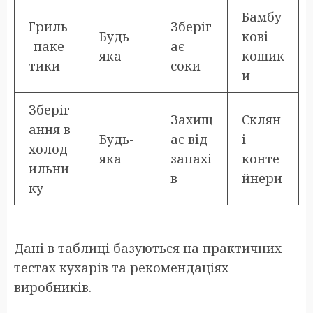
Бамбу
Гриль
Зберіг
Будь-
кові
-паке
ає
яка
кошик
тики
соки
и
Зберіг
Захищ
Склян
ання в
Будь-
ає від
і
холод
яка
запахі
конте
ильни
в
йнери
ку
Дані в таблиці базуються на практичних
тестах кухарів та рекомендаціях
виробників.