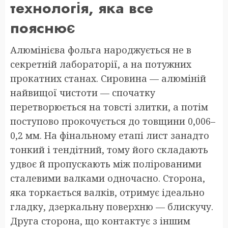
технологія, яка все
пояснює
Алюмінієва фольга народжується не в
секретній лабораторії, а на потужних
прокатних станах. Сировина — алюміній
найвищої чистоти — спочатку
перетворюється на товсті злитки, а потім
поступово прокочується до товщини 0,006–
0,2 мм. На фінальному етапі лист занадто
тонкий і тендітний, тому його складають
удвоє й пропускають між полірованими
сталевими валками одночасно. Сторона,
яка торкається валків, отримує ідеально
гладку, дзеркальну поверхню — блискучу.
Друга сторона, що контактує з іншим