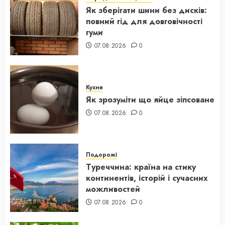
Як зберігати шини без дисків:
повний гід для довговічності
гуми
07.08.2026
0
Кухня
Як зрозуміти що яйце зіпсоване
07.08.2026
0
Подорожі
Туреччина: країна на стику
континентів, історій і сучасних
можливостей
07.08.2026
0