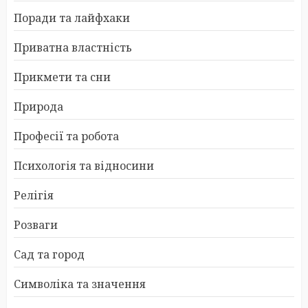
Поради та лайфхаки
Приватна властність
Прикмети та сни
Природа
Професії та робота
Психологія та відносини
Релігія
Розваги
Сад та город
Символіка та значення