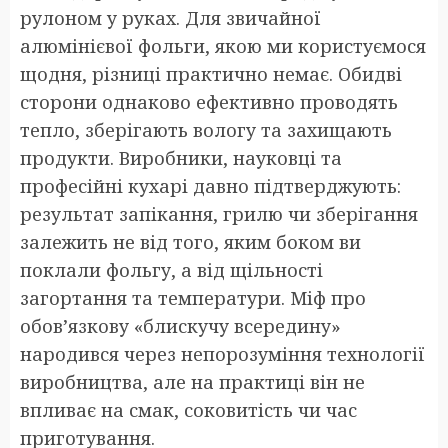
рулоном у руках. Для звичайної
алюмінієвої фольги, якою ми користуємося
щодня, різниці практично немає. Обидві
сторони однаково ефективно проводять
тепло, зберігають вологу та захищають
продукти. Виробники, науковці та
професійні кухарі давно підтверджують:
результат запікання, грилю чи зберігання
залежить не від того, яким боком ви
поклали фольгу, а від щільності
загортання та температури. Міф про
обов’язкову «блискучу всередину»
народився через непорозуміння технології
виробництва, але на практиці він не
впливає на смак, соковитість чи час
приготування.