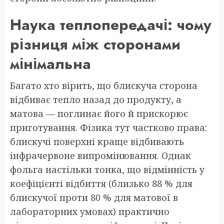
Наука теплопередачі: чому
різниця між сторонами
мінімальна
Багато хто вірить, що блискуча сторона
відбиває тепло назад до продукту, а
матова — поглинає його й прискорює
приготування. Фізика тут частково права:
блискучі поверхні краще відбивають
інфрачервоне випромінювання. Однак
фольга настільки тонка, що відмінність у
коефіцієнті відбиття (близько 88 % для
блискучої проти 80 % для матової в
лабораторних умовах) практично