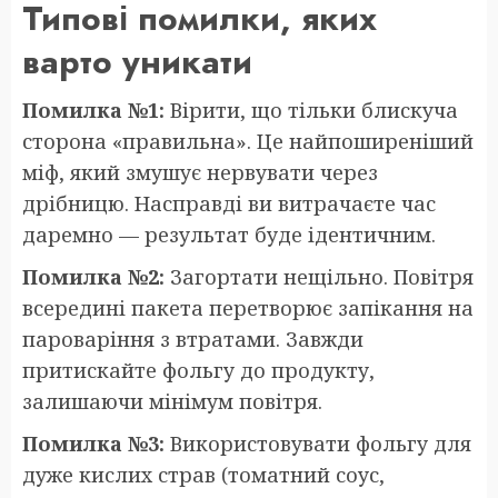
Типові помилки, яких
варто уникати
Помилка №1:
Вірити, що тільки блискуча
сторона «правильна». Це найпоширеніший
міф, який змушує нервувати через
дрібницю. Насправді ви витрачаєте час
даремно — результат буде ідентичним.
Помилка №2:
Загортати нещільно. Повітря
всередині пакета перетворює запікання на
пароваріння з втратами. Завжди
притискайте фольгу до продукту,
залишаючи мінімум повітря.
Помилка №3:
Використовувати фольгу для
дуже кислих страв (томатний соус,