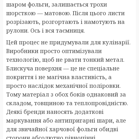
шаром фольги, залишається трохи
шорсткою — матовою. Після цього листи
розрізають, розгортають і намотують на
рулони. Ось і вся таємниця.
Цей процес не придумували для кулінарії.
Виробники просто оптимізували
технологію, щоб не рвати тонкий метал.
Блискуча поверхня — це не спеціальне
покриття і не магічна властивість, а
просто наслідок механічної поліровки.
Тому матеріал з обох боків однаковий за
складом, товщиною та теплопровідністю.
Деякі бренди наносять додаткові
маркування або антипригарні шари, але
для звичайної харчової фольги обидві
сторони абсолютно рівноцінні.