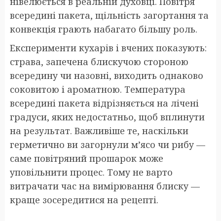
нівелюється в реальній духовці. Повітря
всередині пакета, щільність загортання та
конвекція грають набагато більшу роль.
Експерименти кухарів і вчених показують:
страва, запечена блискучою стороною
всередину чи назовні, виходить однаково
соковитою і ароматною. Температура
всередині пакета відрізняється на лічені
градуси, яких недостатньо, щоб вплинути
на результат. Важливіше те, наскільки
герметично ви загорнули м’ясо чи рибу —
саме повітряний прошарок може
уповільнити процес. Тому не варто
витрачати час на вимірювання блиску —
краще зосередитися на рецепті.