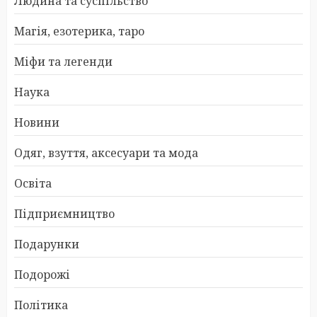
Людина та суспільство
Магія, езотерика, таро
Міфи та легенди
Наука
Новини
Одяг, взуття, аксесуари та мода
Освіта
Підприємництво
Подарунки
Подорожі
Політика