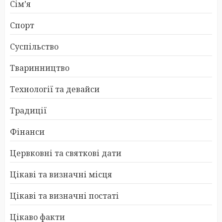
Сім’я
Спорт
Суспільство
Тваринництво
Технології та девайси
Традиції
Фінанси
Цервковні та святкові дати
Цікаві та визначні місця
Цікаві та визначні постаті
Цікаво факти