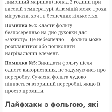
лимонний маринад) понад 2 години при
високій температурі. Алюміній може трохи
мігрувати, хоч і в безпечних кількостях.
Помилка №4:
Класти фольгу
безпосередньо на дно духовки для
«захисту». Це небезпечно — фольга може
розплавитися або пошкодити
нагрівальний елемент.
Помилка №5:
Викидати фольгу після
одного використання, не задумуючись про
переробку. Сучасна фольга чудово
піддається вторинній переробці, якщо її
просто промити.
Лайфхаки з фольгою, які