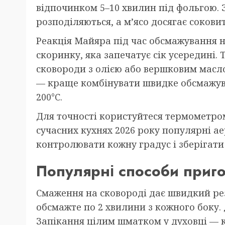
відпочинком 5–10 хвилин під фольгою. 
розподіляються, а м’ясо досягає сокови
Реакція Майяра під час обсмажування 
скоринку, яка запечатує сік усередині.
сковороди з олією або вершковим масл
— краще комбінувати швидке обсмажува
200°C.
Для точності користуйтеся термометром 
сучасних кухнях 2026 року популярні ае
контролювати кожну градус і зберігати
Популярні способи приго
Смаження на сковороді дає швидкий рез
обсмажте по 2 хвилини з кожного боку.
Запікання цілим шматком у духовці — к