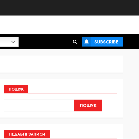
SUBSCRIBE
ПОШУК
ПОШУК
НЕДАВНІ ЗАПИСИ