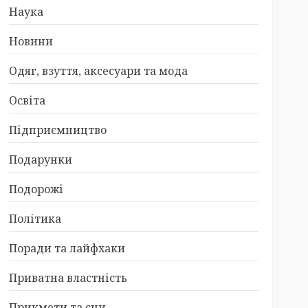
Наука
Новини
Одяг, взуття, аксесуари та мода
Освіта
Підприємництво
Подарунки
Подорожі
Політика
Поради та лайфхаки
Приватна властність
Прикмети та сни