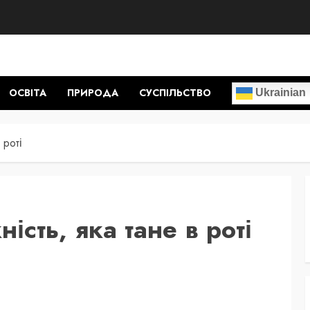
ОСВІТА
ПРИРОДА
СУСПІЛЬСТВО
Ukrainian
 роті
ість, яка тане в роті