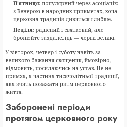
П’ятниця:
популярний через асоціацію
з Венерою в народних прикметах, хоча
церковна традиція дивиться глибше.
Неділя:
радісний і святковий, але
бронюйте заздалегідь — черги великі.
У вівторок, четвер і суботу навіть за
великого бажання священик, ймовірно,
відмовить, посилаючись на устав. Це не
примха, а частина тисячолітньої традиції,
яка вчить поважати ритм церковного
життя.
Заборонені періоди
протягом церковного року