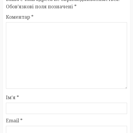
Обов’язкові поля позначені
*
Коментар
*
Ім'я
*
Email
*