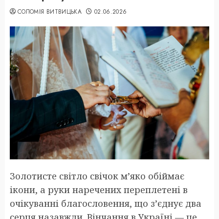
СОЛОМІЯ ВИТВИЦЬКА
02.06.2026
Золотисте світло свічок м’яко обіймає
ікони, а руки наречених переплетені в
очікуванні благословення, що з’єднує два
серця назавжди. Вінчання в Україні — це