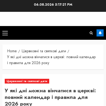
Skip
06.08.2026
5:17:22 PM
to
content
Primary
Menu
Home
Цервковні та святкові дати
У які дні можна вінчатися в церкві: повний календар
і правила для 2026 року
Цервковні та святкові дати
У які дні можна вінчатися в церкві:
повний календар і правила для
2026 року