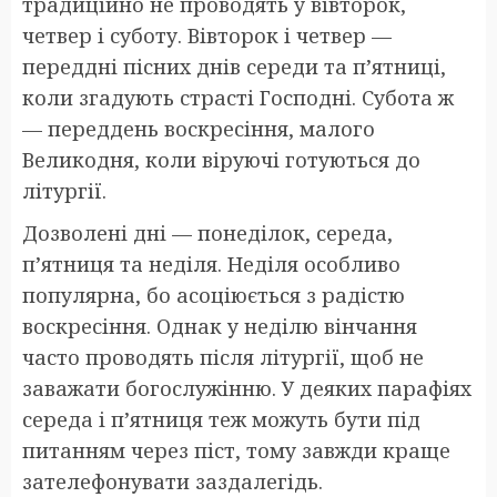
традиційно не проводять у вівторок,
четвер і суботу. Вівторок і четвер —
переддні пісних днів середи та п’ятниці,
коли згадують страсті Господні. Субота ж
— переддень воскресіння, малого
Великодня, коли віруючі готуються до
літургії.
Дозволені дні — понеділок, середа,
п’ятниця та неділя. Неділя особливо
популярна, бо асоціюється з радістю
воскресіння. Однак у неділю вінчання
часто проводять після літургії, щоб не
заважати богослужінню. У деяких парафіях
середа і п’ятниця теж можуть бути під
питанням через піст, тому завжди краще
зателефонувати заздалегідь.