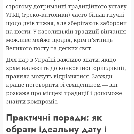
строгому дотриманні традиційного уставу.
УГКЦ (греко-католики) часто більш гнучкі
щодо днів тижня, але зберігають заборони
на пости. У католицькій традиції вінчання
можливе майже щодня, крім п’ятниць
Великого посту та деяких свят.
Для пар в Україні важливо знати: якщо
храм належить до конкретної юрисдикції,
правила можуть відрізнятися. Завжди
краще поговорити зі священиком — він
розкаже про місцеві традиції і допоможе
знайти компроміс.
Практичні поради: як
обрати ідеальну дату і