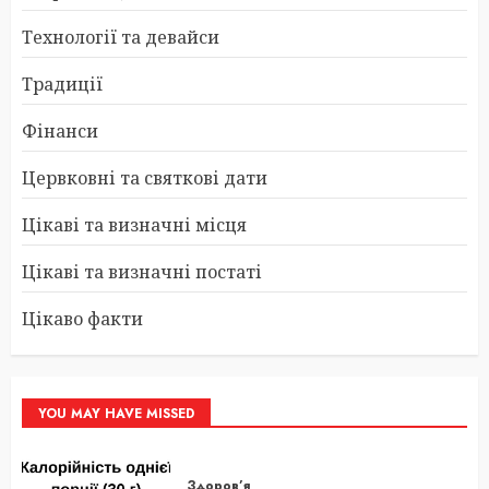
Технології та девайси
Традиції
Фінанси
Цервковні та святкові дати
Цікаві та визначні місця
Цікаві та визначні постаті
Цікаво факти
YOU MAY HAVE MISSED
Здоров’я