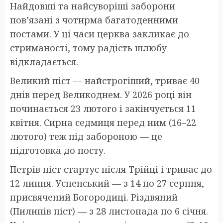
Найдовші та найсуворіші заборони
пов’язані з чотирма багатоденними
постами. У ці часи церква закликає до
стриманості, тому радість шлюбу
відкладається.
Великий піст — найстрогіший, триває 40
днів перед Великоднем. У 2026 році він
починається 23 лютого і закінчується 11
квітня. Сирна седмиця перед ним (16–22
лютого) теж під забороною — це
підготовка до посту.
Петрів піст стартує після Трійці і триває до
12 липня. Успенський — з 14 по 27 серпня,
присвячений Богородиці. Різдвяний
(Пилипів піст) — з 28 листопада по 6 січня.