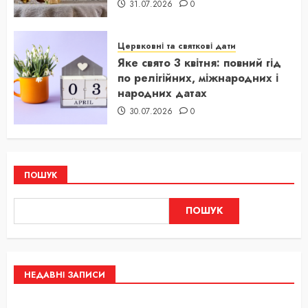
31.07.2026
0
Цервковні та святкові дати
Яке свято 3 квітня: повний гід
по релігійних, міжнародних і
народних датах
30.07.2026
0
ПОШУК
ПОШУК
НЕДАВНІ ЗАПИСИ