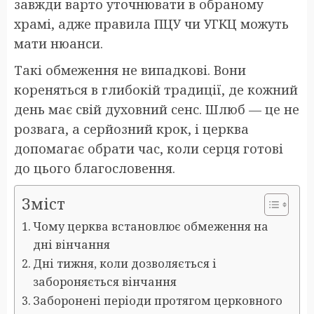
завжди варто уточнювати в обраному
храмі, адже правила ПЦУ чи УГКЦ можуть
мати нюанси.
Такі обмеження не випадкові. Вони
кореняться в глибокій традиції, де кожний
день має свій духовний сенс. Шлюб — це не
розвага, а серйозний крок, і церква
допомагає обрати час, коли серця готові
до цього благословення.
Зміст
Чому церква встановлює обмеження на
дні вінчання
Дні тижня, коли дозволяється і
забороняється вінчання
Заборонені періоди протягом церковного