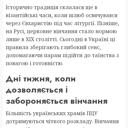
Історично традиція склалася ще в
візантійські часи, коли шлюб освячувався
через Євхаристію під час літургії. Пізніше,
на Русі, церковне вінчання стало нормою
лише в XIX столітті. Сьогодні в Україні ці
правила зберігають глибокий сенс,
допомагаючи парам підійти до таїнства з
повагою і готовністю.
Дні тижня, коли
дозволяється і
забороняється вінчання
Більшість українських храмів ПЦУ
дотримуються чіткого розкладу. Вінчання