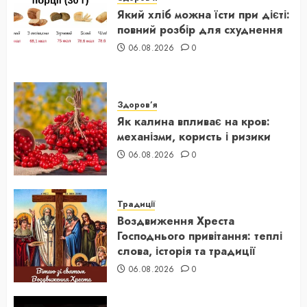
Який хліб можна їсти при дієті:
повний розбір для схуднення
06.08.2026
0
Здоров’я
Як калина впливає на кров:
механізми, користь і ризики
06.08.2026
0
Традиції
Воздвиження Хреста
Господнього привітання: теплі
слова, історія та традиції
06.08.2026
0