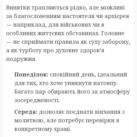
Винятки трапляються рідко, але можливі
за благословенням настоятеля чи архієрея
— наприклад, для військових чи в
особливих життєвих обставинах. Головне
— не сприймати правила як суху заборону,
а як турботу про духовне здоров’я
подружжя.
Понеділок:
спокійний день, ідеальний
для тих, хто хоче уникнути натовпу.
Багато пар обирають його за атмосферу
зосередженості.
Середа:
дозволяє поєднати вінчання з
молитвою, але потребує перевірки в
конкретному храмі.