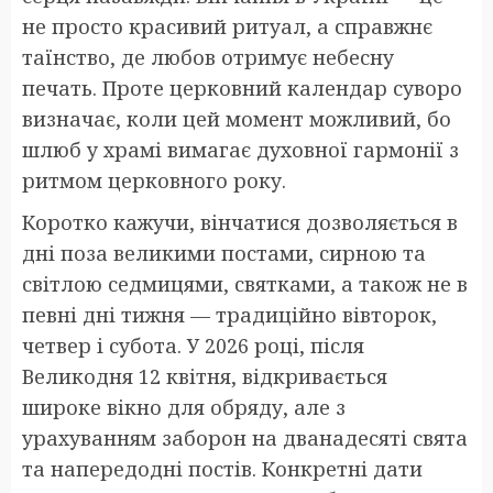
не просто красивий ритуал, а справжнє
таїнство, де любов отримує небесну
печать. Проте церковний календар суворо
визначає, коли цей момент можливий, бо
шлюб у храмі вимагає духовної гармонії з
ритмом церковного року.
Коротко кажучи, вінчатися дозволяється в
дні поза великими постами, сирною та
світлою седмицями, святками, а також не в
певні дні тижня — традиційно вівторок,
четвер і субота. У 2026 році, після
Великодня 12 квітня, відкривається
широке вікно для обряду, але з
урахуванням заборон на дванадесяті свята
та напередодні постів. Конкретні дати