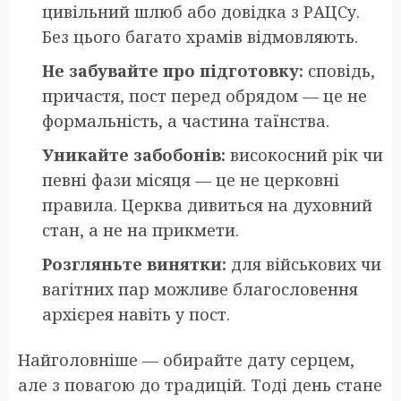
цивільний шлюб або довідка з РАЦСу.
Без цього багато храмів відмовляють.
Не забувайте про підготовку:
сповідь,
причастя, пост перед обрядом — це не
формальність, а частина таїнства.
Уникайте забобонів:
високосний рік чи
певні фази місяця — це не церковні
правила. Церква дивиться на духовний
стан, а не на прикмети.
Розгляньте винятки:
для військових чи
вагітних пар можливе благословення
архієрея навіть у пост.
Найголовніше — обирайте дату серцем,
але з повагою до традицій. Тоді день стане