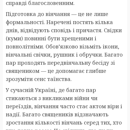
справді благословенним.
Підготовка до вінчання — це не лише
формальності. Наречені постять кілька
днів, відвідують сповідь і причастя. Свідки
(куми) повинні бути хрещеними і
повнолітніми. Обов’язково візьміть ікони,
вінчальні свічки, рушник і обручки. Багато
пар проходять передвінчальну бесіду зі
священиком — це допомагає глибше
зрозуміти сенс таїнства.
У сучасній Україні, де багато пар
стикаються з викликами війни чи
переїздів, вінчання часто стає актом віри і
надії. Багато священиків відзначають
зростання кількості вінчань серед тих, хто