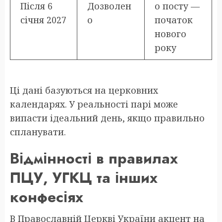
Після 6
Дозволен
о посту —
січня 2027
о
початок
нового
року
Ці дані базуються на церковних
календарях. У реальності парі може
випасти ідеальний день, якщо правильно
спланувати.
Відмінності в правилах
ПЦУ, УГКЦ та інших
конфесіях
В Православній Церкві України акцент на