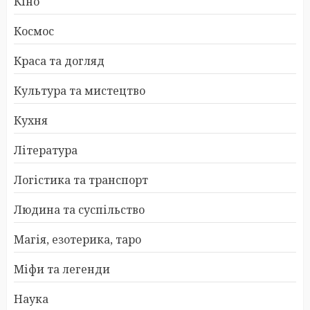
Кіно
Космос
Краса та догляд
Культура та мистецтво
Кухня
Література
Логістика та транспорт
Людина та суспільство
Магія, езотерика, таро
Міфи та легенди
Наука