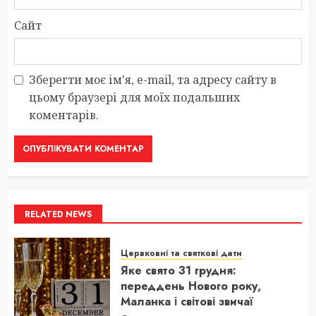
Сайт
Зберегти моє ім'я, e-mail, та адресу сайту в
цьому браузері для моїх подальших
коментарів.
RELATED NEWS
Цервковні та святкові дати
Яке свято 31 грудня:
переддень Нового року,
Маланка і світові звичаї