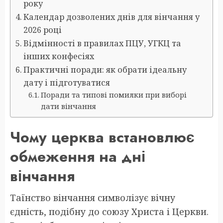
року
Календар дозволених днів для вінчання у
2026 році
Відмінності в правилах ПЦУ, УГКЦ та
інших конфесіях
Практичні поради: як обрати ідеальну
дату і підготуватися
Поради та типові помилки при виборі
дати вінчання
Чому церква встановлює
обмеження на дні
вінчання
Таїнство вінчання символізує вічну
єдність, подібну до союзу Христа і Церкви.