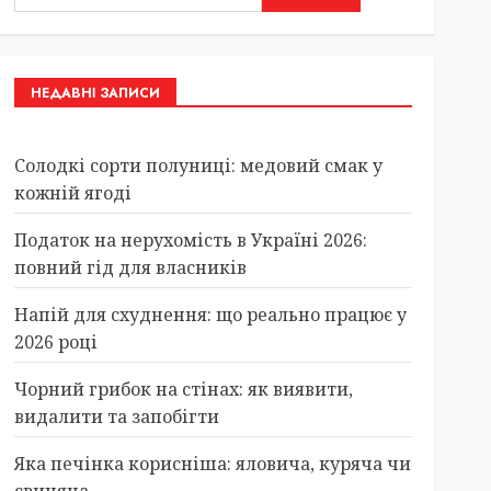
НЕДАВНІ ЗАПИСИ
Солодкі сорти полуниці: медовий смак у
кожній ягоді
Податок на нерухомість в Україні 2026:
повний гід для власників
Напій для схуднення: що реально працює у
2026 році
Чорний грибок на стінах: як виявити,
видалити та запобігти
Яка печінка корисніша: яловича, куряча чи