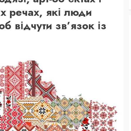
х речах, які люди
б відчути зв’язок із