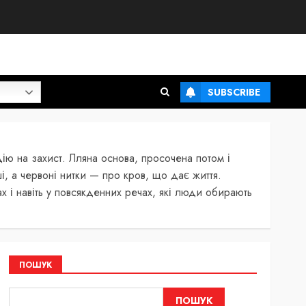
SUBSCRIBE
дію на захист. Лляна основа, просочена потом і
і, а червоні нитки — про кров, що дає життя.
ах і навіть у повсякденних речах, які люди обирають
ПОШУК
ПОШУК