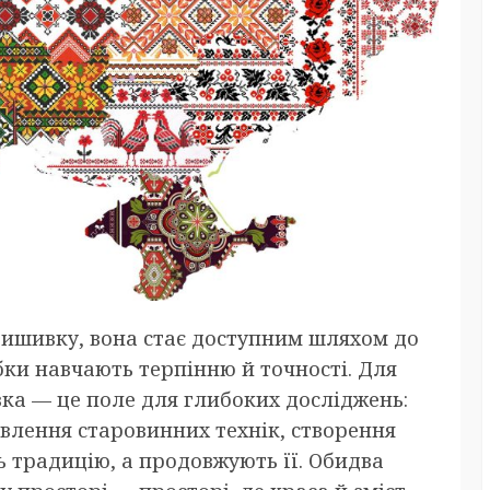
 вишивку, вона стає доступним шляхом до
ібки навчають терпінню й точності. Для
ка — це поле для глибоких досліджень:
влення старовинних технік, створення
 традицію, а продовжують її. Обидва