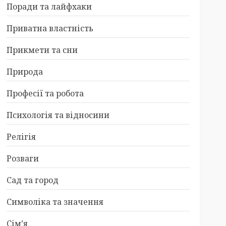
Поради та лайфхаки
Приватна властність
Прикмети та сни
Природа
Професії та робота
Психологія та відносини
Релігія
Розваги
Сад та город
Символіка та значення
Сім’я