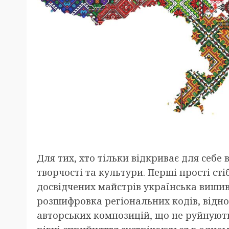
Для тих, хто тільки відкриває для себе
творчості та культури. Перші прості ст
досвідчених майстрів українська вишив
розшифровка регіональних кодів, відно
авторських композицій, що не руйнують