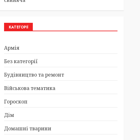
свиняча
КАТЕГОРІЇ
Армія
Без категорії
Будівництво та ремонт
Військова тематика
Гороскоп
Дім
Домашні тварини