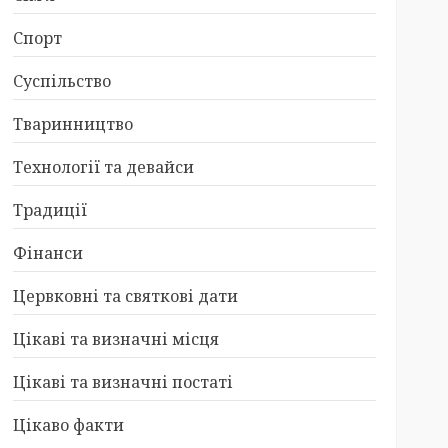
Спорт
Суспільство
Тваринництво
Технології та девайси
Традиції
Фінанси
Цервковні та святкові дати
Цікаві та визначні місця
Цікаві та визначні постаті
Цікаво факти