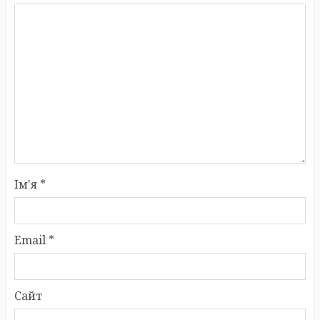
Ім'я
*
Email
*
Сайт