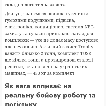
складна логістична «хвіст».
Двигун, трансмісія, широкі гусениці з
гумовими подушками, підвіска,
електроніка, кондиціонер, система NBC-
захисту та сучасні прицільно-наглядові
комплекси — усе це додає масу поступово,
але неухильно. Активний захист Trophy
важить близько 2 тонн, комплект TUSK —
ще кілька тонн, а протидронові сталеві
решітки, встановлені на українських
машинах, — 430 кг за комплект.
Як вага впливає на
реальну бойову роботу та
логістику