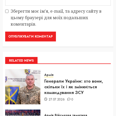
Зберегти моє ім'я, e-mail, та адресу сайту в
цьому браузері для моїх подальших
коментарів.
RELATED NEWS
Армія
Генерали України: хто вони,
скільки їх і як змінюється
командування ЗСУ
27.07.2026
0
Армія
Військова тематика