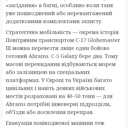
«засідання» в багні, особливо коли танк
уже пошкоджений або перевантажений
додатковими комплектами захисту.
Стратегічна мобільність — окрема історія.
Повітряним транспортом C-17 Globemaster
III можна перевезти лише один бойово
готовий Abrams. C-5 Galaxy бере два. Тому
масові перекидання відбуваються морем
або залізницею на спеціальних
платформах. У Європі та Україні багато
цивільних і навіть деяких військових
мостів розраховані на 40–50 тонн — для
Abrams потрібні інженерні підрозділи,
об’їзди або посилення переправ.
Евакуація пошкодженої машини теж