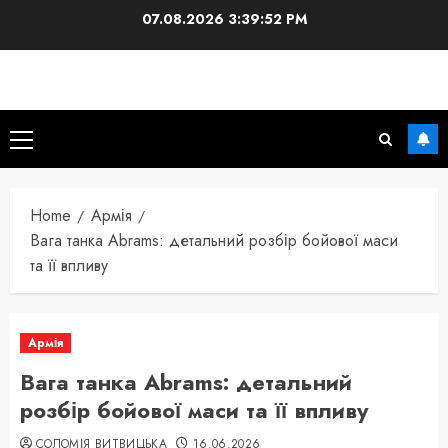
Skip
07.08.2026
3:39:53 PM
to
content
Primary
Menu
Home
Армія
Вага танка Abrams: детальний розбір бойової маси
та її впливу
Армія
Вага танка Abrams: детальний
розбір бойової маси та її впливу
СОЛОМІЯ ВИТВИЦЬКА
16.06.2026