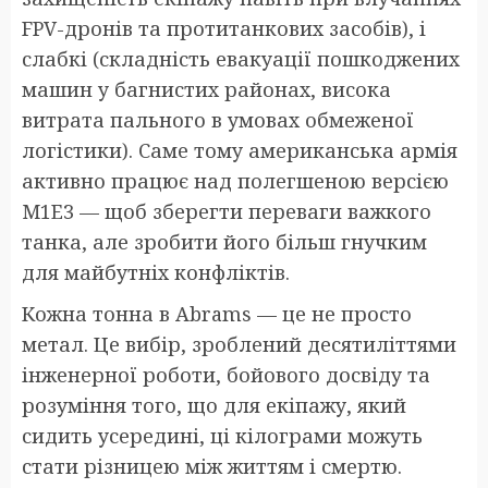
FPV-дронів та протитанкових засобів), і
слабкі (складність евакуації пошкоджених
машин у багнистих районах, висока
витрата пального в умовах обмеженої
логістики). Саме тому американська армія
активно працює над полегшеною версією
M1E3 — щоб зберегти переваги важкого
танка, але зробити його більш гнучким
для майбутніх конфліктів.
Кожна тонна в Abrams — це не просто
метал. Це вибір, зроблений десятиліттями
інженерної роботи, бойового досвіду та
розуміння того, що для екіпажу, який
сидить усередині, ці кілограми можуть
стати різницею між життям і смертю.