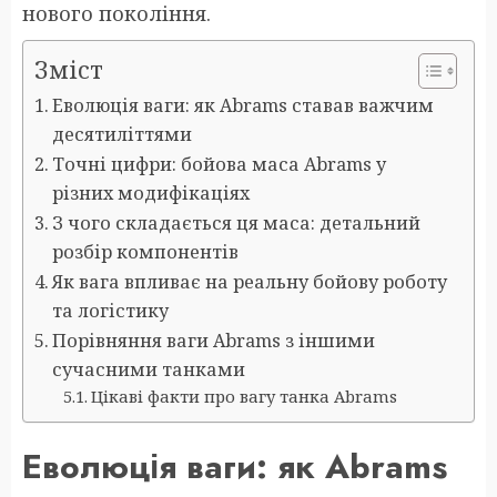
нового покоління.
Зміст
Еволюція ваги: як Abrams ставав важчим
десятиліттями
Точні цифри: бойова маса Abrams у
різних модифікаціях
З чого складається ця маса: детальний
розбір компонентів
Як вага впливає на реальну бойову роботу
та логістику
Порівняння ваги Abrams з іншими
сучасними танками
Цікаві факти про вагу танка Abrams
Еволюція ваги: як Abrams