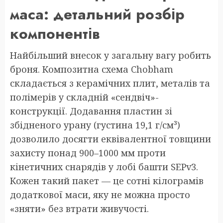
маса: детальний розбір
компонентів
Найбільший внесок у загальну вагу робить
броня. Композитна схема Chobham
складається з керамічних плит, металів та
полімерів у складній «сендвіч»-
конструкції. Додавання пластин зі
збідненого урану (густина 19,1 г/см³)
дозволило досягти еквівалентної товщини
захисту понад 900–1000 мм проти
кінетичних снарядів у лобі башти SEPv3.
Кожен такий пакет — це сотні кілограмів
додаткової маси, яку не можна просто
«зняти» без втрати живучості.