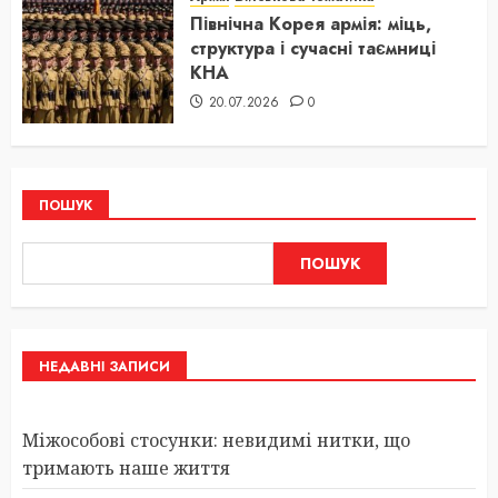
Північна Корея армія: міць,
структура і сучасні таємниці
КНА
20.07.2026
0
ПОШУК
ПОШУК
НЕДАВНІ ЗАПИСИ
Міжособові стосунки: невидимі нитки, що
тримають наше життя