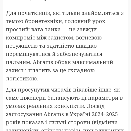
Для початківців, які тільки знайомляться з
темою бронетехніки, головний урок
простий: вага танка — це завжди
компроміс між захистом, вогневою
потужністю та здатністю швидко
переміщуватися й забезпечуватися
пальним. Abrams обрав максимальний
захист і платить за це складною
логістикою.
Для просунутих читачів цікавіше інше: як
саме інженери балансують ці параметри в
умовах реальних конфліктів. Досвід
застосування Abrams в Україні 2024–2025
років показав і сильні сторони (відмінна
захищеність екіпажу навіть при влучаннях