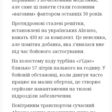
але саме ці пакети стали головним
«ваговим» фактором останніх 30 років.
Протидронові сталеві решітки,
встановлені на українських Abrams,
важать 430 кг за комплект. Це невелика,
але помітна добавка, яка з’явилася вже
під час бойового застосування.
На холостому ходу турбіна «з’їдає»
близько 57 літрів пального на годину. У
бойовій обстановці, коли двигун часто
працює на малих обертах, це створює
серйозне навантаження на тилові
підрозділи забезпечення.
Повітряним транспортом сучасний