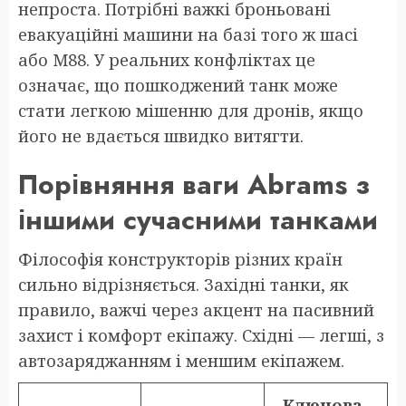
непроста. Потрібні важкі броньовані
евакуаційні машини на базі того ж шасі
або M88. У реальних конфліктах це
означає, що пошкоджений танк може
стати легкою мішенню для дронів, якщо
його не вдається швидко витягти.
Порівняння ваги Abrams з
іншими сучасними танками
Філософія конструкторів різних країн
сильно відрізняється. Західні танки, як
правило, важчі через акцент на пасивний
захист і комфорт екіпажу. Східні — легші, з
автозаряджанням і меншим екіпажем.
Ключова