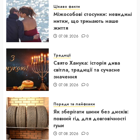
Цікаво факти
Міжособові стосунки: невидимі
нитки, що тримають наше
життя
07.08.2026
0
Традиції
Свято Ханука: історія дива
світла, традиції та сучасне
значення
07.08.2026
0
Поради та лайфхаки
Як зберігати шини без дисків:
повний гід для довговічності
гуми
07.08.2026
0