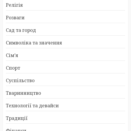
Релігія
Розваги
Сад та город
Символіка та значення
Сім’я
Спорт
Суспільство
Тваринництво
Технології та девайси
Традиції
Фінанси