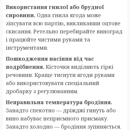
Використання гнилої або брудної
сировини.
Одна гнила ягода може
зіпсувати всю партію, викликавши оцтове
скисання. Ретельно перебирайте виноград
і працюйте чистими руками та
інструментами.
Пошкодження насіння під час
подрібнення.
Кісточки виділяють гіркі
речовини. Краще тиснути ягоди руками
або використовувати спеціальний
дробарку з регулюванням.
Неправильна температура бродіння.
Занадто спекотно — дріжджі гинуть або
вино набуває неприємного присмаку.
Занадто холодно — бродіння зупиняється.