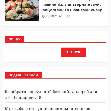
повний гід з альтернативами,
рецептами та нюансами смаку
07.08.2026
0
ПОШУК
ПОШУК
НЕДАВНІ ЗАПИСИ
Як зібрати капсульний базовий гардероб для
літніх подорожей
Міжособові стосунки: невидимі нитки, що