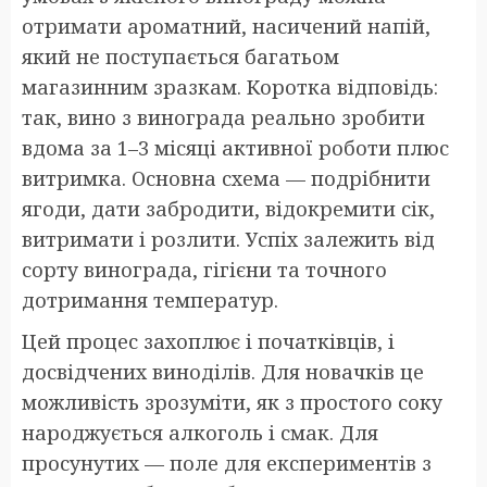
отримати ароматний, насичений напій,
який не поступається багатьом
магазинним зразкам. Коротка відповідь:
так, вино з винограда реально зробити
вдома за 1–3 місяці активної роботи плюс
витримка. Основна схема — подрібнити
ягоди, дати забродити, відокремити сік,
витримати і розлити. Успіх залежить від
сорту винограда, гігієни та точного
дотримання температур.
Цей процес захоплює і початківців, і
досвідчених виноділів. Для новачків це
можливість зрозуміти, як з простого соку
народжується алкоголь і смак. Для
просунутих — поле для експериментів з