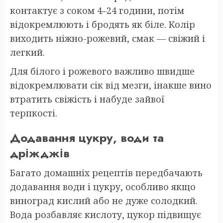
контактує з соком 4–24 години, потім
відокремлюють і бродять як біле. Колір
виходить ніжно-рожевий, смак — свіжий і
легкий.
Для білого і рожевого важливо швидше
відокремлювати сік від мезги, інакше вино
втратить свіжість і набуде зайвої
терпкості.
Додавання цукру, води та
дріжджів
Багато домашніх рецептів передбачають
додавання води і цукру, особливо якщо
виноград кислий або не дуже солодкий.
Вода розбавляє кислоту, цукор підвищує