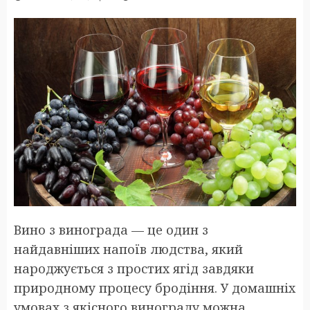
Вино з винограда — це один з
найдавніших напоїв людства, який
народжується з простих ягід завдяки
природному процесу бродіння. У домашніх
умовах з якісного винограду можна