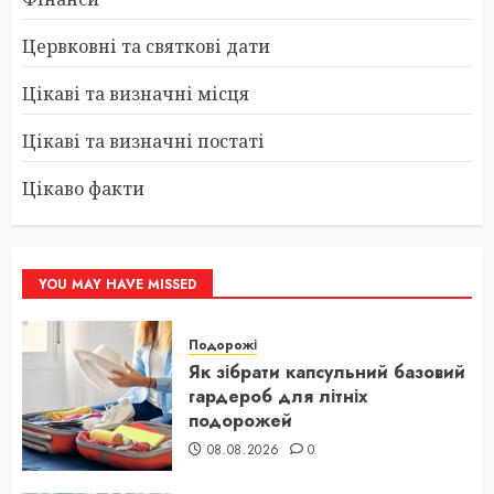
Цервковні та святкові дати
Цікаві та визначні місця
Цікаві та визначні постаті
Цікаво факти
YOU MAY HAVE MISSED
Подорожі
Як зібрати капсульний базовий
гардероб для літніх
подорожей
08.08.2026
0