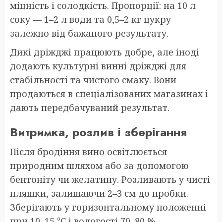
міцність і солодкість. Пропорції: на 10 л
соку — 1–2 л води та 0,5–2 кг цукру
залежно від бажаного результату.
Дикі дріжджі працюють добре, але іноді
додають культурні винні дріжджі для
стабільності та чистого смаку. Вони
продаються в спеціалізованих магазинах і
дають передбачуваний результат.
Витримка, розлив і зберігання
Після бродіння вино освітлюється
природним шляхом або за допомогою
бентоніту чи желатину. Розливають у чисті
пляшки, залишаючи 2–3 см до пробки.
Зберігають у горизонтальному положенні
при 10–15 °C і вологості 70–80 %.