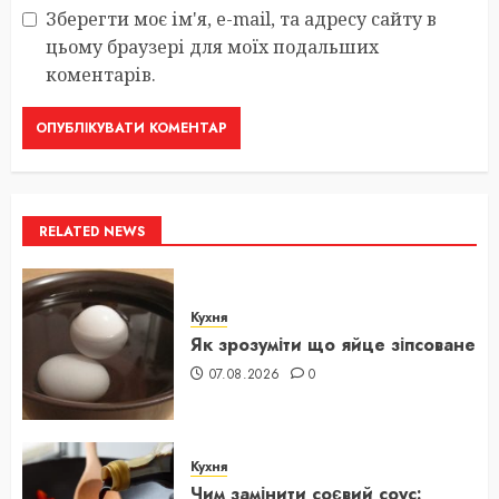
Зберегти моє ім'я, e-mail, та адресу сайту в
цьому браузері для моїх подальших
коментарів.
RELATED NEWS
Кухня
Як зрозуміти що яйце зіпсоване
07.08.2026
0
Кухня
Чим замінити соєвий соус: