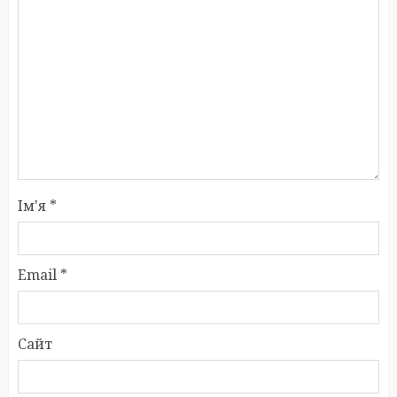
Ім'я
*
Email
*
Сайт