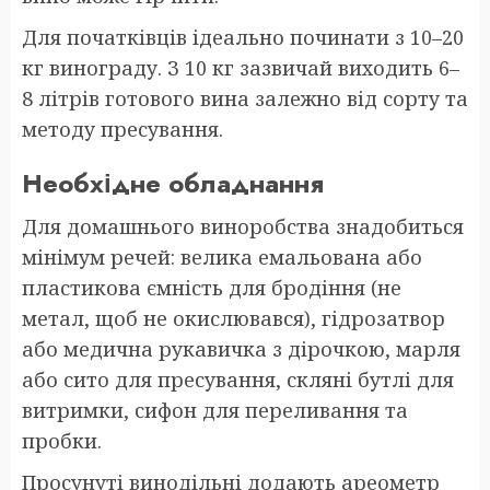
Для початківців ідеально починати з 10–20
кг винограду. З 10 кг зазвичай виходить 6–
8 літрів готового вина залежно від сорту та
методу пресування.
Необхідне обладнання
Для домашнього виноробства знадобиться
мінімум речей: велика емальована або
пластикова ємність для бродіння (не
метал, щоб не окислювався), гідрозатвор
або медична рукавичка з дірочкою, марля
або сито для пресування, скляні бутлі для
витримки, сифон для переливання та
пробки.
Просунуті винодільні додають ареометр