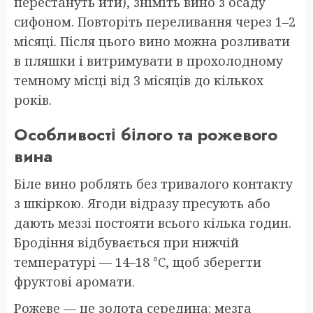
перестануть йти), зніміть вино з осаду
сифоном. Повторіть переливання через 1–2
місяці. Після цього вино можна розливати
в пляшки і витримувати в прохолодному
темному місці від 3 місяців до кількох
років.
Особливості білого та рожевого
вина
Біле вино роблять без тривалого контакту
з шкіркою. Ягоди відразу пресують або
дають меззі постояти всього кілька годин.
Бродіння відбувається при нижчій
температурі — 14–18 °C, щоб зберегти
фруктові аромати.
Рожеве — це золота середина: мезга