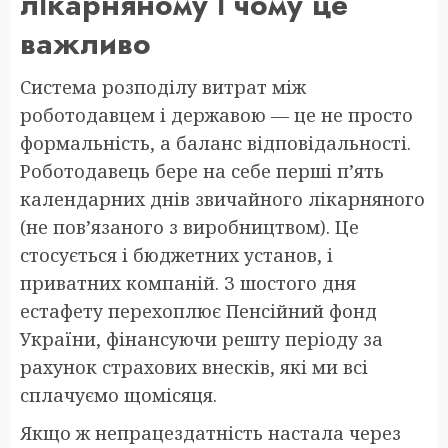
лікарняному і чому це
важливо
Система розподілу витрат між
роботодавцем і державою — це не просто
формальність, а баланс відповідальності.
Роботодавець бере на себе перші п’ять
календарних днів звичайного лікарняного
(не пов’язаного з виробництвом). Це
стосується і бюджетних установ, і
приватних компаній. З шостого дня
естафету перехоплює Пенсійний фонд
України, фінансуючи решту періоду за
рахунок страхових внесків, які ми всі
сплачуємо щомісяця.
Якщо ж непрацездатність настала через