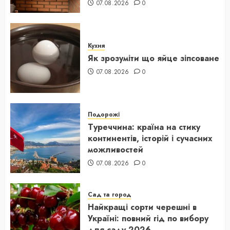
07.08.2026
0
Кухня
Як зрозуміти що яйце зіпсоване
07.08.2026
0
Подорожі
Туреччина: країна на стику
континентів, історій і сучасних
можливостей
07.08.2026
0
Сад та город
Найкращі сорти черешні в
Україні: повний гід по вибору
для саду 2026