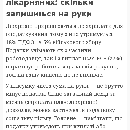
лікарняних: скільки
залишиться на руки
Лікарняні прирівнюються до зарплати для
оподаткування, тому з них утримується
18% ПДФО та 5% військового збору.
Податки знімають як з частини
роботодавця, так і з виплат ПФУ. ЄСВ (22%)
нараховує роботодавець за свій рахунок,
тож на вашу кишеню це не впливає.
У підсумку чиста сума на руки — це брутто
мінус податки. Якщо загальний дохід за
місяць (зарплата плюс лікарняні)
дозволяє, можна застосувати податкову
соціальну пільгу. Головне — пам’ятати, що
податки утримують при виплаті або