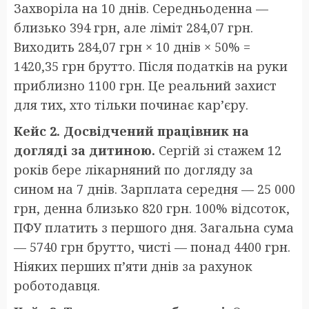
Захворіла на 10 днів. Середньоденна —
близько 394 грн, але ліміт 284,07 грн.
Виходить 284,07 грн × 10 днів × 50% =
1420,35 грн брутто. Після податків на руки
приблизно 1100 грн. Це реальний захист
для тих, хто тільки починає кар’єру.
Кейс 2. Досвідчений працівник на
догляді за дитиною.
Сергій зі стажем 12
років бере лікарняний по догляду за
сином на 7 днів. Зарплата середня — 25 000
грн, денна близько 820 грн. 100% відсоток,
ПФУ платить з першого дня. Загальна сума
— 5740 грн брутто, чисті — понад 4400 грн.
Ніяких перших п’яти днів за рахунок
роботодавця.