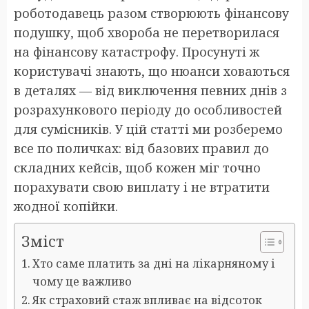
роботодавець разом створюють фінансову
подушку, щоб хвороба не перетворилася
на фінансову катастрофу. Просунуті ж
користувачі знають, що нюанси ховаються
в деталях — від виключення певних днів з
розрахункового періоду до особливостей
для сумісників. У цій статті ми розберемо
все по поличках: від базових правил до
складних кейсів, щоб кожен міг точно
порахувати свою виплату і не втратити
жодної копійки.
Зміст
Хто саме платить за дні на лікарняному і
чому це важливо
Як страховий стаж впливає на відсоток