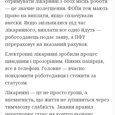
отримувати лікарняні з обох місць роботи
— це значне полегшення. ФОПи теж мають
право на виплати, якщо сплачували
внески. Якщо звільнилися під час
лікарняного, виплати все одно йдуть —
роботодавець подає заяву, а ПФУ
перераховує на вказаний рахунок.
Електронні лікарняні зробили процес
швидшим і прозорішим. Ніяких папірців,
все в телефоні. Головне — вчасно
повідомити роботодавця і стежити за
статусом.
Лікарняні — це не просто гроші, а
впевненість, що життя не зупиниться через
тимчасову слабкість. Знання правил
перетворює стрес на контрольовану