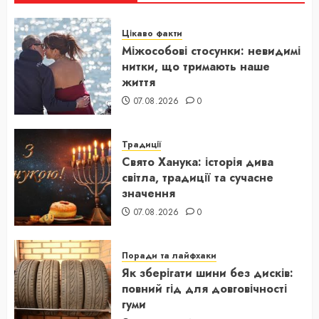
Цікаво факти
Міжособові стосунки: невидимі
нитки, що тримають наше
життя
07.08.2026
0
Традиції
Свято Ханука: історія дива
світла, традиції та сучасне
значення
07.08.2026
0
Поради та лайфхаки
Як зберігати шини без дисків:
повний гід для довговічності
гуми