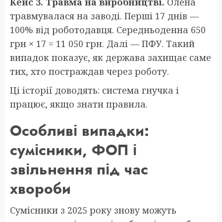
Кейс 3. Травма на виробництві.
Олена
травмувалася на заводі. Перші 17 днів —
100% від роботодавця. Середньоденна 650
грн × 17 = 11 050 грн. Далі — ПФУ. Такий
випадок показує, як держава захищає саме
тих, хто постраждав через роботу.
Ці історії доводять: система гнучка і
працює, якщо знати правила.
Особливі випадки:
сумісники, ФОП і
звільнення під час
хвороби
Сумісники з 2025 року знову можуть