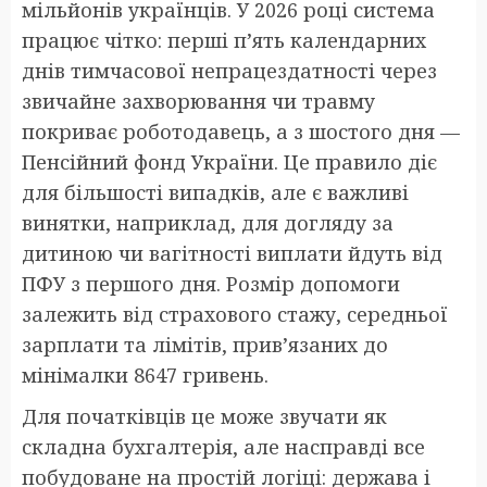
мільйонів українців. У 2026 році система
працює чітко: перші п’ять календарних
днів тимчасової непрацездатності через
звичайне захворювання чи травму
покриває роботодавець, а з шостого дня —
Пенсійний фонд України. Це правило діє
для більшості випадків, але є важливі
винятки, наприклад, для догляду за
дитиною чи вагітності виплати йдуть від
ПФУ з першого дня. Розмір допомоги
залежить від страхового стажу, середньої
зарплати та лімітів, прив’язаних до
мінімалки 8647 гривень.
Для початківців це може звучати як
складна бухгалтерія, але насправді все
побудоване на простій логіці: держава і