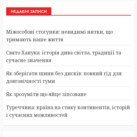
НЕДАВНІ ЗАПИСИ
Міжособові стосунки: невидимі нитки, що
тримають наше життя
Свято Ханука: історія дива світла, традиції та
сучасне значення
Як зберігати шини без дисків: повний гід для
довговічності гуми
Як зрозуміти що яйце зіпсоване
Туреччина: країна на стику континентів, історій
і сучасних можливостей