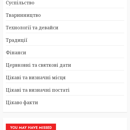
Суспільство
Тваринництво
Технології та девайси
Традиції
Фінанси
Цервковні та святкові дати
Цікаві та визначні місця
Цікаві та визначні постаті
Цікаво факти
YOU MAY HAVE MISSED