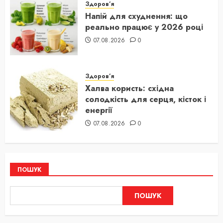
Здоров’я
Напій для схуднення: що
реально працює у 2026 році
07.08.2026
0
Здоров’я
Халва користь: східна
солодкість для серця, кісток і
енергії
07.08.2026
0
ПОШУК
ПОШУК