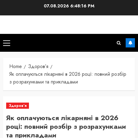
Skip
07.08.2026
6:48:17 PM
to
content
Primary
Menu
Home
Здоров’я
Як оплачуються лікарняні в 2026 році: повний розбір
з розрахунками та прикладами
Здоров’я
Як оплачуються лікарняні в 2026
році: повний розбір з розрахунками
та прикладами