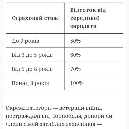
Відсоток від
Страховий стаж
середньої
зарплати
До 3 років
50%
Від 3 до 5 років
60%
Від 5 до 8 років
70%
Понад 8 років
100%
Окремі категорії — ветерани війни,
постраждалі від Чорнобиля, донори чи
члени сімей загиблих захисників —