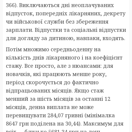
366). Виключаються дні неоплачуваних
відпусток, попередніх лікарняних, декрету
чи військової служби без збереження
зарплати. Відпустки та соціальні відпустки
для догляду за дитиною, навпаки, входять.
Потім множимо середньоденну на
кількість днів лікарняного і на коефіцієнт
стажу. Все просто, але з нюансами: для
новачків, які працюють менше року,
період скорочується до фактично
відпрацьованих місяців. Якщо стаж
менший за шість місяців за останні 12
місяців, денна виплата не може
перевищувати 284,07 гривні (мінімалка
8647 грн поділена на 30,44). Максимум для
всіх — близько 5681,34 грн на день,