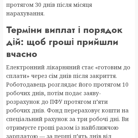
протягом 30 днів після місяця
нарахування.
Терміни виплат і порядок
дій: щоб гроші прийшли
вчасно
Електронний лікарняний стає «готовим до
сплати» через сім днів після закриття.
Роботодавець розглядає його протягом 10
робочих днів, потім подає заяву-
розрахунок до ПФУ протягом п’яти
робочих днів. Фонд перераховує кошти на
спеціальний рахунок за три робочі дні. Ви
отримуєте гроші разом із найближчою
зарплатою — за перші п’ять днів від