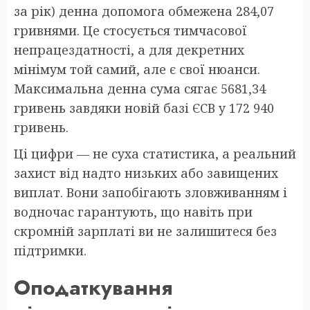
за рік) денна допомога обмежена 284,07
гривнями. Це стосується тимчасової
непрацездатності, а для декретних
мінімум той самий, але є свої нюанси.
Максимальна денна сума сягає 5681,34
гривень завдяки новій базі ЄСВ у 172 940
гривень.
Ці цифри — не суха статистика, а реальний
захист від надто низьких або завищених
виплат. Вони запобігають зловживанням і
водночас гарантують, що навіть при
скромній зарплаті ви не залишитеся без
підтримки.
Оподаткування