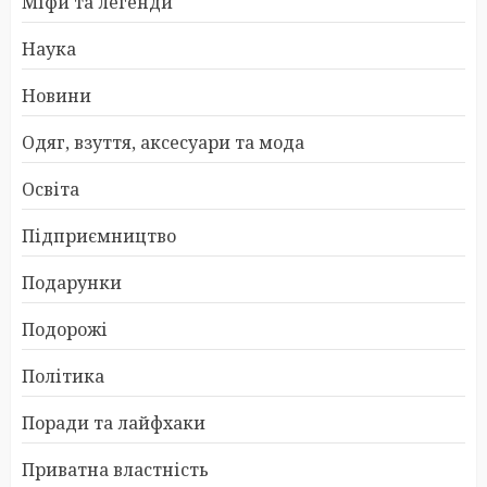
Міфи та легенди
Наука
Новини
Одяг, взуття, аксесуари та мода
Освіта
Підприємництво
Подарунки
Подорожі
Політика
Поради та лайфхаки
Приватна властність