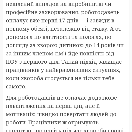
нещасний випадок на виробництві чи
професійне захворювання, роботодавець
оплачує вже перші 17 днів — і завжди в
повному обсязі, незалежно від стажу. А от
допомога по вагітності та пологах, по
догляду за хворою дитиною до 14 років чи
за іншим членом сім’ї йде повністю від
ПФУ з першого дня. Такий підхід захищає
працівників у найвразливіших ситуаціях,
коли хвороба стосується не тільки тебе
самого.
Для роботодавців це означає додаткове
навантаження на перші дні, але й
мотивацію швидко повертати людей до
роботи. Працівники ж отримують
гарантію, що навіть під час хвороби гроші