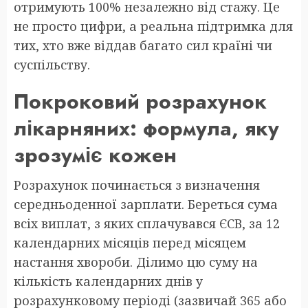
отримують 100% незалежно від стажу. Це
не просто цифри, а реальна підтримка для
тих, хто вже віддав багато сил країні чи
суспільству.
Покроковий розрахунок
лікарняних: формула, яку
зрозуміє кожен
Розрахунок починається з визначення
середньоденної зарплати. Береться сума
всіх виплат, з яких сплачувався ЄСВ, за 12
календарних місяців перед місяцем
настання хвороби. Ділимо цю суму на
кількість календарних днів у
розрахунковому періоді (зазвичай 365 або