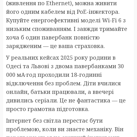
(живлення по Ethernet), можна живити
його одним кабелем від PoE-інжектора.
Купуйте енергоефективні моделі Wi-Fi 6 з
низьким споживанням. І завжди тримайте
хоча б один павербанк повністю
зарядженим — це ваша страховка.
У реальних кейсах 2025 року родини в
Одесі та Львові з двома павербанками 30
000 мА·год проходили 18-годинні
відключення без проблем. Діти вчилися
онлайн, батьки працювали, а ввечері
дивились серіали. Це не фантастика — це
просто грамотна підготовка.
Інтернет без світла перестає бути
проблемою, коли ви знаєте механіку. Він