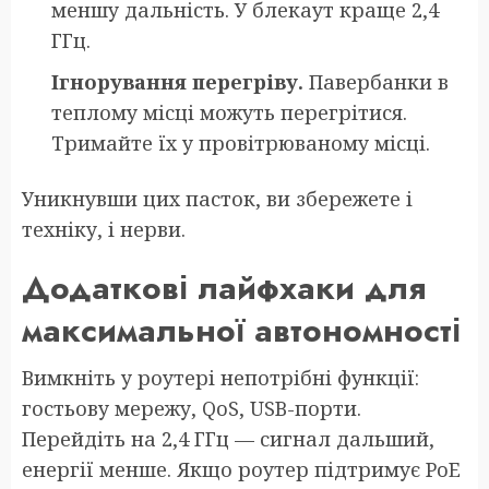
меншу дальність. У блекаут краще 2,4
ГГц.
Ігнорування перегріву.
Павербанки в
теплому місці можуть перегрітися.
Тримайте їх у провітрюваному місці.
Уникнувши цих пасток, ви збережете і
техніку, і нерви.
Додаткові лайфхаки для
максимальної автономності
Вимкніть у роутері непотрібні функції:
гостьову мережу, QoS, USB-порти.
Перейдіть на 2,4 ГГц — сигнал дальший,
енергії менше. Якщо роутер підтримує PoE