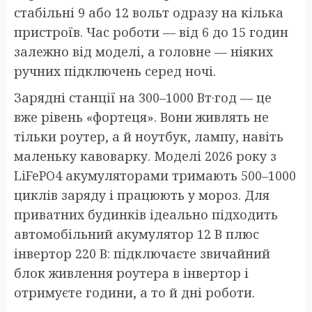
стабільні 9 або 12 вольт одразу на кілька
пристроїв. Час роботи — від 6 до 15 годин
залежно від моделі, а головне — ніяких
ручних підключень серед ночі.
Зарядні станції на 300–1000 Вт·год — це
вже рівень «фортеця». Вони живлять не
тільки роутер, а й ноутбук, лампу, навіть
маленьку кавоварку. Моделі 2026 року з
LiFePO4 акумуляторами тримають 500–1000
циклів заряду і працюють у мороз. Для
приватних будинків ідеально підходить
автомобільний акумулятор 12 В плюс
інвертор 220 В: підключаєте звичайний
блок живлення роутера в інвертор і
отримуєте години, а то й дні роботи.