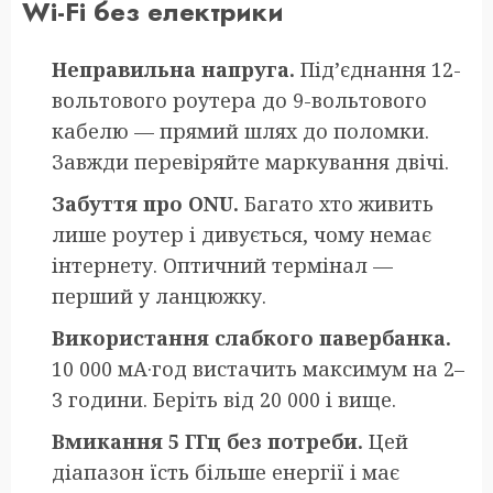
Wi-Fi без електрики
Неправильна напруга.
Під’єднання 12-
вольтового роутера до 9-вольтового
кабелю — прямий шлях до поломки.
Завжди перевіряйте маркування двічі.
Забуття про ONU.
Багато хто живить
лише роутер і дивується, чому немає
інтернету. Оптичний термінал —
перший у ланцюжку.
Використання слабкого павербанка.
10 000 мА·год вистачить максимум на 2–
3 години. Беріть від 20 000 і вище.
Вмикання 5 ГГц без потреби.
Цей
діапазон їсть більше енергії і має