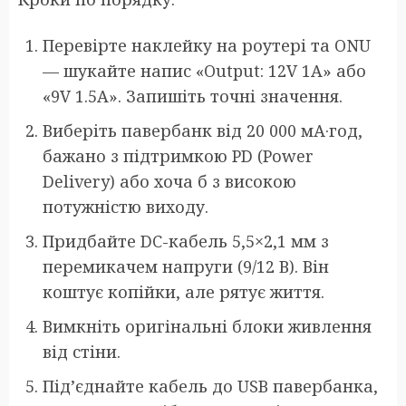
Перевірте наклейку на роутері та ONU
— шукайте напис «Output: 12V 1A» або
«9V 1.5A». Запишіть точні значення.
Виберіть павербанк від 20 000 мА·год,
бажано з підтримкою PD (Power
Delivery) або хоча б з високою
потужністю виходу.
Придбайте DC-кабель 5,5×2,1 мм з
перемикачем напруги (9/12 В). Він
коштує копійки, але рятує життя.
Вимкніть оригінальні блоки живлення
від стіни.
Під’єднайте кабель до USB павербанка,