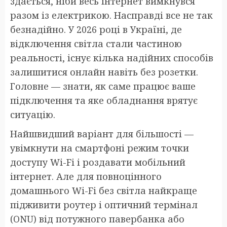
здається, ніби весь інтернет вимкнувся
разом із електрикою. Насправді все не так
безнадійно. У 2026 році в Україні, де
відключення світла стали частиною
реальності, існує кілька надійних способів
залишитися онлайн навіть без розетки.
Головне — знати, як саме працює ваше
підключення та яке обладнання врятує
ситуацію.
Найшвидший варіант для більшості —
увімкнути на смартфоні режим точки
доступу Wi-Fi і роздавати мобільний
інтернет. Але для повноцінного
домашнього Wi-Fi без світла найкраще
підживити роутер і оптичний термінал
(ONU) від потужного павербанка або