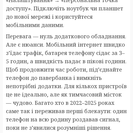
доступу». Підключіть ноутбук чи планшет
до нової мережі і користуйтеся
мобільними даними.
Перевага — нуль додаткового обладнання.
Але є нюанси. Мобільний інтернет швидко
з’їдає трафік, батарея телефону сідає за 3–
5 годин, а швидкість падає в пікові години.
Щоб продовжити час роботи, під’єднайте
телефон до павербанка і вимкніть
непотрібні додатки. Для кількох пристроїв
це не ідеально, але як тимчасовий місток
— чудово. Багато хто в 2022–2025 роках
саме так і переживав перші блекаути: один
телефон на всю родину роздавав сигнал,
поки не з’явилися розумніші рішення.