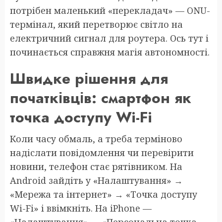
потрібен маленький «перекладач» — ONU-
термінал, який перетворює світло на
електричний сигнал для роутера. Ось тут і
починається справжня магія автономності.
Швидке рішення для
початківців: смартфон як
точка доступу Wi-Fi
Коли часу обмаль, а треба терміново
надіслати повідомлення чи перевірити
новини, телефон стає рятівником. На
Android зайдіть у «Налаштування» →
«Мережа та інтернет» → «Точка доступу
Wi-Fi» і ввімкніть. На iPhone —
«Налаштування» → «Персональна точка