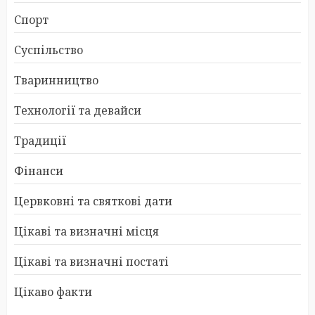
Спорт
Суспільство
Тваринництво
Технології та девайси
Традиції
Фінанси
Цервковні та святкові дати
Цікаві та визначні місця
Цікаві та визначні постаті
Цікаво факти