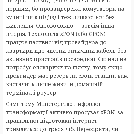
інтернет по міді (Ethernet) часто гине
першим, бо провайдерські комутатори на
вулиці чи в під’їзді теж лишаються без
живлення. Оптоволокно — зовсім інша
історія. Технологія xPON (або GPON)
працює пасивно: від провайдера до
квартири йде чистий оптичний кабель без
активних пристроїв посередині. Сигнал не
потребує електрики на шляху, тому якщо
провайдер має резерв на своїй станції, вам
вистачить лише живити домашній
термінал і роутер.
Саме тому Міністерство цифрової
трансформації активно просуває xPON: за
правильної підготовки інтернет
тримається до трьох діб. Перевірити, чи