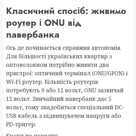
Класичний спосіб: живимо
роутер і ONU від
павербанка
Ось де починається справжня автономія.
Для більшості українських квартир з
оптоволокном потрібно живити два
пристрої: оптичний термінал (ONU/GPON) і
Wi-Fi роутер. Більшість роутерів
потребують 9 або 12 вольт, ONU зазвичай
12 вольт. Звичайний павербанк дає 5
вольт, тому знадобиться спеціальний DC-
USB кабель з підвищувачем напруги або
PD-тригер.
Кроки по порядку: