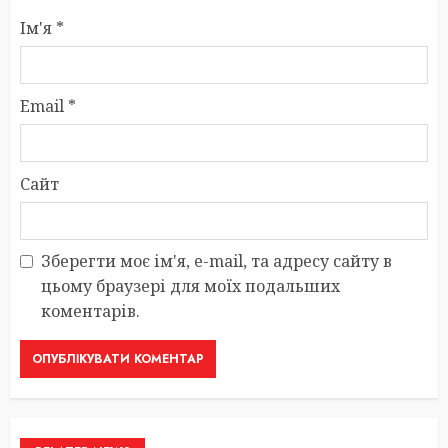
Ім'я
*
Email
*
Сайт
Зберегти моє ім'я, e-mail, та адресу сайту в
цьому браузері для моїх подальших
коментарів.