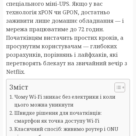
спеціального міні-UPS. Якщо у вас
технологія xPON чи GPON, достатньо
заживити лише домашнє обладнання — і
мережа працюватиме до 72 годин.
Початківцям вистачить простих кроків, а
просунутим користувачам — глибоких
розрахунків, порівнянь і лайфхаків, які
перетворять блекаут на звичайний вечір з
Netflix.
Зміст
Чому Wi-Fi зникає без електрики і коли
цього можна уникнути
Швидке рішення для початківців:
смартфон як точка доступу Wi-Fi
Класичний спосіб: живимо роутер і ONU