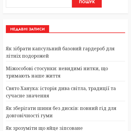
ПОШУК
НЕДАВНІ ЗАПИСИ
Як зібрати капсульний базовий гардероб для
літніх подорожей
Міжособові стосунки: невидимі нитки, що
тримають наше життя
Свято Ханука: історія дива світла, традиції та
сучасне значення
Як зберігати шини без дисків: повний гід для
довговічності гуми
Як зрозуміти що яйце зіпсоване