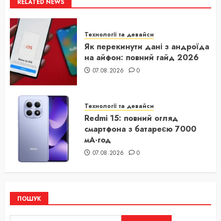
RELATED NEWS
Технології та девайси
Як перекинути дані з андроїда
на айфон: повний гайд 2026
07.08.2026
0
Технології та девайси
Redmi 15: повний огляд
смартфона з батареєю 7000
мА·год
07.08.2026
0
ПОШУК