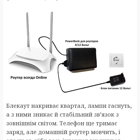
Блекаут накриває квартал, лампи гаснуть,
а з ними зникає й стабільний зв’язок з
зовнішнім світом. Телефон ще тримає
заряд, але домашній роутер мовчить, і