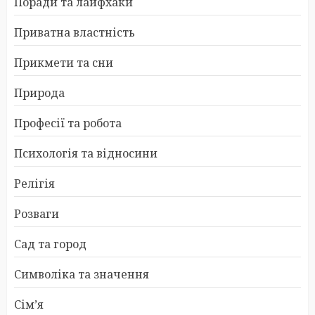
Поради та лайфхаки
Приватна властність
Прикмети та сни
Природа
Професії та робота
Психологія та відносини
Релігія
Розваги
Сад та город
Символіка та значення
Сім’я