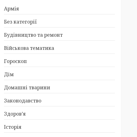
Армія
Без категорії
Будівництво та ремонт
Військова тематика
Гороскоп
Дім
Домашні тварини
Законодавство
Здоров’я
Історія