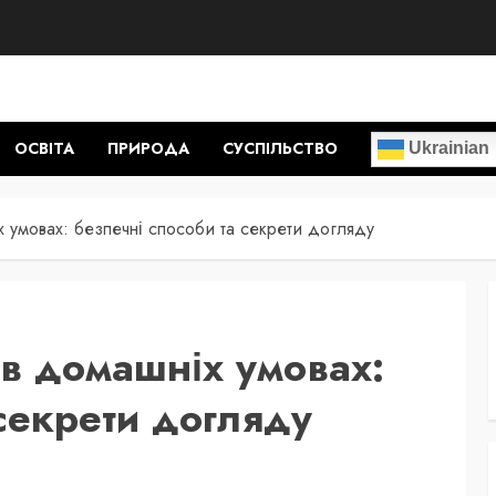
ОСВІТА
ПРИРОДА
СУСПІЛЬСТВО
Ukrainian
х умовах: безпечні способи та секрети догляду
 в домашніх умовах:
секрети догляду