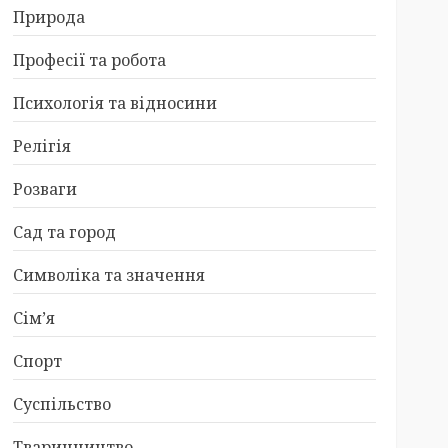
Природа
Професії та робота
Психологія та відносини
Релігія
Розваги
Сад та город
Символіка та значення
Сім’я
Спорт
Суспільство
Тваринництво