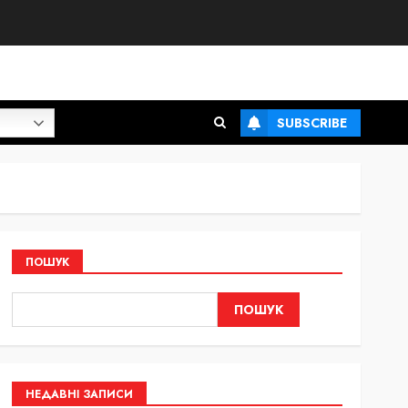
SUBSCRIBE
ПОШУК
ПОШУК
НЕДАВНІ ЗАПИСИ