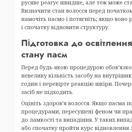
русяве реагує швидше, але теж може ст
Визначити стан волосся перед початком
намочіть пасмо і потягніть; якщо воно 
і спочатку відновити структуру.
Підготовка до освітлення:
стану пасм
Перед будь-якою процедурою обов’язков
невелику кількість засобу на внутрішню
годин і перевірте реакцію шкіри. Почер
засіб не підходить.
Оцініть здоров’я волосся. Якщо пасма 
процедурами, пересушені феном чи пра
до ламкості та випадіння. У таких вип
або спочатку пройти курс відновлення з