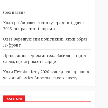
(без назви)
Коли розбирають ялинку: традиції, дати
2026 та практичні поради
Олег Верещук: син політикині, який обрав
IT-фронт
Привітання з днем ангела Василя — щирі
слова, що зігрівають серце
Коли Петрів піст у 2026 році: дати, правила
та живий зміст Апостольського посту
КАТЕГОРІЇ