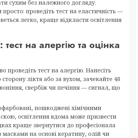
ати сухим без належного догляду.
 просто: проведіть тест на еластичність —
рветься легко, краще відкласти освітлення
 тест на алергію та оцінка
о проведіть тест на алергію. Нанесіть
 сторону ліктя або за вухом, зачекайте 48
воніння, свербіж чи печіння — сигнал, що
пофарбовані, пошкоджені хімічними
скою, освітлення вдома може призвести
адках краще звернутися до професіонала
 масками на основі кератину, олій чи