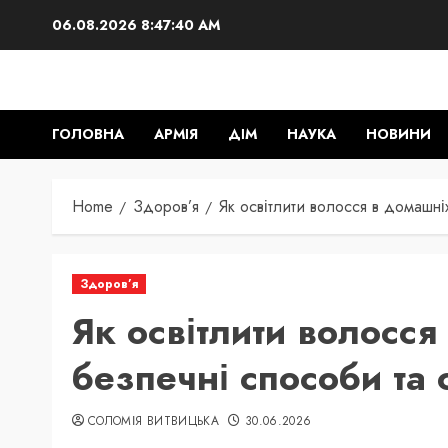
Skip
06.08.2026
8:47:41 AM
to
content
ГОЛОВНА
АРМІЯ
ДІМ
НАУКА
НОВИНИ
Home
Здоров’я
Як освітлити волосся в домашні
Здоров’я
Як освітлити волосся
безпечні способи та 
СОЛОМІЯ ВИТВИЦЬКА
30.06.2026