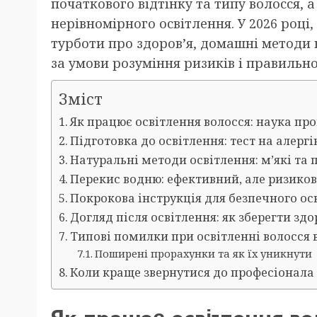
початкового відтінку та типу волосся, а
нерівномірного освітлення. У 2026 році
турботи про здоров’я, домашні методи 
за умови розуміння ризиків і правильно
Зміст
Як працює освітлення волосся: наука пр
Підготовка до освітлення: тест на алерг
Натуральні методи освітлення: м’які та 
Перекис водню: ефективний, але ризико
Покрокова інструкція для безпечного ос
Догляд після освітлення: як зберегти здо
Типові помилки при освітленні волосся
Поширені прорахунки та як їх уникнути
Коли краще звернутися до професіонала