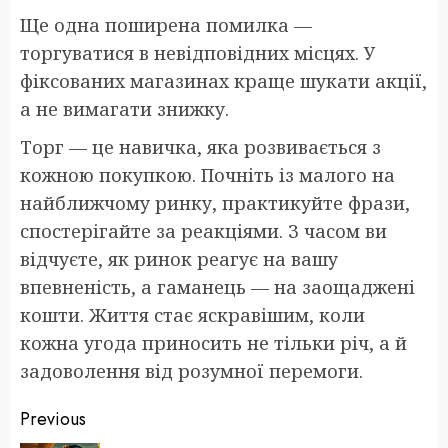
Ще одна поширена помилка —
торгуватися в невідповідних місцях. У
фіксованих магазинах краще шукати акції,
а не вимагати знижку.
Торг — це навичка, яка розвивається з
кожною покупкою. Почніть із малого на
найближчому ринку, практикуйте фрази,
спостерігайте за реакціями. З часом ви
відчуєте, як ринок реагує на вашу
впевненість, а гаманець — на заощаджені
кошти. Життя стає яскравішим, коли
кожна угода приносить не тільки річ, а й
задоволення від розумної перемоги.
Post
Previous