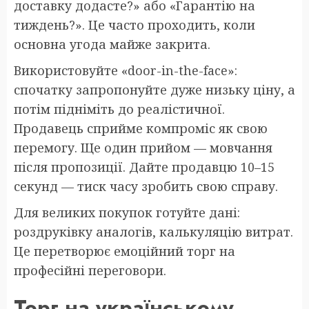
доставку додасте?» або «Гарантію на
тиждень?». Це часто проходить, коли
основна угода майже закрита.
Використовуйте «door-in-the-face»:
спочатку запропонуйте дуже низьку ціну, а
потім підніміть до реалістичної.
Продавець сприйме компроміс як свою
перемогу. Ще один прийом — мовчання
після пропозиції. Дайте продавцю 10–15
секунд — тиск часу зробить свою справу.
Для великих покупок готуйте дані:
роздруківку аналогів, калькуляцію витрат.
Це перетворює емоційний торг на
професійні переговори.
Торг на українському