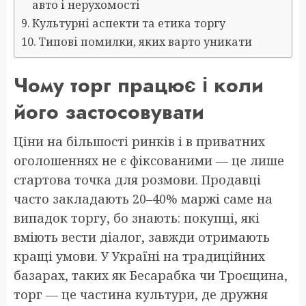
авто і нерухомості
Культурні аспекти та етика торгу
Типові помилки, яких варто уникати
Чому торг працює і коли
його застосовувати
Ціни на більшості ринків і в приватних
оголошеннях не є фіксованими — це лише
стартова точка для розмови. Продавці
часто закладають 20–40% маржі саме на
випадок торгу, бо знають: покупці, які
вміють вести діалог, завжди отримають
кращі умови. У Україні на традиційних
базарах, таких як Бесарабка чи Троєщина,
торг — це частина культури, де дружня