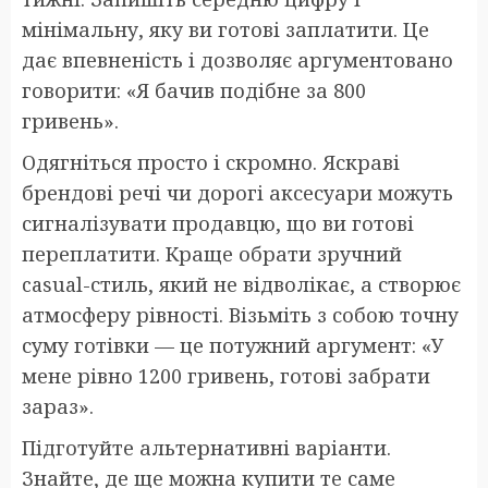
мінімальну, яку ви готові заплатити. Це
дає впевненість і дозволяє аргументовано
говорити: «Я бачив подібне за 800
гривень».
Одягніться просто і скромно. Яскраві
брендові речі чи дорогі аксесуари можуть
сигналізувати продавцю, що ви готові
переплатити. Краще обрати зручний
casual-стиль, який не відволікає, а створює
атмосферу рівності. Візьміть з собою точну
суму готівки — це потужний аргумент: «У
мене рівно 1200 гривень, готові забрати
зараз».
Підготуйте альтернативні варіанти.
Знайте, де ще можна купити те саме