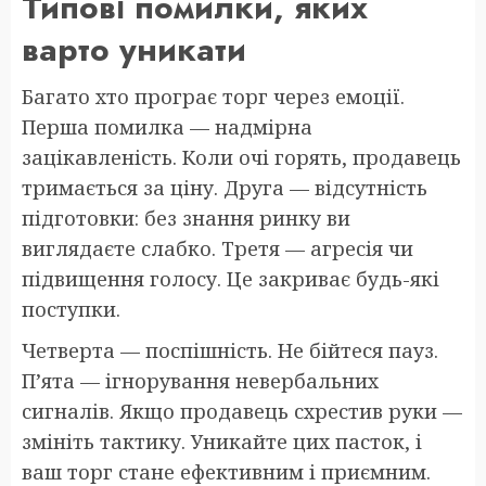
Типові помилки, яких
варто уникати
Багато хто програє торг через емоції.
Перша помилка — надмірна
зацікавленість. Коли очі горять, продавець
тримається за ціну. Друга — відсутність
підготовки: без знання ринку ви
виглядаєте слабко. Третя — агресія чи
підвищення голосу. Це закриває будь-які
поступки.
Четверта — поспішність. Не бійтеся пауз.
П’ята — ігнорування невербальних
сигналів. Якщо продавець схрестив руки —
змініть тактику. Уникайте цих пасток, і
ваш торг стане ефективним і приємним.