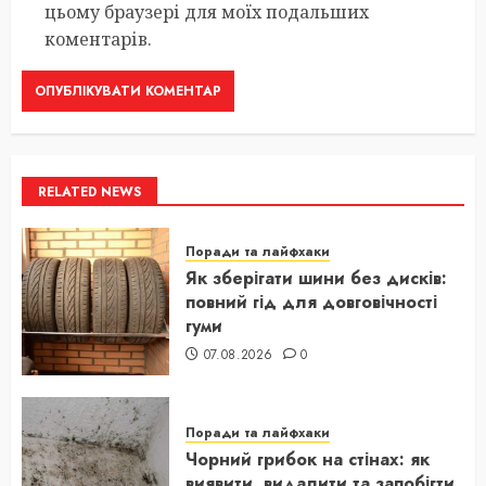
цьому браузері для моїх подальших
коментарів.
RELATED NEWS
Поради та лайфхаки
Як зберігати шини без дисків:
повний гід для довговічності
гуми
07.08.2026
0
Поради та лайфхаки
Чорний грибок на стінах: як
виявити, видалити та запобігти