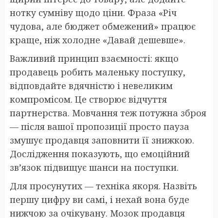
нотку сумніву щодо ціни. Фраза «Річ
чудова, але бюджет обмежений» працює
краще, ніж холодне «Давай дешевше».
Важливий принцип взаємності: якщо
продавець робить маленьку поступку,
відповдайте вдячністю і невеликим
компромісом. Це створює відчуття
партнерства. Мовчання теж потужна зброя
— після вашої пропозиції просто пауза
змушує продавця заповнити її знижкою.
Дослідження показують, що емоційний
зв’язок підвищує шанси на поступки.
Для просунутих — техніка якоря. Назвіть
першу цифру ви самі, і нехай вона буде
нижчою за очікувану. Мозок продавця