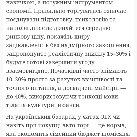
навичкою, а потужним інструментом
економії. Правильно торгуватись означає
поєднувати підготовку, психологію та
наполегливість: дізнайтеся середню
ринкову ціну, покажіть щиру
зацікавленість без надмірного захоплення,
запропонуйте реалістичну знижку 15–30% і
будьте готові завершити угоду
взаємовигідно. Початківці часто знімають
10–20% просто за рахунок ввічливості та
точного питання, а досвідчені майстри —
до 40%, використовуючи тонкощі мови
тіла та культурні нюанси.
На українських базарах, у чатах OLX чи
навіть при покупці авто торг — це норма,
яка економить сімейний бюджет щомісяця.