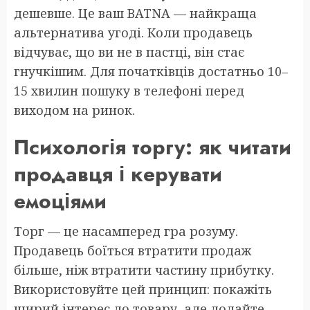
дешевше. Це ваш BATNA — найкраща
альтернатива угоді. Коли продавець
відчуває, що ви не в пастці, він стає
гнучкішим. Для початківців достатньо 10–
15 хвилин пошуку в телефоні перед
виходом на ринок.
Психологія торгу: як читати
продавця і керувати
емоціями
Торг — це насамперед гра розуму.
Продавець боїться втратити продаж
більше, ніж втратити частину прибутку.
Використовуйте цей принцип: покажіть
щирий інтерес до товару, але додайте