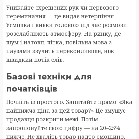
Уникайте схрещених рук чи нервового
переминання — це видає нетерпіння.
Усмішка і кивки головою під час розмови
розслаблюють атмосферу. На ринку, де
шум і натовп, чітка, повільна мова з
паузами звучить переконливіше, ніж
швидкий потік слів.
Базові техніки для
початківців
Почніть із простого. Запитайте прямо: «Яка
найнижча ціна за цей товар?» Це змушує
продавця розкрити межі. Потім
запропонуйте свою цифру — на 20–25%
нижче. Не хваліть товар надто емоційно,