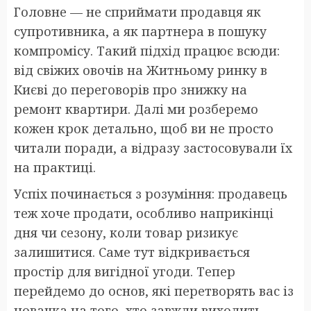
Головне — не сприймати продавця як
супротивника, а як партнера в пошуку
компромісу. Такий підхід працює всюди:
від свіжих овочів на Житньому ринку в
Києві до переговорів про знижку на
ремонт квартири. Далі ми розберемо
кожен крок детально, щоб ви не просто
читали поради, а відразу застосовували їх
на практиці.
Успіх починається з розуміння: продавець
теж хоче продати, особливо наприкінці
дня чи сезону, коли товар ризикує
залишитися. Саме тут відкривається
простір для вигідної угоди. Тепер
перейдемо до основ, які перетворять вас із
новачка на того, хто завжди виходить