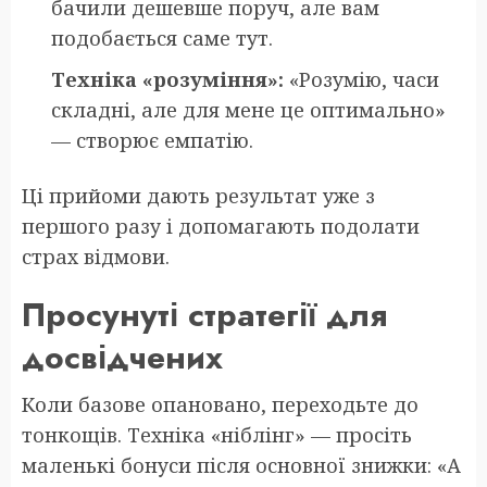
бачили дешевше поруч, але вам
подобається саме тут.
Техніка «розуміння»:
«Розумію, часи
складні, але для мене це оптимально»
— створює емпатію.
Ці прийоми дають результат уже з
першого разу і допомагають подолати
страх відмови.
Просунуті стратегії для
досвідчених
Коли базове опановано, переходьте до
тонкощів. Техніка «ніблінг» — просіть
маленькі бонуси після основної знижки: «А