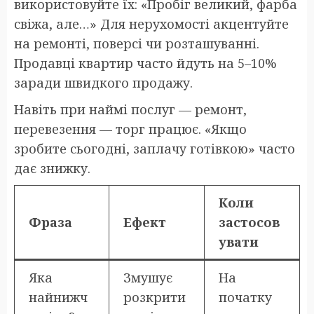
використовуйте їх: «Пробіг великий, фарба
свіжа, але…» Для нерухомості акцентуйте
на ремонті, поверсі чи розташуванні.
Продавці квартир часто йдуть на 5–10%
заради швидкого продажу.
Навіть при наймі послуг — ремонт,
перевезення — торг працює. «Якщо
зробите сьогодні, заплачу готівкою» часто
дає знижку.
Коли
Фраза
Ефект
застосов
увати
Яка
Змушує
На
найнижч
розкрити
початку