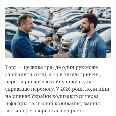
Торг — це жива гра, де один рух може
заощадити сотні, а то й тисячі гривень,
перетворивши звичайну покупку на
справжню перемогу. У 2026 році, коли ціни
на ринках України коливаються через
інфляцію та сезонні коливання, вміння
вести переговори стає не просто