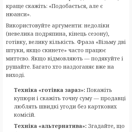
краще скажіть: «Подобається, але є
нюанси».
Використовуйте аргументи: недоліки
(невелика подряпина, кінець сезону),
готівку, велику кількість. Фраза «Візьму дві
штуки, якщо скинете» часто працює
миттєво. Якщо відмовляють — подякуйте і
рушайте. Багато хто наздоганяє вже на
виході.
Техніка «готівка зараз»:
Покажіть
купюри і скажіть точну суму — продавці
люблять швидкі угоди без карткових
комісій.
Техніка «альтернатива»:
Згадайте, що