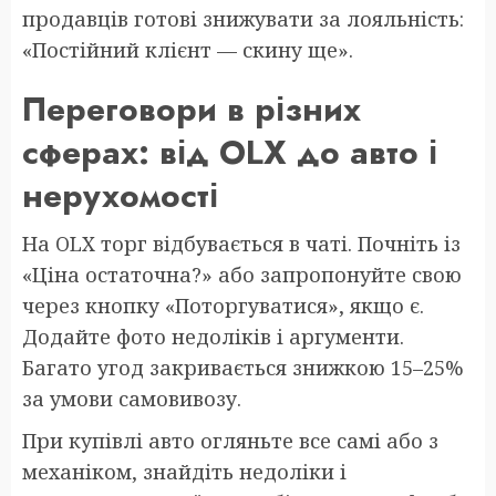
продавців готові знижувати за лояльність:
«Постійний клієнт — скину ще».
Переговори в різних
сферах: від OLX до авто і
нерухомості
На OLX торг відбувається в чаті. Почніть із
«Ціна остаточна?» або запропонуйте свою
через кнопку «Поторгуватися», якщо є.
Додайте фото недоліків і аргументи.
Багато угод закривається знижкою 15–25%
за умови самовивозу.
При купівлі авто огляньте все самі або з
механіком, знайдіть недоліки і