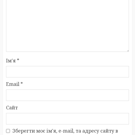
Ім'я
*
Email
*
Сайт
Зберегти моє ім'я, e-mail, та адресу сайту в