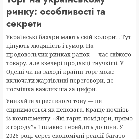
ринку: особливості та
секрети
Українські базари мають свій колорит. Тут
цінують людяність і гумор. На
продовольчих ринках ранок — час свіжого
товару, але ввечері продавці гнучкіші. У
Одещі чи на заході країни торг може
включати жартівливі переговори, де
посмішка важливіша за цифри.
Уникайте агресивного тону — це
сприймається як неповага. Краще почніть
із компліменту: «Які гарні помідори, прямо
з городу?» І плавно перейдіть до ціни. У
2026 році через економічні реалії багато