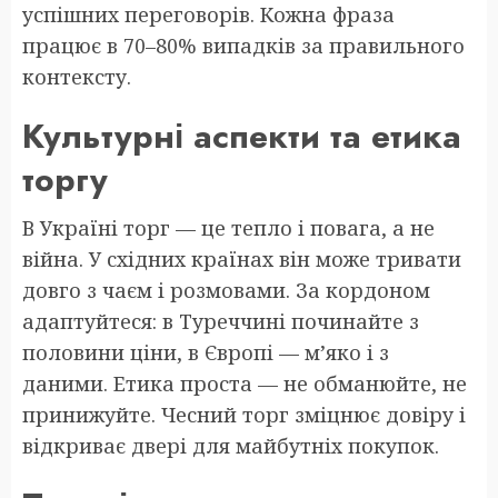
успішних переговорів. Кожна фраза
працює в 70–80% випадків за правильного
контексту.
Культурні аспекти та етика
торгу
В Україні торг — це тепло і повага, а не
війна. У східних країнах він може тривати
довго з чаєм і розмовами. За кордоном
адаптуйтеся: в Туреччині починайте з
половини ціни, в Європі — м’яко і з
даними. Етика проста — не обманюйте, не
принижуйте. Чесний торг зміцнює довіру і
відкриває двері для майбутніх покупок.