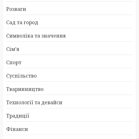
Розваги
Сад та город
Символіка та значення
Сім’я
Спорт
Суспільство
Тваринництво
Технології та девайси
Традиції
Фінанси