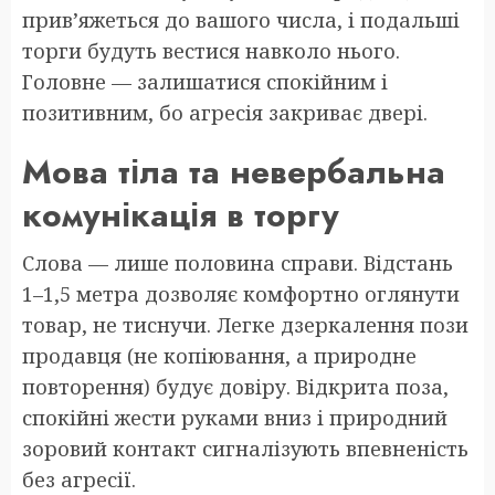
прив’яжеться до вашого числа, і подальші
торги будуть вестися навколо нього.
Головне — залишатися спокійним і
позитивним, бо агресія закриває двері.
Мова тіла та невербальна
комунікація в торгу
Слова — лише половина справи. Відстань
1–1,5 метра дозволяє комфортно оглянути
товар, не тиснучи. Легке дзеркалення пози
продавця (не копіювання, а природне
повторення) будує довіру. Відкрита поза,
спокійні жести руками вниз і природний
зоровий контакт сигналізують впевненість
без агресії.