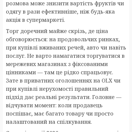
розмова може знизити вартість фруктів чи
одягу в рази ефективніше, ніж будь-яка
акція в супермаркеті.
Торг доречний майже скрізь, де ціна
обговорюється: на продовольчих ринках,
при купівлі вживаних речей, авто чи навіть
послуг. Не варто намагатися торгуватися в
мережевих магазинах з фіксованими
цінниками — там це рідко спрацьовує.
Зате в приватних оголошеннях на OLX чи
при купівлі нерухомості правильний
підхід дає реальні результати. Головне —
відчувати момент: коли продавець
поспішає, має багато товару чи просто
налаштований на спілкування.