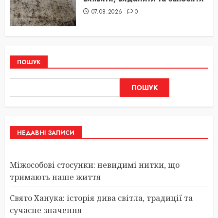
07.08.2026
0
ПОШУК
ПОШУК
НЕДАВНІ ЗАПИСИ
Міжособові стосунки: невидимі нитки, що
тримають наше життя
Свято Ханука: історія дива світла, традиції та
сучасне значення