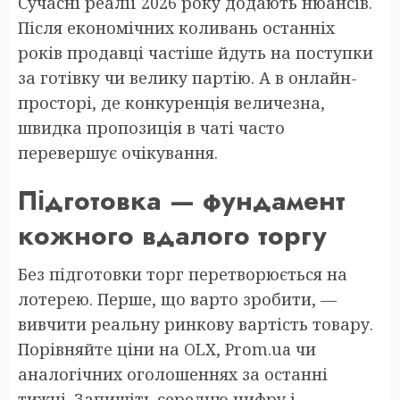
Сучасні реалії 2026 року додають нюансів.
Після економічних коливань останніх
років продавці частіше йдуть на поступки
за готівку чи велику партію. А в онлайн-
просторі, де конкуренція величезна,
швидка пропозиція в чаті часто
перевершує очікування.
Підготовка — фундамент
кожного вдалого торгу
Без підготовки торг перетворюється на
лотерею. Перше, що варто зробити, —
вивчити реальну ринкову вартість товару.
Порівняйте ціни на OLX, Prom.ua чи
аналогічних оголошеннях за останні
тижні. Запишіть середню цифру і