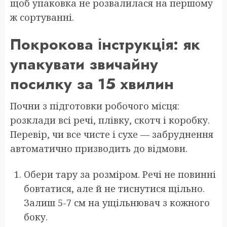
щоб упаковка не розвалилася на першому
ж сортуванні.
Покрокова інструкція: як
упакувати звичайну
посилку за 15 хвилин
Почни з підготовки робочого місця:
розклади всі речі, плівку, скотч і коробку.
Перевір, чи все чисте і сухе — забруднення
автоматично призводить до відмови.
Обери тару за розміром. Речі не повинні
бовтатися, але й не тиснутися щільно.
Залиш 5-7 см на ущільнювач з кожного
боку.