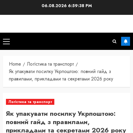
Skip
06.08.2026
6:59:39 PM
to
content
Primary
Menu
Home
Логістика та транспорт
Як упакувати посилку Укрпоштою: повний гайд з
правилами, прикладами та секретами 2026 року
Логістика та транспорт
Як упакувати посилку Укрпоштою:
повний гайд з правилами,
прикладами та секретами 2026 року