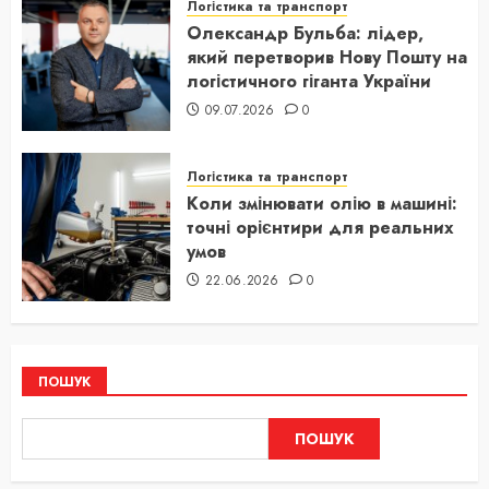
Логістика та транспорт
Олександр Бульба: лідер,
який перетворив Нову Пошту на
логістичного гіганта України
09.07.2026
0
Логістика та транспорт
Коли змінювати олію в машині:
точні орієнтири для реальних
умов
22.06.2026
0
ПОШУК
ПОШУК