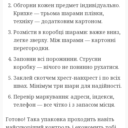
Обгорни кожен предмет індивідуально.
Крихке — трьома шарами плівки,
техніку — додатковим картоном.
Розмісти в коробці шарами: важке вниз,
легке зверху. Між шарами — картонні
перегородки.
Заповни всі порожнини. Струсни
коробку — нічого не повинно рухатися.
Заклей скотчем хрест-навхрест і по всіх
швах. Мінімум три шари для надійності.
Перевір маркування: адреси, індекси,
телефон — все чітко і з запасом місця.
Готово! Така упаковка проходить навіть
найсуворіший контроль і економить тобі