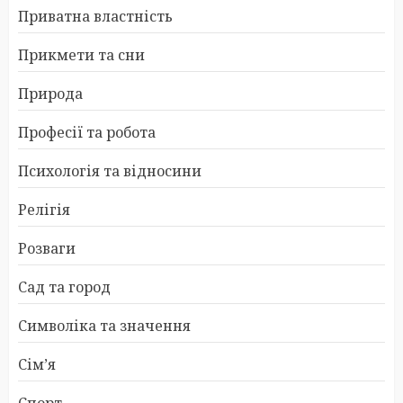
Приватна властність
Прикмети та сни
Природа
Професії та робота
Психологія та відносини
Релігія
Розваги
Сад та город
Символіка та значення
Сім’я