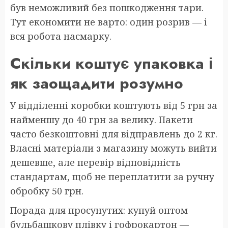
був неможливий без пошкодження тари.
Тут економити не варто: один розрив — і
вся робота насмарку.
Скільки коштує упаковка і
як заощадити розумно
У відділенні коробки коштують від 5 грн за
найменшу до 40 грн за велику. Пакети
часто безкоштовні для відправлень до 2 кг.
Власні матеріали з магазину можуть вийти
дешевше, але перевір відповідність
стандартам, щоб не переплатити за ручну
обробку 50 грн.
Порада для просунутих: купуй оптом
бульбашкову плівку і гофрокартон —