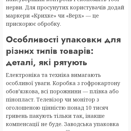
нерви. Для просунутих користувачів додай
маркери «Крихке» чи «Верх» — це
прискорює обробку.
Особливості упаковки для
різних типів товарів:
деталі, які рятують
Електроніка та техніка вимагають
особливої уваги. Коробка з гофрокартону
обов’язкова, всі порожнини — плівка або
пінопласт. Телевізор чи монітор з
оголошеною цінністю понад 10 тисяч
гривень пакують тільки так, інакше
компенсації не буде. Заводська упаковка