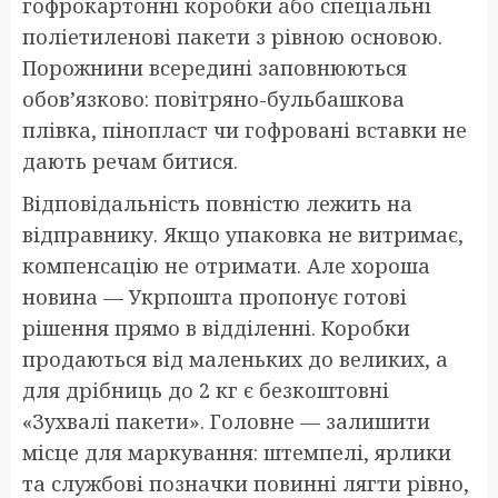
гофрокартонні коробки або спеціальні
поліетиленові пакети з рівною основою.
Порожнини всередині заповнюються
обов’язково: повітряно-бульбашкова
плівка, пінопласт чи гофровані вставки не
дають речам битися.
Відповідальність повністю лежить на
відправнику. Якщо упаковка не витримає,
компенсацію не отримати. Але хороша
новина — Укрпошта пропонує готові
рішення прямо в відділенні. Коробки
продаються від маленьких до великих, а
для дрібниць до 2 кг є безкоштовні
«Зухвалі пакети». Головне — залишити
місце для маркування: штемпелі, ярлики
та службові позначки повинні лягти рівно,