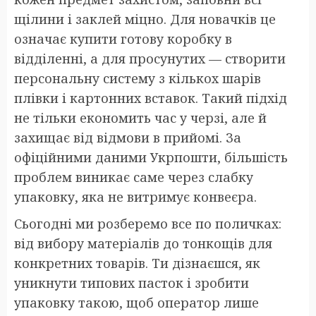
щілини і заклей міцно. Для новачків це
означає купити готову коробку в
відділенні, а для просунутих — створити
персональну систему з кількох шарів
плівки і картонних вставок. Такий підхід
не тільки економить час у черзі, але й
захищає від відмови в прийомі. За
офіційними даними Укрпошти, більшість
проблем виникає саме через слабку
упаковку, яка не витримує конвеєра.
Сьогодні ми розберемо все по поличках:
від вибору матеріалів до тонкощів для
конкретних товарів. Ти дізнаєшся, як
уникнути типових пасток і зробити
упаковку такою, щоб оператор лише