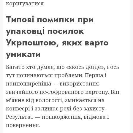
коригуватися.
Типові помилки при
упаковці посилок
Укрпоштою, яких варто
уникати
Багато хто думає, що «якось доїде», і ось
тут починаються проблеми. Перша і
найпоширеніша — використання
звичайного не-гофрованого картону. Він
м’якне від вологості, зминається на
конвеєрі і залишає речі без захисту.
Результат — пошкодження, відмова і
повернення.