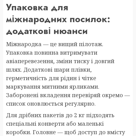
Упаковка для
міжнародних посилок:
додаткові нюанси
Міжнародка — це вищий пілотаж.
Упаковка повинна витримувати
авіаперевезення, зміни тиску і довгий
шлях. Додаткові шари плівки,
герметичність для рідин і чітке
маркування митними ярликами.
Заборонені вкладення перевіряй окремо —
список оновлюється регулярно.
Для дрібних пакетів до 2 кг підходять
спеціальні конверти або маленькі
коробки. Головне — щоб доступ до вмісту