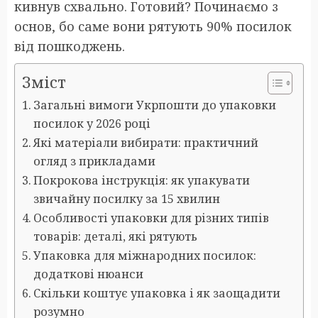
кивнув схвально. Готовий? Починаємо з
основ, бо саме вони рятують 90% посилок
від пошкоджень.
Зміст
Загальні вимоги Укрпошти до упаковки
посилок у 2026 році
Які матеріали вибирати: практичний
огляд з прикладами
Покрокова інструкція: як упакувати
звичайну посилку за 15 хвилин
Особливості упаковки для різних типів
товарів: деталі, які рятують
Упаковка для міжнародних посилок:
додаткові нюанси
Скільки коштує упаковка і як заощадити
розумно