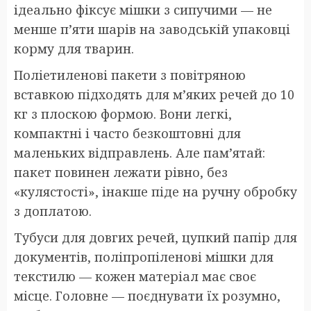
ідеально фіксує мішки з сипучими — не
менше п’яти шарів на заводській упаковці
корму для тварин.
Поліетиленові пакети з повітряною
вставкою підходять для м’яких речей до 10
кг з плоскою формою. Вони легкі,
компактні і часто безкоштовні для
маленьких відправлень. Але пам’ятай:
пакет повинен лежати рівно, без
«кулястості», інакше піде на ручну обробку
з доплатою.
Тубуси для довгих речей, цупкий папір для
документів, поліпропіленові мішки для
текстилю — кожен матеріал має своє
місце. Головне — поєднувати їх розумно,