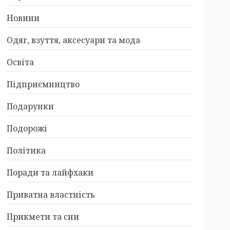
Новини
Одяг, взуття, аксесуари та мода
Освіта
Підприємництво
Подарунки
Подорожі
Політика
Поради та лайфхаки
Приватна властність
Прикмети та сни