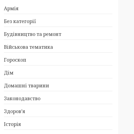
Армія
Без категорії
Будівництво та ремонт
Військова тематика
Гороскоп
Дім
Домашні тварини
Законодавство
Здоров’я
Історія