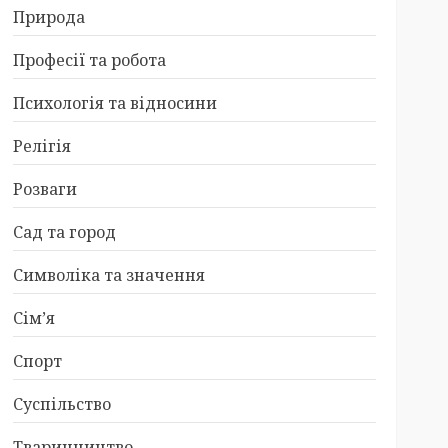
Природа
Професії та робота
Психологія та відносини
Релігія
Розваги
Сад та город
Символіка та значення
Сім’я
Спорт
Суспільство
Тваринництво