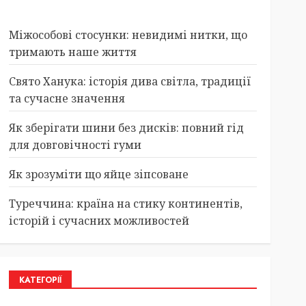
Міжособові стосунки: невидимі нитки, що
тримають наше життя
Свято Ханука: історія дива світла, традиції
та сучасне значення
Як зберігати шини без дисків: повний гід
для довговічності гуми
Як зрозуміти що яйце зіпсоване
Туреччина: країна на стику континентів,
історій і сучасних можливостей
КАТЕГОРІЇ