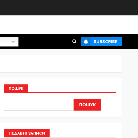
SUBSCRIBE
ПОШУК
ПОШУК
НЕДАВНІ ЗАПИСИ