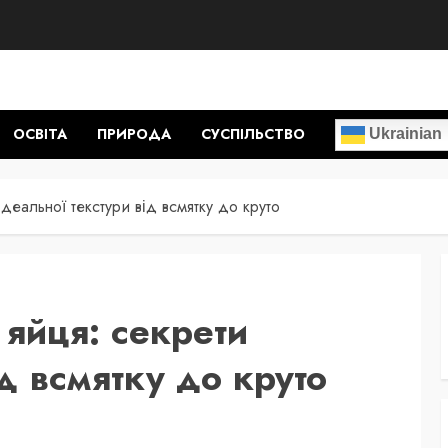
ОСВІТА
ПРИРОДА
СУСПІЛЬСТВО
Ukrainian
деальної текстури від всмятку до круто
 яйця: секрети
ід всмятку до круто