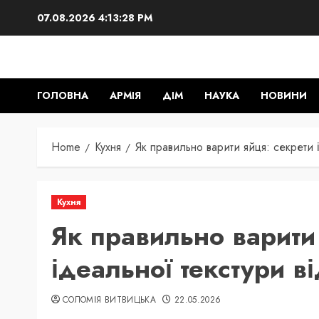
Skip
07.08.2026
4:13:29 PM
to
content
ГОЛОВНА
АРМІЯ
ДІМ
НАУКА
НОВИНИ
Home
Кухня
Як правильно варити яйця: секрети і
Кухня
Як правильно варити
ідеальної текстури в
СОЛОМІЯ ВИТВИЦЬКА
22.05.2026