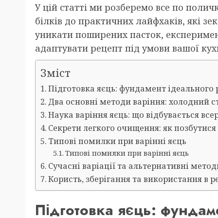
У цій статті ми розберемо все по полич
білків до практичних лайфхаків, які зе
уникати поширених пасток, експеримен
адаптувати рецепт під умови вашої кухні
Зміст
Підготовка яєць: фундамент ідеального 
Два основні методи варіння: холодний с
Наука варіння яєць: що відбувається вс
Секрети легкого очищення: як позбутися
Типові помилки при варінні яєць
Типові помилки при варінні яєць
Сучасні варіації та альтернативні метод
Користь, зберігання та використання в р
Підготовка яєць: фундам