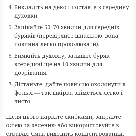
Викладіть на деко і поставте в середину
духовки.
Запікайте 50–70 хвилин для середніх
буряків (перевіряйте шпажкою: вона
повинна легко проколювати).
Вимкніть духовку, залиште буряк
всередині ще на 10 хвилин для
дозрівання.
Дістаньте, дайте повністю охолонути в
фользі — так шкірка зніметься легко і
чисто.
Після цього наріжте скибками, заправте
олією та зеленню або використовуйте в
стравах. Смак виходить концентрований,