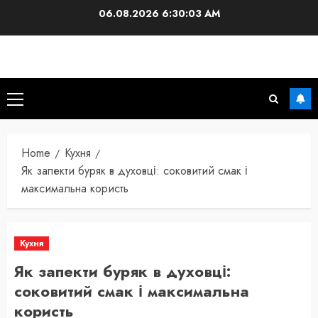
Skip
06.08.2026
6:30:03 AM
to
content
Primary
Menu
Home
Кухня
Як запекти буряк в духовці: соковитий смак і
максимальна користь
Кухня
Як запекти буряк в духовці:
соковитий смак і максимальна
користь