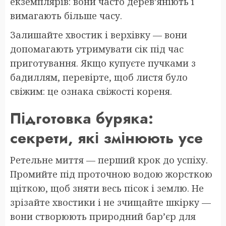
екземплярів: вони часто дерев’яніють і
вимагають більше часу.
Залишайте хвостик і верхівку — вони
допомагають утримувати сік під час
приготування. Якщо купуєте пучками з
бадиллям, перевірте, щоб листя було
свіжим: це ознака свіжості кореня.
Підготовка буряка:
секрети, які змінюють усе
Ретельне миття — перший крок до успіху.
Промийте під проточною водою жорсткою
щіткою, щоб зняти весь пісок і землю. Не
зрізайте хвостики і не зчищайте шкірку —
вони створюють природний бар’єр для