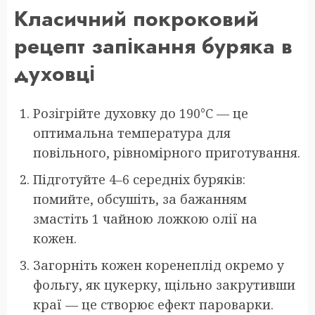
Класичний покроковий
рецепт запікання буряка в
духовці
Розігрійте духовку до 190°C — це
оптимальна температура для
повільного, рівномірного приготування.
Підготуйте 4–6 середніх буряків:
помийте, обсушіть, за бажанням
змастіть 1 чайною ложкою олії на
кожен.
Загорніть кожен коренеплід окремо у
фольгу, як цукерку, щільно закрутивши
краї — це створює ефект пароварки.