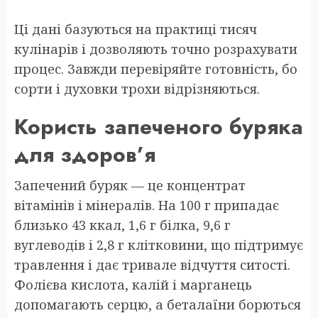
Ці дані базуються на практиці тисяч
кулінарів і дозволяють точно розрахувати
процес. Завжди перевіряйте готовність, бо
сорти і духовки трохи відрізняються.
Користь запеченого буряка
для здоров’я
Запечений буряк — це концентрат
вітамінів і мінералів. На 100 г припадає
близько 43 ккал, 1,6 г білка, 9,6 г
вуглеводів і 2,8 г клітковини, що підтримує
травлення і дає тривале відчуття ситості.
Фолієва кислота, калій і марганець
допомагають серцю, а беталаїни борються