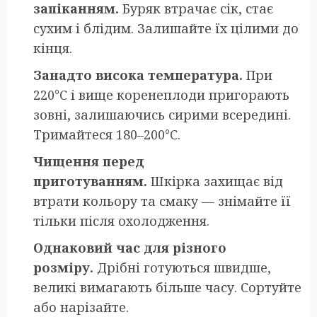
запіканням.
Буряк втрачає сік, стає
сухим і блідим. Залишайте їх цілими до
кінця.
Занадто висока температура.
При
220°C і вище коренеплоди пригорають
зовні, залишаючись сирими всередині.
Тримайтеся 180–200°C.
Чищення перед
приготуванням.
Шкірка захищає від
втрати кольору та смаку — знімайте її
тільки після охолодження.
Однаковий час для різного
розміру.
Дрібні готуються швидше,
великі вимагають більше часу. Сортуйте
або нарізайте.