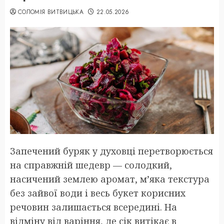
СОЛОМІЯ ВИТВИЦЬКА
22.05.2026
Запечений буряк у духовці перетворюється
на справжній шедевр — солодкий,
насичений землею аромат, м’яка текстура
без зайвої води і весь букет корисних
речовин залишається всередині. На
відміну від варіння, де сік витікає в