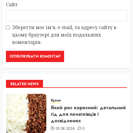
Сайт
Зберегти моє ім'я, e-mail, та адресу сайту в
цьому браузері для моїх подальших
коментарів.
RELATED NEWS
Кухня
Який рис корисний: детальний
гід для початківців і
досвідчених
05.08.2026
0