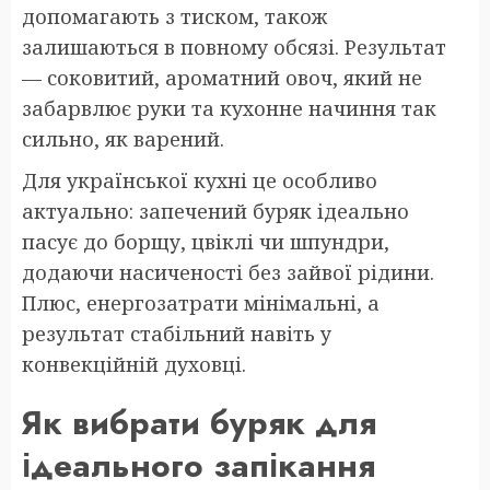
допомагають з тиском, також
залишаються в повному обсязі. Результат
— соковитий, ароматний овоч, який не
забарвлює руки та кухонне начиння так
сильно, як варений.
Для української кухні це особливо
актуально: запечений буряк ідеально
пасує до борщу, цвіклі чи шпундри,
додаючи насиченості без зайвої рідини.
Плюс, енергозатрати мінімальні, а
результат стабільний навіть у
конвекційній духовці.
Як вибрати буряк для
ідеального запікання