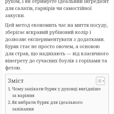
рухом, і ви отримуєте ідеальний інгредієнт
для салатів, гарнірів чи самостійної
закуски.
Цей метод економить час на миття посуду,
зберігає яскравий рубіновий колір і
дозволяє експериментувати з додатками.
Буряк стає не просто овочем, а основою
для страв, що надихають — від класичного
вінегрету до сучасних боулів з горіхами та
фетою.
Зміст
Чому запікати буряк у духовці вигідніше
за варіння
Як вибрати буряк для ідеального
запікання