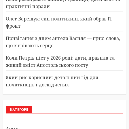
практичні поради
Олег Верещук: син політикині, який обрав IT-
фронт
Привітання з днем ангела Василя — щирі слова,
що зігрівають серце
Коли Петрів піст у 2026 році: дати, правила та
живий зміст Апостольського посту
Який рис корисний: детальний гід для
початківців і досвідчених
КАТЕГОРІЇ
Армія