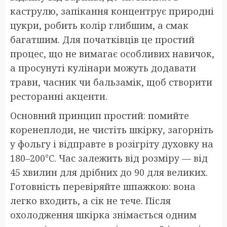
каструлю, запікання концентрує природні
цукри, робить колір глибшим, а смак
багатшим. Для початківців це простий
процес, що не вимагає особливих навичок,
а просунуті кулінари можуть додавати
трави, часник чи бальзамік, щоб створити
ресторанні акценти.
Основний принцип простий: помийте
коренеплоди, не чистіть шкірку, загорніть
у фольгу і відправте в розігріту духовку на
180–200°C. Час залежить від розміру — від
45 хвилин для дрібних до 90 для великих.
Готовність перевіряйте шпажкою: вона
легко входить, а сік не тече. Після
охолодження шкірка знімається одним