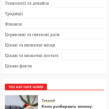
Технології та девайси
Традиції
Фінанси
Цервковні та святкові дати
Цікаві та визначні місця
Цікаві та визначні постаті
Цікаво факти
YOU MAY HAVE MISSED
Традиції
Коли розбирають ялинку: