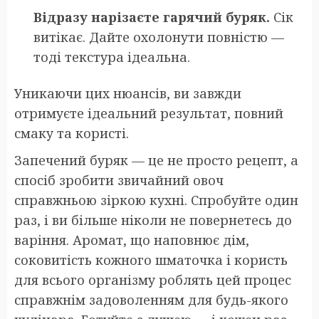
Відразу нарізаєте гарячий буряк.
Сік
витікає. Дайте охолонути повністю —
тоді текстура ідеальна.
Уникаючи цих нюансів, ви завжди
отримуєте ідеальний результат, повний
смаку та користі.
Запечений буряк — це не просто рецепт, а
спосіб зробити звичайний овоч
справжньою зіркою кухні. Спробуйте один
раз, і ви більше ніколи не повернетесь до
варіння. Аромат, що наповнює дім,
соковитість кожного шматочка і користь
для всього організму роблять цей процес
справжнім задоволенням для будь-якого