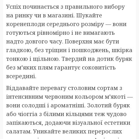
Успіх починається з правильного вибору
на ринку чи в магазині. Шукайте
коренеплоди середнього розміру — вони
готуються рівномірно і не вимагають
надто довгого часу. Поверхня має бути
гладкою, без тріщин і пошкоджень, шкірка
тонкою і щільною. Твердий на дотик буряк
без м’яких плям гарантує соковитість
всередині.
Віддавайте перевагу столовим сортам з
інтенсивним червоним кольором м’якоті —
вони солодші і ароматніші. Золотий буряк
або чіоггіа з білими кільцями теж чудово
запікаються, додаючи візуальної естетики
салатам. Уникайте великих перерослих