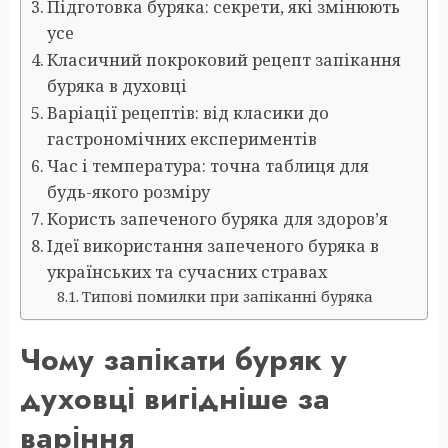
Підготовка буряка: секрети, які змінюють
усе
Класичний покроковий рецепт запікання
буряка в духовці
Варіації рецептів: від класики до
гастрономічних експериментів
Час і температура: точна таблиця для
будь-якого розміру
Користь запеченого буряка для здоров’я
Ідеї використання запеченого буряка в
українських та сучасних стравах
Типові помилки при запіканні буряка
Чому запікати буряк у
духовці вигідніше за
варіння