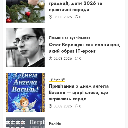
традиції, дати 2026 та
практичні поради
05.08.2026
0
Людина та суспільство
Олег Верещук: син політикині,
який обрав IT-фронт
05.08.2026
0
Традиції
Привітання з днем ангела
Василя — щирі слова, що
зігрівають серце
05.08.2026
0
Релігія